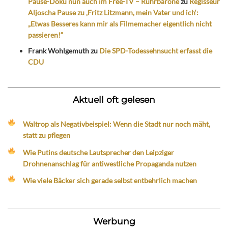
Pause-Doku nun auch im Free-TV – Ruhrbarone
zu
Regisseur
Aljoscha Pause zu ‚Fritz Litzmann, mein Vater und ich‘:
„Etwas Besseres kann mir als Filmemacher eigentlich nicht
passieren!“
Frank Wohlgemuth
zu
Die SPD-Todessehnsucht erfasst die
CDU
Aktuell oft gelesen
Waltrop als Negativbeispiel: Wenn die Stadt nur noch mäht,
statt zu pflegen
Wie Putins deutsche Lautsprecher den Leipziger
Drohnenanschlag für antiwestliche Propaganda nutzen
Wie viele Bäcker sich gerade selbst entbehrlich machen
Werbung