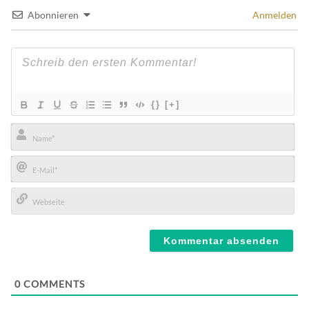
Abonnieren
Anmelden
{}
[+]
Name*
E-
Mail*
Webseite
0
COMMENTS