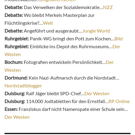
Debatte:
Das Verwelken der Sozialdemokratie…
NZZ
Debatte:
Wo bleibt Merkels Masterplan zur
Flüchtlingskrise?…
Welt
Debatte:
Angeführt und ausgeraubt…
Jungle World
Ruhrgebiet:
Panik-WG bringt den Pott zum Kochen…
Bild
Ruhrgebiet:
Einblicke ins Depot des Ruhrmuseums…
Der
Westen
Bochum:
Fotografien entwickeln Persönlichkeit…
Der
Westen
Dortmund:
Kein Nazi-Aufmarsch durch die Nordstadt…
Nordstadtblogger
Duisburg:
Ralf Jäger bleibt SPD-Chef…
Der Westen
Duisburg:
114.000 Jodtabletten für den Ernstfall…
RP Online
Essen:
Franziskus darf nicht Namenspate einer Schule sein…
Der Westen