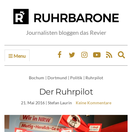
Journalisten bloggen das Revier
Menu
Ex
sea
fo
Bochum
|
Dortmund
|
Politik
|
Ruhrpilot
Der Ruhrpilot
21. Mai 2016
| Stefan Laurin
Keine Kommentare