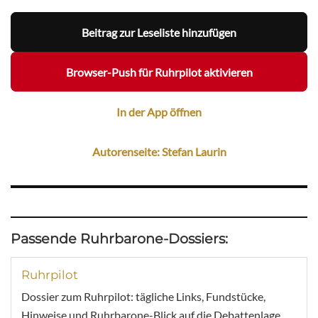
Beitrag zur Leseliste hinzufügen
Browser-Push für Ruhrpilot aktivieren
In der App öffnen
Autorenseite: Stefan Laurin
Passende Ruhrbarone-Dossiers:
Ruhrpilot
Dossier zum Ruhrpilot: tägliche Links, Fundstücke,
Hinweise und Ruhrbarone-Blick auf die Debattenlage.