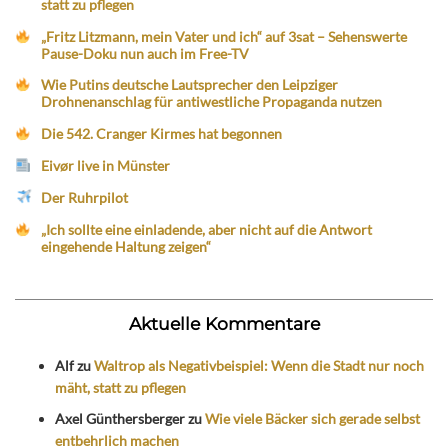
statt zu pflegen
„Fritz Litzmann, mein Vater und ich“ auf 3sat – Sehenswerte
Pause-Doku nun auch im Free-TV
Wie Putins deutsche Lautsprecher den Leipziger
Drohnenanschlag für antiwestliche Propaganda nutzen
Die 542. Cranger Kirmes hat begonnen
Eivør live in Münster
Der Ruhrpilot
„Ich sollte eine einladende, aber nicht auf die Antwort
eingehende Haltung zeigen“
Aktuelle Kommentare
Alf
zu
Waltrop als Negativbeispiel: Wenn die Stadt nur noch
mäht, statt zu pflegen
Axel Günthersberger
zu
Wie viele Bäcker sich gerade selbst
entbehrlich machen