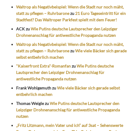
Waltrop als Negativbeispiel: Wenn die Stadt nur noch mäht,
statt zu pflegen – Ruhrbarone
zu
21 Euro Tageseintritt für ein
Stadtfest? Das Waltroper Parkfest spielt mit dem Feuer!
ACK
zu
Wie Putins deutsche Lautsprecher den Leipziger
Drohnenanschlag für antiwestliche Propaganda nutzen
Waltrop als Negativbeispiel: Wenn die Stadt nur noch mäht,
statt zu pflegen – Ruhrbarone
zu
Wie viele Bäcker sich gerade
selbst entbehrlich machen
"Kaiserfront Extra"-Romanfan
zu
Wie Putins deutsche
Lautsprecher den Leipziger Drohnenanschlag für
antiwestliche Propaganda nutzen
Frank Wohlgemuth
zu
Wie viele Bäcker sich gerade selbst
entbehrlich machen
Thomas Weigle
zu
Wie Putins deutsche Lautsprecher den
Leipziger Drohnenanschlag für antiwestliche Propaganda
nutzen
„Fritz Litzmann, mein Vater und ich“ auf 3sat – Sehenswerte