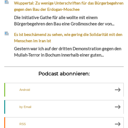
Wuppertal: Zu wenige Unterschriften für das Bürgerbegehren
gegen den Bau der Erdogan-Moschee
Die Initiative Gathe für alle wollte mit einem
Bürgerbegehren den Bau eine Großmoschee der von...
Es ist beschämend zu sehen, wie gering die Solidarität mit den
Menschen im Iran ist
Gestern war ich auf der dritten Demonstration gegen den
Mullah-Terror in Bochum innerhalb einer guten...
Podcast abonnieren:
Android
by Email
RSS