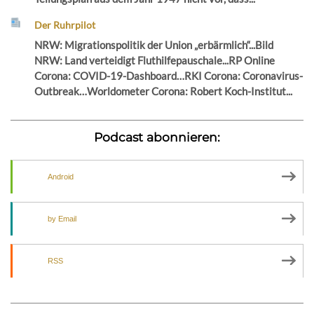
Der Ruhrpilot
NRW: Migrationspolitik der Union „erbärmlich“...Bild
NRW: Land verteidigt Fluthilfepauschale...RP Online
Corona: COVID-19-Dashboard…RKI Corona: Coronavirus-
Outbreak…Worldometer Corona: Robert Koch-Institut...
Podcast abonnieren:
Android
by Email
RSS