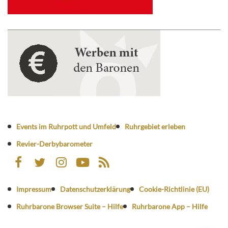
Events im Ruhrpott und Umfeld
Ruhrgebiet erleben
Revier-Derbybarometer
Impressum
Datenschutzerklärung
Cookie-Richtlinie (EU)
Ruhrbarone Browser Suite – Hilfe
Ruhrbarone App – Hilfe