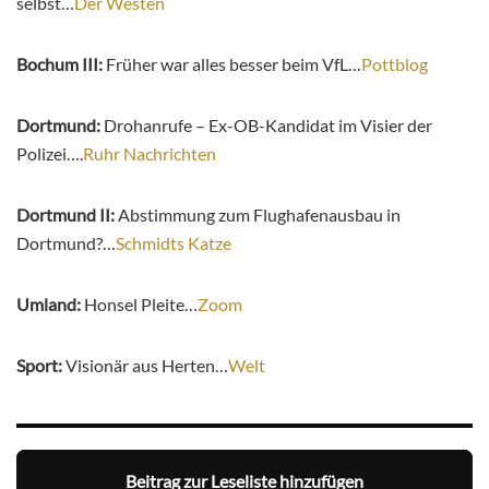
selbst…
Der Westen
Bochum III:
Früher war alles besser beim VfL…
Pottblog
Dortmund:
Drohanrufe – Ex-OB-Kandidat im Visier der
Polizei….
Ruhr Nachrichten
Dortmund II:
Abstimmung zum Flughafenausbau in
Dortmund?…
Schmidts Katze
Umland:
Honsel Pleite…
Zoom
Sport:
Visionär aus Herten…
Welt
Beitrag zur Leseliste hinzufügen