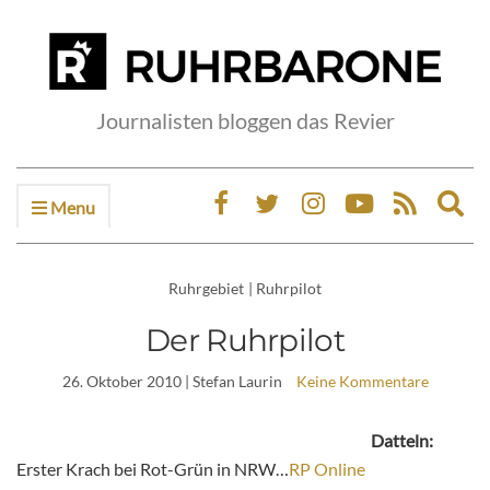
Journalisten bloggen das Revier
Menu
Ex
sea
fo
Ruhrgebiet
|
Ruhrpilot
Der Ruhrpilot
26. Oktober 2010
| Stefan Laurin
Keine Kommentare
Datteln:
Erster Krach bei Rot-Grün in NRW…
RP Online