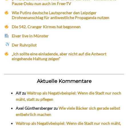
Pause-Doku nun auch im Free-TV
Wie Putins deutsche Lautsprecher den Leipziger
Drohnenanschlag für antiwestliche Propaganda nutzen
Die 542. Cranger Kirmes hat begonnen
Eivør live in Münster
Der Ruhrpilot
„Ich sollte eine einladende, aber nicht auf die Antwort
eingehende Haltung zeigen“
Aktuelle Kommentare
Alf
zu
Waltrop als Negativbeispiel: Wenn die Stadt nur noch
mäht, statt zu pflegen
Axel Günthersberger
zu
Wie viele Bäcker sich gerade selbst
entbehrlich machen
Waltrop als Negativbeispiel: Wenn die Stadt nur noch mäht,