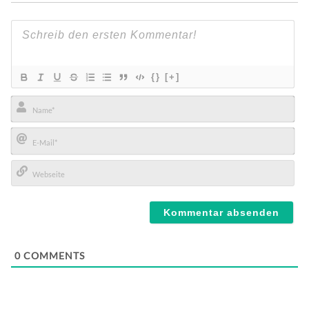
{}
[+]
Name*
E-
Mail*
Webseite
0
COMMENTS