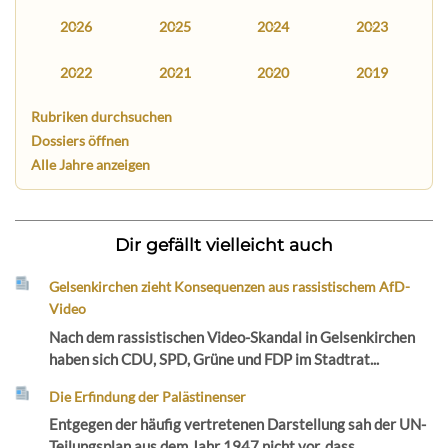
2026
2025
2024
2023
2022
2021
2020
2019
Rubriken durchsuchen
Dossiers öffnen
Alle Jahre anzeigen
Dir gefällt vielleicht auch
Gelsenkirchen zieht Konsequenzen aus rassistischem AfD-
Video
Nach dem rassistischen Video-Skandal in Gelsenkirchen
haben sich CDU, SPD, Grüne und FDP im Stadtrat...
Die Erfindung der Palästinenser
Entgegen der häufig vertretenen Darstellung sah der UN-
Teilungsplan aus dem Jahr 1947 nicht vor, dass...