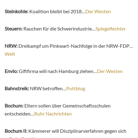
Steinkohle:
Koalition bleibt bei 2018…
Der Westen
Steuern:
Rauchen für die Schwerindustrie…
Spiegelfechter
NRW:
Dreikampf um Pinkwart-Nachfolge in der NRW-FDP…
Welt
Envio:
Giftfirma will nach Hamburg ziehen…
Der Westen
Bahnstreik:
NRW betroffen…
Pottblog
Bochum:
Eltern sollen über Gemeinschaftsschulen
entscheiden…
Ruhr Nachrichten
Bochum II:
Kämmerer will Disziplinarverfahren gegen sich