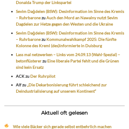
Donalda Trump der Linkspartei
Sevim Dağdelen (BSW): Desinformation im Sinne des Kremls
– Ruhrbarone
zu
Auch den Mord an Nawalny nutzt Sevim
Dagdelen zur Hetze gegen den Westen und die Ukraine
Sevim Dağdelen (BSW): Desinformation im Sinne des Kremls
– Ruhrbarone
zu
Kommunalwahlkampf 2025: Die fünfte
Kolonne des Kreml (des)informierte in Duisburg
Lass mal netzwerken – Links vom 24.09.13 (Wahl-Spezial) –
betonflüsterer
zu
Eine liberale Partei fehlt und die Grünen
sind kein Ersatz
ACK
zu
Der Ruhrpilot
Alf
zu
„Die Dekarbonisierung führt schleichend zur
Deindustrialisierung auf unserem Kontinent“
Aktuell oft gelesen
Wie viele Bäcker sich gerade selbst entbehrlich machen