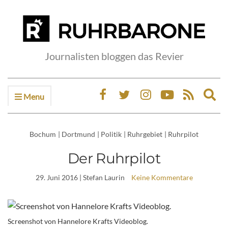
Journalisten bloggen das Revier
Menu
Ex
sea
fo
Bochum
|
Dortmund
|
Politik
|
Ruhrgebiet
|
Ruhrpilot
Der Ruhrpilot
29. Juni 2016
| Stefan Laurin
Keine Kommentare
Screenshot von Hannelore Krafts Videoblog.