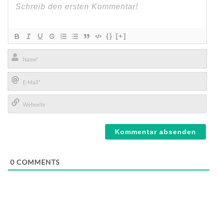
{}
[+]
Name*
E-
Mail*
Webseite
0
COMMENTS