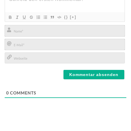
{}
[+]
Name*
E-
Mail*
Webseite
0
COMMENTS