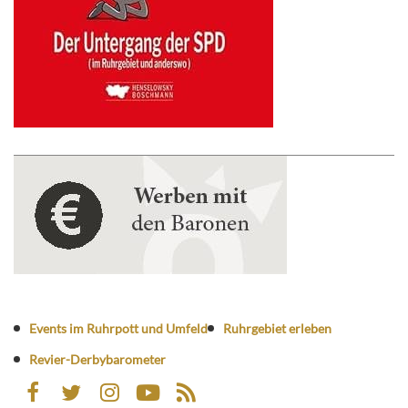
Events im Ruhrpott und Umfeld
Ruhrgebiet erleben
Revier-Derbybarometer