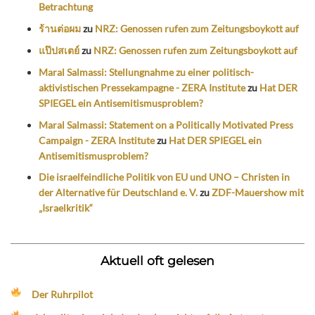
Betrachtung
ร้านต่อผม
zu
NRZ: Genossen rufen zum Zeitungsboykott auf
แป๊ปสเตย์
zu
NRZ: Genossen rufen zum Zeitungsboykott auf
Maral Salmassi: Stellungnahme zu einer politisch-
aktivistischen Pressekampagne - ZERA Institute
zu
Hat DER
SPIEGEL ein Antisemitismusproblem?
Maral Salmassi: Statement on a Politically Motivated Press
Campaign - ZERA Institute
zu
Hat DER SPIEGEL ein
Antisemitismusproblem?
Die israelfeindliche Politik von EU und UNO – Christen in
der Alternative für Deutschland e. V.
zu
ZDF-Mauershow mit
„Israelkritik“
Aktuell oft gelesen
Der Ruhrpilot