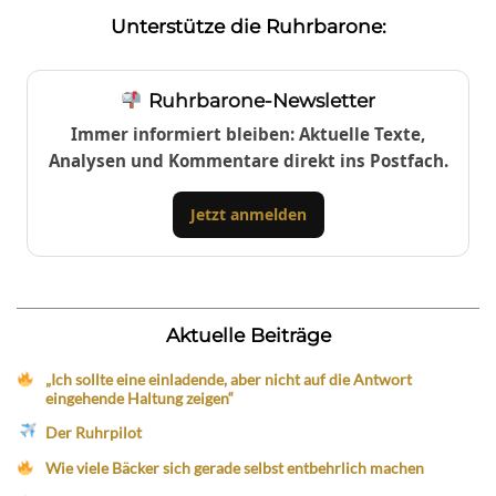
Unterstütze die Ruhrbarone:
Ruhrbarone-Newsletter
Immer informiert bleiben: Aktuelle Texte,
Analysen und Kommentare direkt ins Postfach.
Jetzt anmelden
Aktuelle Beiträge
„Ich sollte eine einladende, aber nicht auf die Antwort
eingehende Haltung zeigen“
Der Ruhrpilot
Wie viele Bäcker sich gerade selbst entbehrlich machen