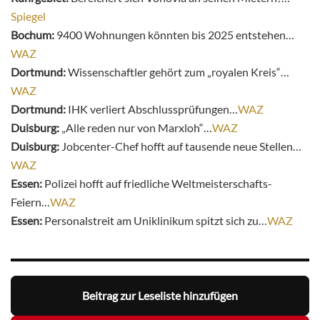
Spiegel
Bochum:
9400 Wohnungen könnten bis 2025 entstehen…
WAZ
Dortmund:
Wissenschaftler gehört zum „royalen Kreis“…
WAZ
Dortmund:
IHK verliert Abschlussprüfungen…
WAZ
Duisburg:
„Alle reden nur von Marxloh“…
WAZ
Duisburg:
Jobcenter-Chef hofft auf tausende neue Stellen…
WAZ
Essen:
Polizei hofft auf friedliche Weltmeisterschafts-
Feiern…
WAZ
Essen:
Personalstreit am Uniklinikum spitzt sich zu…
WAZ
Beitrag zur Leseliste hinzufügen