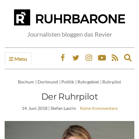
Journalisten bloggen das Revier
Menu
Ex
sea
fo
Bochum
|
Dortmund
|
Politik
|
Ruhrgebiet
|
Ruhrpilot
Der Ruhrpilot
14. Juni 2018
| Stefan Laurin
Keine Kommentare