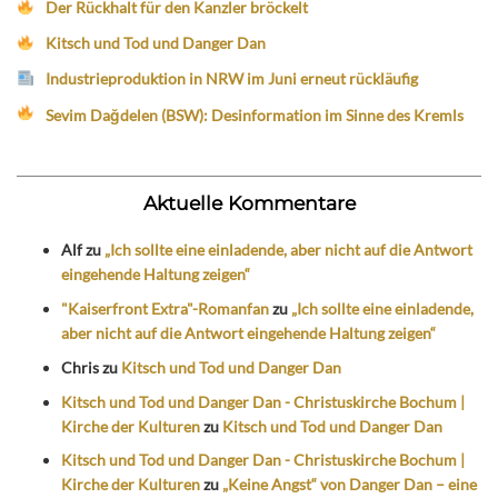
Der Rückhalt für den Kanzler bröckelt
Kitsch und Tod und Danger Dan
Industrieproduktion in NRW im Juni erneut rückläufig
Sevim Dağdelen (BSW): Desinformation im Sinne des Kremls
Aktuelle Kommentare
Alf
zu
„Ich sollte eine einladende, aber nicht auf die Antwort
eingehende Haltung zeigen“
"Kaiserfront Extra"-Romanfan
zu
„Ich sollte eine einladende,
aber nicht auf die Antwort eingehende Haltung zeigen“
Chris
zu
Kitsch und Tod und Danger Dan
Kitsch und Tod und Danger Dan - Christuskirche Bochum |
Kirche der Kulturen
zu
Kitsch und Tod und Danger Dan
Kitsch und Tod und Danger Dan - Christuskirche Bochum |
Kirche der Kulturen
zu
„Keine Angst“ von Danger Dan – eine