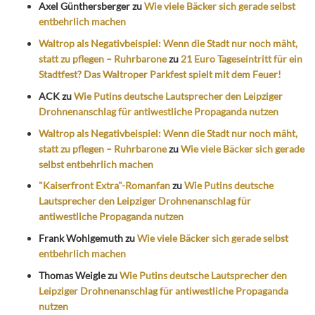
Axel Günthersberger
zu
Wie viele Bäcker sich gerade selbst
entbehrlich machen
Waltrop als Negativbeispiel: Wenn die Stadt nur noch mäht,
statt zu pflegen – Ruhrbarone
zu
21 Euro Tageseintritt für ein
Stadtfest? Das Waltroper Parkfest spielt mit dem Feuer!
ACK
zu
Wie Putins deutsche Lautsprecher den Leipziger
Drohnenanschlag für antiwestliche Propaganda nutzen
Waltrop als Negativbeispiel: Wenn die Stadt nur noch mäht,
statt zu pflegen – Ruhrbarone
zu
Wie viele Bäcker sich gerade
selbst entbehrlich machen
"Kaiserfront Extra"-Romanfan
zu
Wie Putins deutsche
Lautsprecher den Leipziger Drohnenanschlag für
antiwestliche Propaganda nutzen
Frank Wohlgemuth
zu
Wie viele Bäcker sich gerade selbst
entbehrlich machen
Thomas Weigle
zu
Wie Putins deutsche Lautsprecher den
Leipziger Drohnenanschlag für antiwestliche Propaganda
nutzen