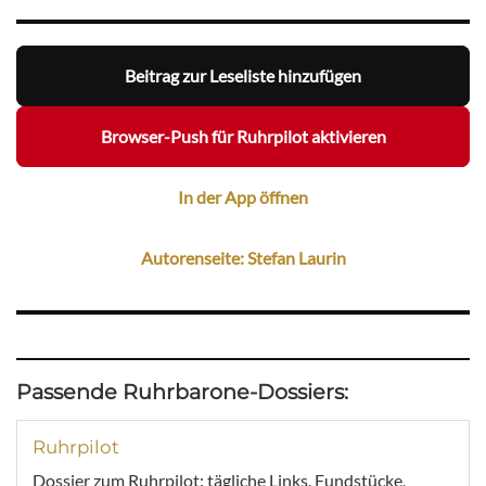
Beitrag zur Leseliste hinzufügen
Browser-Push für Ruhrpilot aktivieren
In der App öffnen
Autorenseite: Stefan Laurin
Passende Ruhrbarone-Dossiers:
Ruhrpilot
Dossier zum Ruhrpilot: tägliche Links, Fundstücke,