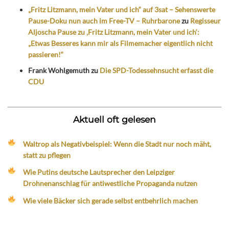
„Fritz Litzmann, mein Vater und ich“ auf 3sat – Sehenswerte
Pause-Doku nun auch im Free-TV – Ruhrbarone
zu
Regisseur
Aljoscha Pause zu ‚Fritz Litzmann, mein Vater und ich‘:
„Etwas Besseres kann mir als Filmemacher eigentlich nicht
passieren!“
Frank Wohlgemuth
zu
Die SPD-Todessehnsucht erfasst die
CDU
Aktuell oft gelesen
Waltrop als Negativbeispiel: Wenn die Stadt nur noch mäht,
statt zu pflegen
Wie Putins deutsche Lautsprecher den Leipziger
Drohnenanschlag für antiwestliche Propaganda nutzen
Wie viele Bäcker sich gerade selbst entbehrlich machen