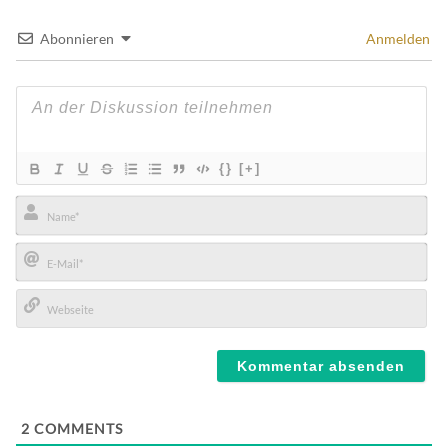
Abonnieren
Anmelden
{}
[+]
Name*
E-
Mail*
Webseite
2
COMMENTS