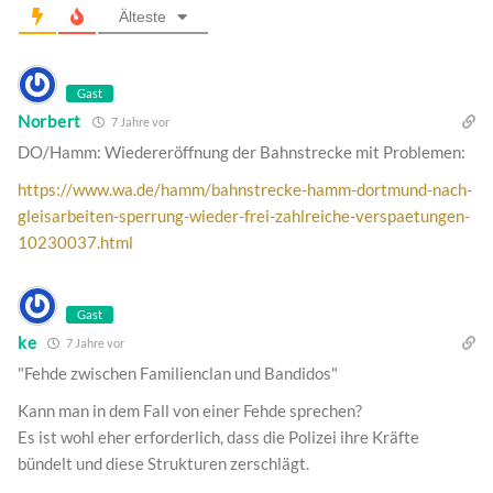
Älteste
Gast
Norbert
7 Jahre vor
DO/Hamm: Wiedereröffnung der Bahnstrecke mit Problemen:
https://www.wa.de/hamm/bahnstrecke-hamm-dortmund-nach-
gleisarbeiten-sperrung-wieder-frei-zahlreiche-verspaetungen-
10230037.html
Gast
ke
7 Jahre vor
"Fehde zwischen Familienclan und Bandidos"
Kann man in dem Fall von einer Fehde sprechen?
Es ist wohl eher erforderlich, dass die Polizei ihre Kräfte
bündelt und diese Strukturen zerschlägt.