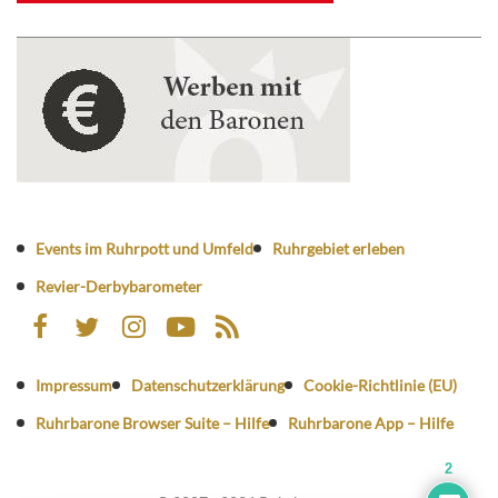
Events im Ruhrpott und Umfeld
Ruhrgebiet erleben
Revier-Derbybarometer
Impressum
Datenschutzerklärung
Cookie-Richtlinie (EU)
Ruhrbarone Browser Suite – Hilfe
Ruhrbarone App – Hilfe
2