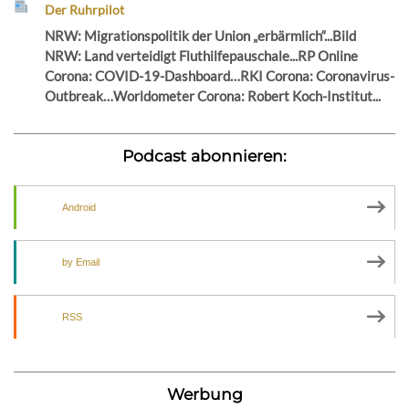
Der Ruhrpilot
NRW: Migrationspolitik der Union „erbärmlich“...Bild
NRW: Land verteidigt Fluthilfepauschale...RP Online
Corona: COVID-19-Dashboard…RKI Corona: Coronavirus-
Outbreak…Worldometer Corona: Robert Koch-Institut...
Podcast abonnieren:
Android
by Email
RSS
Werbung