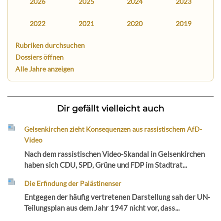
2026
2025
2024
2023
2022
2021
2020
2019
Rubriken durchsuchen
Dossiers öffnen
Alle Jahre anzeigen
Dir gefällt vielleicht auch
Gelsenkirchen zieht Konsequenzen aus rassistischem AfD-
Video
Nach dem rassistischen Video-Skandal in Gelsenkirchen
haben sich CDU, SPD, Grüne und FDP im Stadtrat...
Die Erfindung der Palästinenser
Entgegen der häufig vertretenen Darstellung sah der UN-
Teilungsplan aus dem Jahr 1947 nicht vor, dass...