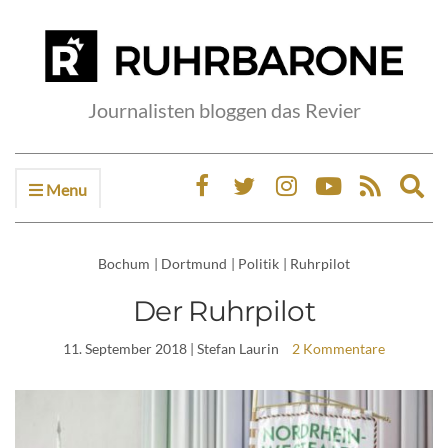
Journalisten bloggen das Revier
Menu
Ex
sea
fo
Bochum
|
Dortmund
|
Politik
|
Ruhrpilot
Der Ruhrpilot
11. September 2018
| Stefan Laurin
2 Kommentare