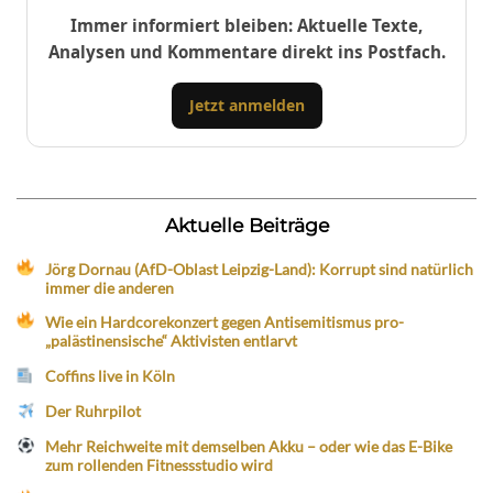
Immer informiert bleiben: Aktuelle Texte,
Analysen und Kommentare direkt ins Postfach.
Jetzt anmelden
Aktuelle Beiträge
Jörg Dornau (AfD-Oblast Leipzig-Land): Korrupt sind natürlich
immer die anderen
Wie ein Hardcorekonzert gegen Antisemitismus pro-
„palästinensische“ Aktivisten entlarvt
Coffins live in Köln
Der Ruhrpilot
Mehr Reichweite mit demselben Akku – oder wie das E-Bike
zum rollenden Fitnessstudio wird