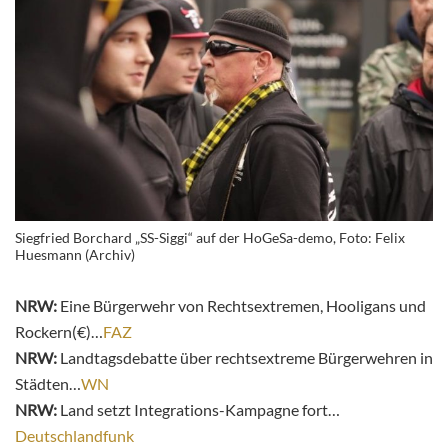
Siegfried Borchard „SS-Siggi“ auf der HoGeSa-demo, Foto: Felix
Huesmann (Archiv)
NRW:
Eine Bürgerwehr von Rechtsextremen, Hooligans und
Rockern(€)…
FAZ
NRW:
Landtagsdebatte über rechtsextreme Bürgerwehren in
Städten…
WN
NRW:
Land setzt Integrations-Kampagne fort…
Deutschlandfunk