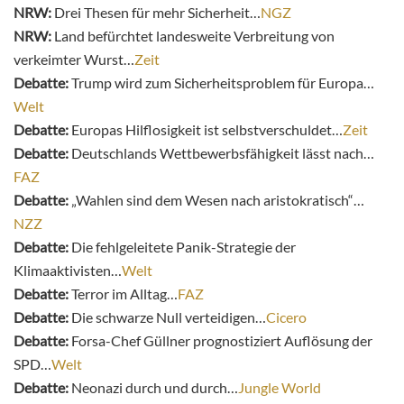
NRW:
Drei Thesen für mehr Sicherheit…
NGZ
NRW:
Land befürchtet landesweite Verbreitung von
verkeimter Wurst…
Zeit
Debatte:
Trump wird zum Sicherheitsproblem für Europa…
Welt
Debatte:
Europas Hilflosigkeit ist selbstverschuldet…
Zeit
Debatte:
Deutschlands Wettbewerbsfähigkeit lässt nach…
FAZ
Debatte:
„Wahlen sind dem Wesen nach aristokratisch“…
NZZ
Debatte:
Die fehlgeleitete Panik-Strategie der
Klimaaktivisten…
Welt
Debatte:
Terror im Alltag…
FAZ
Debatte:
Die schwarze Null verteidigen…
Cicero
Debatte:
Forsa-Chef Güllner prognostiziert Auflösung der
SPD…
Welt
Debatte:
Neonazi durch und durch…
Jungle World