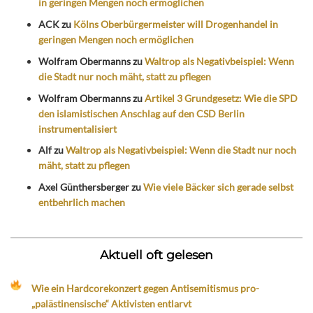
in geringen Mengen noch ermöglichen
ACK
zu
Kölns Oberbürgermeister will Drogenhandel in
geringen Mengen noch ermöglichen
Wolfram Obermanns
zu
Waltrop als Negativbeispiel: Wenn
die Stadt nur noch mäht, statt zu pflegen
Wolfram Obermanns
zu
Artikel 3 Grundgesetz: Wie die SPD
den islamistischen Anschlag auf den CSD Berlin
instrumentalisiert
Alf
zu
Waltrop als Negativbeispiel: Wenn die Stadt nur noch
mäht, statt zu pflegen
Axel Günthersberger
zu
Wie viele Bäcker sich gerade selbst
entbehrlich machen
Aktuell oft gelesen
Wie ein Hardcorekonzert gegen Antisemitismus pro-
„palästinensische“ Aktivisten entlarvt