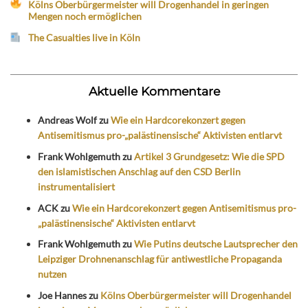
Kölns Oberbürgermeister will Drogenhandel in geringen
Mengen noch ermöglichen
The Casualties live in Köln
Aktuelle Kommentare
Andreas Wolf
zu
Wie ein Hardcorekonzert gegen
Antisemitismus pro-„palästinensische“ Aktivisten entlarvt
Frank Wohlgemuth
zu
Artikel 3 Grundgesetz: Wie die SPD
den islamistischen Anschlag auf den CSD Berlin
instrumentalisiert
ACK
zu
Wie ein Hardcorekonzert gegen Antisemitismus pro-
„palästinensische“ Aktivisten entlarvt
Frank Wohlgemuth
zu
Wie Putins deutsche Lautsprecher den
Leipziger Drohnenanschlag für antiwestliche Propaganda
nutzen
Joe Hannes
zu
Kölns Oberbürgermeister will Drogenhandel