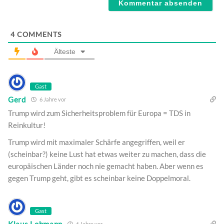
4
COMMENTS
Älteste
Gast
Gerd
6 Jahre vor
Trump wird zum Sicherheitsproblem für Europa = TDS in
Reinkultur!
Trump wird mit maximaler Schärfe angegriffen, weil er
(scheinbar?) keine Lust hat etwas weiter zu machen, dass die
europäischen Länder noch nie gemacht haben. Aber wenn es
gegen Trump geht, gibt es scheinbar keine Doppelmoral.
Gast
Klaus Lohmann
6 Jahre vor