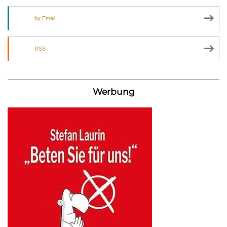
by Email
RSS
Werbung