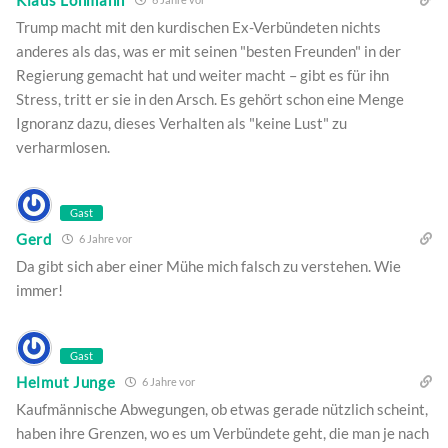
Trump macht mit den kurdischen Ex-Verbündeten nichts
anderes als das, was er mit seinen "besten Freunden" in der
Regierung gemacht hat und weiter macht – gibt es für ihn
Stress, tritt er sie in den Arsch. Es gehört schon eine Menge
Ignoranz dazu, dieses Verhalten als "keine Lust" zu
verharmlosen.
Gast
Gerd
6 Jahre vor
Da gibt sich aber einer Mühe mich falsch zu verstehen. Wie
immer!
Gast
Helmut Junge
6 Jahre vor
Kaufmännische Abwegungen, ob etwas gerade nützlich scheint,
haben ihre Grenzen, wo es um Verbündete geht, die man je nach