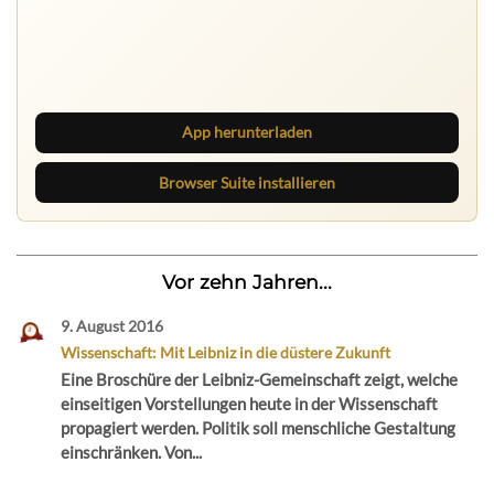
Nichts mehr verpassen
Die Ruhrbarone-App bringt den Blog aufs Handy. Die
Browser Suite hält dich am Desktop auf dem Laufenden.
App herunterladen
Browser Suite installieren
Vor zehn Jahren...
9. August 2016
Wissenschaft: Mit Leibniz in die düstere Zukunft
Eine Broschüre der Leibniz-Gemeinschaft zeigt, welche
einseitigen Vorstellungen heute in der Wissenschaft
propagiert werden. Politik soll menschliche Gestaltung
einschränken. Von...