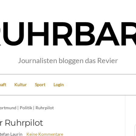
Journalisten bloggen das Revier
aft
Kultur
Sport
Login
ortmund
|
Politik
|
Ruhrpilot
r Ruhrpilot
Stefan Laurin
Keine Kommentare