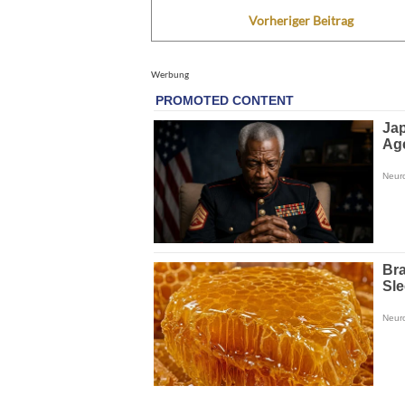
Vorheriger Beitrag
Werbung