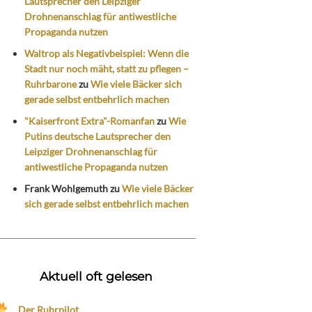
Lautsprecher den Leipziger
Drohnenanschlag für antiwestliche
Propaganda nutzen
Waltrop als Negativbeispiel: Wenn die
Stadt nur noch mäht, statt zu pflegen –
Ruhrbarone
zu
Wie viele Bäcker sich
gerade selbst entbehrlich machen
"Kaiserfront Extra"-Romanfan
zu
Wie
Putins deutsche Lautsprecher den
Leipziger Drohnenanschlag für
antiwestliche Propaganda nutzen
Frank Wohlgemuth
zu
Wie viele Bäcker
sich gerade selbst entbehrlich machen
Aktuell oft gelesen
Der Ruhrpilot