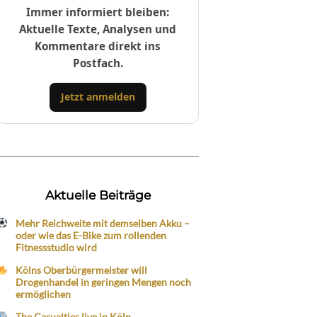
Immer informiert bleiben:
Aktuelle Texte, Analysen und
Kommentare direkt ins
Postfach.
Jetzt anmelden
Aktuelle Beiträge
Mehr Reichweite mit demselben Akku –
oder wie das E-Bike zum rollenden
Fitnessstudio wird
Kölns Oberbürgermeister will
Drogenhandel in geringen Mengen noch
ermöglichen
The Casualties live in Köln