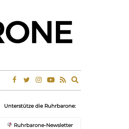
Expand
search
form
Unterstütze die Ruhrbarone:
Ruhrbarone-Newsletter