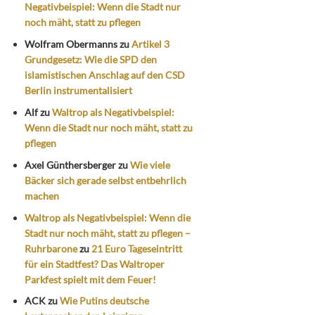
Negativbeispiel: Wenn die Stadt nur
noch mäht, statt zu pflegen
Wolfram Obermanns
zu
Artikel 3
Grundgesetz: Wie die SPD den
islamistischen Anschlag auf den CSD
Berlin instrumentalisiert
Alf
zu
Waltrop als Negativbeispiel:
Wenn die Stadt nur noch mäht, statt zu
pflegen
Axel Günthersberger
zu
Wie viele
Bäcker sich gerade selbst entbehrlich
machen
Waltrop als Negativbeispiel: Wenn die
Stadt nur noch mäht, statt zu pflegen –
Ruhrbarone
zu
21 Euro Tageseintritt
für ein Stadtfest? Das Waltroper
Parkfest spielt mit dem Feuer!
ACK
zu
Wie Putins deutsche