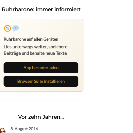
Ruhrbarone: immer informiert
Ruhrbarone auf allen Geräten
Lies unterwegs weiter, speichere
Beiträge und behalte neue Texte
direkt im Browser im Blick.
App herunterladen
Browser Suite installieren
Vor zehn Jahren...
8. August 2016