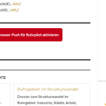
stik(€)…
WAZ
bil(€)…
WAZ
owser-Push für Ruhrpilot aktivieren
rs:
Ruhrgebiet im Strukturwandel
Dossier zum Strukturwandel im
-
Ruhrgebiet: Industrie, Städte, Arbeit,