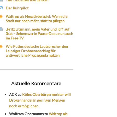
Der Ruhrpilot
Waltrop als Negativbeispiel: Wenn die
Stadt nur noch mäht, statt zu pflegen
„Fritz Litzmann, mein Vater und ich“ auf
3sat – Sehenswerte Pause-Doku nun auch
im Free-TV
Wie Putins deutsche Lautsprecher den
Leipziger Drohnenanschlag für
antiwestliche Propaganda nutzen
Aktuelle Kommentare
ACK
zu
Kölns Oberbürgermeister will
Drogenhandel in geringen Mengen
noch ermöglichen
Wolfram Obermanns
zu
Waltrop als