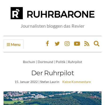
Journalisten bloggen das Revier
Menu
Ex
sea
fo
Bochum
|
Dortmund
|
Politik
|
Ruhrpilot
Der Ruhrpilot
15. Januar 2022
| Stefan Laurin
Keine Kommentare