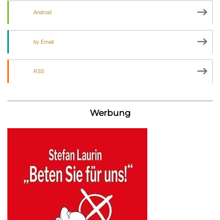
Android
by Email
RSS
Werbung