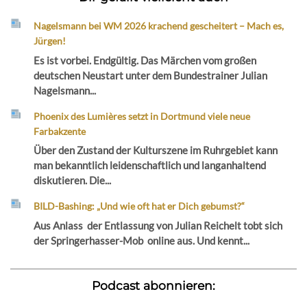
Nagelsmann bei WM 2026 krachend gescheitert – Mach es,
Jürgen!
Es ist vorbei. Endgültig. Das Märchen vom großen
deutschen Neustart unter dem Bundestrainer Julian
Nagelsmann...
Phoenix des Lumières setzt in Dortmund viele neue
Farbakzente
Über den Zustand der Kulturszene im Ruhrgebiet kann
man bekanntlich leidenschaftlich und langanhaltend
diskutieren. Die...
BILD-Bashing: „Und wie oft hat er Dich gebumst?“
Aus Anlass der Entlassung von Julian Reichelt tobt sich
der Springerhasser-Mob online aus. Und kennt...
Podcast abonnieren: