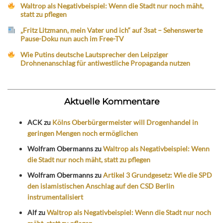
Waltrop als Negativbeispiel: Wenn die Stadt nur noch mäht,
statt zu pflegen
„Fritz Litzmann, mein Vater und ich“ auf 3sat – Sehenswerte
Pause-Doku nun auch im Free-TV
Wie Putins deutsche Lautsprecher den Leipziger
Drohnenanschlag für antiwestliche Propaganda nutzen
Aktuelle Kommentare
ACK
zu
Kölns Oberbürgermeister will Drogenhandel in
geringen Mengen noch ermöglichen
Wolfram Obermanns
zu
Waltrop als Negativbeispiel: Wenn
die Stadt nur noch mäht, statt zu pflegen
Wolfram Obermanns
zu
Artikel 3 Grundgesetz: Wie die SPD
den islamistischen Anschlag auf den CSD Berlin
instrumentalisiert
Alf
zu
Waltrop als Negativbeispiel: Wenn die Stadt nur noch