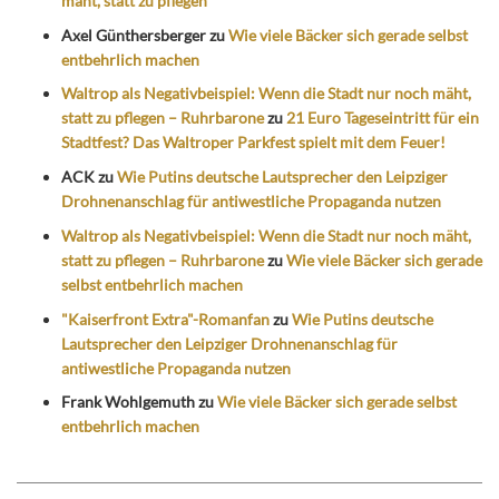
mäht, statt zu pflegen
Axel Günthersberger
zu
Wie viele Bäcker sich gerade selbst
entbehrlich machen
Waltrop als Negativbeispiel: Wenn die Stadt nur noch mäht,
statt zu pflegen – Ruhrbarone
zu
21 Euro Tageseintritt für ein
Stadtfest? Das Waltroper Parkfest spielt mit dem Feuer!
ACK
zu
Wie Putins deutsche Lautsprecher den Leipziger
Drohnenanschlag für antiwestliche Propaganda nutzen
Waltrop als Negativbeispiel: Wenn die Stadt nur noch mäht,
statt zu pflegen – Ruhrbarone
zu
Wie viele Bäcker sich gerade
selbst entbehrlich machen
"Kaiserfront Extra"-Romanfan
zu
Wie Putins deutsche
Lautsprecher den Leipziger Drohnenanschlag für
antiwestliche Propaganda nutzen
Frank Wohlgemuth
zu
Wie viele Bäcker sich gerade selbst
entbehrlich machen