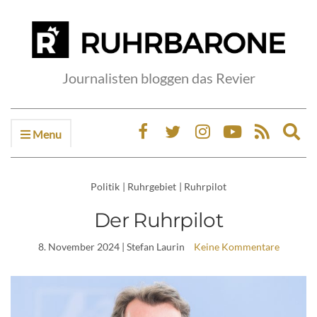
Journalisten bloggen das Revier
Menu
Ex
sea
fo
Politik
|
Ruhrgebiet
|
Ruhrpilot
Der Ruhrpilot
8. November 2024
| Stefan Laurin
Keine Kommentare