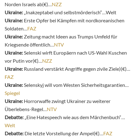
Norden Israels ab(€)…
NZZ
Ukraine:
„Inakzeptabel und selbstmörderisch“…Welt
Ukraine:
Erste Opfer bei Kämpfen mit nordkoreanischen
Soldaten…
FAZ
Ukraine:
Zeitung macht Ideen aus Trumps Umfeld für
Kriegsende öffentlich…
NTV
Ukraine:
Selenski wirft Europäern nach US-Wahl Kuschen
vor Putin vor(€)…
NZZ
Ukraine:
Russland verstärkt Angriffe gegen zivile Ziele)(€)…
FAZ
Ukraine:
Selenskyj will vom Westen Sicherheitsgarantien…
Spiegel
Ukraine:
Horrorwaffe zwingt Ukrainer zu weiterer
Überlebens-Regel…
NTV
Debatte:
„Eine Hatespeech wie aus dem Märchenbuch“…
Welt
Debatte:
Die letzte Vorstellung der Ampel(€)…
FAZ