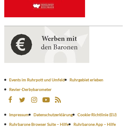
Events im Ruhrpott und Umfeld
Ruhrgebiet erleben
Revier-Derbybarometer
Impressum
Datenschutzerklärung
Cookie-Richtlinie (EU)
Ruhrbarone Browser Suite – Hilfe
Ruhrbarone App – Hilfe