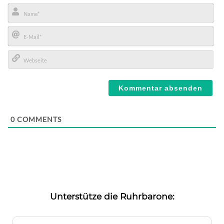
Name*
E-
Mail*
Webseite
0
COMMENTS
Unterstütze die Ruhrbarone: