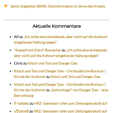
Sevim Dağdelen (BSW): Desinformation im Sinne des Kremls
Aktuelle Kommentare
Alf
zu
„Ich sollte eine einladende, aber nicht auf die Antwort
eingehende Haltung zeigen“
"Kaiserfront Extra"-Romanfan
zu
„Ich sollte eine einladende,
aber nicht auf die Antwort eingehende Haltung zeigen“
Chris
zu
Kitsch und Tod und Danger Dan
Kitsch und Tod und Danger Dan - Christuskirche Bochum |
Kirche der Kulturen
zu
Kitsch und Tod und Danger Dan
Kitsch und Tod und Danger Dan - Christuskirche Bochum |
Kirche der Kulturen
zu
„Keine Angst“ von Danger Dan – eine
Betrachtung
ร้านต่อผม
zu
NRZ: Genossen rufen zum Zeitungsboykott auf
แป๊ปสเตย์
zu
NRZ: Genossen rufen zum Zeitungsboykott auf