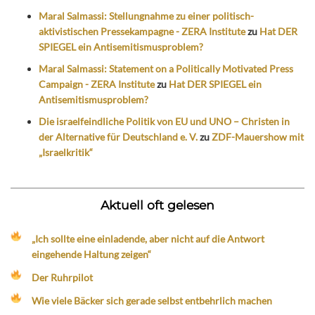
Maral Salmassi: Stellungnahme zu einer politisch-
aktivistischen Pressekampagne - ZERA Institute
zu
Hat DER
SPIEGEL ein Antisemitismusproblem?
Maral Salmassi: Statement on a Politically Motivated Press
Campaign - ZERA Institute
zu
Hat DER SPIEGEL ein
Antisemitismusproblem?
Die israelfeindliche Politik von EU und UNO – Christen in
der Alternative für Deutschland e. V.
zu
ZDF-Mauershow mit
„Israelkritik“
Aktuell oft gelesen
„Ich sollte eine einladende, aber nicht auf die Antwort
eingehende Haltung zeigen“
Der Ruhrpilot
Wie viele Bäcker sich gerade selbst entbehrlich machen