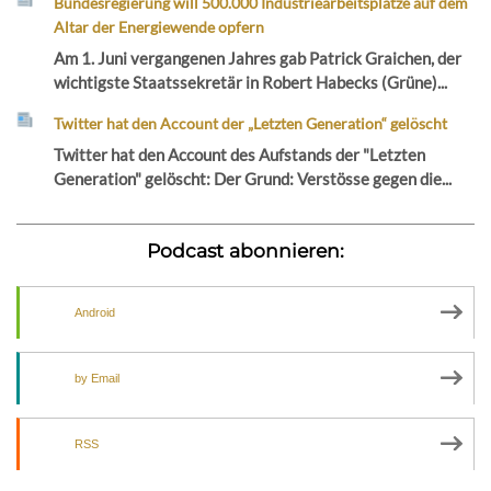
Bundesregierung will 500.000 Industriearbeitsplätze auf dem
Altar der Energiewende opfern
Am 1. Juni vergangenen Jahres gab Patrick Graichen, der
wichtigste Staatssekretär in Robert Habecks (Grüne)...
Twitter hat den Account der „Letzten Generation“ gelöscht
Twitter hat den Account des Aufstands der "Letzten
Generation" gelöscht: Der Grund: Verstösse gegen die...
Podcast abonnieren:
Android
by Email
RSS