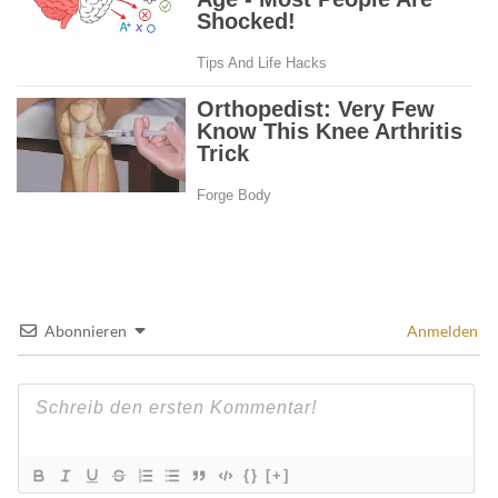
Abonnieren
Anmelden
{}
[+]