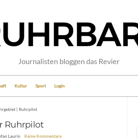
Journalisten bloggen das Revier
aft
Kultur
Sport
Login
hrgebiet
|
Ruhrpilot
r Ruhrpilot
efan Laurin
Keine Kommentare