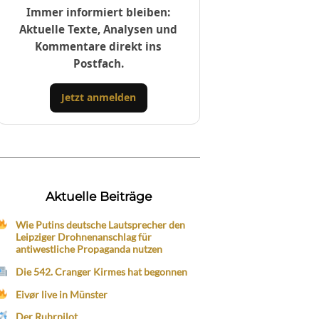
Immer informiert bleiben:
Aktuelle Texte, Analysen und
Kommentare direkt ins
Postfach.
Jetzt anmelden
Aktuelle Beiträge
Wie Putins deutsche Lautsprecher den
Leipziger Drohnenanschlag für
antiwestliche Propaganda nutzen
Die 542. Cranger Kirmes hat begonnen
Eivør live in Münster
Der Ruhrpilot