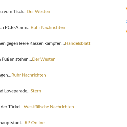
au vom Tisch…
Der Westen
nach PCB-Alarm…
Ruhr Nachrichten
nen gegen leere Kassen kämpfen…
Handelsblatt
n Füßen stehen…
Der Westen
ngen…
Ruhr Nachrichten
nd Loveparade…
Stern
 der Türkei…
Westfälische Nachrichten
rhauptstadt…
RP Online