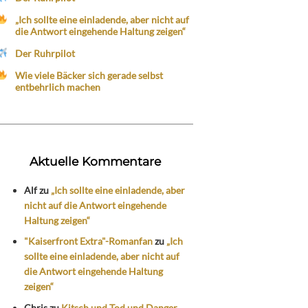
„Ich sollte eine einladende, aber nicht auf
die Antwort eingehende Haltung zeigen“
Der Ruhrpilot
Wie viele Bäcker sich gerade selbst
entbehrlich machen
Aktuelle Kommentare
Alf
zu
„Ich sollte eine einladende, aber
nicht auf die Antwort eingehende
Haltung zeigen“
"Kaiserfront Extra"-Romanfan
zu
„Ich
sollte eine einladende, aber nicht auf
die Antwort eingehende Haltung
zeigen“
Chris
zu
Kitsch und Tod und Danger