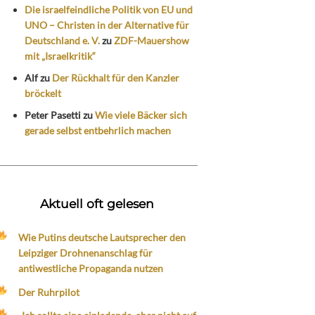
Die israelfeindliche Politik von EU und
UNO – Christen in der Alternative für
Deutschland e. V.
zu
ZDF-Mauershow
mit „Israelkritik“
Alf
zu
Der Rückhalt für den Kanzler
bröckelt
Peter Pasetti
zu
Wie viele Bäcker sich
gerade selbst entbehrlich machen
Aktuell oft gelesen
Wie Putins deutsche Lautsprecher den
Leipziger Drohnenanschlag für
antiwestliche Propaganda nutzen
Der Ruhrpilot