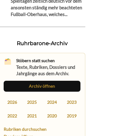
Spieltagen zeitlich deutlich vor dem
ansonsten ständig mehr beachteten
Fußball-Oberhaus, welches...
Ruhrbarone-Archiv
Stöbern statt suchen
Texte, Rubriken, Dossiers und
Jahrgänge aus dem Archiv.
Archiv öffnen
2026
2025
2024
2023
2022
2021
2020
2019
Rubriken durchsuchen