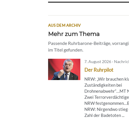
AUS DEM ARCHIV
Mehr zum Thema
Passende Ruhrbarone-Beiträge, vorrangig
im Titel gefunden.
7. August 2026 · Nachri
Der Ruhrpilot
NRW: „Wir brauchen kl
Zuständigkeiten bei
Drohnenabwehr“…MT 
Zwei Terrorverdächtige
NRW festgenommen…B
NRW: Nirgendwo stieg 
Zahl der Badetoten ...