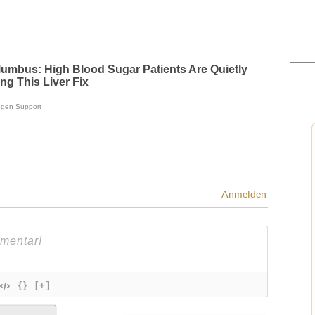
Anmelden
{}
[+]