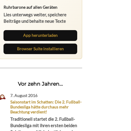
Ruhrbarone auf allen Geräten
Lies unterwegs weiter, speichere
Beiträge und behalte neue Texte
direkt im Browser im Blick.
App herunterladen
Browser Suite installieren
Vor zehn Jahren...
7. August 2016
Saisonstart im Schatten: Die 2. Fußball-
Bundesliga hätte durchaus mehr
Beachtung verdient!
Traditionell startet die 2. Fußball-
Bundesliga mit ihren ersten beiden