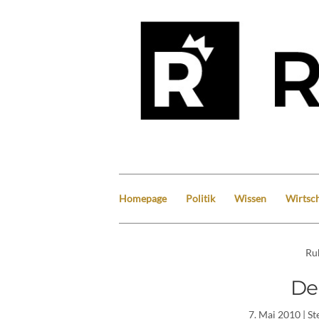
Homepage
Politik
Wissen
Wirtsch
Ru
De
7. Mai 2010
| St