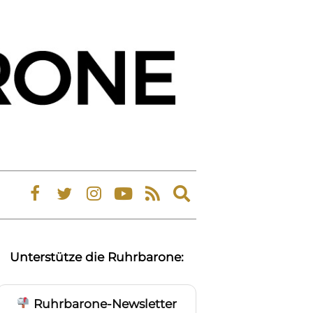
Expand
search
form
Unterstütze die Ruhrbarone:
Ruhrbarone-Newsletter