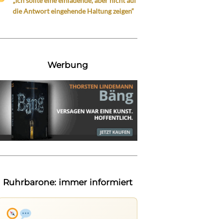
„Ich sollte eine einladende, aber nicht auf
die Antwort eingehende Haltung zeigen“
Werbung
Ruhrbarone: immer informiert