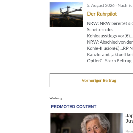
5. August 2026 · Nachri
Der Ruhrpilot
NRW: NRW bereitet sic
Scheitern des
Kohleausstiegs vor(€)
NRW: Abschied von der
Kohle-Illusion(€)…RP 
Kanzleramt „aktuell ke
Option“…Stern Beitrag .
Vorheriger Beitrag
Werbung