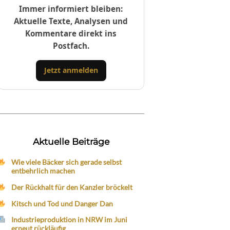
Immer informiert bleiben:
Aktuelle Texte, Analysen und
Kommentare direkt ins
Postfach.
Jetzt anmelden
Aktuelle Beiträge
Wie viele Bäcker sich gerade selbst
entbehrlich machen
Der Rückhalt für den Kanzler bröckelt
Kitsch und Tod und Danger Dan
Industrieproduktion in NRW im Juni
erneut rückläufig