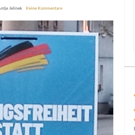
Antje Jelinek
Keine Kommentare