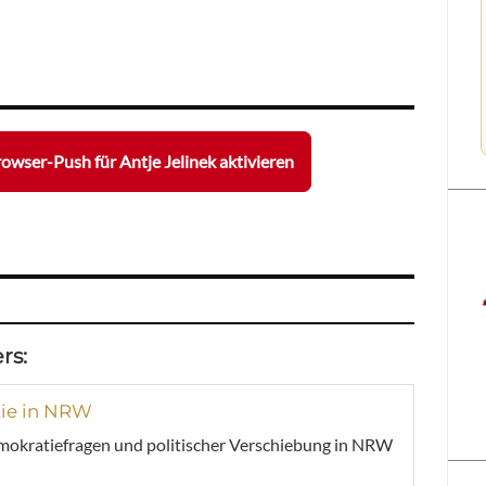
owser-Push für Antje Jelinek aktivieren
rs:
ie in NRW
mokratiefragen und politischer Verschiebung in NRW