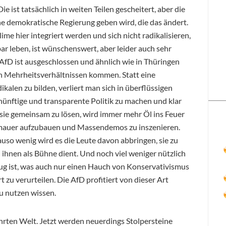
ie ist tatsächlich in weiten Teilen gescheitert, aber die
e demokratische Regierung geben wird, die das ändert.
ime hier integriert werden und sich nicht radikalisieren,
r leben, ist wünschenswert, aber leider auch sehr
 AfD ist ausgeschlossen und ähnlich wie in Thüringen
n Mehrheitsverhältnissen kommen. Statt eine
alen zu bilden, verliert man sich in überflüssigen
ernünftige und transparente Politik zu machen und klar
 sie gemeinsam zu lösen, wird immer mehr Öl ins Feuer
andmauer aufzubauen und Massendemos zu inszenieren.
auso wenig wird es die Leute davon abbringen, sie zu
ihnen als Bühne dient. Und noch viel weniger nützlich
enug ist, was auch nur einen Hauch von Konservativismus
 zu verurteilen. Die AfD profitiert von dieser Art
zu nutzen wissen.
ehrten Welt. Jetzt werden neuerdings Stolpersteine