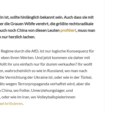
n ist, sollte hinlänglich bekannt sein. Auch dass sie mit
ser die Grauen Wölfe verehrt, die größte rechtsradikale
 auch noch China von diesen Leuten
profitiert
, muss man
 nur herzlich lachen.
 Regime durch die AfD, ist nur logische Konsequenz für
ht eben ihren Werten. Und jetzt kommen sie daher mit
llt ihr uns einfach nur für dumm verkaufen? Ihr wollt
ten, wahrscheinlich so wie in Russland, wo man nach
ie Vernichtung der Ukraine ist, oder wie in der Türkei,
äts wegen Terrorpropaganda verhaftet wird, aber die
in China, wo Folter, Umerziehungslager, und
 oder wie im Iran, wo Volleyballspielerinnen
ael kritisieren
.