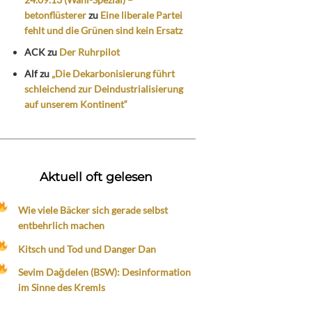
betonflüsterer
zu
Eine liberale Partei
fehlt und die Grünen sind kein Ersatz
ACK
zu
Der Ruhrpilot
Alf
zu
„Die Dekarbonisierung führt
schleichend zur Deindustrialisierung
auf unserem Kontinent“
Aktuell oft gelesen
Wie viele Bäcker sich gerade selbst
entbehrlich machen
Kitsch und Tod und Danger Dan
Sevim Dağdelen (BSW): Desinformation
im Sinne des Kremls