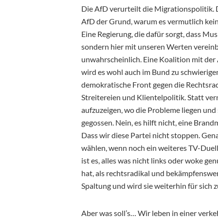
Die AfD verurteilt die Migrationspolitik. D
AfD der Grund, warum es vermutlich kein
Eine Regierung, die dafür sorgt, dass Musl
sondern hier mit unseren Werten vereinba
unwahrscheinlich. Eine Koalition mit der
wird es wohl auch im Bund zu schwierige
demokratische Front gegen die Rechtsradik
Streitereien und Klientelpolitik. Statt v
aufzuzeigen, wo die Probleme liegen und
gegossen. Nein, es hilft nicht, eine Br
Dass wir diese Partei nicht stoppen. Gen
wählen, wenn noch ein weiteres TV-Duell 
ist es, alles was nicht links oder woke g
hat, als rechtsradikal und bekämpfenswert
Spaltung und wird sie weiterhin für sich 
Aber was soll’s… Wir leben in einer verk