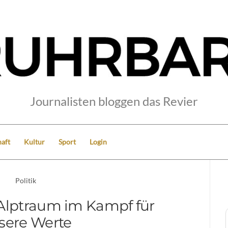
Journalisten bloggen das Revier
aft
Kultur
Sport
Login
Politik
n Alptraum im Kampf für
sere Werte