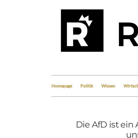
Homepage
Politik
Wissen
Wirtsch
Die AfD ist ei
un