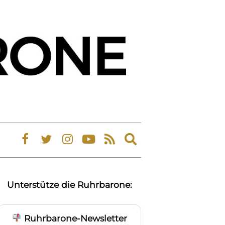
Expand
search
form
Unterstütze die Ruhrbarone:
Ruhrbarone-Newsletter