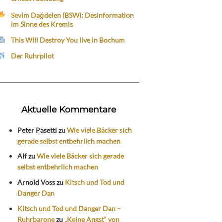
Sevim Dağdelen (BSW): Desinformation
im Sinne des Kremls
This Will Destroy You live in Bochum
Der Ruhrpilot
Aktuelle Kommentare
Peter Pasetti
zu
Wie viele Bäcker sich
gerade selbst entbehrlich machen
Alf
zu
Wie viele Bäcker sich gerade
selbst entbehrlich machen
Arnold Voss
zu
Kitsch und Tod und
Danger Dan
Kitsch und Tod und Danger Dan –
Ruhrbarone
zu
„Keine Angst“ von