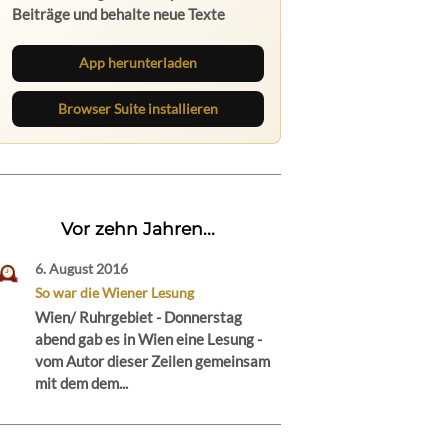
Beiträge und behalte neue Texte
direkt im Browser im Blick.
App herunterladen
Browser Suite installieren
Vor zehn Jahren...
6. August 2016
So war die Wiener Lesung
Wien/ Ruhrgebiet - Donnerstag
abend gab es in Wien eine Lesung -
vom Autor dieser Zeilen gemeinsam
mit dem dem...