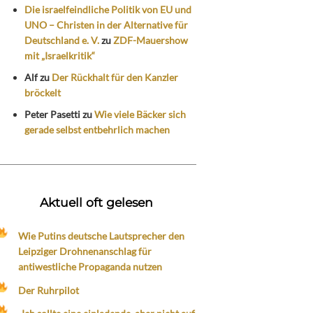
Die israelfeindliche Politik von EU und
UNO – Christen in der Alternative für
Deutschland e. V.
zu
ZDF-Mauershow
mit „Israelkritik“
Alf
zu
Der Rückhalt für den Kanzler
bröckelt
Peter Pasetti
zu
Wie viele Bäcker sich
gerade selbst entbehrlich machen
Aktuell oft gelesen
Wie Putins deutsche Lautsprecher den
Leipziger Drohnenanschlag für
antiwestliche Propaganda nutzen
Der Ruhrpilot