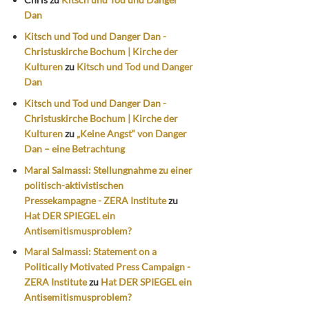
Dan
Kitsch und Tod und Danger Dan -
Christuskirche Bochum | Kirche der
Kulturen
zu
Kitsch und Tod und Danger
Dan
Kitsch und Tod und Danger Dan -
Christuskirche Bochum | Kirche der
Kulturen
zu
„Keine Angst“ von Danger
Dan – eine Betrachtung
Maral Salmassi: Stellungnahme zu einer
politisch-aktivistischen
Pressekampagne - ZERA Institute
zu
Hat DER SPIEGEL ein
Antisemitismusproblem?
Maral Salmassi: Statement on a
Politically Motivated Press Campaign -
ZERA Institute
zu
Hat DER SPIEGEL ein
Antisemitismusproblem?