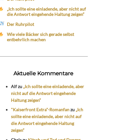
„Ich sollte eine einladende, aber nicht auf
die Antwort eingehende Haltung zeigen“
Der Ruhrpilot
Wie viele Bäcker sich gerade selbst
entbehrlich machen
Aktuelle Kommentare
Alf
zu
„Ich sollte eine einladende, aber
nicht auf die Antwort eingehende
Haltung zeigen“
"Kaiserfront Extra"-Romanfan
zu
„Ich
sollte eine einladende, aber nicht auf
die Antwort eingehende Haltung
zeigen“
Chris
zu
Kitsch und Tod und Danger