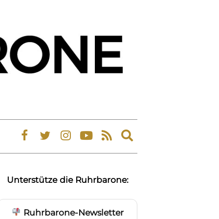
Expand
search
form
Unterstütze die Ruhrbarone:
Ruhrbarone-Newsletter