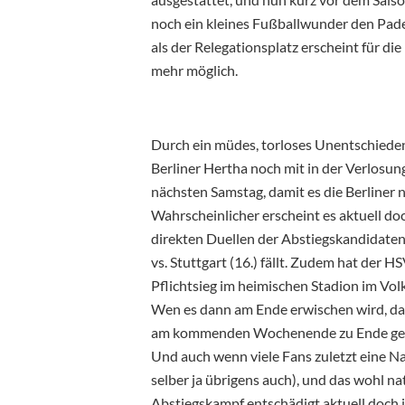
noch ein kleines Fußballwunder den Pad
als der Relegationsplatz erscheint für die
mehr möglich.
Durch ein müdes, torloses Unentschieden 
Berliner Hertha noch mit in der Verlosung
nächsten Samstag, damit es die Berliner n
Wahrscheinlicher erscheint es aktuell doc
direkten Duellen der Abstiegskandidaten 
vs. Stuttgart (16.) fällt. Zudem hat der
Pflichtsieg im heimischen Stadion im Volk
Wen es dann am Ende erwischen wird, das 
am kommenden Wochenende zu Ende geh
Und auch wenn viele Fans zuletzt eine N
selber ja übrigens auch), und das wohl nat
Abstiegskampf entschädigt aktuell doch i