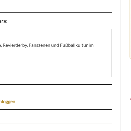
rs:
, Revierderby, Fanszenen und Fußballkultur im
nloggen