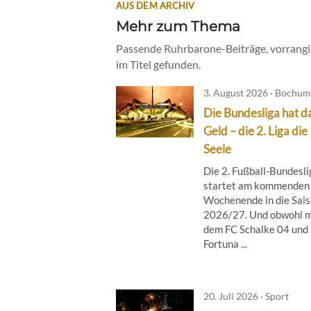
AUS DEM ARCHIV
Mehr zum Thema
Passende Ruhrbarone-Beiträge, vorrangig
im Titel gefunden.
3. August 2026 · Bochum
Die Bundesliga hat d
Geld – die 2. Liga die
Seele
Die 2. Fußball-Bundesli
startet am kommenden
Wochenende in die Sai
2026/27. Und obwohl m
dem FC Schalke 04 und
Fortuna ...
20. Juli 2026 · Sport