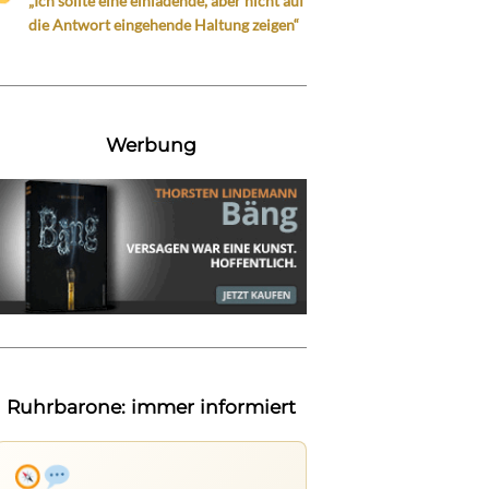
„Ich sollte eine einladende, aber nicht auf
die Antwort eingehende Haltung zeigen“
Werbung
Ruhrbarone: immer informiert