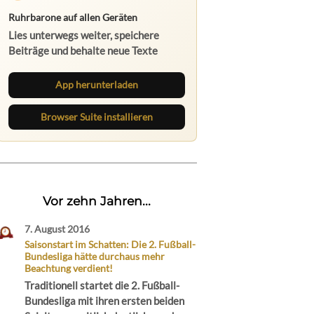
Ruhrbarone auf allen Geräten
Lies unterwegs weiter, speichere
Beiträge und behalte neue Texte
direkt im Browser im Blick.
App herunterladen
Browser Suite installieren
Vor zehn Jahren...
7. August 2016
Saisonstart im Schatten: Die 2. Fußball-
Bundesliga hätte durchaus mehr
Beachtung verdient!
Traditionell startet die 2. Fußball-
Bundesliga mit ihren ersten beiden