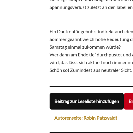
Spannungsverlust zuletzt an der Tabellen
Ein Dank dafür gebührt indirekt auch den
Sommer geahnt welch hohe Bedeutung de
Samstag einmal zukommen würde?
Wer dann am Ende tief durchpustet und w
wird, das lässt sich aktuell noch immer 
Schön so! Zumindest aus neutraler Sicht
Beitrag zur Leseliste hinzufügen
Br
Autorenseite: Robin Patzwaldt