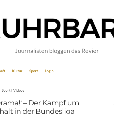
Journalisten bloggen das Revier
aft
Kultur
Sport
Login
Sport
|
Videos
Drama!‘ – Der Kampf um
halt in der Bundesliga