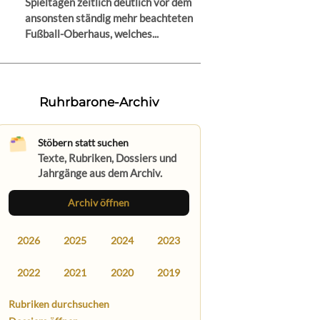
Spieltagen zeitlich deutlich vor dem
ansonsten ständig mehr beachteten
Fußball-Oberhaus, welches...
Ruhrbarone-Archiv
Stöbern statt suchen
Texte, Rubriken, Dossiers und
Jahrgänge aus dem Archiv.
Archiv öffnen
2026
2025
2024
2023
2022
2021
2020
2019
Rubriken durchsuchen