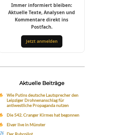
Immer informiert bleiben:
Aktuelle Texte, Analysen und
Kommentare direkt ins
Postfach.
Jetzt anmelden
Aktuelle Beiträge
Wie Putins deutsche Lautsprecher den
Leipziger Drohnenanschlag für
antiwestliche Propaganda nutzen
Die 542. Cranger Kirmes hat begonnen
Eivør live in Münster
Der Ruhrpilot