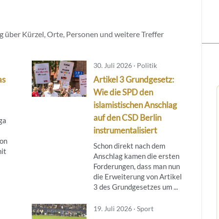
 über Kürzel, Orte, Personen und weitere Treffer
30. Juli 2026 · Politik
as
Artikel 3 Grundgesetz:
Wie die SPD den
islamistischen Anschlag
auf den CSD Berlin
ga
instrumentalisiert
son
Schon direkt nach dem
it
Anschlag kamen die ersten
Forderungen, dass man nun
die Erweiterung von Artikel
3 des Grundgesetzes um ...
19. Juli 2026 · Sport