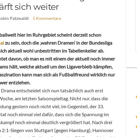
rft sich weiter
Robin Patzwaldt
5 Kommentare
allwelt hier im Ruhrgebiet scheint derzeit schon
al
zu sein, doch die ‚wahren Dramen‘ in der Bundesliga
sich aktuell wohl unbestritten im Tabellenkeller ab.
tet davon, ob man es mit einem der aktuell noch immer
ams hält, welche aktuell um den Ligaverbleib kämpfen,
aszination kann man sich als Fußballfreund wirklich nur
wer entziehen.
Drama entscheidet sich nun tatsächlich auch erst
oche, am letzten Saisonspieltag. Nicht nur, dass die
dung gestern noch nicht viel, im Gegenteil, der 33.
 tat noch einmal viel dafür, dass sich die Spannung im
kampf noch einmal deutlich vergrößert hat. Nach drei
 2:1-Siegen von Stuttgart (gegen Hamburg), Hannover