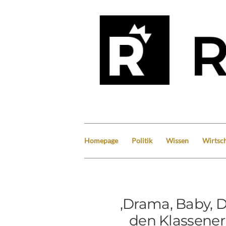
Homepage
Politik
Wissen
Wirtsch
‚Drama, Baby, 
den Klassener