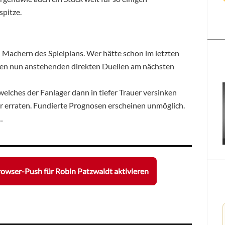
spitze.
 Machern des Spielplans. Wer hätte schon im letzten
n nun anstehenden direkten Duellen am nächsten
elches der Fanlager dann in tiefer Trauer versinken
nur erraten. Fundierte Prognosen erscheinen unmöglich.
…
owser-Push für Robin Patzwaldt aktivieren