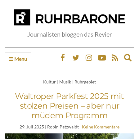
Journalisten bloggen das Revier
Menu
Ex
sea
fo
Kultur
|
Musik
|
Ruhrgebiet
Waltroper Parkfest 2025 mit
stolzen Preisen – aber nur
müdem Programm
29. Juli 2025
| Robin Patzwaldt
Keine Kommentare