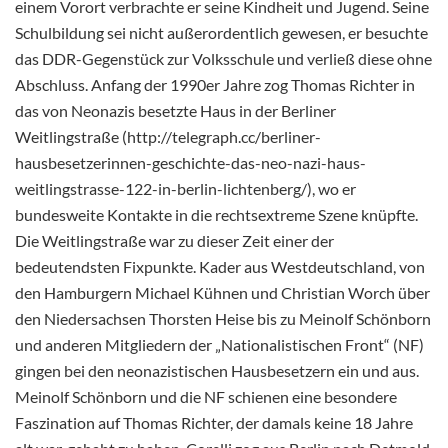
einem Vorort verbrachte er seine Kindheit und Jugend. Seine
Schulbildung sei nicht außerordentlich gewesen, er besuchte
das DDR-Gegenstück zur Volksschule und verließ diese ohne
Abschluss. Anfang der 1990er Jahre zog Thomas Richter in
das von Neonazis besetzte Haus in der Berliner
Weitlingstraße (http://telegraph.cc/berliner-
hausbesetzerinnen-geschichte-das-neo-nazi-haus-
weitlingstrasse-122-in-berlin-lichtenberg/), wo er
bundesweite Kontakte in die rechtsextreme Szene knüpfte.
Die Weitlingstraße war zu dieser Zeit einer der
bedeutendsten Fixpunkte. Kader aus Westdeutschland, von
den Hamburgern Michael Kühnen und Christian Worch über
den Niedersachsen Thorsten Heise bis zu Meinolf Schönborn
und anderen Mitgliedern der „Nationalistischen Front“ (NF)
gingen bei den neonazistischen Hausbesetzern ein und aus.
Meinolf Schönborn und die NF schienen eine besondere
Faszination auf Thomas Richter, der damals keine 18 Jahre