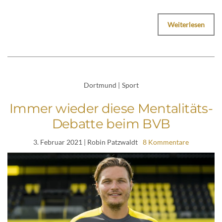
Weiterlesen
Dortmund
|
Sport
Immer wieder diese Mentalitäts-
Debatte beim BVB
3. Februar 2021
| Robin Patzwaldt
8 Kommentare