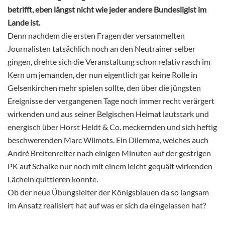
betrifft, eben längst nicht wie jeder andere Bundesligist im
Lande ist.
Denn nachdem die ersten Fragen der versammelten
Journalisten tatsächlich noch an den Neutrainer selber
gingen, drehte sich die Veranstaltung schon relativ rasch im
Kern um jemanden, der nun eigentlich gar keine Rolle in
Gelsenkirchen mehr spielen sollte, den über die jüngsten
Ereignisse der vergangenen Tage noch immer recht verärgert
wirkenden und aus seiner Belgischen Heimat lautstark und
energisch über Horst Heldt & Co. meckernden und sich heftig
beschwerenden Marc Wilmots. Ein Dilemma, welches auch
André Breitenreiter nach einigen Minuten auf der gestrigen
PK auf Schalke nur noch mit einem leicht gequält wirkenden
Lächeln quittieren konnte.
Ob der neue Übungsleiter der Königsblauen da so langsam
im Ansatz realisiert hat auf was er sich da eingelassen hat?