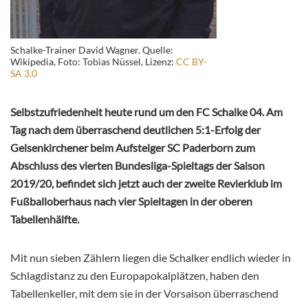
Schalke-Trainer David Wagner. Quelle:
Wikipedia, Foto: Tobias Nüssel, Lizenz:
CC BY-
SA 3.0
Selbstzufriedenheit heute rund um den FC Schalke 04. Am
Tag nach dem überraschend deutlichen 5:1-Erfolg der
Gelsenkirchener beim Aufsteiger SC Paderborn zum
Abschluss des vierten Bundesliga-Spieltags der Saison
2019/20, befindet sich jetzt auch der zweite Revierklub im
Fußballoberhaus nach vier Spieltagen in der oberen
Tabellenhälfte.
Mit nun sieben Zählern liegen die Schalker endlich wieder in
Schlagdistanz zu den Europapokalplätzen, haben den
Tabellenkeller, mit dem sie in der Vorsaison überraschend