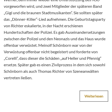
vorgeworfen wird, und zwei Mitglieder der späteren Band
„Gigi und die braunen Stadtmusikanten“. Sie sollten später
das „Dönner-Killer“-Lied aufnehmen. Die Geburtstagsparty
von Richter eskalierte, in der Nacht erschienen
Hundertschaften der Polizei. Es gab Auseinandersetzungen
zwischen der Polizei und den Neonazis und das Haus wurde
offenbar verwüstet. Meinolf Schönborn war von der
Verwüstung offenbar nicht begeistert und forderte von
„Corelli“, dass dieser die Schäden „auf Heller und Pfennig“
ersetze. Später gab es einen Zivilprozess in dem sich sowohl
Schönborn als auch Thomas Richter von Szeneanwälten
vertreten ließen.
Weiterlesen