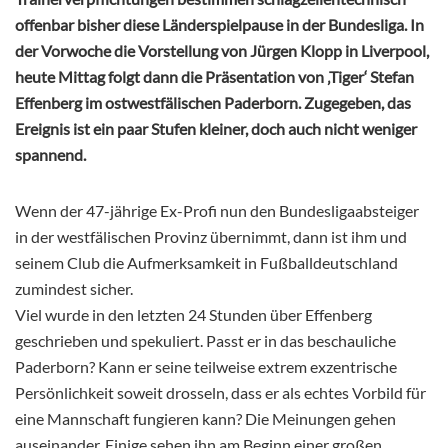
offenbar bisher diese Länderspielpause in der Bundesliga. In
der Vorwoche die Vorstellung von Jürgen Klopp in Liverpool,
heute Mittag folgt dann die Präsentation von ‚Tiger‘ Stefan
Effenberg im ostwestfälischen Paderborn. Zugegeben, das
Ereignis ist ein paar Stufen kleiner, doch auch nicht weniger
spannend.
Wenn der 47-jährige Ex-Profi nun den Bundesligaabsteiger
in der westfälischen Provinz übernimmt, dann ist ihm und
seinem Club die Aufmerksamkeit in Fußballdeutschland
zumindest sicher.
Viel wurde in den letzten 24 Stunden über Effenberg
geschrieben und spekuliert. Passt er in das beschauliche
Paderborn? Kann er seine teilweise extrem exzentrische
Persönlichkeit soweit drosseln, dass er als echtes Vorbild für
eine Mannschaft fungieren kann? Die Meinungen gehen
auseinander. Einige sehen ihn am Beginn einer großen