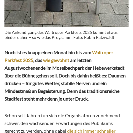
Die Ankündigung des Waltroper Parkfests 2025 kommt etwas
bieder daher – so wie das Programm. Foto: Robin Patzwaldt
Noch ist es knapp einen Monat hin bis zum
Waltroper
Parkfest 2025
, das
wie gewohnt
am letzten
Augustwochenende im Moselbachpark der Hebewerkstadt
über die Bühne gehen soll. Doch bis dahin heißt es: Daumen
drücken – für gutes Wetter, stabile Nerven und ein
Mindestmaß an Begeisterung. Denn das traditionsreiche
Stadtfest steht mehr denn je unter Druck.
Schon seit Jahren tun sich die Organisatoren zunehmend
schwer, den wachsenden Erwartungen des Publikums
gerecht zu werden, ohne dabei
die sich immer schneller