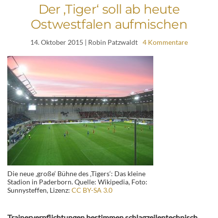
Der ‚Tiger‘ soll ab heute
Ostwestfalen aufmischen
14. Oktober 2015
| Robin Patzwaldt
4 Kommentare
Die neue ‚große‘ Bühne des ‚Tigers‘: Das kleine
Stadion in Paderborn. Quelle: Wikipedia, Foto:
Sunnysteffen, Lizenz:
CC BY-SA 3.0
Trainerverpflichtungen bestimmen schlagzeilentechnisch