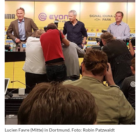
Lucien Favre (Mitte) in Dortmund. Foto: Robin Patzwaldt