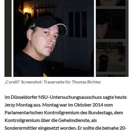
„Corelli“ Screenshot: Trauerseite für Thomas Richter.
Im Düsseldorfer NSU-Untersuchungsausschuss sagte heute
Jerzy Montag aus. Montag war im Oktober 2014 vom
Parlamentarischen Kontrollgremium des Bundestags, dem
Kontrollgremium über die Geheimdienste, als
Sonderermittler eingesetzt worden. Er sollte die beinahe 20-