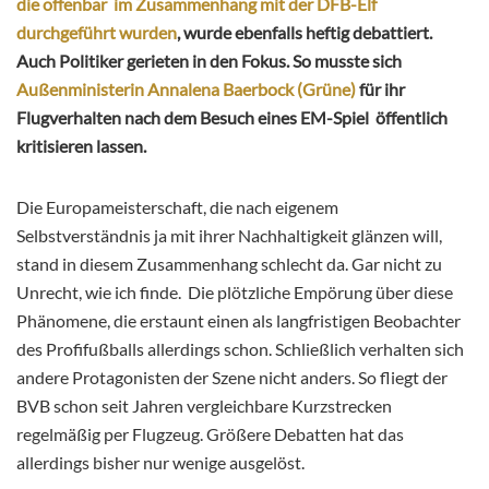
die offenbar im Zusammenhang mit der DFB-Elf
durchgeführt wurden
, wurde ebenfalls heftig debattiert.
Auch Politiker gerieten in den Fokus. So musste sich
Außenministerin Annalena Baerbock (Grüne)
für ihr
Flugverhalten nach dem Besuch eines EM-Spiel öffentlich
kritisieren lassen.
Die Europameisterschaft, die nach eigenem
Selbstverständnis ja mit ihrer Nachhaltigkeit glänzen will,
stand in diesem Zusammenhang schlecht da. Gar nicht zu
Unrecht, wie ich finde. Die plötzliche Empörung über diese
Phänomene, die erstaunt einen als langfristigen Beobachter
des Profifußballs allerdings schon. Schließlich verhalten sich
andere Protagonisten der Szene nicht anders. So fliegt der
BVB schon seit Jahren vergleichbare Kurzstrecken
regelmäßig per Flugzeug. Größere Debatten hat das
allerdings bisher nur wenige ausgelöst.