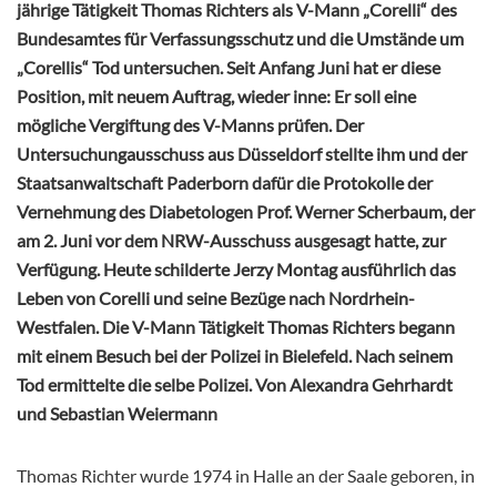
jährige Tätigkeit Thomas Richters als V-Mann „Corelli“ des
Bundesamtes für Verfassungsschutz und die Umstände um
„Corellis“ Tod untersuchen. Seit Anfang Juni hat er diese
Position, mit neuem Auftrag, wieder inne: Er soll eine
mögliche Vergiftung des V-Manns prüfen. Der
Untersuchungausschuss aus Düsseldorf stellte ihm und der
Staatsanwaltschaft Paderborn dafür die Protokolle der
Vernehmung des Diabetologen Prof. Werner Scherbaum, der
am 2. Juni vor dem NRW-Ausschuss ausgesagt hatte, zur
Verfügung. Heute schilderte Jerzy Montag ausführlich das
Leben von Corelli und seine Bezüge nach Nordrhein-
Westfalen. Die V-Mann Tätigkeit Thomas Richters begann
mit einem Besuch bei der Polizei in Bielefeld. Nach seinem
Tod ermittelte die selbe Polizei. Von Alexandra Gehrhardt
und Sebastian Weiermann
Thomas Richter wurde 1974 in Halle an der Saale geboren, in