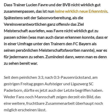
Dass Trainer Lucien Favre und der BVB nicht wirklich gut
zusammenpassen, das ist nun
keine wirklich neue Erkenntnis
.
Spätestens seit der Saisonvorbereitung, als die
Vereinsverantwortlichen ganz offensiv das Ziel
Meisterschaft ausriefen, was Favre nicht wirklich gut zu
passen schien (was man auch daran erkennen konnte, dass er
in einer Umfrage unter den Trainern den FC Bayern als
seinen persönlichen Meisterschaftsfavoriten nannte), war es
für jedermann zu sehen. Zumindest dann, wenn man es denn
zu sehen bereit war.
Seit dem peinlichen 3:3, nach 0:3-Pausenrückstand, am
gestrigen Freitag gegen Aufsteiger und Ligazwerg SC
Paderborn, dürfte es jetzt auch der Letzte begriffen haben.
Weder Fans noch Mannschaft zeigen derzeit ein Bild, das
eine weitere, fruchtbare Zusammenarbeit überhaupt noch
möglich erscheinen lässt.