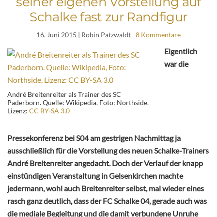
seiner eigenen Vorstellung auf
Schalke fast zur Randfigur
16. Juni 2015
| Robin Patzwaldt
8 Kommentare
Eigentlich
war die
André Breitenreiter als Trainer des SC
Paderborn. Quelle: Wikipedia, Foto: Northside,
Lizenz:
CC BY-SA 3.0
Pressekonferenz bei S04 am gestrigen Nachmittag ja
ausschließlich für die Vorstellung des neuen Schalke-Trainers
André Breitenreiter angedacht. Doch der Verlauf der knapp
einstündigen Veranstaltung in Gelsenkirchen machte
jedermann, wohl auch Breitenreiter selbst, mal wieder eines
rasch ganz deutlich, dass der FC Schalke 04, gerade auch was
die mediale Begleitung und die damit verbundene Unruhe