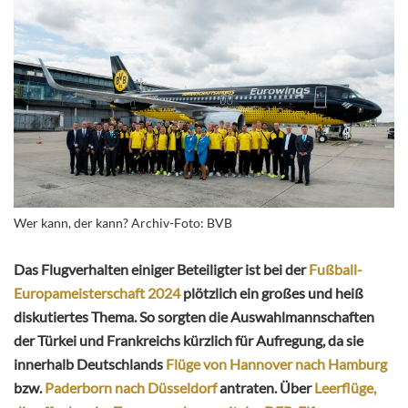
Wer kann, der kann? Archiv-Foto: BVB
Das Flugverhalten einiger Beteiligter ist bei der
Fußball-
Europameisterschaft 2024
plötzlich ein großes und heiß
diskutiertes Thema. So sorgten die Auswahlmannschaften
der Türkei und Frankreichs kürzlich für Aufregung, da sie
innerhalb Deutschlands
Flüge von Hannover nach Hamburg
bzw.
Paderborn nach Düsseldorf
antraten. Über
Leerflüge,