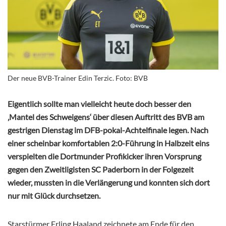
Der neue BVB-Trainer Edin Terzic. Foto: BVB
Eigentlich sollte man vielleicht heute doch besser den
‚Mantel des Schweigens‘ über diesen Auftritt des BVB am
gestrigen Dienstag im DFB-pokal-Achtelfinale legen. Nach
einer scheinbar komfortablen 2:0-Führung in Halbzeit eins
verspielten die Dortmunder Profikicker ihren Vorsprung
gegen den Zweitligisten SC Paderborn in der Folgezeit
wieder, mussten in die Verlängerung und konnten sich dort
nur mit Glück durchsetzen.
Starstürmer Erling Haaland zeichnete am Ende für den