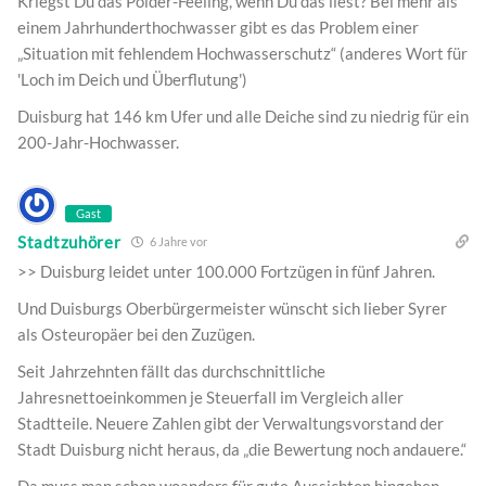
Kriegst Du das Polder-Feeling, wenn Du das liest? Bei mehr als
einem Jahrhunderthochwasser gibt es das Problem einer
„Situation mit fehlendem Hochwasserschutz“ (anderes Wort für
'Loch im Deich und Überflutung')
Duisburg hat 146 km Ufer und alle Deiche sind zu niedrig für ein
200-Jahr-Hochwasser.
Gast
Stadtzuhörer
6 Jahre vor
>> Duisburg leidet unter 100.000 Fortzügen in fünf Jahren.
Und Duisburgs Oberbürgermeister wünscht sich lieber Syrer
als Osteuropäer bei den Zuzügen.
Seit Jahrzehnten fällt das durchschnittliche
Jahresnettoeinkommen je Steuerfall im Vergleich aller
Stadtteile. Neuere Zahlen gibt der Verwaltungsvorstand der
Stadt Duisburg nicht heraus, da „die Bewertung noch andauere.“