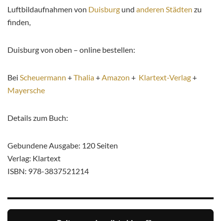
Luftbildaufnahmen von
Duisburg
und
anderen Städten
zu
finden,
Duisburg von oben – online bestellen:
Bei
Scheuermann
+
Thalia
+
Amazon
+
Klartext-Verlag
+
Mayersche
Details zum Buch:
Gebundene Ausgabe: 120 Seiten
Verlag: Klartext
ISBN: 978-3837521214