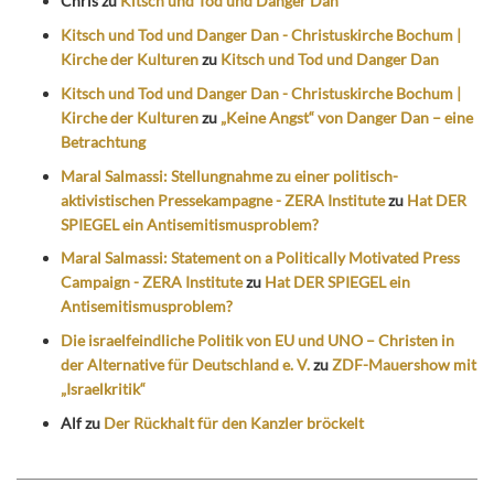
Chris
zu
Kitsch und Tod und Danger Dan
Kitsch und Tod und Danger Dan - Christuskirche Bochum |
Kirche der Kulturen
zu
Kitsch und Tod und Danger Dan
Kitsch und Tod und Danger Dan - Christuskirche Bochum |
Kirche der Kulturen
zu
„Keine Angst“ von Danger Dan – eine
Betrachtung
Maral Salmassi: Stellungnahme zu einer politisch-
aktivistischen Pressekampagne - ZERA Institute
zu
Hat DER
SPIEGEL ein Antisemitismusproblem?
Maral Salmassi: Statement on a Politically Motivated Press
Campaign - ZERA Institute
zu
Hat DER SPIEGEL ein
Antisemitismusproblem?
Die israelfeindliche Politik von EU und UNO – Christen in
der Alternative für Deutschland e. V.
zu
ZDF-Mauershow mit
„Israelkritik“
Alf
zu
Der Rückhalt für den Kanzler bröckelt