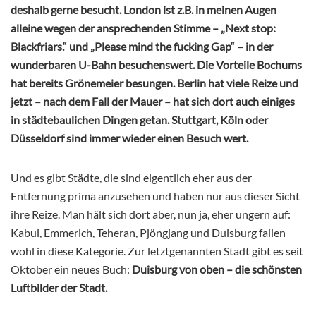
deshalb gerne besucht. London ist z.B. in meinen Augen
alleine wegen der ansprechenden Stimme – „Next stop:
Blackfriars.“ und „Please mind the fucking Gap“ – in der
wunderbaren U-Bahn besuchenswert. Die Vorteile Bochums
hat bereits Grönemeier besungen. Berlin hat viele Reize und
jetzt – nach dem Fall der Mauer – hat sich dort auch einiges
in städtebaulichen Dingen getan. Stuttgart, Köln oder
Düsseldorf sind immer wieder einen Besuch wert.
Und es gibt Städte, die sind eigentlich eher aus der
Entfernung prima anzusehen und haben nur aus dieser Sicht
ihre Reize. Man hält sich dort aber, nun ja, eher ungern auf:
Kabul, Emmerich, Teheran, Pjöngjang und Duisburg fallen
wohl in diese Kategorie. Zur letztgenannten Stadt gibt es seit
Oktober ein neues Buch:
Duisburg von oben – die schönsten
Luftbilder der Stadt.