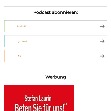
Podcast abonnieren:
Android
by Email
RSS
Werbung