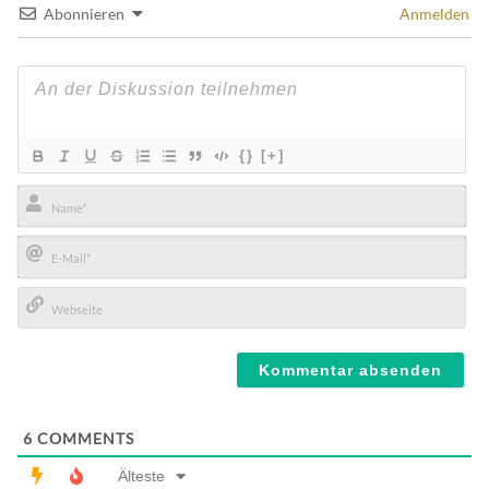
Abonnieren
Anmelden
{}
[+]
Name*
E-
Mail*
Webseite
6
COMMENTS
Älteste