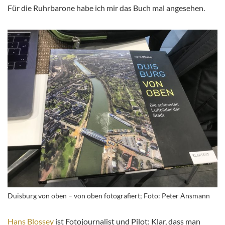
Für die Ruhrbarone habe ich mir das Buch mal angesehen.
Duisburg von oben – von oben fotografiert; Foto: Peter Ansmann
Hans Blossey
ist Fotojournalist und Pilot: Klar, dass man