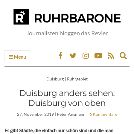
Journalisten bloggen das Revier
Menu
Ex
sea
fo
Duisburg
|
Ruhrgebiet
Duisburg anders sehen:
Duisburg von oben
27. November 2019
| Peter Ansmann
6 Kommentare
Es gibt Städte, die einfach nur schön sind und die man