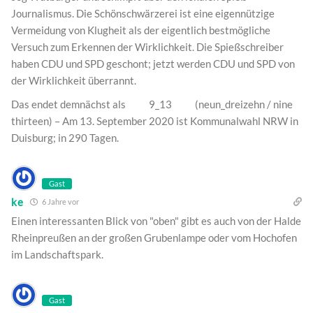
Journalismus. Die Schönschwärzerei ist eine eigennützige
Vermeidung von Klugheit als der eigentlich bestmögliche
Versuch zum Erkennen der Wirklichkeit. Die Spießschreiber
haben CDU und SPD geschont; jetzt werden CDU und SPD von
der Wirklichkeit überrannt.
Das endet demnächst als 9_13 (neun_dreizehn / nine
thirteen) – Am 13. September 2020 ist Kommunalwahl NRW in
Duisburg; in 290 Tagen.
Gast
ke
6 Jahre vor
Einen interessanten Blick von "oben" gibt es auch von der Halde
Rheinpreußen an der großen Grubenlampe oder vom Hochofen
im Landschaftspark.
Gast