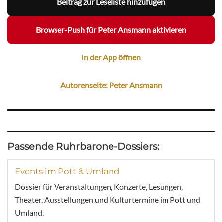
Beitrag zur Leseliste hinzufügen
Browser-Push für Peter Ansmann aktivieren
In der App öffnen
Autorenseite: Peter Ansmann
Passende Ruhrbarone-Dossiers:
Events im Pott & Umland
Dossier für Veranstaltungen, Konzerte, Lesungen,
Theater, Ausstellungen und Kulturtermine im Pott und
Umland.