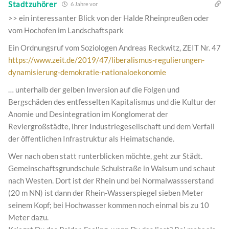
Stadtzuhörer
6 Jahre vor
>> ein interessanter Blick von der Halde Rheinpreußen oder
vom Hochofen im Landschaftspark
Ein Ordnungsruf vom Soziologen Andreas Reckwitz, ZEIT Nr. 47
https://www.zeit.de/2019/47/liberalismus-regulierungen-
dynamisierung-demokratie-nationaloekonomie
… unterhalb der gelben Inversion auf die Folgen und
Bergschäden des entfesselten Kapitalismus und die Kultur der
Anomie und Desintegration im Konglomerat der
Reviergroßstädte, ihrer Industriegesellschaft und dem Verfall
der öffentlichen Infrastruktur als Heimatschande.
Wer nach oben statt runterblicken möchte, geht zur Städt.
Gemeinschaftsgrundschule Schulstraße in Walsum und schaut
nach Westen. Dort ist der Rhein und bei Normalwassserstand
(20 m NN) ist dann der Rhein-Wasserspiegel sieben Meter
seinem Kopf; bei Hochwasser kommen noch einmal bis zu 10
Meter dazu.