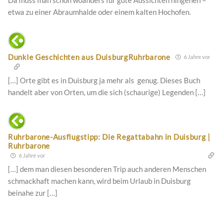
Da muss man schon woanders für gute Aussichten hingehen –
etwa zu einer Abraumhalde oder einem kalten Hochofen.
Dunkle Geschichten aus DuisburgRuhrbarone
6 Jahre vor
[…] Orte gibt es in Duisburg ja mehr als genug. Dieses Buch
handelt aber von Orten, um die sich (schaurige) Legenden […]
Ruhrbarone-Ausflugstipp: Die Regattabahn in Duisburg |
Ruhrbarone
6 Jahre vor
[…] dem man diesen besonderen Trip auch anderen Menschen
schmackhaft machen kann, wird beim Urlaub in Duisburg
beinahe zur […]