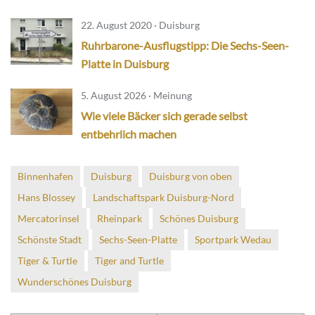
22. August 2020 · Duisburg
Ruhrbarone-Ausflugstipp: Die Sechs-Seen-
Platte in Duisburg
5. August 2026 · Meinung
Wie viele Bäcker sich gerade selbst
entbehrlich machen
Binnenhafen
Duisburg
Duisburg von oben
Hans Blossey
Landschaftspark Duisburg-Nord
Mercatorinsel
Rheinpark
Schönes Duisburg
Schönste Stadt
Sechs-Seen-Platte
Sportpark Wedau
Tiger & Turtle
Tiger and Turtle
Wunderschönes Duisburg