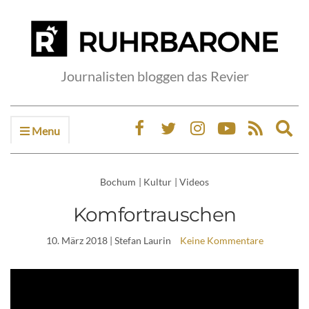
Journalisten bloggen das Revier
Menu
Ex
sea
fo
Bochum
|
Kultur
|
Videos
Komfortrauschen
10. März 2018
| Stefan Laurin
Keine Kommentare