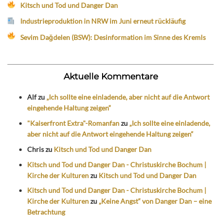
Kitsch und Tod und Danger Dan
Industrieproduktion in NRW im Juni erneut rückläufig
Sevim Dağdelen (BSW): Desinformation im Sinne des Kremls
Aktuelle Kommentare
Alf
zu
„Ich sollte eine einladende, aber nicht auf die Antwort
eingehende Haltung zeigen“
"Kaiserfront Extra"-Romanfan
zu
„Ich sollte eine einladende,
aber nicht auf die Antwort eingehende Haltung zeigen“
Chris
zu
Kitsch und Tod und Danger Dan
Kitsch und Tod und Danger Dan - Christuskirche Bochum |
Kirche der Kulturen
zu
Kitsch und Tod und Danger Dan
Kitsch und Tod und Danger Dan - Christuskirche Bochum |
Kirche der Kulturen
zu
„Keine Angst“ von Danger Dan – eine
Betrachtung