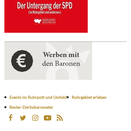
Events im Ruhrpott und Umfeld
Ruhrgebiet erleben
Revier-Derbybarometer