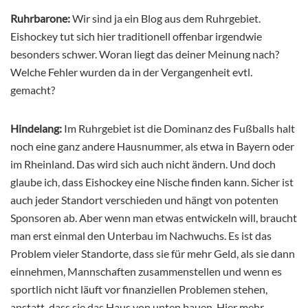
Ruhrbarone:
Wir sind ja ein Blog aus dem Ruhrgebiet.
Eishockey tut sich hier traditionell offenbar irgendwie
besonders schwer. Woran liegt das deiner Meinung nach?
Welche Fehler wurden da in der Vergangenheit evtl.
gemacht?
Hindelang:
Im Ruhrgebiet ist die Dominanz des Fußballs halt
noch eine ganz andere Hausnummer, als etwa in Bayern oder
im Rheinland. Das wird sich auch nicht ändern. Und doch
glaube ich, dass Eishockey eine Nische finden kann. Sicher ist
auch jeder Standort verschieden und hängt von potenten
Sponsoren ab. Aber wenn man etwas entwickeln will, braucht
man erst einmal den Unterbau im Nachwuchs. Es ist das
Problem vieler Standorte, dass sie für mehr Geld, als sie dann
einnehmen, Mannschaften zusammenstellen und wenn es
sportlich nicht läuft vor finanziellen Problemen stehen,
anstatt, dass sie das Haus von unten bauen. Hier mehr