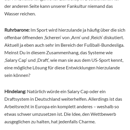
der anderen Seite kann unserer Fankultur niemand das
Wasser reichen.
Ruhrbarone:
Im Sport wird hierzulande ja häufig über die sich
offenbar öffnenden ‚Scheren‘ von ‚Arm‘ und ‚Reich‘ diskutiert.
Aktuell ja eben auch sehr im Bereich der Fußball-Bundesliga.
Meinst Du in diesem Zusammenhang, das Systeme wie
‚Salary Cap‘ und ‚Draft‘, wie man sie aus dem US-Sport kennt,
eine mögliche Lösung für diese Entwicklungen hierzulande
sein können?
Hindelang:
Natürlich würde ein Salary Cap oder ein
Draftsystem in Deutschland weiterhelfen. Allerdings ist das
Arbeitsrecht in Europa ein komplett anderes – weshalb so
etwas schwer umzusetzen ist. Die Idee, den Wettbewerb
ausgeglichen zu halten, hat jedenfalls Charme.