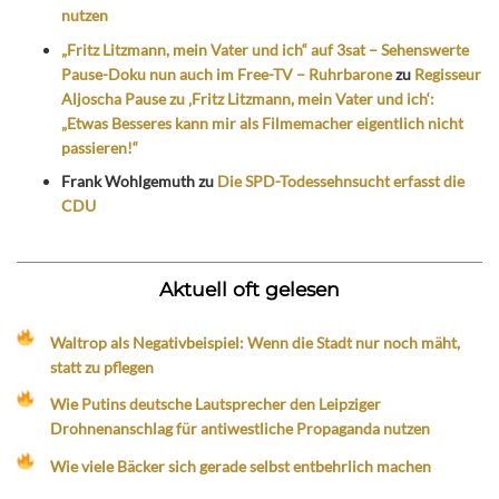
nutzen
„Fritz Litzmann, mein Vater und ich“ auf 3sat – Sehenswerte
Pause-Doku nun auch im Free-TV – Ruhrbarone
zu
Regisseur
Aljoscha Pause zu ‚Fritz Litzmann, mein Vater und ich‘:
„Etwas Besseres kann mir als Filmemacher eigentlich nicht
passieren!“
Frank Wohlgemuth
zu
Die SPD-Todessehnsucht erfasst die
CDU
Aktuell oft gelesen
Waltrop als Negativbeispiel: Wenn die Stadt nur noch mäht,
statt zu pflegen
Wie Putins deutsche Lautsprecher den Leipziger
Drohnenanschlag für antiwestliche Propaganda nutzen
Wie viele Bäcker sich gerade selbst entbehrlich machen