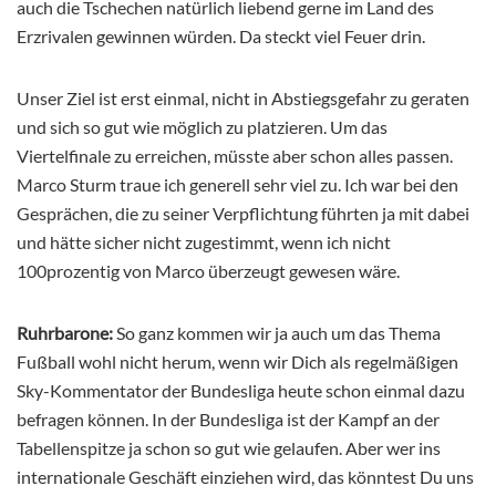
auch die Tschechen natürlich liebend gerne im Land des
Erzrivalen gewinnen würden. Da steckt viel Feuer drin.
Unser Ziel ist erst einmal, nicht in Abstiegsgefahr zu geraten
und sich so gut wie möglich zu platzieren. Um das
Viertelfinale zu erreichen, müsste aber schon alles passen.
Marco Sturm traue ich generell sehr viel zu. Ich war bei den
Gesprächen, die zu seiner Verpflichtung führten ja mit dabei
und hätte sicher nicht zugestimmt, wenn ich nicht
100prozentig von Marco überzeugt gewesen wäre.
Ruhrbarone:
So ganz kommen wir ja auch um das Thema
Fußball wohl nicht herum, wenn wir Dich als regelmäßigen
Sky-Kommentator der Bundesliga heute schon einmal dazu
befragen können. In der Bundesliga ist der Kampf an der
Tabellenspitze ja schon so gut wie gelaufen. Aber wer ins
internationale Geschäft einziehen wird, das könntest Du uns