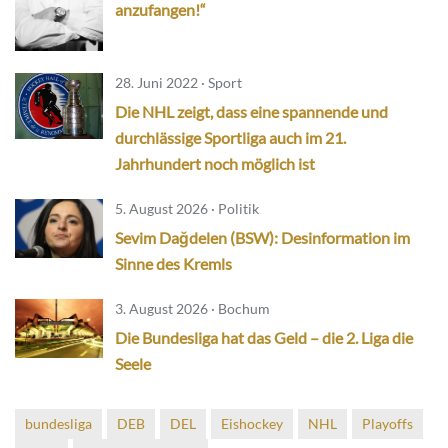
anzufangen!“
28. Juni 2022 · Sport
Die NHL zeigt, dass eine spannende und
durchlässige Sportliga auch im 21.
Jahrhundert noch möglich ist
5. August 2026 · Politik
Sevim Dağdelen (BSW): Desinformation im
Sinne des Kremls
3. August 2026 · Bochum
Die Bundesliga hat das Geld – die 2. Liga die
Seele
bundesliga
DEB
DEL
Eishockey
NHL
Playoffs