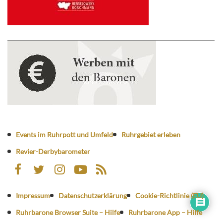
Events im Ruhrpott und Umfeld
Ruhrgebiet erleben
Revier-Derbybarometer
Impressum
Datenschutzerklärung
Cookie-Richtlinie (EU)
Ruhrbarone Browser Suite – Hilfe
Ruhrbarone App – Hilfe