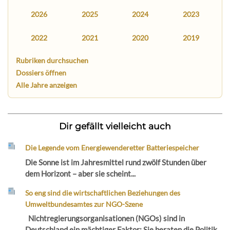
2026
2025
2024
2023
2022
2021
2020
2019
Rubriken durchsuchen
Dossiers öffnen
Alle Jahre anzeigen
Dir gefällt vielleicht auch
Die Legende vom Energiewenderetter Batteriespeicher
Die Sonne ist im Jahresmittel rund zwölf Stunden über
dem Horizont – aber sie scheint...
So eng sind die wirtschaftlichen Beziehungen des
Umweltbundesamtes zur NGO-Szene
Nichtregierungsorganisationen (NGOs) sind in
Deutschland ein mächtiger Faktor: Sie beraten die Politik,