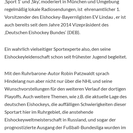
‚Sport 1‘ und ‚Sky‘, moderiert in München und Umgebung
regelmäßig lokale Radiosendungen, ist ehrenamtlicher 1.
Vorsitzender des Eishockey-Bayernligisten EV Lindau , er ist
auch bereits seit dem Jahre 2014 Vizepräsident des
‚Deutschen Eishockey Bundes‘ (DEB).
Ein wahrlich vielseitiger Sportexperte also, den seine
Eishockeyleidenschaft schon seit frühester Jugend begleitet.
Mit den Ruhrbarone-Autor Robin Patzwaldt sprach
Hindelang nun aber nicht nur über die NHL und seine
Wunschvorstellungen für den weiteren Verlauf der dortigen
Playoffs. Auch weitere Themen, wie z.B. die aktuelle Lage des
deutschen Eishockeys, die auffälligen Schwierigkeiten dieser
Sportart hier im Ruhrgebiet, die anstehende
Eishockeyweltmeisterschaft in Russland, und sogar der
prognostizierte Ausgang der Fußball-Bundesliga wurden im