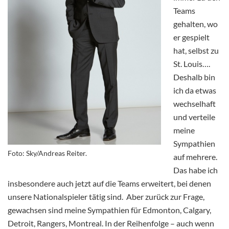
Teams
gehalten, wo
er gespielt
hat, selbst zu
St. Louis….
Deshalb bin
ich da etwas
wechselhaft
und verteile
meine
Sympathien
Foto: Sky/Andreas Reiter.
auf mehrere.
Das habe ich
insbesondere auch jetzt auf die Teams erweitert, bei denen
unsere Nationalspieler tätig sind. Aber zurück zur Frage,
gewachsen sind meine Sympathien für Edmonton, Calgary,
Detroit, Rangers, Montreal. In der Reihenfolge – auch wenn