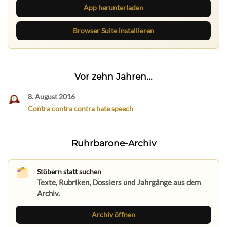
App herunterladen
Browser Suite installieren
Vor zehn Jahren...
8. August 2016
Contra contra contra hate speech
Ruhrbarone-Archiv
Stöbern statt suchen
Texte, Rubriken, Dossiers und Jahrgänge aus dem
Archiv.
Archiv öffnen