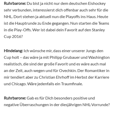
Ruhrbarone:
Du bist ja nicht nur dem deutschen Eishockey
sehr verbunden, interessierst dich offenbar auch sehr für die
NHL. Dort stehen ja aktuell nun die Playoffs ins Haus. Heute
ist die Hauptrunde zu Ende gegangen. Nun starten die Teams
in die Play-Offs. Wer ist dabei dein Favorit auf den Stanley
Cup 2016?
Hindelang:
Ich wünsche mir, dass einer unserer Jungs den
Cup holt – das wäre ja mit Philipp Grubauer und Washington
realistisch, die sind der große Favorit und es wäre auch mal
an der Zeit, auch wegen und für Ovechkin. Der Romantiker in
mir tendiert aber zu Christian Ehrhoff im Herbst der Karriere
und Chicago. Wäre jedenfalls ein Traumfinale.
Ruhrbarone:
Gab es für Dich besonders positive und
negative Überraschungen in der diesjährigen NHL-Vorrunde?