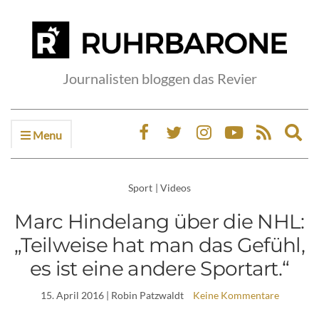
Journalisten bloggen das Revier
Menu
Ex
sea
fo
Sport
|
Videos
Marc Hindelang über die NHL:
„Teilweise hat man das Gefühl,
es ist eine andere Sportart.“
15. April 2016
| Robin Patzwaldt
Keine Kommentare