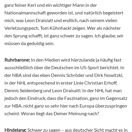
ganz feiner Kerl und ein wichtiger Mann in der
Nationalmannschaft geworden ist, und natürlich begeistert
mich, was Leon Draisiatl und endlich, nach seinem vielen
Verletzungspech, Tom Kühnhackl zeigen. Wer als nächster
den Sprung schafft, ist ganz schwer zu sagen. Ich glaube, wir
müssen da geduldig sein.
Ruhrbarone:
In den Medien wird hierzulande ja häufig fast
ausschließlich über die Deutschen im US-Sport berichtet. In
der NBA sind das eben Dennis Schröder und Dirk Nowitzki,
in der NHL entsprechend in erster Linie Christian Erhoff,
Dennis Seidenberg und Leon Draisaitl. In der NHL hat man
jedoch den Eindruck, dass die Faszination, ganz im Gegensatz
zur NBA, nicht ganz so sehr hier nach Europa überzuspringen
scheint. Woran liegt das Deiner Meinung nach?
Hindelang:
Schwer zu sagen – aus deutscher Sicht macht es in