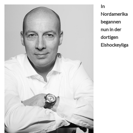
In
Nordamerika
begannen
nun in der
dortigen
Eishockeyliga