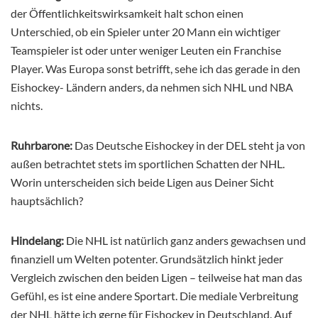
der Öffentlichkeitswirksamkeit halt schon einen
Unterschied, ob ein Spieler unter 20 Mann ein wichtiger
Teamspieler ist oder unter weniger Leuten ein Franchise
Player. Was Europa sonst betrifft, sehe ich das gerade in den
Eishockey- Ländern anders, da nehmen sich NHL und NBA
nichts.
Ruhrbarone:
Das Deutsche Eishockey in der DEL steht ja von
außen betrachtet stets im sportlichen Schatten der NHL.
Worin unterscheiden sich beide Ligen aus Deiner Sicht
hauptsächlich?
Hindelang:
Die NHL ist natürlich ganz anders gewachsen und
finanziell um Welten potenter. Grundsätzlich hinkt jeder
Vergleich zwischen den beiden Ligen – teilweise hat man das
Gefühl, es ist eine andere Sportart. Die mediale Verbreitung
der NHL hätte ich gerne für Eishockey in Deutschland. Auf