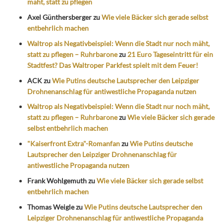
mäht, statt zu pflegen
Axel Günthersberger
zu
Wie viele Bäcker sich gerade selbst
entbehrlich machen
Waltrop als Negativbeispiel: Wenn die Stadt nur noch mäht,
statt zu pflegen – Ruhrbarone
zu
21 Euro Tageseintritt für ein
Stadtfest? Das Waltroper Parkfest spielt mit dem Feuer!
ACK
zu
Wie Putins deutsche Lautsprecher den Leipziger
Drohnenanschlag für antiwestliche Propaganda nutzen
Waltrop als Negativbeispiel: Wenn die Stadt nur noch mäht,
statt zu pflegen – Ruhrbarone
zu
Wie viele Bäcker sich gerade
selbst entbehrlich machen
"Kaiserfront Extra"-Romanfan
zu
Wie Putins deutsche
Lautsprecher den Leipziger Drohnenanschlag für
antiwestliche Propaganda nutzen
Frank Wohlgemuth
zu
Wie viele Bäcker sich gerade selbst
entbehrlich machen
Thomas Weigle
zu
Wie Putins deutsche Lautsprecher den
Leipziger Drohnenanschlag für antiwestliche Propaganda