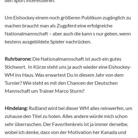
den Sport interessieren.
Um Eishockey einem noch größeren Publikum zugänglich zu
machen braucht man als Zugpferd eine erfolgreiche
Nationalmannschaft – aber auch die kann s nur geben, wenn
bestens ausgebildete Spieler nachrücken.
Ruhrbarone:
Die Nationalmannschaft ist auch ein gutes
Stichwort. In Kürze steht uns ja auch wieder eine Eishockey-
WM ins Haus. Was erwartest Du in diesem Jahr von dem
Turnier? Wie steht es mit den Chancen der Deutschen
Mannschaft um Trainer Marco Sturm?
Hindelang:
Rußland wird bei dieser WM alles reinwerfen, um
zuhause den Titel zu holen. Alles andere würde mich schon
sehr überraschen. Der Favoritenkreis ist ja immer derselbe,
wobei ich denke, dass von der Motivation her Kanada und