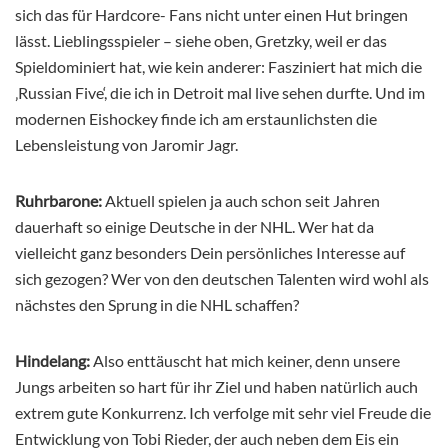
sich das für Hardcore- Fans nicht unter einen Hut bringen
lässt. Lieblingsspieler – siehe oben, Gretzky, weil er das
Spieldominiert hat, wie kein anderer: Fasziniert hat mich die
‚Russian Five‘, die ich in Detroit mal live sehen durfte. Und im
modernen Eishockey finde ich am erstaunlichsten die
Lebensleistung von Jaromir Jagr.
Ruhrbarone:
Aktuell spielen ja auch schon seit Jahren
dauerhaft so einige Deutsche in der NHL. Wer hat da
vielleicht ganz besonders Dein persönliches Interesse auf
sich gezogen? Wer von den deutschen Talenten wird wohl als
nächstes den Sprung in die NHL schaffen?
Hindelang:
Also enttäuscht hat mich keiner, denn unsere
Jungs arbeiten so hart für ihr Ziel und haben natürlich auch
extrem gute Konkurrenz. Ich verfolge mit sehr viel Freude die
Entwicklung von Tobi Rieder, der auch neben dem Eis ein