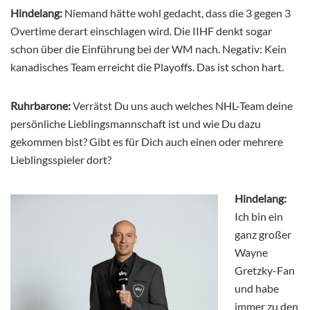
Hindelang:
Niemand hätte wohl gedacht, dass die 3 gegen 3
Overtime derart einschlagen wird. Die IIHF denkt sogar
schon über die Einführung bei der WM nach. Negativ: Kein
kanadisches Team erreicht die Playoffs. Das ist schon hart.
Ruhrbarone:
Verrätst Du uns auch welches NHL-Team deine
persönliche Lieblingsmannschaft ist und wie Du dazu
gekommen bist? Gibt es für Dich auch einen oder mehrere
Lieblingsspieler dort?
Hindelang:
Ich bin ein
ganz großer
Wayne
Gretzky-Fan
und habe
immer zu den