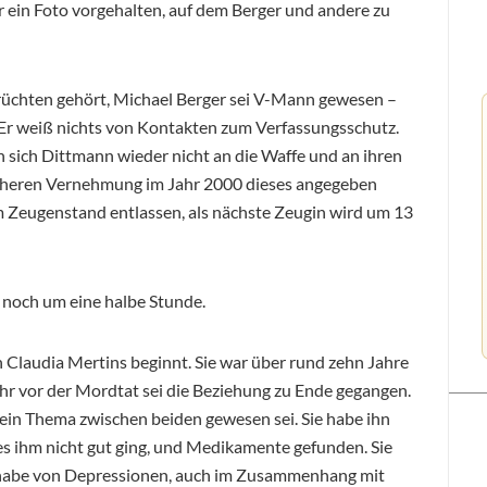
or ein Foto vorgehalten, auf dem Berger und andere zu
üchten gehört, Michael Berger sei V-Mann gewesen –
Er weiß nichts von Kontakten zum Verfassungsschutz.
 sich Dittmann wieder nicht an die Waffe und an ihren
früheren Vernehmung im Jahr 2000 dieses angegeben
m Zeugenstand entlassen, als nächste Zeugin wird um 13
 noch um eine halbe Stunde.
 Claudia Mertins beginnt. Sie war über rund zehn Jahre
Jahr vor der Mordtat sei die Beziehung zu Ende gegangen.
 ein Thema zwischen beiden gewesen sei. Sie habe ihn
s ihm nicht gut ging, und Medikamente gefunden. Sie
r habe von Depressionen, auch im Zusammenhang mit