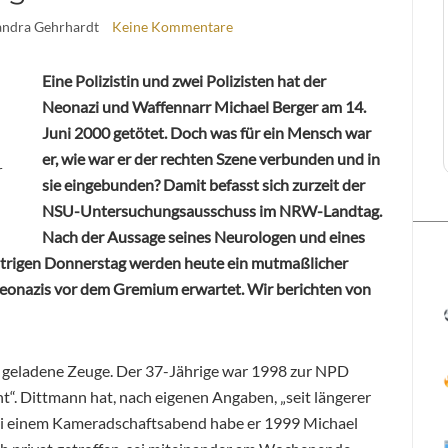
andra Gehrhardt
Keine Kommentare
Eine Polizistin und zwei Polizisten hat der
Neonazi und Waffennarr Michael Berger am 14.
Juni 2000 getötet. Doch was für ein Mensch war
er, wie war er der rechten Szene verbunden und in
r
sie eingebunden? Damit befasst sich zurzeit der
NSU-Untersuchungsausschuss im NRW-Landtag.
Nach der Aussage seines Neurologen und eines
trigen Donnerstag werden heute ein mutmaßlicher
Neonazis vor dem Gremium erwartet. Wir berichten von
te geladene Zeuge. Der 37-Jährige war 1998 zur NPD
“. Dittmann hat, nach eigenen Angaben, „seit längerer
 Bei einem Kameradschaftsabend habe er 1999 Michael