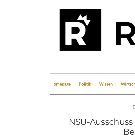
Homepage
Politik
Wissen
Wirtsch
D
NSU-Ausschuss w
Be