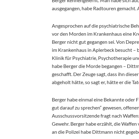
Berger kennengelernt. Man habe sich auc
ausgegangen, habe Radtouren gemacht. A
Angesprochen auf die psychiatrische Beh
vor den Morden im Krankenhaus eine Kre
Berger nicht gut gegangen sei. Von Depr
im Krankenhaus in Aplerbeck besucht – b
Klinik für Psychiatrie, Psychotherapie 
habe Berger die Morde begangen – Dittma
geschafft. Der Zeuge sagt, dass ihn dies
abgeholt hätte, so sagt er, hätte er die T
Berger habe einmal eine Bekannte oder Fre
gut darauf zu sprechen“ gewesen, offenen
Ausschussvorsitzende fragt nach Waffen
Gewehr. Berger habe erzählt, die Waffe
an die Polizei habe Dittmann nicht gegeb