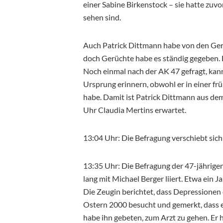
einer Sabine Birkenstock – sie hatte zuv
sehen sind.
Auch Patrick Dittmann habe von den Ger
doch Gerüchte habe es ständig gegeben. 
Noch einmal nach der AK 47 gefragt, kann
Ursprung erinnern, obwohl er in einer 
habe. Damit ist Patrick Dittmann aus de
Uhr Claudia Mertins erwartet.
13:04 Uhr: Die Befragung verschiebt sich
13:35 Uhr: Die Befragung der 47-jährigen
lang mit Michael Berger liiert. Etwa ein 
Die Zeugin berichtet, dass Depressionen
Ostern 2000 besucht und gemerkt, dass e
habe ihn gebeten, zum Arzt zu gehen. E