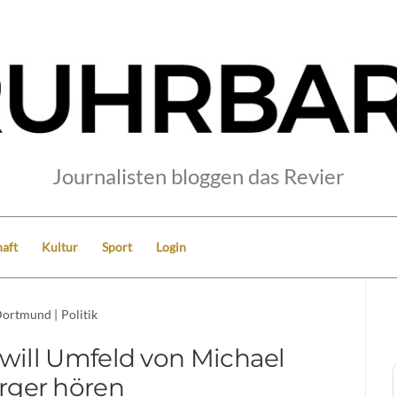
Journalisten bloggen das Revier
aft
Kultur
Sport
Login
ortmund
|
Politik
ill Umfeld von Michael
rger hören