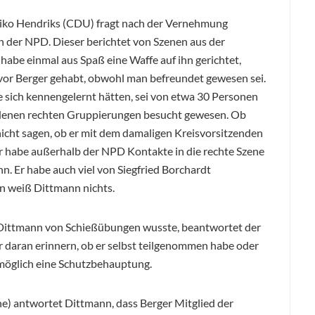
eiko Hendriks (CDU) fragt nach der Vernehmung
 der NPD. Dieser berichtet von Szenen aus der
abe einmal aus Spaß eine Waffe auf ihn gerichtet,
 vor Berger gehabt, obwohl man befreundet gewesen sei.
sich kennengelernt hätten, sei von etwa 30 Personen
edenen rechten Gruppierungen besucht gewesen. Ob
icht sagen, ob er mit dem damaligen Kreisvorsitzenden
Er habe außerhalb der NPD Kontakte in die rechte Szene
n. Er habe auch viel von Siegfried Borchardt
n weiß Dittmann nichts.
 Dittmann von Schießübungen wusste, beantwortet der
hr daran erinnern, ob er selbst teilgenommen habe oder
öglich eine Schutzbehauptung.
e) antwortet Dittmann, dass Berger Mitglied der