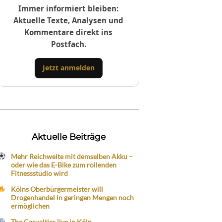
Immer informiert bleiben:
Aktuelle Texte, Analysen und
Kommentare direkt ins
Postfach.
Jetzt anmelden
Aktuelle Beiträge
Mehr Reichweite mit demselben Akku –
oder wie das E-Bike zum rollenden
Fitnessstudio wird
Kölns Oberbürgermeister will
Drogenhandel in geringen Mengen noch
ermöglichen
The Casualties live in Köln