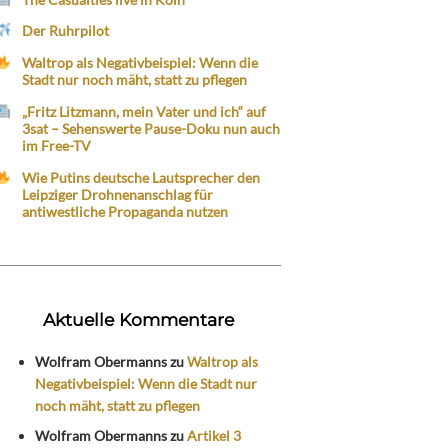
Der Ruhrpilot
Waltrop als Negativbeispiel: Wenn die
Stadt nur noch mäht, statt zu pflegen
„Fritz Litzmann, mein Vater und ich“ auf
3sat – Sehenswerte Pause-Doku nun auch
im Free-TV
Wie Putins deutsche Lautsprecher den
Leipziger Drohnenanschlag für
antiwestliche Propaganda nutzen
Aktuelle Kommentare
Wolfram Obermanns
zu
Waltrop als
Negativbeispiel: Wenn die Stadt nur
noch mäht, statt zu pflegen
Wolfram Obermanns
zu
Artikel 3