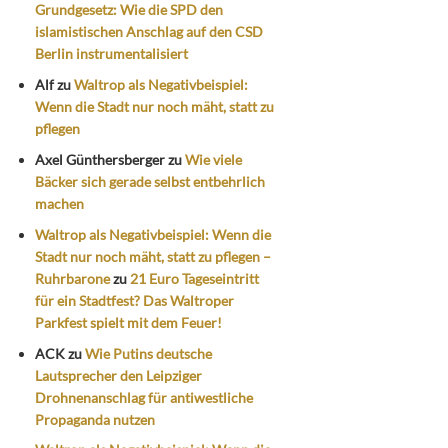
Grundgesetz: Wie die SPD den
islamistischen Anschlag auf den CSD
Berlin instrumentalisiert
Alf
zu
Waltrop als Negativbeispiel:
Wenn die Stadt nur noch mäht, statt zu
pflegen
Axel Günthersberger
zu
Wie viele
Bäcker sich gerade selbst entbehrlich
machen
Waltrop als Negativbeispiel: Wenn die
Stadt nur noch mäht, statt zu pflegen –
Ruhrbarone
zu
21 Euro Tageseintritt
für ein Stadtfest? Das Waltroper
Parkfest spielt mit dem Feuer!
ACK
zu
Wie Putins deutsche
Lautsprecher den Leipziger
Drohnenanschlag für antiwestliche
Propaganda nutzen