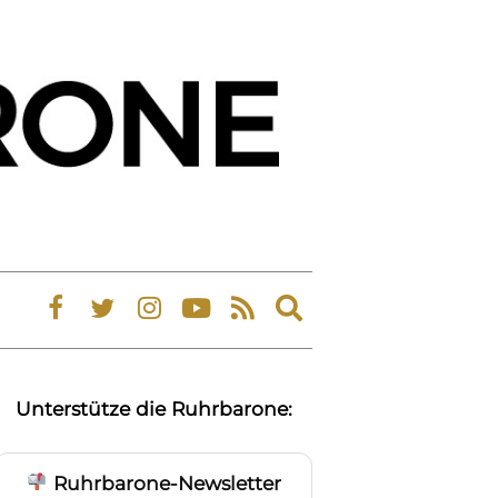
Expand
search
form
Unterstütze die Ruhrbarone:
Ruhrbarone-Newsletter