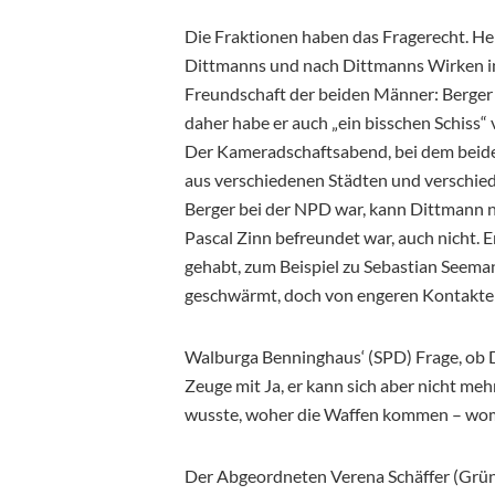
Die Fraktionen haben das Fragerecht. H
Dittmanns und nach Dittmanns Wirken in
Freundschaft der beiden Männer: Berger h
daher habe er auch „ein bisschen Schiss“
Der Kameradschaftsabend, bei dem beide 
aus verschiedenen Städten und verschi
Berger bei der NPD war, kann Dittmann n
Pascal Zinn befreundet war, auch nicht. 
gehabt, zum Beispiel zu Sebastian Seeman
geschwärmt, doch von engeren Kontakte
Walburga Benninghaus‘ (SPD) Frage, ob
Zeuge mit Ja, er kann sich aber nicht me
wusste, woher die Waffen kommen – wom
Der Abgeordneten Verena Schäffer (Grün