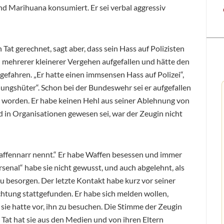
nd Marihuana konsumiert. Er sei verbal aggressiv
 Tat gerechnet, sagt aber, dass sein Hass auf Polizisten
 mehrerer kleinerer Vergehen aufgefallen und hätte den
gefahren. „Er hatte einen immsensen Hass auf Polizei“,
ngshüter“. Schon bei der Bundeswehr sei er aufgefallen
 worden. Er habe keinen Hehl aus seiner Ablehnung von
 in Organisationen gewesen sei, war der Zeugin nicht
affennarr nennt.“ Er habe Waffen besessen und immer
senal“ habe sie nicht gewusst, und auch abgelehnt, als
zu besorgen. Der letzte Kontakt habe kurz vor seiner
chtung stattgefunden. Er habe sich melden wollen,
 sie hatte vor, ihn zu besuchen. Die Stimme der Zeugin
r Tat hat sie aus den Medien und von ihren Eltern