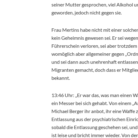
seiner Mutter gesprochen, viel Alkohol u
geworden, jedoch nicht gegen sie.
Frau Mertins habe nicht mit einer solchen
kein Geheimnis gewesen sei. Er sei wegen
Führerschein verloren, sei aber trotzdem 
womöglich aber allgemeiner gegen „Ordnu
und sei dann auch unehrenhaft entlassen
Migranten gemacht, doch dass er Mitglied
bekannt.
13:46 Uhr: „Er war das, was man einen W
ein Messer bei sich gehabt. Von einem „Ar
Michael Berger ihr anbot, ihr eine Waffe 
Entlassung aus der psychiatrischen Einri
sobald die Entlassung geschehen sei, und
ist leise und bricht immer wieder. Von de