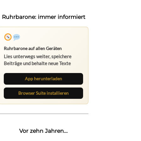
Ruhrbarone: immer informiert
Ruhrbarone auf allen Geräten
Lies unterwegs weiter, speichere
Beiträge und behalte neue Texte
direkt im Browser im Blick.
App herunterladen
Browser Suite installieren
Vor zehn Jahren...