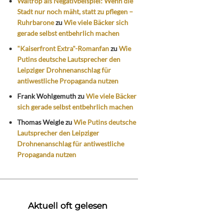
Waltrop als Negativbeispiel: Wenn die
Stadt nur noch mäht, statt zu pflegen –
Ruhrbarone
zu
Wie viele Bäcker sich
gerade selbst entbehrlich machen
"Kaiserfront Extra"-Romanfan
zu
Wie
Putins deutsche Lautsprecher den
Leipziger Drohnenanschlag für
antiwestliche Propaganda nutzen
Frank Wohlgemuth
zu
Wie viele Bäcker
sich gerade selbst entbehrlich machen
Thomas Weigle
zu
Wie Putins deutsche
Lautsprecher den Leipziger
Drohnenanschlag für antiwestliche
Propaganda nutzen
Aktuell oft gelesen