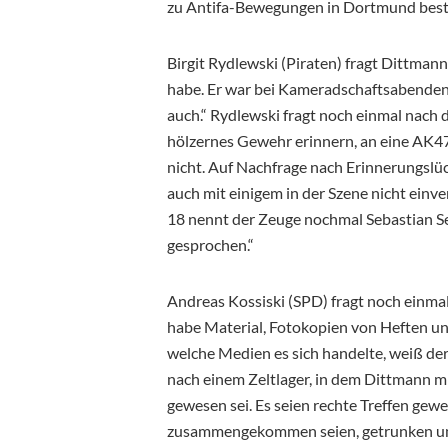
zu Antifa-Bewegungen in Dortmund bestä
Birgit Rydlewski (Piraten) fragt Dittma
habe. Er war bei Kameradschaftsabenden
auch.“ Rydlewski fragt noch einmal nach 
hölzernes Gewehr erinnern, an eine AK47
nicht. Auf Nachfrage nach Erinnerungslüc
auch mit einigem in der Szene nicht ein
18 nennt der Zeuge nochmal Sebastian S
gesprochen.“
Andreas Kossiski (SPD) fragt noch einm
habe Material, Fotokopien von Heften 
welche Medien es sich handelte, weiß der
nach einem Zeltlager, in dem Dittmann m
gewesen sei. Es seien rechte Treffen ge
zusammengekommen seien, getrunken und 