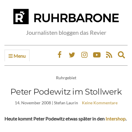
Journalisten bloggen das Revier
Menu
Ex
sea
fo
Ruhrgebiet
Peter Podewitz im Stollwerk
14. November 2008
| Stefan Laurin
Keine Kommentare
Heute kommt Peter Podewitz etwas später in den
Intershop
.