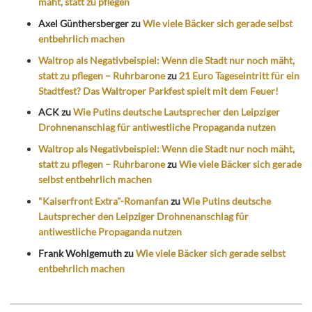
mäht, statt zu pflegen
Axel Günthersberger
zu
Wie viele Bäcker sich gerade selbst
entbehrlich machen
Waltrop als Negativbeispiel: Wenn die Stadt nur noch mäht,
statt zu pflegen – Ruhrbarone
zu
21 Euro Tageseintritt für ein
Stadtfest? Das Waltroper Parkfest spielt mit dem Feuer!
ACK
zu
Wie Putins deutsche Lautsprecher den Leipziger
Drohnenanschlag für antiwestliche Propaganda nutzen
Waltrop als Negativbeispiel: Wenn die Stadt nur noch mäht,
statt zu pflegen – Ruhrbarone
zu
Wie viele Bäcker sich gerade
selbst entbehrlich machen
"Kaiserfront Extra"-Romanfan
zu
Wie Putins deutsche
Lautsprecher den Leipziger Drohnenanschlag für
antiwestliche Propaganda nutzen
Frank Wohlgemuth
zu
Wie viele Bäcker sich gerade selbst
entbehrlich machen