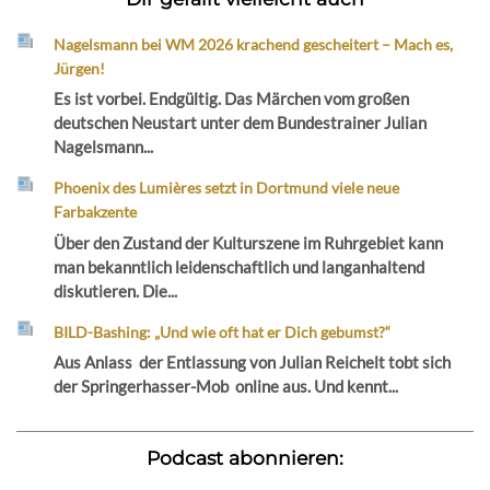
Nagelsmann bei WM 2026 krachend gescheitert – Mach es,
Jürgen!
Es ist vorbei. Endgültig. Das Märchen vom großen
deutschen Neustart unter dem Bundestrainer Julian
Nagelsmann...
Phoenix des Lumières setzt in Dortmund viele neue
Farbakzente
Über den Zustand der Kulturszene im Ruhrgebiet kann
man bekanntlich leidenschaftlich und langanhaltend
diskutieren. Die...
BILD-Bashing: „Und wie oft hat er Dich gebumst?“
Aus Anlass der Entlassung von Julian Reichelt tobt sich
der Springerhasser-Mob online aus. Und kennt...
Podcast abonnieren: