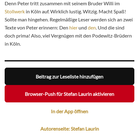
Denn Peter tritt zusammen mit seinem Bruder Willi im
Stollwerk
in Köln auf. Wirklich lustig. Witzig. Macht Spaß!
Sollte man hingehen. Regelmäßige Leser werden sich an zwei
Texte von Peter erinnern: Den
hier
und
den
. Und die sind
doch prima! Also, viel Vergnügen mit den Podewitz-Brüdern
in Köln.
Beitrag zur Leseliste hinzufügen
Browser-Push für Stefan Laurin aktivieren
In der App öffnen
Autorenseite: Stefan Laurin