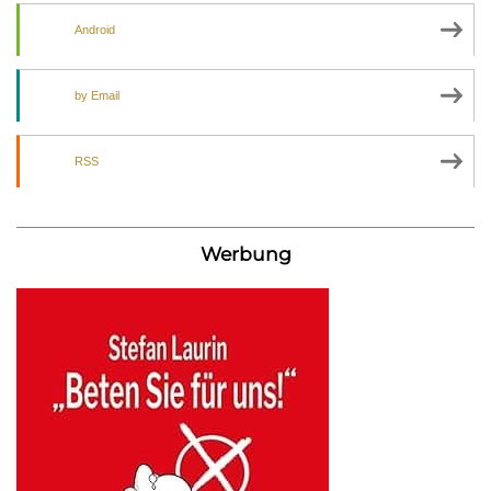
Android
by Email
RSS
Werbung