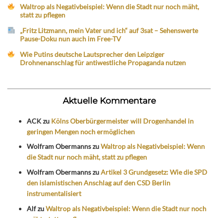
Waltrop als Negativbeispiel: Wenn die Stadt nur noch mäht,
statt zu pflegen
„Fritz Litzmann, mein Vater und ich“ auf 3sat – Sehenswerte
Pause-Doku nun auch im Free-TV
Wie Putins deutsche Lautsprecher den Leipziger
Drohnenanschlag für antiwestliche Propaganda nutzen
Aktuelle Kommentare
ACK
zu
Kölns Oberbürgermeister will Drogenhandel in
geringen Mengen noch ermöglichen
Wolfram Obermanns
zu
Waltrop als Negativbeispiel: Wenn
die Stadt nur noch mäht, statt zu pflegen
Wolfram Obermanns
zu
Artikel 3 Grundgesetz: Wie die SPD
den islamistischen Anschlag auf den CSD Berlin
instrumentalisiert
Alf
zu
Waltrop als Negativbeispiel: Wenn die Stadt nur noch