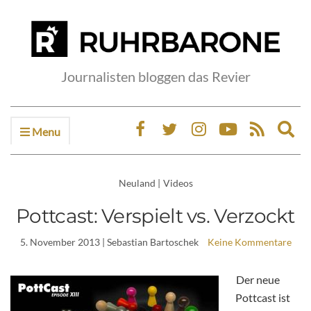
Journalisten bloggen das Revier
Menu
Ex
sea
fo
Neuland
|
Videos
Pottcast: Verspielt vs. Verzockt
5. November 2013
| Sebastian Bartoschek
Keine Kommentare
Der neue
Pottcast ist