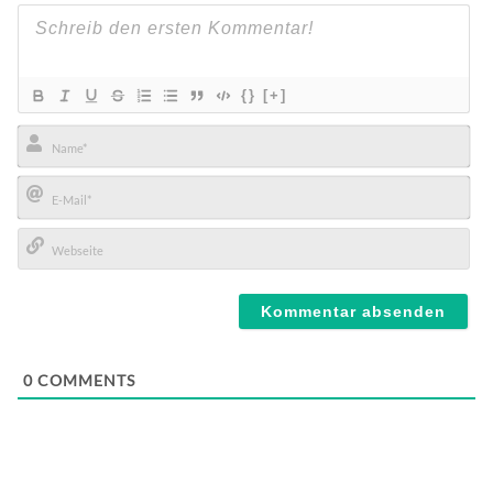
{}
[+]
Name*
E-
Mail*
Webseite
0
COMMENTS