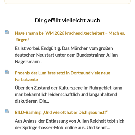
Dir gefällt vielleicht auch
Nagelsmann bei WM 2026 krachend gescheitert – Mach es,
Jürgen!
Es ist vorbei. Endgültig. Das Märchen vom großen
deutschen Neustart unter dem Bundestrainer Julian
Nagelsmann...
Phoenix des Lumières setzt in Dortmund viele neue
Farbakzente
Über den Zustand der Kulturszene im Ruhrgebiet kann
man bekanntlich leidenschaftlich und langanhaltend
diskutieren. Die...
BILD-Bashing: „Und wie oft hat er Dich gebumst?“
Aus Anlass der Entlassung von Julian Reichelt tobt sich
der Springerhasser-Mob online aus. Und kennt...