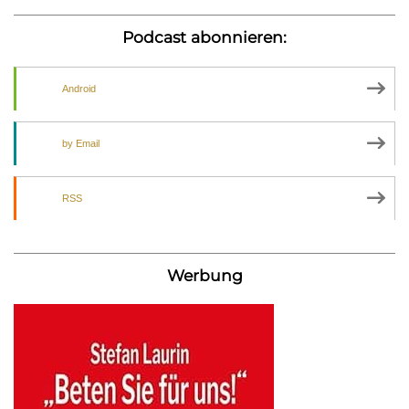
Podcast abonnieren:
Android
by Email
RSS
Werbung