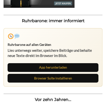
Ruhrbarone: immer informiert
Ruhrbarone auf allen Geräten
Lies unterwegs weiter, speichere Beiträge und behalte
neue Texte direkt im Browser im Blick.
App herunterladen
Browser Suite installieren
Vor zehn Jahren...