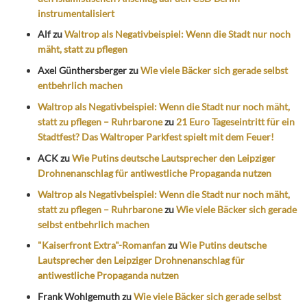
instrumentalisiert
Alf
zu
Waltrop als Negativbeispiel: Wenn die Stadt nur noch
mäht, statt zu pflegen
Axel Günthersberger
zu
Wie viele Bäcker sich gerade selbst
entbehrlich machen
Waltrop als Negativbeispiel: Wenn die Stadt nur noch mäht,
statt zu pflegen – Ruhrbarone
zu
21 Euro Tageseintritt für ein
Stadtfest? Das Waltroper Parkfest spielt mit dem Feuer!
ACK
zu
Wie Putins deutsche Lautsprecher den Leipziger
Drohnenanschlag für antiwestliche Propaganda nutzen
Waltrop als Negativbeispiel: Wenn die Stadt nur noch mäht,
statt zu pflegen – Ruhrbarone
zu
Wie viele Bäcker sich gerade
selbst entbehrlich machen
"Kaiserfront Extra"-Romanfan
zu
Wie Putins deutsche
Lautsprecher den Leipziger Drohnenanschlag für
antiwestliche Propaganda nutzen
Frank Wohlgemuth
zu
Wie viele Bäcker sich gerade selbst