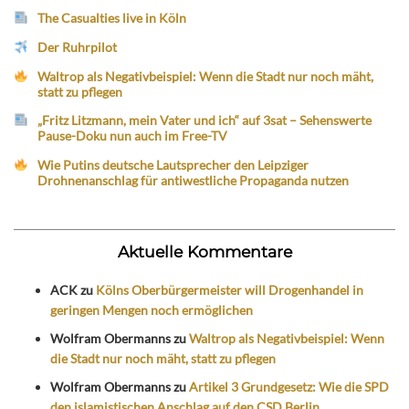
The Casualties live in Köln
Der Ruhrpilot
Waltrop als Negativbeispiel: Wenn die Stadt nur noch mäht,
statt zu pflegen
„Fritz Litzmann, mein Vater und ich“ auf 3sat – Sehenswerte
Pause-Doku nun auch im Free-TV
Wie Putins deutsche Lautsprecher den Leipziger
Drohnenanschlag für antiwestliche Propaganda nutzen
Aktuelle Kommentare
ACK
zu
Kölns Oberbürgermeister will Drogenhandel in
geringen Mengen noch ermöglichen
Wolfram Obermanns
zu
Waltrop als Negativbeispiel: Wenn
die Stadt nur noch mäht, statt zu pflegen
Wolfram Obermanns
zu
Artikel 3 Grundgesetz: Wie die SPD
den islamistischen Anschlag auf den CSD Berlin