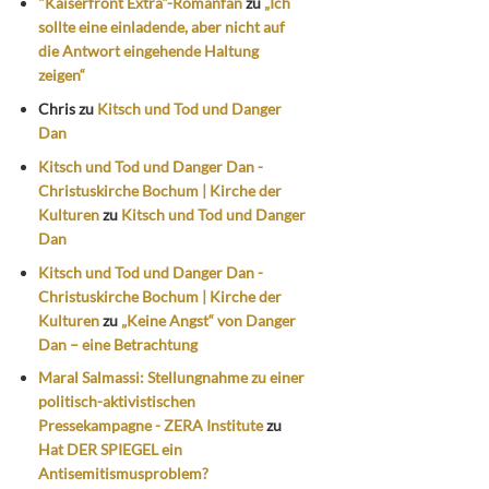
"Kaiserfront Extra"-Romanfan
zu
„Ich
sollte eine einladende, aber nicht auf
die Antwort eingehende Haltung
zeigen“
Chris
zu
Kitsch und Tod und Danger
Dan
Kitsch und Tod und Danger Dan -
Christuskirche Bochum | Kirche der
Kulturen
zu
Kitsch und Tod und Danger
Dan
Kitsch und Tod und Danger Dan -
Christuskirche Bochum | Kirche der
Kulturen
zu
„Keine Angst“ von Danger
Dan – eine Betrachtung
Maral Salmassi: Stellungnahme zu einer
politisch-aktivistischen
Pressekampagne - ZERA Institute
zu
Hat DER SPIEGEL ein
Antisemitismusproblem?