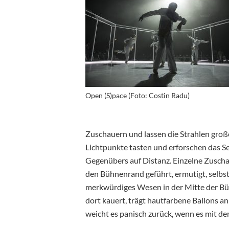
Open (S)pace (Foto: Costin Radu)
Zuschauern und lassen die Strahlen groß
Lichtpunkte tasten und erforschen das Set
Gegenübers auf Distanz. Einzelne Zuscha
den Bühnenrand geführt, ermutigt, selbst 
merkwürdiges Wesen in der Mitte der Bü
dort kauert, trägt hautfarbene Ballons 
weicht es panisch zurück, wenn es mit d