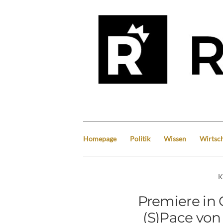
Homepage
Politik
Wissen
Wirtsch
K
Premiere in
(S)Pace von