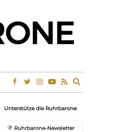
Expand
search
form
Unterstütze die Ruhrbarone:
Ruhrbarone-Newsletter