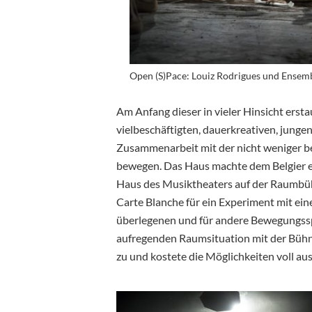
Open (S)Pace: Louiz Rodrigues und Ensemb
Am Anfang dieser in vieler Hinsicht ersta
vielbeschäftigten, dauerkreativen, jung
Zusammenarbeit mit der nicht weniger 
bewegen. Das Haus machte dem Belgier ei
Haus des Musiktheaters auf der Raumbühn
Carte Blanche für ein Experiment mit eine
überlegenen und für andere Bewegungs
aufregenden Raumsituation mit der Bühn
zu und kostete die Möglichkeiten voll aus