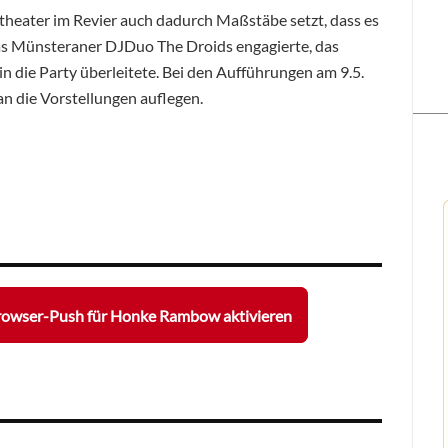
theater im Revier auch dadurch Maßstäbe setzt, dass es
das Münsteraner DJDuo The Droids engagierte, das
n die Party überleitete. Bei den Aufführungen am 9.5.
an die Vorstellungen auflegen.
rowser-Push für Honke Rambow aktivieren