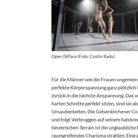
Open (S)Pace (Foto: Costin Radu)
Für die Männer wie die Frauen ungemein f
perfekte Körperspannung ganz plötzlich i
zurück in die nächste Anspannung. Das ve
harten Schnitte perfekt sitzen, sind sie a
Unsauberkeiten. Die Gelsenkirchener Com
und folgt Verbruggen auf seinem halsbr
tänzerischen Terrain ist die unglaubliche
raumgreifendes Charisma strahlen. Eine 