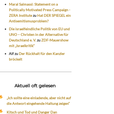
Maral Salmassi: Statement on a
Politically Motivated Press Campaign -
ZERA Institute
zu
Hat DER SPIEGEL ein
Antisemitismusproblem?
Die israelfeindliche Politik von EU und
UNO – Christen in der Alternative für
Deutschland e. V.
zu
ZDF-Mauershow
mit „Israelkritik“
Alf
zu
Der Rückhalt für den Kanzler
bröckelt
Aktuell oft gelesen
„Ich sollte eine einladende, aber nicht auf
die Antwort eingehende Haltung zeigen“
Kitsch und Tod und Danger Dan