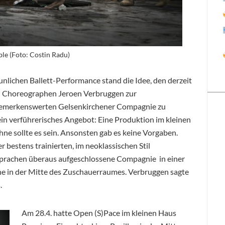
le (Foto: Costin Radu)
unlichen Ballett-Performance stand die Idee, den derzeit
en Choreographen Jeroen Verbruggen zur
bemerkenswerten Gelsenkirchener Compagnie zu
n verführerisches Angebot: Eine Produktion im kleinen
e sollte es sein. Ansonsten gab es keine Vorgaben.
r bestens trainierten, im neoklassischen Stil
sprachen
überaus aufgeschlossene Compagnie in einer
e in der Mitte des Zuschauerraumes. Verbruggen sagte
.
Am 28.4. hatte Open (S)Pace im kleinen Haus