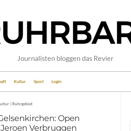
Journalisten bloggen das Revier
aft
Kultur
Sport
Login
ultur
|
Ruhrgebiet
 Gelsenkirchen: Open
 Jeroen Verbruggen