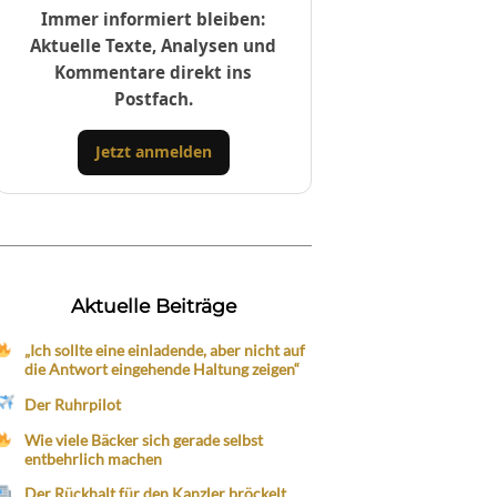
Immer informiert bleiben:
Aktuelle Texte, Analysen und
Kommentare direkt ins
Postfach.
Jetzt anmelden
Aktuelle Beiträge
„Ich sollte eine einladende, aber nicht auf
die Antwort eingehende Haltung zeigen“
Der Ruhrpilot
Wie viele Bäcker sich gerade selbst
entbehrlich machen
Der Rückhalt für den Kanzler bröckelt