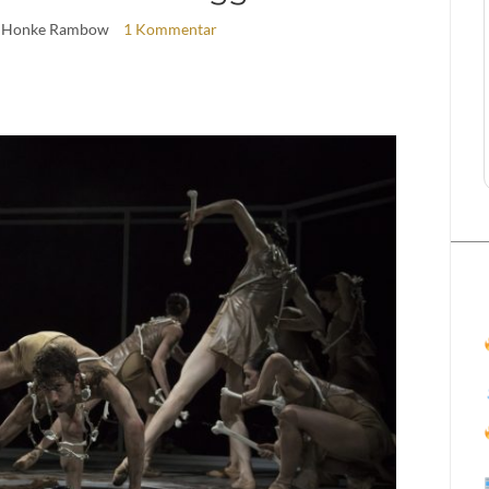
 Honke Rambow
1 Kommentar