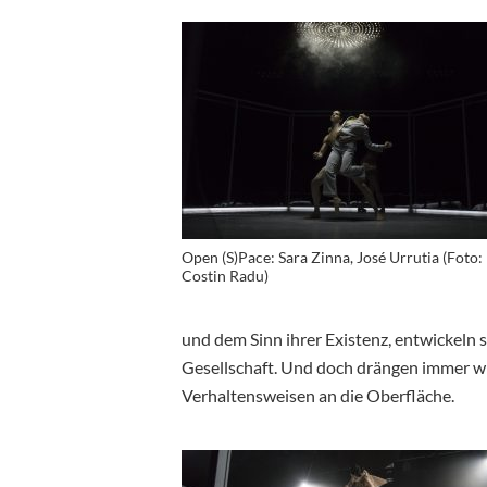
Open (S)Pace: Sara Zinna, José Urrutia (Foto:
Costin Radu)
und dem Sinn ihrer Existenz, entwickeln s
Gesellschaft. Und doch drängen immer wie
Verhaltensweisen an die Oberfläche.