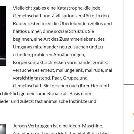
Vielleicht gab es eine Katastrophe, die jede
Gemeinschaft und Zivilisation zerstörte. In den
Ruinenresten irren die Überlebenden ziellos und
haltlos umher, ohne soziale Struktur. Sie
beginnen, eine Art des Zusammenlebens, des
Umgangs miteinander neu zu suchen und zu
erfinden, probieren Annäherungen,
Körperkontakt, schrecken voreinander zurück,
versuchen es erneut, mal ungelenk, mal rüde, mal
vorsichtig tastend
. Paar, Gruppe und
Gemeinschaft. Sie forschen nach ihrer Herkunft
chließlich gemeinsame Rituale als Basis einer
der und zuletzt fast animalische Instinkte und
Jeroen Verbruggen ist eine Ideen-Maschine.
Atemlos stürzt er von Einfall zu Einfall, ist dabei