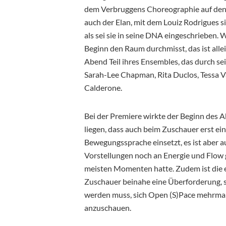
dem Verbruggens Choreographie auf den 
auch der Elan, mit dem Louiz Rodrigues s
als sei sie in seine DNA eingeschrieben.
Beginn den Raum durchmisst, das ist alle
Abend Teil ihres Ensembles, das durch se
Sarah-Lee Chapman, Rita Duclos, Tessa V
Calderone.
Bei der Premiere wirkte der Beginn des 
liegen, dass auch beim Zuschauer erst e
Bewegungssprache einsetzt, es ist aber a
Vorstellungen noch an Energie und Flow g
meisten Momenten hatte. Zudem ist die 
Zuschauer beinahe eine Überforderung, 
werden muss, sich Open (S)Pace mehrma
anzuschauen.