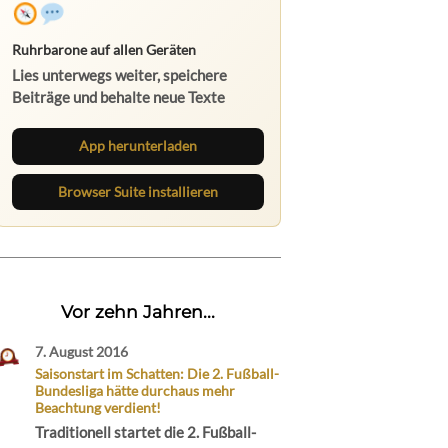
Ruhrbarone auf allen Geräten
Lies unterwegs weiter, speichere
Beiträge und behalte neue Texte
direkt im Browser im Blick.
App herunterladen
Browser Suite installieren
Vor zehn Jahren...
7. August 2016
Saisonstart im Schatten: Die 2. Fußball-
Bundesliga hätte durchaus mehr
Beachtung verdient!
Traditionell startet die 2. Fußball-