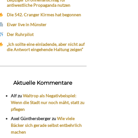
antiwestliche Propaganda nutzen
Die 542. Cranger Kirmes hat begonnen
Eivør live in Münster
Der Ruhrpilot
„Ich sollte eine einladende, aber nicht auf
die Antwort eingehende Haltung zeigen“
Aktuelle Kommentare
Alf
zu
Waltrop als Negativbeispiel:
Wenn die Stadt nur noch mäht, statt zu
pflegen
Axel Günthersberger
zu
Wie viele
Bäcker sich gerade selbst entbehrlich
machen