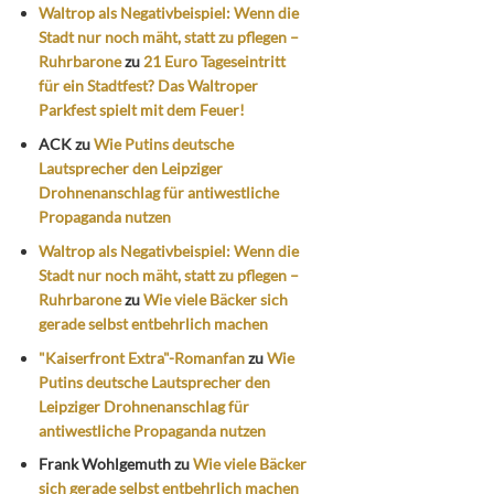
Waltrop als Negativbeispiel: Wenn die
Stadt nur noch mäht, statt zu pflegen –
Ruhrbarone
zu
21 Euro Tageseintritt
für ein Stadtfest? Das Waltroper
Parkfest spielt mit dem Feuer!
ACK
zu
Wie Putins deutsche
Lautsprecher den Leipziger
Drohnenanschlag für antiwestliche
Propaganda nutzen
Waltrop als Negativbeispiel: Wenn die
Stadt nur noch mäht, statt zu pflegen –
Ruhrbarone
zu
Wie viele Bäcker sich
gerade selbst entbehrlich machen
"Kaiserfront Extra"-Romanfan
zu
Wie
Putins deutsche Lautsprecher den
Leipziger Drohnenanschlag für
antiwestliche Propaganda nutzen
Frank Wohlgemuth
zu
Wie viele Bäcker
sich gerade selbst entbehrlich machen