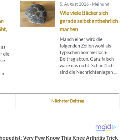
5. August 2026 · Meinung
Wie viele Bäcker sich
nn
gerade selbst entbehrlich
ht,
machen
Manch einer wird die
folgenden Zeilen wohl als
lt!
typischen Sommerloch-
r die
Beitrag abtun. Ganz falsch
ise
wäre das nicht. Schließlich
sind die Nachrichtenlagen ...
en
Nächster Beitrag