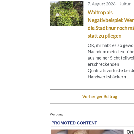
7. August 2026 · Kultur
Waltrop als
Negativbeispiel: We
die Stadt nur noch mä
statt zu pflegen
OK, ihr habt es so gewol
Nachdem mein Text übe
aus meiner Sicht teilwe
erschreckenden
Qualitätsverluste bei d
Handwerksbäckern ...
Vorheriger Beitrag
Werbung