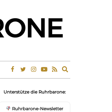
Expand
search
form
Unterstütze die Ruhrbarone:
Ruhrbarone-Newsletter