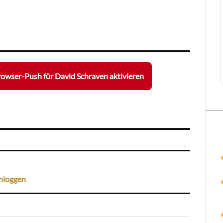
owser-Push für David Schraven aktivieren
nloggen