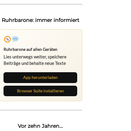
Ruhrbarone: immer informiert
Ruhrbarone auf allen Geräten
Lies unterwegs weiter, speichere
Beiträge und behalte neue Texte
direkt im Browser im Blick.
App herunterladen
Browser Suite installieren
Vor zehn Jahren...