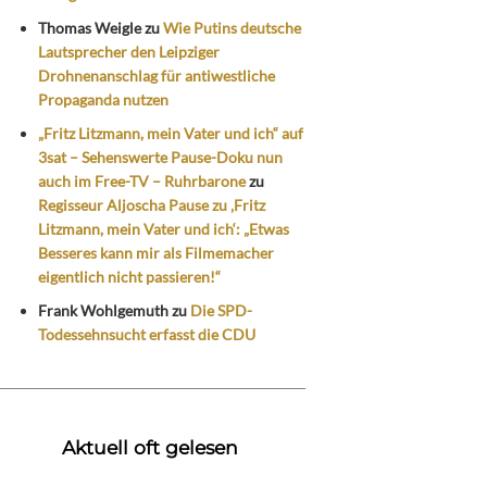
Thomas Weigle
zu
Wie Putins deutsche
Lautsprecher den Leipziger
Drohnenanschlag für antiwestliche
Propaganda nutzen
„Fritz Litzmann, mein Vater und ich“ auf
3sat – Sehenswerte Pause-Doku nun
auch im Free-TV – Ruhrbarone
zu
Regisseur Aljoscha Pause zu ‚Fritz
Litzmann, mein Vater und ich‘: „Etwas
Besseres kann mir als Filmemacher
eigentlich nicht passieren!“
Frank Wohlgemuth
zu
Die SPD-
Todessehnsucht erfasst die CDU
Aktuell oft gelesen