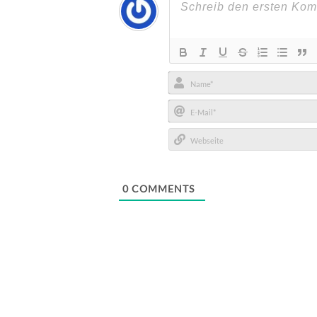
Name*
E-
Mail*
Webseite
0
COMMENTS