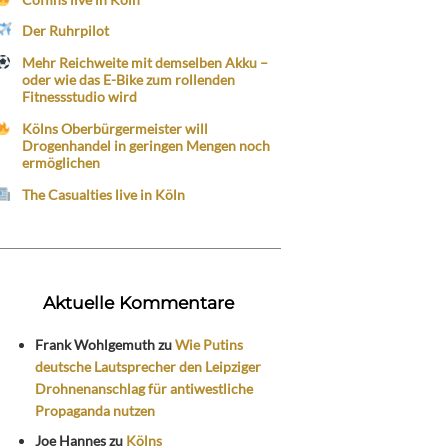
Der Ruhrpilot
Mehr Reichweite mit demselben Akku –
oder wie das E-Bike zum rollenden
Fitnessstudio wird
Kölns Oberbürgermeister will
Drogenhandel in geringen Mengen noch
ermöglichen
The Casualties live in Köln
Aktuelle Kommentare
Frank Wohlgemuth
zu
Wie Putins
deutsche Lautsprecher den Leipziger
Drohnenanschlag für antiwestliche
Propaganda nutzen
Joe Hannes
zu
Kölns