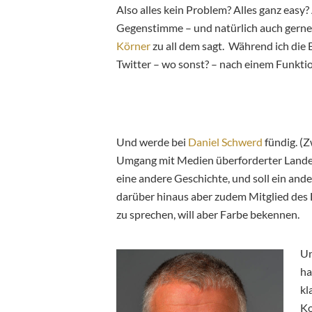
Also alles kein Problem? Alles ganz easy?
Gegenstimme – und natürlich auch gern
Körner
zu all dem sagt. Während ich die B
Twitter – wo sonst? – nach einem Funktion
Und werde bei
Daniel Schwerd
fündig. (
Umgang mit Medien überforderter Landesv
eine andere Geschichte, und soll ein and
darüber hinaus aber zudem Mitglied des La
zu sprechen, will aber Farbe bekennen.
Un
ha
kl
Ko