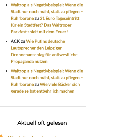
Waltrop als Negativbeispiel: Wenn die
Stadt nur noch mäht, statt zu pflegen –
Ruhrbarone
zu
21 Euro Tageseintritt
für ein Stadtfest? Das Waltroper
Parkfest spielt mit dem Feuer!
ACK
zu
Wie Putins deutsche
Lautsprecher den Leipziger
Drohnenanschlag für antiwestliche
Propaganda nutzen
Waltrop als Negativbeispiel: Wenn die
Stadt nur noch mäht, statt zu pflegen –
Ruhrbarone
zu
Wie viele Bäcker sich
gerade selbst entbehrlich machen
Aktuell oft gelesen