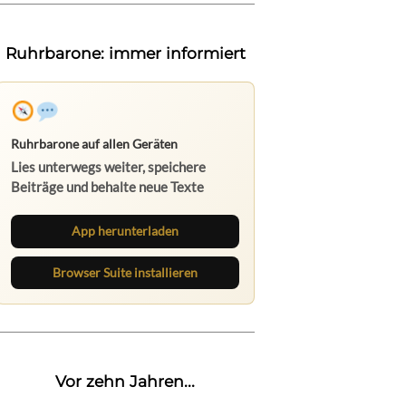
Ruhrbarone: immer informiert
Ruhrbarone auf allen Geräten
Lies unterwegs weiter, speichere
Beiträge und behalte neue Texte
direkt im Browser im Blick.
App herunterladen
Browser Suite installieren
Vor zehn Jahren...