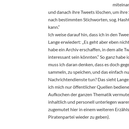
miteina
und danach ihre Tweets löschen, um ihre
nach bestimmten Stichworten, sog. Hashta
kann.“
Ich weise darauf hin, dass ich in den Twe
Lange erwiedert: „Es geht aber eben nic
habe ein Archiv erschaffen, in dem alle T
interessant sein könnten.“ So ganz habe 
muss ich daran denken, dass es doch gege
sammeln, zu speichen, und das einfach nur
Nachrichtendienste tun? Das sieht Lange 
ich mich nur öffentlicher Quellen bediene
Aufkochen der ganzen Thematik vermutet 
inhaltlich und personell unterlegen waren
zugemutet hier in einem weiteren Erzähls
Piratenpartei wieder zu geben).