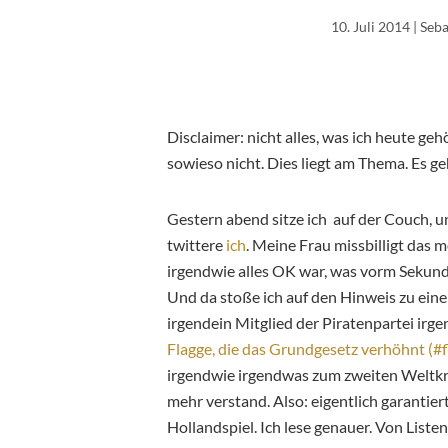
10. Juli 2014
| Seb
Disclaimer: nicht alles, was ich heute ge
sowieso nicht. Dies liegt am Thema. Es ge
Gestern abend sitze ich auf der Couch, u
twittere
ich
. Meine Frau missbilligt das m
irgendwie alles OK war, was vorm Sekund
Und da stoße ich auf den Hinweis zu einem
irgendein Mitglied der Piratenpartei irg
Flagge, die das Grundgesetz verhöhnt (#
irgendwie irgendwas zum zweiten Weltkr
mehr verstand. Also: eigentlich garanti
Hollandspiel. Ich lese genauer. Von Listen