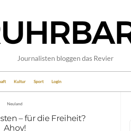
Journalisten bloggen das Revier
aft
Kultur
Sport
Login
Neuland
sten – für die Freiheit?
Ahoy!