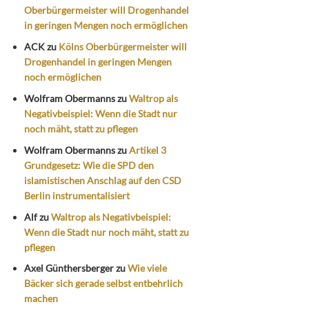
Oberbürgermeister will Drogenhandel
in geringen Mengen noch ermöglichen
ACK
zu
Kölns Oberbürgermeister will
Drogenhandel in geringen Mengen
noch ermöglichen
Wolfram Obermanns
zu
Waltrop als
Negativbeispiel: Wenn die Stadt nur
noch mäht, statt zu pflegen
Wolfram Obermanns
zu
Artikel 3
Grundgesetz: Wie die SPD den
islamistischen Anschlag auf den CSD
Berlin instrumentalisiert
Alf
zu
Waltrop als Negativbeispiel:
Wenn die Stadt nur noch mäht, statt zu
pflegen
Axel Günthersberger
zu
Wie viele
Bäcker sich gerade selbst entbehrlich
machen