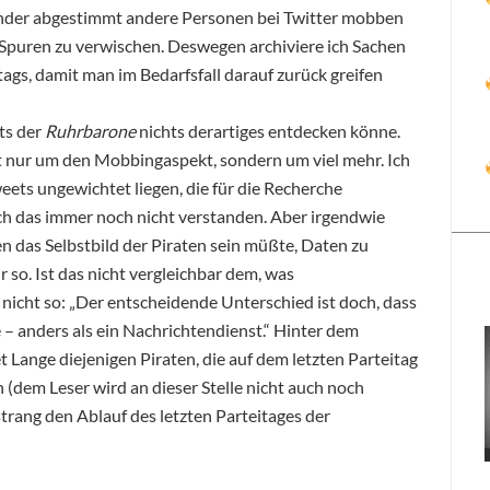
nder abgestimmt andere Personen bei Twitter mobben
 Spuren zu verwischen. Deswegen archiviere ich Sachen
gs, damit man im Bedarfsfall darauf zurück greifen
ets der
Ruhrbarone
nichts derartiges entdecken könne.
ht nur um den Mobbingaspekt, sondern um viel mehr. Ich
weets ungewichtet liegen, die für die Recherche
ich das immer noch nicht verstanden. Aber irgendwie
n das Selbstbild der Piraten sein müßte, Daten zu
 so. Ist das nicht vergleichbar dem, was
nicht so: „Der entscheidende Unterschied ist doch, dass
 – anders als ein Nachrichtendienst.“ Hinter dem
Lange diejenigen Piraten, die auf dem letzten Parteitag
 (dem Leser wird an dieser Stelle nicht auch noch
trang den Ablauf des letzten Parteitages der