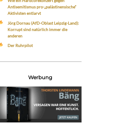
Wie ein Hardcorekonzert gegen
Antisemitismus pro-„palästinensische“
Aktivisten entlarvt
Jörg Dornau (AfD-Oblast Leipzig-Land):
Korrupt sind natürlich immer die
anderen
Der Ruhrpilot
Werbung