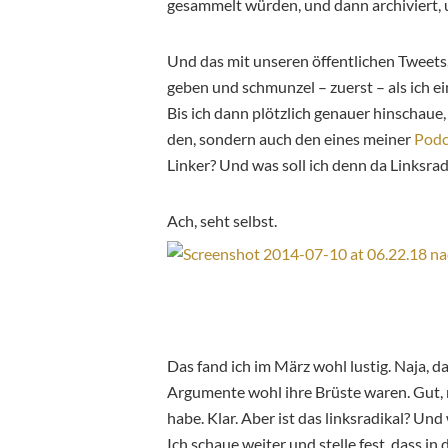
gesammelt würden, und dann archiviert, 
Und das mit unseren öffentlichen Tweets.
geben und schmunzel – zuerst – als ich e
Bis ich dann plötzlich genauer hinschau
den, sondern auch den eines meiner
Podc
Linker? Und was soll ich denn da Linksrad
Ach, seht selbst.
Das fand ich im März wohl lustig. Naja, 
Argumente wohl ihre Brüste waren. Gut, m
habe. Klar. Aber ist das linksradikal? Und
Ich schaue weiter und stelle fest, dass in