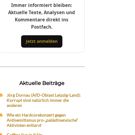
Immer informiert bleiben:
Aktuelle Texte, Analysen und
Kommentare direkt ins
Postfach.
Jetzt anmelden
Aktuelle Beiträge
Jörg Dornau (AfD-Oblast Leipzig-Land):
Korrupt sind natürlich immer die
anderen
Wie ein Hardcorekonzert gegen
Antisemitismus pro-„palästinensische“
Aktivisten entlarvt
Coffins live in Köln