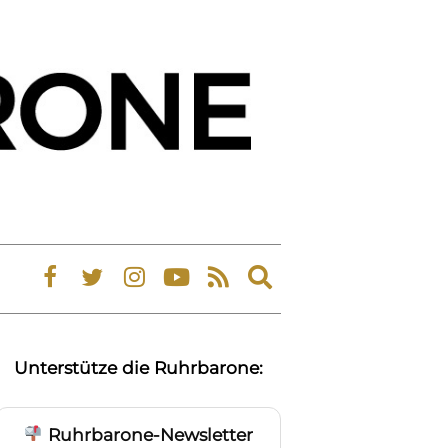
Expand
search
form
Unterstütze die Ruhrbarone:
Ruhrbarone-Newsletter