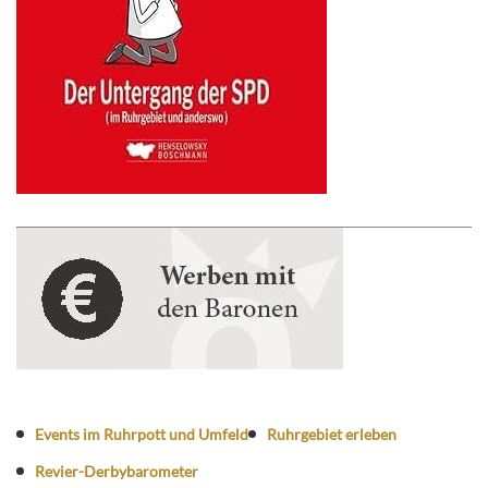
Events im Ruhrpott und Umfeld
Ruhrgebiet erleben
Revier-Derbybarometer