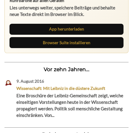
Ruhrbarone auf allen Geräten
Lies unterwegs weiter, speichere Beiträge und behalte
neue Texte direkt im Browser im Blick.
App herunterladen
Browser Suite installieren
Vor zehn Jahren...
9. August 2016
Wissenschaft: Mit Leibniz in die düstere Zukunft
Eine Broschüre der Leibniz-Gemeinschaft zeigt, welche
einseitigen Vorstellungen heute in der Wissenschaft
propagiert werden. Politik soll menschliche Gestaltung
einschränken. Von...