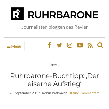
Journalisten bloggen das Revier
Menu
Ex
sea
fo
Sport
Ruhrbarone-Buchtipp: ‚Der
eiserne Aufstieg‘
28. September 2019
| Robin Patzwaldt
Keine Kommentare