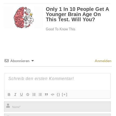
Abonnieren
Anmelden
{}
[+]
Name*