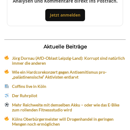
Analysen und Kommentare direkt ins Postfach.
Jetzt anmelden
Aktuelle Beiträge
Jörg Dornau (AfD-Oblast Leipzig-Land): Korrupt sind natürlich
immer die anderen
Wie ein Hardcorekonzert gegen Antisemitismus pro-
„palästinensische“ Aktivisten entlarvt
Coffins live in Köln
Der Ruhrpilot
Mehr Reichweite mit demselben Akku – oder wie das E-Bike
zum rollenden Fitnessstudio wird
Kölns Oberbürgermeister will Drogenhandel in geringen
Mengen noch ermöglichen