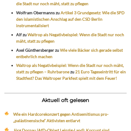
die Stadt nur noch mäht, statt zu pflegen
Wolfram Obermanns
zu
Artikel 3 Grundgesetz: Wie die SPD
den islamistischen Anschlag auf den CSD Berlin
instrumentalisiert
Alf
zu
Waltrop als Negativbeispiel: Wenn die Stadt nur noch
mäht, statt zu pflegen
Axel Günthersberger
zu
Wie viele Bäcker sich gerade selbst
entbehrlich machen
Waltrop als Negativbeispiel: Wenn die Stadt nur noch mäht,
statt zu pflegen – Ruhrbarone
zu
21 Euro Tageseintritt für ein
Stadtfest? Das Waltroper Parkfest spielt mit dem Feuer!
Aktuell oft gelesen
Wie ein Hardcorekonzert gegen Antisemitismus pro-
„palästinensische“ Aktivisten entlarvt
Jörg Dornau (AfD-Oblast Leipzig-Land): Korrupt sind