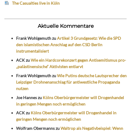
The Casualties live in Köln
Aktuelle Kommentare
Frank Wohlgemuth
zu
Artikel 3 Grundgesetz: Wie die SPD
den islamistischen Anschlag auf den CSD Berlin
instrumentalisiert
ACK
zu
Wie ein Hardcorekonzert gegen Antisemitismus pro-
„palästinensische“ Aktivisten entlarvt
Frank Wohlgemuth
zu
Wie Putins deutsche Lautsprecher den
Leipziger Drohnenanschlag für antiwestliche Propaganda
nutzen
Joe Hannes
zu
Kölns Oberbürgermeister will Drogenhandel
in geringen Mengen noch ermöglichen
ACK
zu
Kölns Oberbürgermeister will Drogenhandel in
geringen Mengen noch ermöglichen
Wolfram Obermanns
zu
Waltrop als Negativbeispiel: Wenn