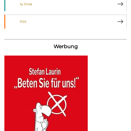
by Email
RSS
Werbung