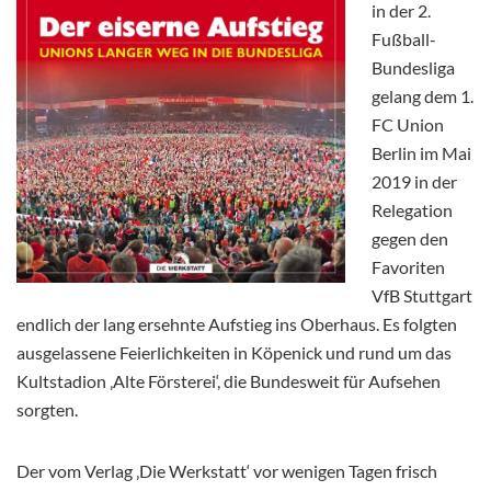
in der 2.
Fußball-
Bundesliga
gelang dem 1.
FC Union
Berlin im Mai
2019 in der
Relegation
gegen den
Favoriten
VfB Stuttgart
endlich der lang ersehnte Aufstieg ins Oberhaus. Es folgten
ausgelassene Feierlichkeiten in Köpenick und rund um das
Kultstadion ‚Alte Försterei‘, die Bundesweit für Aufsehen
sorgten.
Der vom Verlag ‚Die Werkstatt‘ vor wenigen Tagen frisch