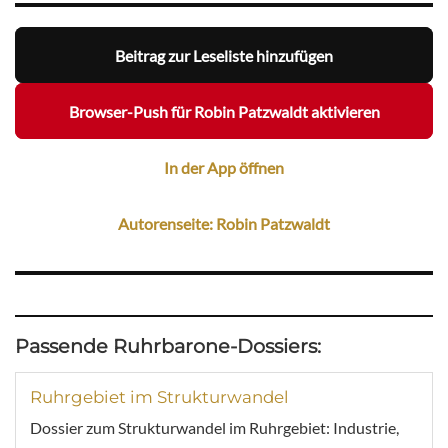
Beitrag zur Leseliste hinzufügen
Browser-Push für Robin Patzwaldt aktivieren
In der App öffnen
Autorenseite: Robin Patzwaldt
Passende Ruhrbarone-Dossiers:
Ruhrgebiet im Strukturwandel
Dossier zum Strukturwandel im Ruhrgebiet: Industrie,