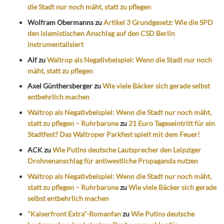
die Stadt nur noch mäht, statt zu pflegen
Wolfram Obermanns
zu
Artikel 3 Grundgesetz: Wie die SPD
den islamistischen Anschlag auf den CSD Berlin
instrumentalisiert
Alf
zu
Waltrop als Negativbeispiel: Wenn die Stadt nur noch
mäht, statt zu pflegen
Axel Günthersberger
zu
Wie viele Bäcker sich gerade selbst
entbehrlich machen
Waltrop als Negativbeispiel: Wenn die Stadt nur noch mäht,
statt zu pflegen – Ruhrbarone
zu
21 Euro Tageseintritt für ein
Stadtfest? Das Waltroper Parkfest spielt mit dem Feuer!
ACK
zu
Wie Putins deutsche Lautsprecher den Leipziger
Drohnenanschlag für antiwestliche Propaganda nutzen
Waltrop als Negativbeispiel: Wenn die Stadt nur noch mäht,
statt zu pflegen – Ruhrbarone
zu
Wie viele Bäcker sich gerade
selbst entbehrlich machen
"Kaiserfront Extra"-Romanfan
zu
Wie Putins deutsche