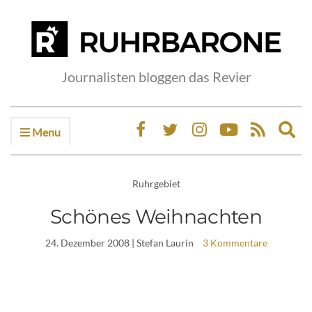
Journalisten bloggen das Revier
Menu
Ex
sea
fo
Ruhrgebiet
Schönes Weihnachten
24. Dezember 2008
| Stefan Laurin
3 Kommentare