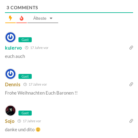
3
COMMENTS
Älteste
Gast
kulervo
17 Jahre vor
euch auch
Gast
Dennis
17 Jahre vor
Frohe Weihnachten Euch Baronen !!
Gast
Sojo
17 Jahre vor
danke und dito