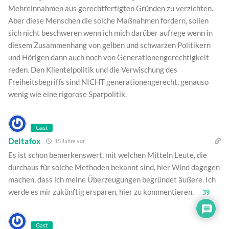
Mehreinnahmen aus gerechtfertigten Gründen zu verzichten.
Aber diese Menschen die solche Maßnahmen fordern, sollen
sich nicht beschweren wenn ich mich darüber aufrege wenn in
diesem Zusammenhang von gelben und schwarzen Politikern
und Hörigen dann auch noch von Generationengerechtigkeit
reden. Den Klientelpolitik und die Verwischung des
Freiheitsbegriffs sind NICHT generationengerecht, genauso
wenig wie eine rigorose Sparpolitik.
Gast
Deltafox
15 Jahre vor
Es ist schon bemerkenswert, mit welchen Mitteln Leute, die
durchaus für solche Methoden bekannt sind, hier Wind dagegen
machen, dass ich meine Überzeugungen begründet äußere. Ich
werde es mir zukünftig ersparen, hier zu kommentieren.
39
Gast