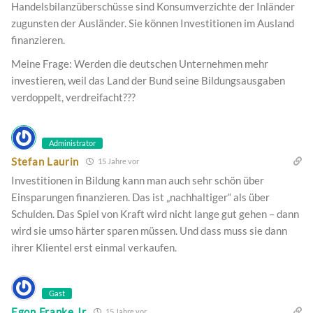
Handelsbilanzüberschüsse sind Konsumverzichte der Inländer
zugunsten der Ausländer. Sie können Investitionen im Ausland
finanzieren.
Meine Frage: Werden die deutschen Unternehmen mehr
investieren, weil das Land der Bund seine Bildungsausgaben
verdoppelt, verdreifacht???
Administrator
Stefan Laurin
15 Jahre vor
Investitionen in Bildung kann man auch sehr schön über
Einsparungen finanzieren. Das ist „nachhaltiger“ als über
Schulden. Das Spiel von Kraft wird nicht lange gut gehen – dann
wird sie umso härter sparen müssen. Und dass muss sie dann
ihrer Klientel erst einmal verkaufen.
Gast
Egon Franke Jr
15 Jahre vor