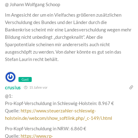
@ Johann Wolfgang Schoop
Im Angesicht der um ein Vielfaches größeren zusätzlichen
Verschuldung des Bundes und der Länder durch die
Bankenkrise scheint mir eine Landesverschuldung wegen mehr
Bildung nicht unbedingt „durchgeknallt“. Aber die
Sparpotentiale scheinen mir andererseits auch nicht
ausgeschöpft zu werden. Von daher könnte es gut sein das
Stefan Laurin recht behält.
Gast
crusius
15 Jahre vor
@1:
Pro-Kopf-Verschuldung in Schleswig-Holstein: 8.967 €
Quelle:
https://www.steuerzahler-schleswig-
holstein.de/webcom/show_softlink.php/_c-149/i.html
Pro-Kopf-Verschuldung in NRW: 6.860 €
Quelle:
https://www.rp-