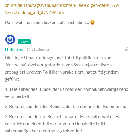
online.de/landtagswahl/nachrichten/Die-Folgen-der-NRW-
Verschuldung_aid_879706.html
Da is wohl noch nen bisken Luft nach oben…
Gast
Deltafox
15 Jahre vor
Die kluge Umverteilungs- und Rotstiftpolitik, stets von
„Wirtschaftsweisen“ gefordert, von Systemjournalisten
propagiert und von Politikern praktiziert, hat zu folgendem
geführt:
1. Tafelsilber des Bunde, der Länder, der Kommunen weitgehend
verscherbelt.
2. Rekordschulden des Bundes, der Länder und der Kommunen.
3. Rekordschulden im Bereich privater Haushalte, wobei es
natürlich nur einen Teil der privaten Haushalte trifft,
zahlenmäßg aber einen sehr großen Teil.