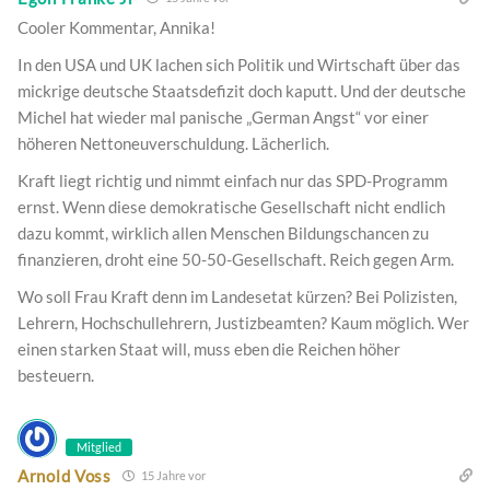
Cooler Kommentar, Annika!
In den USA und UK lachen sich Politik und Wirtschaft über das
mickrige deutsche Staatsdefizit doch kaputt. Und der deutsche
Michel hat wieder mal panische „German Angst“ vor einer
höheren Nettoneuverschuldung. Lächerlich.
Kraft liegt richtig und nimmt einfach nur das SPD-Programm
ernst. Wenn diese demokratische Gesellschaft nicht endlich
dazu kommt, wirklich allen Menschen Bildungschancen zu
finanzieren, droht eine 50-50-Gesellschaft. Reich gegen Arm.
Wo soll Frau Kraft denn im Landesetat kürzen? Bei Polizisten,
Lehrern, Hochschullehrern, Justizbeamten? Kaum möglich. Wer
einen starken Staat will, muss eben die Reichen höher
besteuern.
Mitglied
Arnold Voss
15 Jahre vor