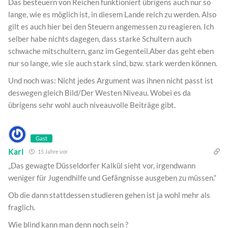
Das besteuern von Reichen funktioniert übrigens auch nur so
lange, wie es möglich ist, in diesem Lande reich zu werden. Also
gilt es auch hier bei den Steuern angemessen zu reagieren. Ich
selber habe nichts dagegen, dass starke Schultern auch
schwache mitschultern, ganz im Gegenteil.Aber das geht eben
nur so lange, wie sie auch stark sind, bzw. stark werden können.
Und noch was: Nicht jedes Argument was ihnen nicht passt ist
deswegen gleich Bild/Der Westen Niveau. Wobei es da
übrigens sehr wohl auch niveauvolle Beiträge gibt.
Gast
Karl
15 Jahre vor
„Das gewagte Düsseldorfer Kalkül sieht vor, irgendwann
weniger für Jugendhilfe und Gefängnisse ausgeben zu müssen.“
Ob die dann stattdessen studieren gehen ist ja wohl mehr als
fraglich.
Wie blind kann man denn noch sein ?