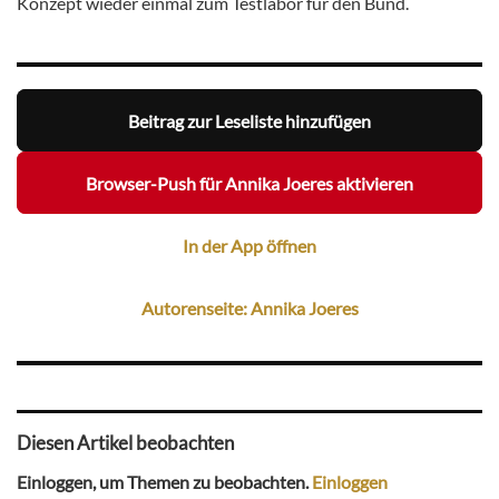
Konzept wieder einmal zum Testlabor für den Bund.
Beitrag zur Leseliste hinzufügen
Browser-Push für Annika Joeres aktivieren
In der App öffnen
Autorenseite: Annika Joeres
Diesen Artikel beobachten
Einloggen, um Themen zu beobachten.
Einloggen