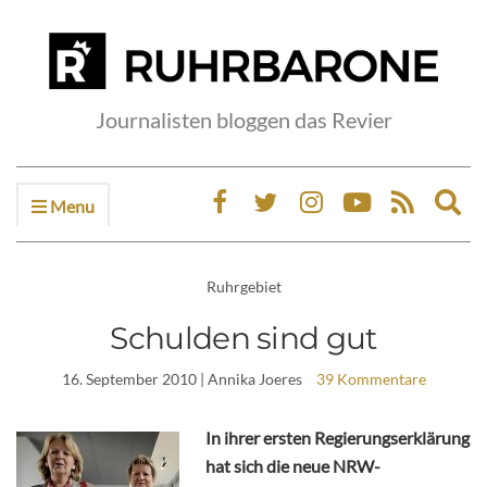
Journalisten bloggen das Revier
Menu
Ex
sea
fo
Ruhrgebiet
Schulden sind gut
16. September 2010
| Annika Joeres
39 Kommentare
In ihrer ersten Regierungserklärung
hat sich die neue NRW-