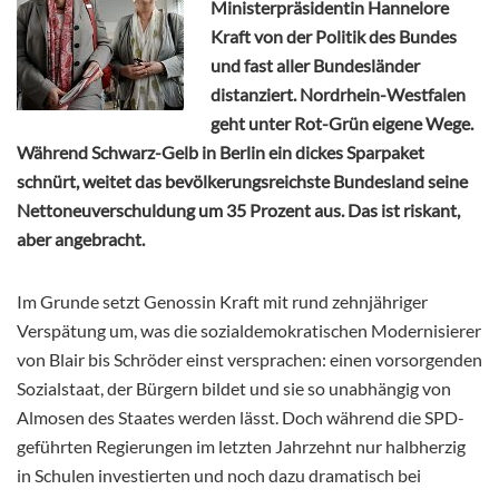
Ministerpräsidentin Hannelore
Kraft von der Politik des Bundes
und fast aller Bundesländer
distanziert. Nordrhein-Westfalen
geht unter Rot-Grün eigene Wege.
Während Schwarz-Gelb in Berlin ein dickes Sparpaket
schnürt, weitet das bevölkerungsreichste Bundesland seine
Nettoneuverschuldung um 35 Prozent aus. Das ist riskant,
aber angebracht.
Im Grunde setzt Genossin Kraft mit rund zehnjähriger
Verspätung um, was die sozialdemokratischen Modernisierer
von Blair bis Schröder einst versprachen: einen vorsorgenden
Sozialstaat, der Bürgern bildet und sie so unabhängig von
Almosen des Staates werden lässt. Doch während die SPD-
geführten Regierungen im letzten Jahrzehnt nur halbherzig
in Schulen investierten und noch dazu dramatisch bei