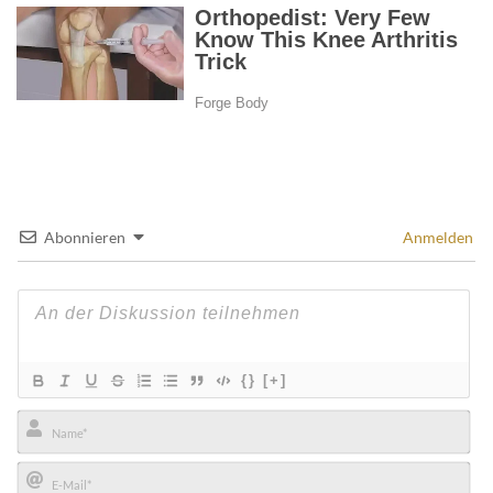
Abonnieren
Anmelden
{}
[+]
Name*