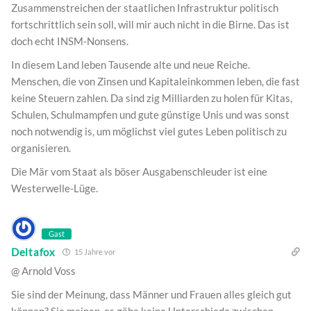
Zusammenstreichen der staatlichen Infrastruktur politisch
fortschrittlich sein soll, will mir auch nicht in die Birne. Das ist
doch echt INSM-Nonsens.
In diesem Land leben Tausende alte und neue Reiche.
Menschen, die von Zinsen und Kapitaleinkommen leben, die fast
keine Steuern zahlen. Da sind zig Milliarden zu holen für Kitas,
Schulen, Schulmampfen und gute günstige Unis und was sonst
noch notwendig is, um möglichst viel gutes Leben politisch zu
organisieren.
Die Mär vom Staat als böser Ausgabenschleuder ist eine
Westerwelle-Lüge.
Gast
Deltafox
15 Jahre vor
@ Arnold Voss
Sie sind der Meinung, dass Männer und Frauen alles gleich gut