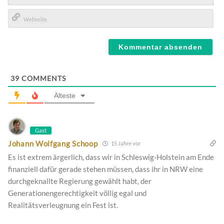
E-
Mail*
Webseite
39
COMMENTS
Älteste
Gast
Johann Wolfgang Schoop
15 Jahre vor
Es ist extrem ärgerlich, dass wir in Schleswig-Holstein am Ende
finanziell dafür gerade stehen müssen, dass ihr in NRW eine
durchgeknallte Regierung gewählt habt, der
Generationengerechtigkeit völlig egal und
Realitätsverleugnung ein Fest ist.