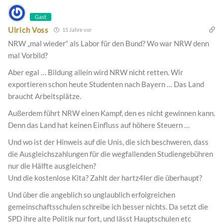
Gast
Ulrich Voss
15 Jahre vor
NRW „mal wieder“ als Labor für den Bund? Wo war NRW denn
mal Vorbild?
Aber egal … Bildung allein wird NRW nicht retten. Wir
exportieren schon heute Studenten nach Bayern … Das Land
braucht Arbeitsplätze.
Außerdem führt NRW einen Kampf, den es nicht gewinnen kann.
Denn das Land hat keinen Einfluss auf höhere Steuern …
Und wo ist der Hinweis auf die Unis, die sich beschweren, dass
die Ausgleichszahlungen für die wegfallenden Studiengebühren
nur die Hälfte ausgleichen?
Und die kostenlose Kita? Zahlt der hartz4ler die überhaupt?
Und über die angeblich so unglaublich erfolgreichen
gemeinschaftsschulen schreibe ich besser nichts. Da setzt die
SPD ihre alte Politik nur fort, und lässt Hauptschulen etc