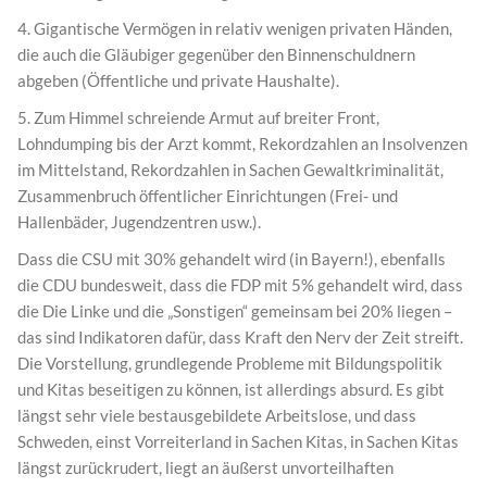
4. Gigantische Vermögen in relativ wenigen privaten Händen,
die auch die Gläubiger gegenüber den Binnenschuldnern
abgeben (Öffentliche und private Haushalte).
5. Zum Himmel schreiende Armut auf breiter Front,
Lohndumping bis der Arzt kommt, Rekordzahlen an Insolvenzen
im Mittelstand, Rekordzahlen in Sachen Gewaltkriminalität,
Zusammenbruch öffentlicher Einrichtungen (Frei- und
Hallenbäder, Jugendzentren usw.).
Dass die CSU mit 30% gehandelt wird (in Bayern!), ebenfalls
die CDU bundesweit, dass die FDP mit 5% gehandelt wird, dass
die Die Linke und die „Sonstigen“ gemeinsam bei 20% liegen –
das sind Indikatoren dafür, dass Kraft den Nerv der Zeit streift.
Die Vorstellung, grundlegende Probleme mit Bildungspolitik
und Kitas beseitigen zu können, ist allerdings absurd. Es gibt
längst sehr viele bestausgebildete Arbeitslose, und dass
Schweden, einst Vorreiterland in Sachen Kitas, in Sachen Kitas
längst zurückrudert, liegt an äußerst unvorteilhaften