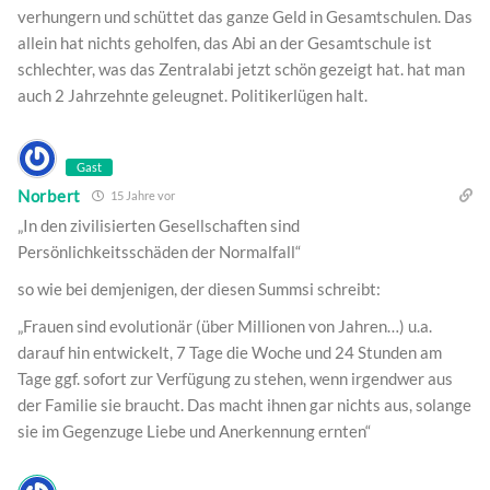
verhungern und schüttet das ganze Geld in Gesamtschulen. Das
allein hat nichts geholfen, das Abi an der Gesamtschule ist
schlechter, was das Zentralabi jetzt schön gezeigt hat. hat man
auch 2 Jahrzehnte geleugnet. Politikerlügen halt.
Gast
Norbert
15 Jahre vor
„In den zivilisierten Gesellschaften sind
Persönlichkeitsschäden der Normalfall“
so wie bei demjenigen, der diesen Summsi schreibt:
„Frauen sind evolutionär (über Millionen von Jahren…) u.a.
darauf hin entwickelt, 7 Tage die Woche und 24 Stunden am
Tage ggf. sofort zur Verfügung zu stehen, wenn irgendwer aus
der Familie sie braucht. Das macht ihnen gar nichts aus, solange
sie im Gegenzuge Liebe und Anerkennung ernten“