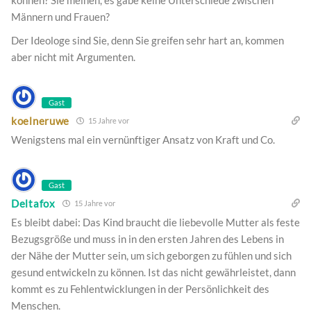
können? Sie meinen, es gäbe keine Unterschiede zwischen
Männern und Frauen?
Der Ideologe sind Sie, denn Sie greifen sehr hart an, kommen
aber nicht mit Argumenten.
Gast
koelneruwe
15 Jahre vor
Wenigstens mal ein vernünftiger Ansatz von Kraft und Co.
Gast
Deltafox
15 Jahre vor
Es bleibt dabei: Das Kind braucht die liebevolle Mutter als feste
Bezugsgröße und muss in in den ersten Jahren des Lebens in
der Nähe der Mutter sein, um sich geborgen zu fühlen und sich
gesund entwickeln zu können. Ist das nicht gewährleistet, dann
kommt es zu Fehlentwicklungen in der Persönlichkeit des
Menschen.