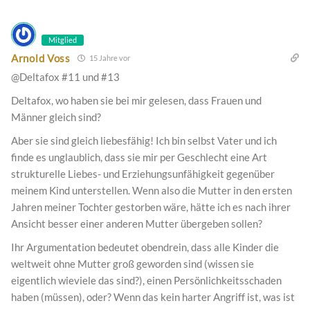
Mitglied
Arnold Voss
15 Jahre vor
@Deltafox #11 und #13
Deltafox, wo haben sie bei mir gelesen, dass Frauen und
Männer gleich sind?
Aber sie sind gleich liebesfähig! Ich bin selbst Vater und ich
finde es unglaublich, dass sie mir per Geschlecht eine Art
strukturelle Liebes- und Erziehungsunfähigkeit gegenüber
meinem Kind unterstellen. Wenn also die Mutter in den ersten
Jahren meiner Tochter gestorben wäre, hätte ich es nach ihrer
Ansicht besser einer anderen Mutter übergeben sollen?
Ihr Argumentation bedeutet obendrein, dass alle Kinder die
weltweit ohne Mutter groß geworden sind (wissen sie
eigentlich wieviele das sind?), einen Persönlichkeitsschaden
haben (müssen), oder? Wenn das kein harter Angriff ist, was ist