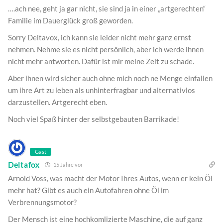
….ach nee, geht ja gar nicht, sie sind ja in einer „artgerechten“
Familie im Dauerglück groß geworden.
Sorry Deltavox, ich kann sie leider nicht mehr ganz ernst
nehmen. Nehme sie es nicht persönlich, aber ich werde ihnen
nicht mehr antworten. Dafür ist mir meine Zeit zu schade.
Aber ihnen wird sicher auch ohne mich noch ne Menge einfallen
um ihre Art zu leben als unhinterfragbar und alternativlos
darzustellen. Artgerecht eben.
Noch viel Spaß hinter der selbstgebauten Barrikade!
Gast
Deltafox
15 Jahre vor
Arnold Voss, was macht der Motor Ihres Autos, wenn er kein Öl
mehr hat? Gibt es auch ein Autofahren ohne Öl im
Verbrennungsmotor?
Der Mensch ist eine hochkomlizierte Maschine, die auf ganz