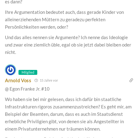
es dann?
Ihre Argumentation bedeutet auch, dass gerade Kinder von
alleinerziehenden Müttern zu geradezu perfekten
Persönlichkeiten werden, oder?
Und das alles nennen sie Argumente? Ich nenne das Ideologie
und zwar eine ziemlich üble, egal ob sie jetzt dabei bleiben oder
nicht.
Mitglied
Arnold Voss
15 Jahre vor
@ Egon Franke Jr. #10
Wo haben sie bei mir gelesen, dass ich dafür bin staatliche
Infrastrukturen rigoros zusammenzustreichen? Es geht mir, am
Beispiel der Beamten, darum, dass es auch im Staatsdienst
erhebliche Priviligien gibt, von denen sie als Angestellter in
einem Privatunternehmen nur träumen können.