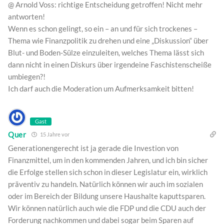
@ Arnold Voss: richtige Entscheidung getroffen! Nicht mehr
antworten!
Wenn es schon gelingt, so ein – an und für sich trockenes –
Thema wie Finanzpolitik zu drehen und eine „Diskussion“ über
Blut- und Boden-Sülze einzuleiten, welches Thema lässt sich
dann nicht in einen Diskurs über irgendeine Faschistenscheiße
umbiegen?!
Ich darf auch die Moderation um Aufmerksamkeit bitten!
Gast
Quer
15 Jahre vor
Generationengerecht ist ja gerade die Investion von
Finanzmittel, um in den kommenden Jahren, und ich bin sicher
die Erfolge stellen sich schon in dieser Legislatur ein, wirklich
präventiv zu handeln. Natürlich können wir auch im sozialen
oder im Bereich der Bildung unsere Haushalte kaputtsparen.
Wir können natürlich auch wie die FDP und die CDU auch der
Forderung nachkommen und dabei sogar beim Sparen auf