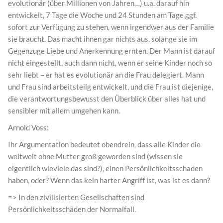
evolutionär (über Millionen von Jahren…) u.a. darauf hin
entwickelt, 7 Tage die Woche und 24 Stunden am Tage ggf.
sofort zur Verfügung zu stehen, wenn irgendwer aus der Familie
sie braucht. Das macht ihnen gar nichts aus, solange sie im
Gegenzuge Liebe und Anerkennung ernten. Der Mann ist darauf
nicht eingestellt, auch dann nicht, wenn er seine Kinder noch so
sehr liebt – er hat es evolutionär an die Frau delegiert. Mann
und Frau sind arbeitsteilg entwickelt, und die Frau ist diejenige,
die verantwortungsbewusst den Überblick über alles hat und
sensibler mit allem umgehen kann.
Arnold Voss:
Ihr Argumentation bedeutet obendrein, dass alle Kinder die
weltweit ohne Mutter groß geworden sind (wissen sie
eigentlich wieviele das sind?), einen Persönlichkeitsschaden
haben, oder? Wenn das kein harter Angriff ist, was ist es dann?
=> In den zivilisierten Gesellschaften sind
Persönlichkeitsschäden der Normalfall.