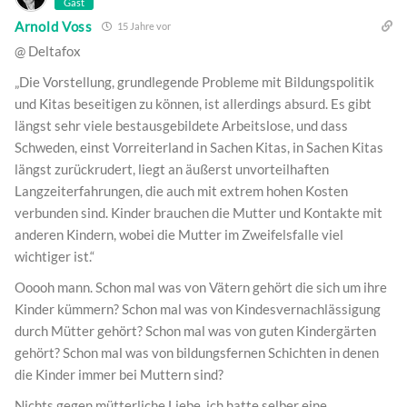
Gast
Arnold Voss
15 Jahre vor
@ Deltafox
„Die Vorstellung, grundlegende Probleme mit Bildungspolitik
und Kitas beseitigen zu können, ist allerdings absurd. Es gibt
längst sehr viele bestausgebildete Arbeitslose, und dass
Schweden, einst Vorreiterland in Sachen Kitas, in Sachen Kitas
längst zurückrudert, liegt an äußerst unvorteilhaften
Langzeiterfahrungen, die auch mit extrem hohen Kosten
verbunden sind. Kinder brauchen die Mutter und Kontakte mit
anderen Kindern, wobei die Mutter im Zweifelsfalle viel
wichtiger ist.“
Ooooh mann. Schon mal was von Vätern gehört die sich um ihre
Kinder kümmern? Schon mal was von Kindesvernachlässigung
durch Mütter gehört? Schon mal was von guten Kindergärten
gehört? Schon mal was von bildungsfernen Schichten in denen
die Kinder immer bei Muttern sind?
Nichts gegen mütterliche Liebe, ich hatte selber eine