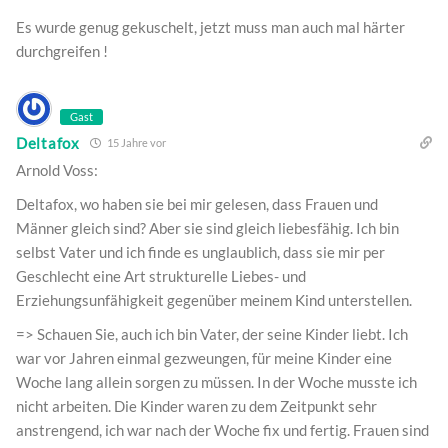
Es wurde genug gekuschelt, jetzt muss man auch mal härter
durchgreifen !
Gast
Deltafox
15 Jahre vor
Arnold Voss:
Deltafox, wo haben sie bei mir gelesen, dass Frauen und
Männer gleich sind? Aber sie sind gleich liebesfähig. Ich bin
selbst Vater und ich finde es unglaublich, dass sie mir per
Geschlecht eine Art strukturelle Liebes- und
Erziehungsunfähigkeit gegenüber meinem Kind unterstellen.
=> Schauen Sie, auch ich bin Vater, der seine Kinder liebt. Ich
war vor Jahren einmal gezweungen, für meine Kinder eine
Woche lang allein sorgen zu müssen. In der Woche musste ich
nicht arbeiten. Die Kinder waren zu dem Zeitpunkt sehr
anstrengend, ich war nach der Woche fix und fertig. Frauen sind