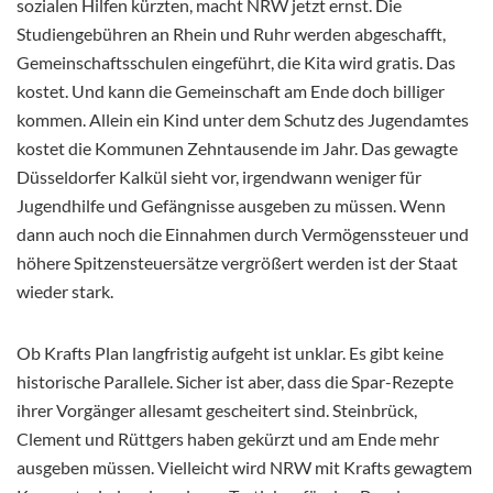
sozialen Hilfen kürzten, macht NRW jetzt ernst. Die
Studiengebühren an Rhein und Ruhr werden abgeschafft,
Gemeinschaftsschulen eingeführt, die Kita wird gratis. Das
kostet. Und kann die Gemeinschaft am Ende doch billiger
kommen. Allein ein Kind unter dem Schutz des Jugendamtes
kostet die Kommunen Zehntausende im Jahr. Das gewagte
Düsseldorfer Kalkül sieht vor, irgendwann weniger für
Jugendhilfe und Gefängnisse ausgeben zu müssen. Wenn
dann auch noch die Einnahmen durch Vermögenssteuer und
höhere Spitzensteuersätze vergrößert werden ist der Staat
wieder stark.
Ob Krafts Plan langfristig aufgeht ist unklar. Es gibt keine
historische Parallele. Sicher ist aber, dass die Spar-Rezepte
ihrer Vorgänger allesamt gescheitert sind. Steinbrück,
Clement und Rüttgers haben gekürzt und am Ende mehr
ausgeben müssen. Vielleicht wird NRW mit Krafts gewagtem