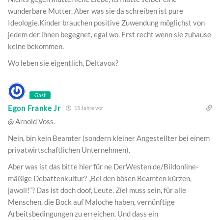
wunderbare Mutter. Aber was sie da schreiben ist pure
Ideologie.Kinder brauchen positive Zuwendung möglichst von
jedem der ihnen begegnet, egal wo. Erst recht wenn sie zuhause
keine bekommen.
Wo leben sie eigentlich, Deltavox?
Gast
Egon Franke Jr
15 Jahre vor
@ Arnold Voss.
Nein, bin kein Beamter (sondern kleiner Angestellter bei einem
privatwirtschaftlichen Unternehmen).
Aber was ist das bitte hier für ne DerWesten.de/Bildonline-
mäßige Debattenkultur? „Bei den bösen Beamten kürzen,
jawoll!“? Das ist doch doof, Leute. Ziel muss sein, für alle
Menschen, die Bock auf Maloche haben, vernünftige
Arbeitsbedingungen zu erreichen. Und dass ein