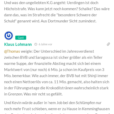
Und was den ungeliebten K.G angeht: Uerdingen ist doch
Höchststrafe. Was kann jetzt noch kommen? Schalke? Das wäre
dann das, was im Strafrecht die "besondere Schwere der
Schuld" genannt wird. Aus Dortmunder Sicht zumindest.
Gast
Klaus Lohmann
6 Jahre vor
@Thomas
weigle: Der Unterschied im Jahresverdienst
zwischen BVB und Saragossa ist sicher größer als ein Teller
warme Suppe, der finanzielle Abstieg macht sich bei einem
Marktwert von (nur noch) 6 Mio. ja schon im Kaufpreis von 3
Mio. bemerkbar. Wie auch immer, der BVB hat mit Shinji immer
noch einen Nettoerlös von ca. 11 Mio. gemacht, also halten sich
in der Führungsetage die Krokodilstränen wahrscheinlich stark
in Grenzen. Was mir ncht so gefällt.
Und Kevin würde außer in 'nem Job bei den Schlümpfen nur
noch mehr Frust schieben, wenn er zu Hause in Kemminghausen