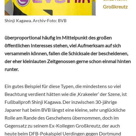
Großkreutz
Shinji Kagawa. Archiv-Foto: BVB
überproportional häufig im Mittelpunkt des großen
öffentlichen Interesses stehen, viel Aufmerksam auf sich
versammeln können, fallen die Schicksale der bescheidenen,
der eher kleinlauten Zeitgenossen gerne schon einmal hinten
runter.
Ein gutes Beispiel für diese Typen, die mindestens so viel
Beachtung verdient hätten wie die ‚Krakeeler‘ der Szene, ist
Fußballprofi Shinji Kagawa. Der inzwischen 30-jährige
Japaner hat beim BVB längst eine kleine, sehr unglückliche
Rolle am Rande des Geschehens übernommen, doch im
Gegensatz zu seinem Ex-Kollegen Großkreutz, der auch
heute beim DFB-Pokalspiel Uerdingen gegen Dortmund