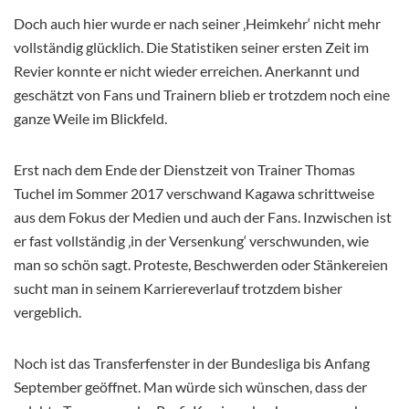
Doch auch hier wurde er nach seiner ‚Heimkehr‘ nicht mehr
vollständig glücklich. Die Statistiken seiner ersten Zeit im
Revier konnte er nicht wieder erreichen. Anerkannt und
geschätzt von Fans und Trainern blieb er trotzdem noch eine
ganze Weile im Blickfeld.
Erst nach dem Ende der Dienstzeit von Trainer Thomas
Tuchel im Sommer 2017 verschwand Kagawa schrittweise
aus dem Fokus der Medien und auch der Fans. Inzwischen ist
er fast vollständig ‚in der Versenkung‘ verschwunden, wie
man so schön sagt. Proteste, Beschwerden oder Stänkereien
sucht man in seinem Karriereverlauf trotzdem bisher
vergeblich.
Noch ist das Transferfenster in der Bundesliga bis Anfang
September geöffnet. Man würde sich wünschen, dass der