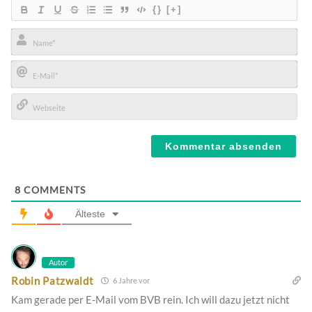
{}
[+]
Name*
E-
Mail*
Webseite
8
COMMENTS
Älteste
Autor
Robin Patzwaldt
6 Jahre vor
Kam gerade per E-Mail vom BVB rein. Ich will dazu jetzt nicht