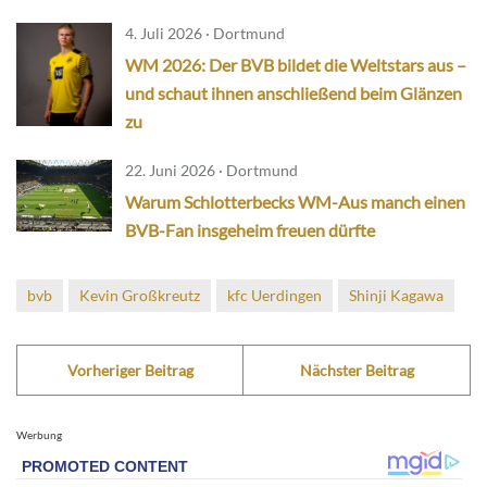
4. Juli 2026 · Dortmund
WM 2026: Der BVB bildet die Weltstars aus –
und schaut ihnen anschließend beim Glänzen
zu
22. Juni 2026 · Dortmund
Warum Schlotterbecks WM-Aus manch einen
BVB-Fan insgeheim freuen dürfte
bvb
Kevin Großkreutz
kfc Uerdingen
Shinji Kagawa
Vorheriger Beitrag
Nächster Beitrag
Werbung