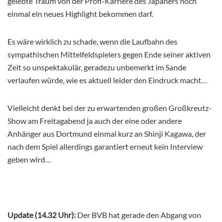
gelebte Traum von der Profi-Karriere des Japaners noch
einmal ein neues Highlight bekommen darf.
Es wäre wirklich zu schade, wenn die Laufbahn des
sympathischen Mittelfeldspielers gegen Ende seiner aktiven
Zeit so unspektakulär, geradezu unbemerkt im Sande
verlaufen würde, wie es aktuell leider den Eindruck macht…
Vielleicht denkt bei der zu erwartenden großen Großkreutz-
Show am Freitagabend ja auch der eine oder andere
Anhänger aus Dortmund einmal kurz an Shinji Kagawa, der
nach dem Spiel allerdings garantiert erneut kein Interview
geben wird…
Update (14.32 Uhr):
Der BVB hat gerade den Abgang von