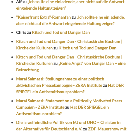
Alf
zu
„Ich sollte eine einladende, aber nicht auf die Antwort
eingehende Haltung zeigen“
"Kaiserfront Extra"-Romanfan
zu
„Ich sollte eine einladende,
aber nicht auf die Antwort eingehende Haltung zeigen“
Chris
zu
Kitsch und Tod und Danger Dan
Kitsch und Tod und Danger Dan - Christuskirche Bochum |
Kirche der Kulturen
zu
Kitsch und Tod und Danger Dan
Kitsch und Tod und Danger Dan - Christuskirche Bochum |
Kirche der Kulturen
zu
„Keine Angst“ von Danger Dan – eine
Betrachtung
Maral Salmassi: Stellungnahme zu einer politisch-
aktivistischen Pressekampagne - ZERA Institute
zu
Hat DER
SPIEGEL ein Antisemitismusproblem?
Maral Salmassi: Statement on a Politically Motivated Press
Campaign - ZERA Institute
zu
Hat DER SPIEGEL ein
Antisemitismusproblem?
Die israelfeindliche Politik von EU und UNO – Christen in
der Alternative für Deutschland e. V.
zu
ZDF-Mauershow mit