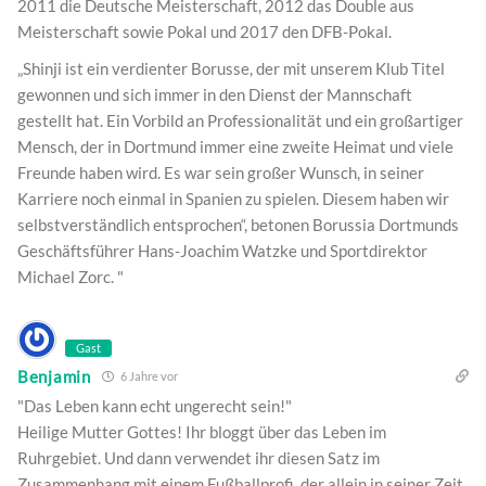
2011 die Deutsche Meisterschaft, 2012 das Double aus
Meisterschaft sowie Pokal und 2017 den DFB-Pokal.
„Shinji ist ein verdienter Borusse, der mit unserem Klub Titel
gewonnen und sich immer in den Dienst der Mannschaft
gestellt hat. Ein Vorbild an Professionalität und ein großartiger
Mensch, der in Dortmund immer eine zweite Heimat und viele
Freunde haben wird. Es war sein großer Wunsch, in seiner
Karriere noch einmal in Spanien zu spielen. Diesem haben wir
selbstverständlich entsprochen“, betonen Borussia Dortmunds
Geschäftsführer Hans-Joachim Watzke und Sportdirektor
Michael Zorc. "
Gast
Benjamin
6 Jahre vor
"Das Leben kann echt ungerecht sein!"
Heilige Mutter Gottes! Ihr bloggt über das Leben im
Ruhrgebiet. Und dann verwendet ihr diesen Satz im
Zusammenhang mit einem Fußballprofi, der allein in seiner Zeit