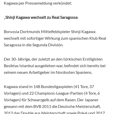
Kagawa per Pressemeldung verkündet:
„
Shinji Kagawa wechselt zu Real Saragossa
Borussia Dortmunds Mittelfeldspieler Shinji Kagawa
wechselt mit sofortiger Wirkung zum spanischen Klub Real
Saragossa in die Segunda División.
Der 30-Jährige, der zuletzt an den türkischen Erstligisten
Besiktas Istanbul ausgeliehen war, befindet sich bereits bei
seinem neuen Arbeitgeber im Nordosten Spaniens.
Kagawa stand in 148 Bundesligaspielen (41 Tore, 37
Vorlagen) und 22 Champions-League-Partien (4 Tore, 6
Vorlagen) für Schwarzgelb auf dem Rasen. Der Japaner
gewann mit dem BVB 2011 die Deutsche Meisterschaft,
2012 das Double aus Meisterschaft sowie Pokal und 2017