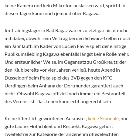
keine Kamera und kein Mikrofon auslassen wird, spricht in
diesen Tagen kaum noch jemand über Kagawa.
Im Trainingslager in Bad Ragaz war er zuletzt gar nicht mehr
mit dabei, obwohl sein Vertrag bei den Schwarz-Gelben noch
ein Jahr läuft. Im Kader von Lucien Favre spielt der einstige
Publikumsliebling Kagawa ebenfalls längst keine Rolle mehr.
Und erstaunlicher Weise, im Gegensatz zu Großkreutz, der
den Klub bereits vor vier Jahren verließ, heute Abend in
Düsseldorf beim Pokalspiel des BVB gegen den KFC
Uerdingen beim Anhang der Dortmunder garantiert auch
nicht. Obwohl Kagawa offiziell noch immer ein Bestandteil
des Vereins ist. Das Leben kann echt ungerecht sein!
Keine öffentlich gewordenen Ausraster,
keine Skandale
, nur
gute Laune, Höflichkeit und Respekt. Kagawa gehört
zweifelsfrei zur Kategorie der angenehm pflegeleichten