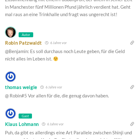
in Manchester fünf Millionen Pfund jährlich verdient hat. Geht
mal raus an eine Trinkhalle und fragt was ungerecht ist!
Autor
Robin Patzwaldt
6 Jahre vor
@Benjamin: Es soll durchaus noch Leute geben, für die Geld
nicht alles im Leben ist.
thomas weigle
6 Jahre vor
@ Robin#5 Vor allen für die, die genug davon haben.
Gast
Klaus Lohmann
6 Jahre vor
Puh, da gibt es allerdings eine Art Parallele zwischen Shinji und