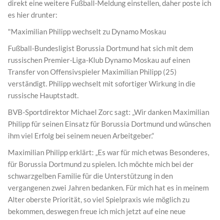
direkt eine weitere Fußball-Meldung einstellen, daher poste ich
es hier drunter:
"Maximilian Philipp wechselt zu Dynamo Moskau
Fußball-Bundesligist Borussia Dortmund hat sich mit dem
russischen Premier-Liga-Klub Dynamo Moskau auf einen
Transfer von Offensivspieler Maximilian Philipp (25)
verständigt. Philipp wechselt mit sofortiger Wirkung in die
russische Hauptstadt.
BVB-Sportdirektor Michael Zorc sagt: „Wir danken Maximilian
Philipp für seinen Einsatz für Borussia Dortmund und wünschen
ihm viel Erfolg bei seinem neuen Arbeitgeber.“
Maximilian Philipp erklärt: „Es war für mich etwas Besonderes,
für Borussia Dortmund zu spielen. Ich möchte mich bei der
schwarzgelben Familie für die Unterstützung in den
vergangenen zwei Jahren bedanken. Für mich hat es in meinem
Alter oberste Priorität, so viel Spielpraxis wie möglich zu
bekommen, deswegen freue ich mich jetzt auf eine neue