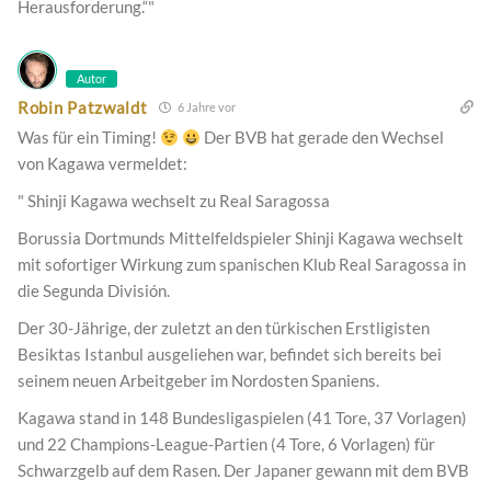
Herausforderung.“"
Autor
Robin Patzwaldt
6 Jahre vor
Was für ein Timing!
Der BVB hat gerade den Wechsel
von Kagawa vermeldet:
" Shinji Kagawa wechselt zu Real Saragossa
Borussia Dortmunds Mittelfeldspieler Shinji Kagawa wechselt
mit sofortiger Wirkung zum spanischen Klub Real Saragossa in
die Segunda División.
Der 30-Jährige, der zuletzt an den türkischen Erstligisten
Besiktas Istanbul ausgeliehen war, befindet sich bereits bei
seinem neuen Arbeitgeber im Nordosten Spaniens.
Kagawa stand in 148 Bundesligaspielen (41 Tore, 37 Vorlagen)
und 22 Champions-League-Partien (4 Tore, 6 Vorlagen) für
Schwarzgelb auf dem Rasen. Der Japaner gewann mit dem BVB