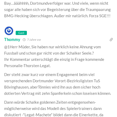
Bay…ääähhhh, Dortmundverfolger war. Und viele, wenn nicht
sogar alle haben sich vor Begeisterung über die Traumpaarung
BMG-Hecking überschlagen. Außer mir natürlich. Forza SGE!!!
Gast
Thommy
7 Jahre vor
@1Herr Müder, Sie haben nur wirklich keine Ahnung vom
Fussball und schon gar nicht von der Schalker Seele.?
Ihr Kommentar unterschlägt die einzig in Frage kommende
Personalie-Thorsten Legat.
Der steht zwar kurz vor einem Engagement beim viel
versprechenden Dortmunder Vorort-Bezirksligisten TuS
Bövinghausen, aberTönnies wird ihn aus dem sicher hoch
dotierten Vertrag mit zehn Spanferkeln schon loseisen können.
Dann würde Schalke goldenen Zeiten entgegensehen-
möglicherweise wird das Modell des Spielertrainers dann
diskutiert -"Legat-Machete" bildet dann die Einerkette, da