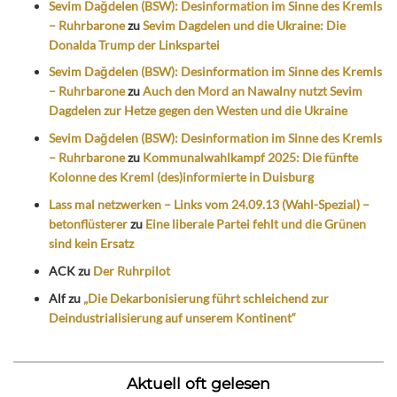
Sevim Dağdelen (BSW): Desinformation im Sinne des Kremls
– Ruhrbarone
zu
Sevim Dagdelen und die Ukraine: Die
Donalda Trump der Linkspartei
Sevim Dağdelen (BSW): Desinformation im Sinne des Kremls
– Ruhrbarone
zu
Auch den Mord an Nawalny nutzt Sevim
Dagdelen zur Hetze gegen den Westen und die Ukraine
Sevim Dağdelen (BSW): Desinformation im Sinne des Kremls
– Ruhrbarone
zu
Kommunalwahlkampf 2025: Die fünfte
Kolonne des Kreml (des)informierte in Duisburg
Lass mal netzwerken – Links vom 24.09.13 (Wahl-Spezial) –
betonflüsterer
zu
Eine liberale Partei fehlt und die Grünen
sind kein Ersatz
ACK
zu
Der Ruhrpilot
Alf
zu
„Die Dekarbonisierung führt schleichend zur
Deindustrialisierung auf unserem Kontinent“
Aktuell oft gelesen