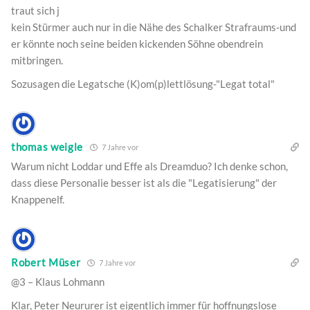
traut sich j
kein Stürmer auch nur in die Nähe des Schalker Strafraums-und
er könnte noch seine beiden kickenden Söhne obendrein
mitbringen.
Sozusagen die Legatsche (K)om(p)lettlösung-"Legat total"
thomas weigle
7 Jahre vor
Warum nicht Loddar und Effe als Dreamduo? Ich denke schon,
dass diese Personalie besser ist als die "Legatisierung" der
Knappenelf.
Robert Müser
7 Jahre vor
@3 – Klaus Lohmann
Klar, Peter Neururer ist eigentlich immer für hoffnungslose