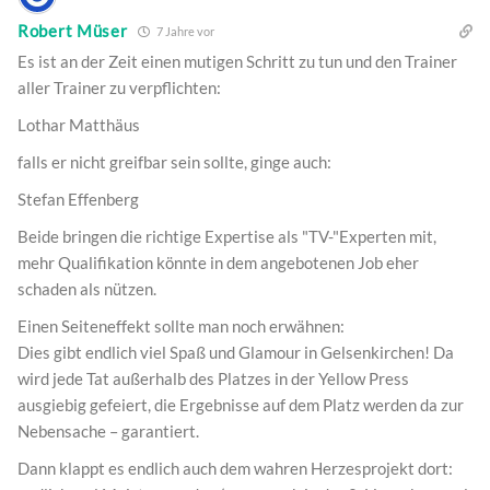
Robert Müser
7 Jahre vor
Es ist an der Zeit einen mutigen Schritt zu tun und den Trainer
aller Trainer zu verpflichten:
Lothar Matthäus
falls er nicht greifbar sein sollte, ginge auch:
Stefan Effenberg
Beide bringen die richtige Expertise als "TV-"Experten mit,
mehr Qualifikation könnte in dem angebotenen Job eher
schaden als nützen.
Einen Seiteneffekt sollte man noch erwähnen:
Dies gibt endlich viel Spaß und Glamour in Gelsenkirchen! Da
wird jede Tat außerhalb des Platzes in der Yellow Press
ausgiebig gefeiert, die Ergebnisse auf dem Platz werden da zur
Nebensache – garantiert.
Dann klappt es endlich auch dem wahren Herzesprojekt dort: