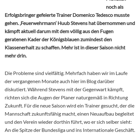
noch als
Erfolgsbringer gefeierte Trainer Domenico Tedesco musste
gehen. ‚Feuerwehrmann‘ Huub Stevens hat übernommen und
kämpft aktuell darum mit dem völlig aus den Fugen
geratenen Kader der Königsblauen zumindest den
Klassenerhalt zu schaffen. Mehr ist in dieser Saison nicht
mehr drin.
Die Probleme sind vielfältig. Mehrfach haben wir im Laufe
der vergangenen Monate auch hier im Blog darüber
diskutiert. Während Stevens mit der Gegenwart kämpft,
richten sich die Augen der Planer naturgemäß in Richtung
Zukunft. Für die neue Saison wird ein Trainer gesucht, der die
Mannschaft zukunftsfähig macht, einen Neuaufbau begleitet
und den Verein wieder dorthin führt, wo er sich selber sieht:
An die Spitze der Bundesliga und ins Internationale Geschäft.