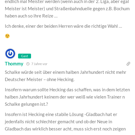
endlich mal Meister werden (wenn auch in der 2. Liga, aber egal
Meister ist Meister) und Straßenbahnduelle gegen z.B. Bochum
haben auch so ihre Reize …
Ich denke, einer der beiden Herren wäre die richtige Wahl …
Gast
Thommy
7 Jahre vor
Schalke würde seit über einem halben Jahrhundert nicht mehr
Deutscher Meister – ohne Hecking.
Insofern-warum sollte Hecking das schaffen, was in dem letzten
halben Jahrhundert keinem der wer weiß wie vielen Trainer n
Schalke gelungen ist.?
Insofern ist Hecking eine stabile Lösung -Gladbach hat er
jedenfalls nicht schlechter gemacht und ob der Neue in
Gladbach das wirklich besser acht, muss sich erst noch zeigen