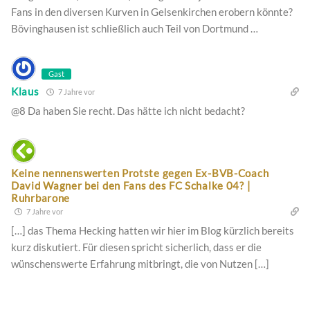
Fans in den diversen Kurven in Gelsenkirchen erobern könnte?
Bövinghausen ist schließlich auch Teil von Dortmund …
Gast
Klaus
7 Jahre vor
@8 Da haben Sie recht. Das hätte ich nicht bedacht?
Keine nennenswerten Protste gegen Ex-BVB-Coach
David Wagner bei den Fans des FC Schalke 04? |
Ruhrbarone
7 Jahre vor
[…] das Thema Hecking hatten wir hier im Blog kürzlich bereits
kurz diskutiert. Für diesen spricht sicherlich, dass er die
wünschenswerte Erfahrung mitbringt, die von Nutzen […]