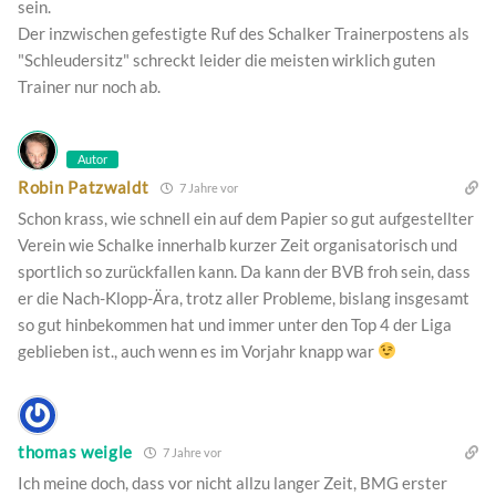
sein.
Der inzwischen gefestigte Ruf des Schalker Trainerpostens als
"Schleudersitz" schreckt leider die meisten wirklich guten
Trainer nur noch ab.
Autor
Robin Patzwaldt
7 Jahre vor
Schon krass, wie schnell ein auf dem Papier so gut aufgestellter
Verein wie Schalke innerhalb kurzer Zeit organisatorisch und
sportlich so zurückfallen kann. Da kann der BVB froh sein, dass
er die Nach-Klopp-Ära, trotz aller Probleme, bislang insgesamt
so gut hinbekommen hat und immer unter den Top 4 der Liga
geblieben ist., auch wenn es im Vorjahr knapp war
thomas weigle
7 Jahre vor
Ich meine doch, dass vor nicht allzu langer Zeit, BMG erster