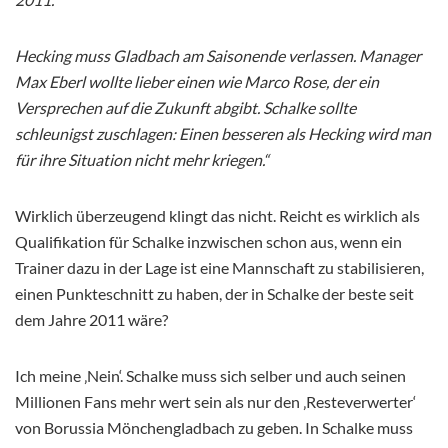
Hecking muss Gladbach am Saisonende verlassen. Manager
Max Eberl wollte lieber einen wie Marco Rose, der ein
Versprechen auf die Zukunft abgibt. Schalke sollte
schleunigst zuschlagen: Einen besseren als Hecking wird man
für ihre Situation nicht mehr kriegen.“
Wirklich überzeugend klingt das nicht. Reicht es wirklich als
Qualifikation für Schalke inzwischen schon aus, wenn ein
Trainer dazu in der Lage ist eine Mannschaft zu stabilisieren,
einen Punkteschnitt zu haben, der in Schalke der beste seit
dem Jahre 2011 wäre?
Ich meine ‚Nein‘. Schalke muss sich selber und auch seinen
Millionen Fans mehr wert sein als nur den ‚Resteverwerter‘
von Borussia Mönchengladbach zu geben. In Schalke muss