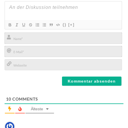
{}
[+]
Name*
E-
Mail*
Webseite
10
COMMENTS
Älteste