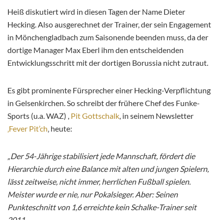
Heiß diskutiert wird in diesen Tagen der Name Dieter
Hecking. Also ausgerechnet der Trainer, der sein Engagement
in Mönchengladbach zum Saisonende beenden muss, da der
dortige Manager Max Eberl ihm den entscheidenden
Entwicklungsschritt mit der dortigen Borussia nicht zutraut.
Es gibt prominente Fürsprecher einer Hecking-Verpflichtung
in Gelsenkirchen. So schreibt der frühere Chef des Funke-
Sports (u.a. WAZ) ,
Pit Gottschalk
, in seinem Newsletter
‚Fever Pit’ch
‚ heute:
„Der 54-Jährige stabilisiert jede Mannschaft, fördert die
Hierarchie durch eine Balance mit alten und jungen Spielern,
lässt zeitweise, nicht immer, herrlichen Fußball spielen.
Meister wurde er nie, nur Pokalsieger. Aber: Seinen
Punkteschnitt von 1,6 erreichte kein Schalke-Trainer seit
2011.