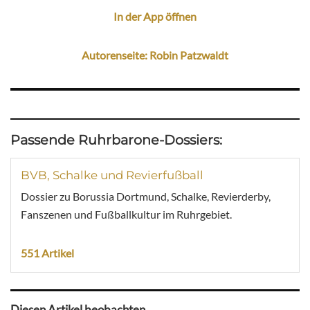
In der App öffnen
Autorenseite: Robin Patzwaldt
Passende Ruhrbarone-Dossiers:
BVB, Schalke und Revierfußball
Dossier zu Borussia Dortmund, Schalke, Revierderby,
Fanszenen und Fußballkultur im Ruhrgebiet.
551 Artikel
Diesen Artikel beobachten