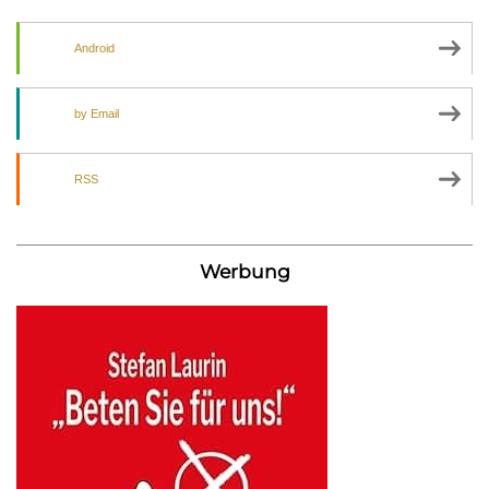
Android
by Email
RSS
Werbung