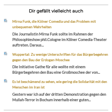
Dir gefällt vielleicht auch
Mirna Funk, die Kölner Comedia und das Problem mit
unbequemen Wahrheiten
Die Journalistin Mirna Funk sollte im Rahmen der
Philosophieshow phil.Cologne im Kölner Comedia-Theater
auftreten. Daraus...
Wuppertal: Zu wenige Unterschriften für das Bürgerbegehren
gegen den Bau der Erdogan-Moschee
Die Initiative Gathe für alle wollte mit einem
Bürgerbegehren den Bau eine Großmoschee der von...
Es ist beschämend zu sehen, wie gering die Solidarität mit den
Menschen im Iran ist
Gestern war ich auf der dritten Demonstration gegen den
Mullah-Terror in Bochum innerhalb einer guten...