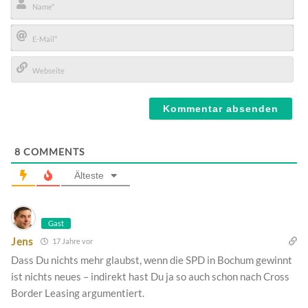
Name*
E-
Mail*
Webseite
8
COMMENTS
Älteste
Gast
Jens
17 Jahre vor
Dass Du nichts mehr glaubst, wenn die SPD in Bochum gewinnt
ist nichts neues – indirekt hast Du ja so auch schon nach Cross
Border Leasing argumentiert.