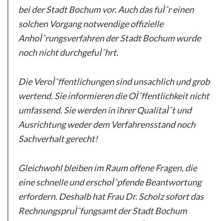
bei der Stadt Bochum vor. Auch das fuÌˆr einen
solchen Vorgang notwendige offizielle
AnhoÌˆrungsverfahren der Stadt Bochum wurde
noch nicht durchgefuÌˆhrt.
Die VeroÌˆffentlichungen sind unsachlich und grob
wertend. Sie informieren die OÌˆffentlichkeit nicht
umfassend. Sie werden in ihrer QualitaÌˆt und
Ausrichtung weder dem Verfahrensstand noch
Sachverhalt gerecht!
Gleichwohl bleiben im Raum offene Fragen, die
eine schnelle und erschoÌˆpfende Beantwortung
erfordern. Deshalb hat Frau Dr. Scholz sofort das
RechnungspruÌˆfungsamt der Stadt Bochum