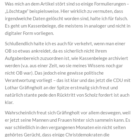
Was mich an dem Artikel stört sind so einige Formulierungen –
„Löschtage“ beispielsweise. Hier wirklich zu vermuten, dass
irgendwelche Daten gelöscht worden sind, halte ich für falsch.
Es geht um Kassenbelege, die meistens in analoger und nicht in
digitaler Form vorliegen.
Schlußendlich halte ich es auch für verkehrt, wenn man einer
OB so etwas ankreidet, da es sicherlich nicht ihrem
Aufgabenbereich zuzuordnen ist, wie Kassenbelege archiviert
werden (v.a. aus einer Zeit, wo sie meines Wissens noch gar
nicht OB war). Das jedoch eine gewisse politische
Verantwortung vorliegt – das ist klar und das jetzt die CDU mit
Lothar Gräfingholt an der Spitze erstmalig sich freut und
natürlich stante pede den Rücktritt von Scholz fordert ist auch
klar.
Wahrscheinlich freut sich Gräfingholt vor allem deswegen, weil
er jetzt seine Mannen und Frauen hinter sich sammeln kann. Es
war schließlich in den vergangenen Monaten ein nicht selten
gehörtes Gerücht, dass einige Christdemokraten die