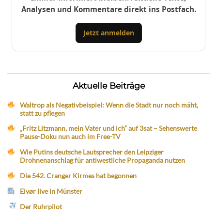
Analysen und Kommentare direkt ins Postfach.
Jetzt anmelden
Aktuelle Beiträge
Waltrop als Negativbeispiel: Wenn die Stadt nur noch mäht,
statt zu pflegen
„Fritz Litzmann, mein Vater und ich“ auf 3sat – Sehenswerte
Pause-Doku nun auch im Free-TV
Wie Putins deutsche Lautsprecher den Leipziger
Drohnenanschlag für antiwestliche Propaganda nutzen
Die 542. Cranger Kirmes hat begonnen
Eivør live in Münster
Der Ruhrpilot