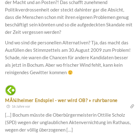
der Macht und an Posten?! Das schafft zunehmend
Politikverdrossenheit oder steckt dahinter gar die Absicht,
dass die Menschen schon mit ihren eigenen Problemen genug
beschäftigt sein könnten und so die aufgedeckten Skandale mit
der Zeit vergessen werden?
Und wo sind die personellen Alternativen? Tja, das macht das
Ausfüllen des Stimmzettels am 30.August 2009 zum Problem!
Schade, nie waren die Chancen für andere Kandidaten besser
als jetzt in Bochum. Aber wo frischer Wind fehlt, kann kein
reinigendes Gewitter kommen
MÃ¼lheimer Endspiel - wer wird OB? » ruhrbarone
16 Jahre vor
[…] Bochum müsste die Oberbürgermeisterin Ottilie Scholz
(SPD) wegen der unglaublichen Aktenvernichtung im Rathaus,
wegen der völlig überzogenen […]