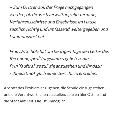
– Zum Dritten soll der Frage nachgegangen
werden, ob die Fachverwaltung alle Termine,
Verfahrensschritte und Ergebnisse im Hause
sachlich richtig und umfassend weitergegeben und
kommuniziert hat.
Frau Dr. Scholz hat am heutigen Tage den Leiter des
RechnungspruÌˆfungsamtes gebeten, die
PruÌˆfauftraÌˆge zuÌˆgig anzugehen und ihr dazu
schnellstmoÌˆglich einen Bericht zu erstellen.
Anstatt das Problem anzugehen, die Schuld einzugestehen
und die Verantwortlichen zu stellen, spielen hier Ottilie und
die Stadt auf Zeit. Das ist unmöglich.