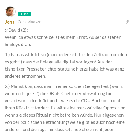
Gast
Jens
17 Jahre vor
@David (2):
Wenn ich etwas schreibe ist es mein Ernst. Außer da stehen
Smileys dran.
1.) Ist das wirklich so (man bedenke bitte den Zeitraum um den
es geht!) dass die Belege alle digital vorliegen? Aus der
bisherigen Presseberichterstattung hierzu habe ich was ganz
anderes entnommen.
2.) Mir ist klar, dass man in einer solchen Gelegenheit (wann,
wenn nicht jetzt?) die OB als Chefin der Verwaltung für
verantwortlich erklärt und – wie es die CDU Bochum macht –
ihren Rücktritt fordert. Es wäre eine merkwürdige Opposition,
wenn sie dieses Ritual nicht betreiben würde. Nur abgesehen
von der politischen Betrachtungsweise gibt es auch noch eine
andere – und die sagt mir, dass Ottilie Scholz nicht jeden