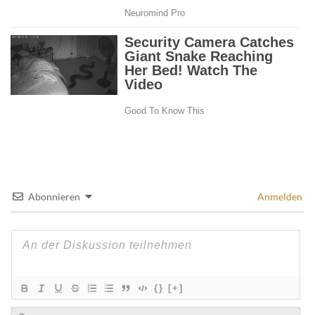
Abonnieren
Anmelden
{}
[+]