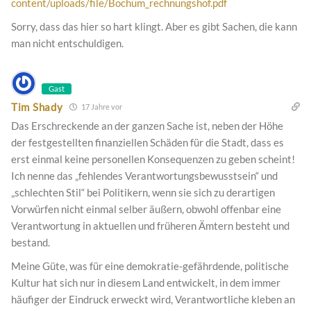
content/uploads/file/Bochum_rechnungshof.pdf
Sorry, dass das hier so hart klingt. Aber es gibt Sachen, die kann
man nicht entschuldigen.
Gast
Tim Shady
17 Jahre vor
Das Erschreckende an der ganzen Sache ist, neben der Höhe
der festgestellten finanziellen Schäden für die Stadt, dass es
erst einmal keine personellen Konsequenzen zu geben scheint!
Ich nenne das „fehlendes Verantwortungsbewusstsein“ und
„schlechten Stil“ bei Politikern, wenn sie sich zu derartigen
Vorwürfen nicht einmal selber äußern, obwohl offenbar eine
Verantwortung in aktuellen und früheren Ämtern besteht und
bestand.
Meine Güte, was für eine demokratie-gefährdende, politische
Kultur hat sich nur in diesem Land entwickelt, in dem immer
häufiger der Eindruck erweckt wird, Verantwortliche kleben an