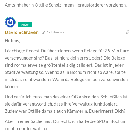
Amtsinhaberin Ottilie Scholz ihrem Herausforderer vorziehen.
Autor
David Schraven
17 Jahre vor
Hi Jens,
Löschtage findest Du übertrieben, wenn Belege für 35 Mio Euro
verschwunden sind? Das ist nicht dein ernst, oder? Die Belege
sind normalerweise größtenteils digitalisiert. Das ist in jeder
Stadtverwaltung so. Wennd as in Bochum nicht so wäre, sollte
mich das nciht wundern. Wenn da Belege einfach verschwinden
können.
Und natürlich muss man das einer OB ankreiden. Schließlich ist
sie dafür verantwortlich, dass ihre Verwaltug funktioniert.
Zudem war Ottilie damals auch Kämmerin, Du erinnerst Dich?
Aber in einer Sache hast Du recht: ich halte die SPD in Bochum
nicht mehr für wählbar