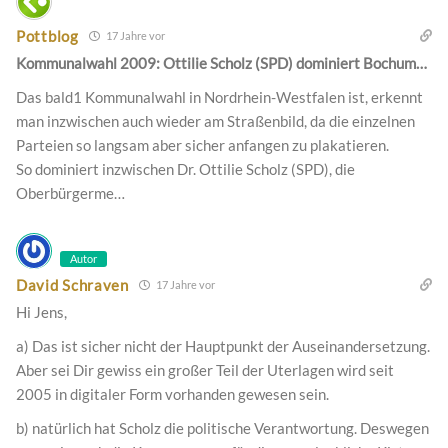
Pottblog
17 Jahre vor
Kommunalwahl 2009: Ottilie Scholz (SPD) dominiert Bochum…
Das bald1 Kommunalwahl in Nordrhein-Westfalen ist, erkennt
man inzwischen auch wieder am Straßenbild, da die einzelnen
Parteien so langsam aber sicher anfangen zu plakatieren.
So dominiert inzwischen Dr. Ottilie Scholz (SPD), die
Oberbürgerme…
Autor
David Schraven
17 Jahre vor
Hi Jens,
a) Das ist sicher nicht der Hauptpunkt der Auseinandersetzung.
Aber sei Dir gewiss ein großer Teil der Uterlagen wird seit
2005 in digitaler Form vorhanden gewesen sein.
b) natürlich hat Scholz die politische Verantwortung. Deswegen