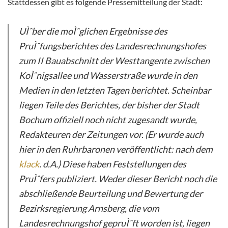
Stattdessen gibt es folgende Pressemitteilung der Stadt:
UÌˆber die moÌˆglichen Ergebnisse des
PruÌˆfungsberichtes des Landesrechnungshofes
zum II Bauabschnitt der Westtangente zwischen
KoÌˆnigsallee und Wasserstraße wurde in den
Medien in den letzten Tagen berichtet. Scheinbar
liegen Teile des Berichtes, der bisher der Stadt
Bochum offiziell noch nicht zugesandt wurde,
Redakteuren der Zeitungen vor. (Er wurde auch
hier in den Ruhrbaronen veröffentlicht: nach dem
klack
. d.A.) Diese haben Feststellungen des
PruÌˆfers publiziert. Weder dieser Bericht noch die
abschließende Beurteilung und Bewertung der
Bezirksregierung Arnsberg, die vom
Landesrechnungshof gepruÌˆft worden ist, liegen