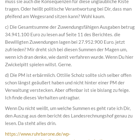
muss sie auch die Konsequenzen für diese unglaubliche Kiste
tragen. Oder heißt politische Verantwortung bei Dir, dass man
pfeifend am Wegesrand sitzen kann? Wohl kaum.
c) Die Gesamtsumme der Zuwendungsfähigen Ausgaben betrug
34.941.100 Euro zu lesen auf Seite 11 des Berichtes. die
Bewilligten Zuwendungen lagen bei 27.952.900 Euro. jetzt
zufrieden? Mir dreht sich bei diesen Summen der Magen um,
wenn ich dran denke, wie damit verfahren wurde. Wenn Du hier
Zwickelpitt spielen willst. Gerne.
d) Die PM ist erbärmlich. Ottilie Scholz sollte sich selber offen
schon längst geäußert haben und nicht hinter einer PM der
Verwaltung verstecken. Aber offenbar ist sie bislang zu feige.
Ich finde dieses Verhalten untragbar.
Wenn Du nicht weißt, um welche Summen es geht rate ich Dir,
den Auszug aus dem bericht des Landesrechnungshof genau zu
lesen. Da steht alles drin.
https://www.ruhrbarone.de/wp-