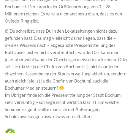
Bochum ist. Der kann in der Größenordnung von 0 – 28
Millionen reichen. Es wird ja niemand bestreiten, dass es den
Oviedo-Ring gibt.
b) Du schreibst, dass Du in den Lokalzeitungen nichts dazu
gefunden hast. Das mag vielleicht daran liegen, dass die –
meines Wissens nach – abgesandte Pressemitteilung des
Rathauses bisher nicht veröffentlicht wurde. Das kann man
jetzt aber wohl kaum der Oberbürgermeisterin ankreiden. Oder
soll sie (da sie ja die Chefin von Bochum ist), nicht nur jeden
einzelnen Kassenbeleg der Stadtverwaltung abheften, sondern
auch gleich (sie ist ja die Chefin von Bochum) auch die
Bochumer Medien steuern?
Im Übrigen finde ich die Pressemitteilung der Stadt Bochum
sehr vernünftig – so lange nicht wirklich klar ist, um welche
Summen es geht, sollte man sich mit Äußerungen,
Schuldzuweisungen usw. etwas zurückhalten.