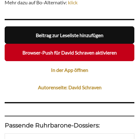
Mehr dazu auf Bo-Alternativ:
klick
Beitrag zur Leseliste hinzufügen
Browser-Push für David Schraven aktivieren
In der App öffnen
Autorenseite: David Schraven
Passende Ruhrbarone-Dossiers: