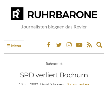
Journalisten bloggen das Revier
Menu
Ex
sea
fo
Ruhrgebiet
SPD verliert Bochum
18. Juli 2009
| David Schraven
8 Kommentare