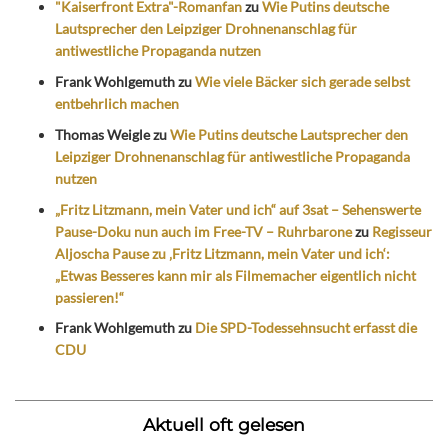
"Kaiserfront Extra"-Romanfan
zu
Wie Putins deutsche
Lautsprecher den Leipziger Drohnenanschlag für
antiwestliche Propaganda nutzen
Frank Wohlgemuth
zu
Wie viele Bäcker sich gerade selbst
entbehrlich machen
Thomas Weigle
zu
Wie Putins deutsche Lautsprecher den
Leipziger Drohnenanschlag für antiwestliche Propaganda
nutzen
„Fritz Litzmann, mein Vater und ich“ auf 3sat – Sehenswerte
Pause-Doku nun auch im Free-TV – Ruhrbarone
zu
Regisseur
Aljoscha Pause zu ‚Fritz Litzmann, mein Vater und ich‘:
„Etwas Besseres kann mir als Filmemacher eigentlich nicht
passieren!“
Frank Wohlgemuth
zu
Die SPD-Todessehnsucht erfasst die
CDU
Aktuell oft gelesen