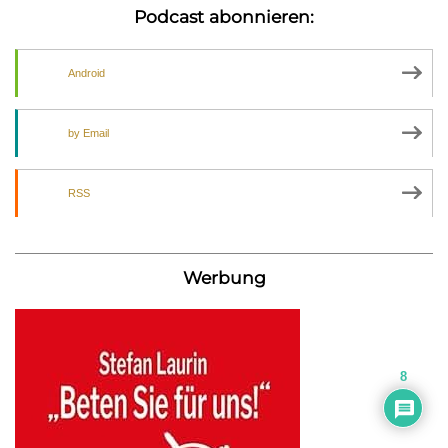
Podcast abonnieren:
Android
by Email
RSS
Werbung
8