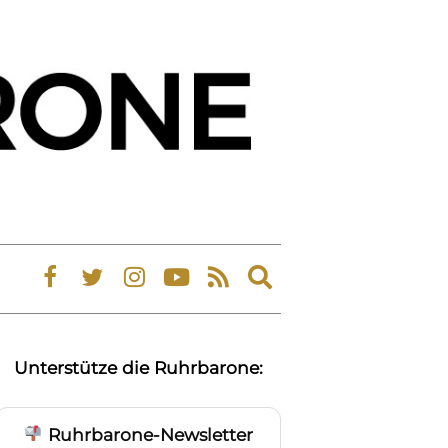
Expand
search
form
Unterstütze die Ruhrbarone:
Ruhrbarone-Newsletter