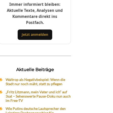
Immer informiert bleiben:
Aktuelle Texte, Analysen und
Kommentare direkt ins
Postfach.
Jetzt anmelden
Aktuelle Beiträge
Waltrop als Negativbeispiel: Wenn die
Stadt nur noch mäht, statt zu pflegen
„Fritz Litzmann, mein Vater und ich“ auf
3sat – Sehenswerte Pause-Doku nun auch
im Free-TV
Wie Putins deutsche Lautsprecher den
Leipziger Drohnenanschlag für