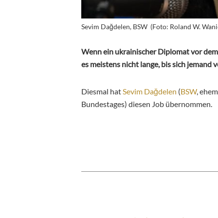
Sevim Dağdelen, BSW (Foto: Roland W. Wani
Wenn ein ukrainischer Diplomat vor dem 
es meistens nicht lange, bis sich jemand
Diesmal hat
Sevim Dağdelen
(
BSW
, ehem
Bundestages) diesen Job übernommen.