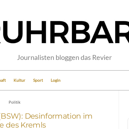
Journalisten bloggen das Revier
aft
Kultur
Sport
Login
Politik
(BSW): Desinformation im
e des Kremls