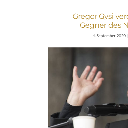
Gregor Gysi ve
Gegner des N
4. September 2020
|