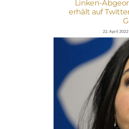
Linken-Abgeo
erhält auf Twitt
G
22. April 2022