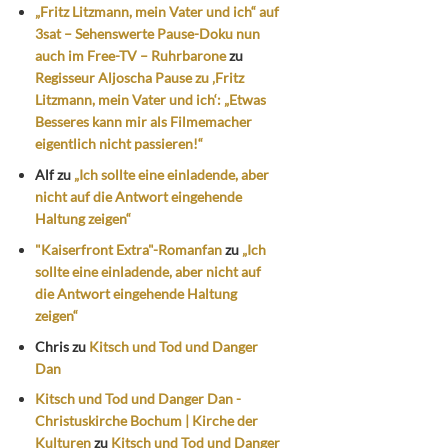
„Fritz Litzmann, mein Vater und ich“ auf
3sat – Sehenswerte Pause-Doku nun
auch im Free-TV – Ruhrbarone
zu
Regisseur Aljoscha Pause zu ‚Fritz
Litzmann, mein Vater und ich‘: „Etwas
Besseres kann mir als Filmemacher
eigentlich nicht passieren!“
Alf
zu
„Ich sollte eine einladende, aber
nicht auf die Antwort eingehende
Haltung zeigen“
"Kaiserfront Extra"-Romanfan
zu
„Ich
sollte eine einladende, aber nicht auf
die Antwort eingehende Haltung
zeigen“
Chris
zu
Kitsch und Tod und Danger
Dan
Kitsch und Tod und Danger Dan -
Christuskirche Bochum | Kirche der
Kulturen
zu
Kitsch und Tod und Danger