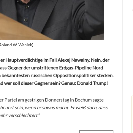
 Roland W. Waniek)
der Hauptverdächtige im Fall Alexej Nawalny. Nein, der
dass Gegner der umstrittenen Erdgas-Pipeline Nord
n bekanntesten russischen Oppositionspolitiker stecken.
nd wer soll dieser Gegner sein? Genau: Donald Trump!
er Partei am gestrigen Donnerstag in Bochum sagte
heuert sein, wenn er sowas macht. Er weiß doch, dass
hr verschlechtert.“