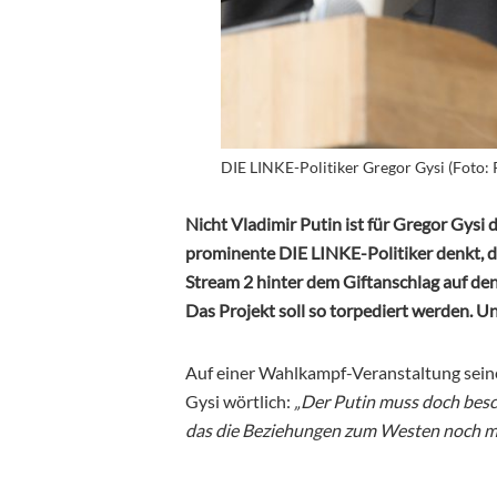
DIE LINKE-Politiker Gregor Gysi (Foto:
Nicht Vladimir Putin ist für Gregor Gysi 
prominente DIE LINKE-Politiker denkt, 
Stream 2 hinter dem Giftanschlag auf de
Das Projekt soll so torpediert werden. U
Auf einer Wahlkampf-Veranstaltung sein
Gysi wörtlich:
„Der Putin muss doch besc
das die Beziehungen zum Westen noch me