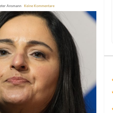
eter Ansmann
Keine Kommentare