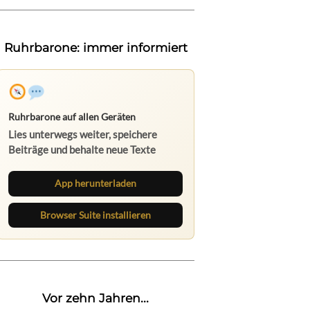
Ruhrbarone: immer informiert
Ruhrbarone auf allen Geräten
Lies unterwegs weiter, speichere
Beiträge und behalte neue Texte
direkt im Browser im Blick.
App herunterladen
Browser Suite installieren
Vor zehn Jahren...