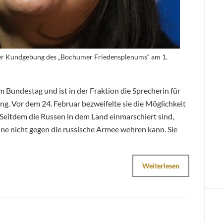
der Kundgebung des „Bochumer Friedensplenums“ am 1.
 im Bundestag und ist in der Fraktion die Sprecherin für
g. Vor dem 24. Februar bezweifelte sie die Möglichkeit
. Seitdem die Russen in dem Land einmarschiert sind,
raine nicht gegen die russische Armee wehren kann. Sie
Weiterlesen