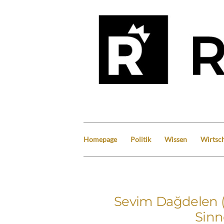
Homepage
Politik
Wissen
Wirtsch
Sevim Dağdelen 
Sinn