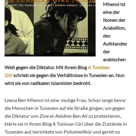
Mhenni ist
eine der
Ikonen der
Arabellion,
des
Aufstandes
der
arabischen
Welt gegen die Diktatur. Mit ihrem Blog
A Tunisian
Girl
schrieb sie gegen die Verhältnisse in Tunesien an. Nun
wird sie von radikalen Islamisten bedroht.
Leena Ben Mhenni ist eine mutige Frau. Schon lange bevor
die Menschen in Tunesien auf die Straße gingen, um gegen
die Diktatur von Zine el-Abidine Ben Ali zu protestieren,
klärte sie in ihrem Blog A Tunisian Girl über die Zustände in
Tunesien auf, berichtete von Polizeiwillkür und geriet so