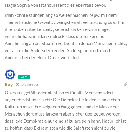
Hagia Sophia von Istanbul steht dies ebenfalls bevor.
Man könnte stundenlang so weiter machen, bspw. mit dem
Thema häusliche Gewalt, Zwangsheirat, Vertuschung usw.. Für
ihren, oben zitierten Satz, sehe ich da keine Grundlage,
vielmehr habe ich den Eindruck, dass die Türkei eine
Annäherung an die Staaten vollzieht, in denen Menschenrechte,
vor allem die Andersdenkender, Andersglaubender und
Anderslebender einen Dreck wert sind.
Gast
Ray
14 Jahre vor
Ob es uns gefällt oder nicht, ob es für alle Menschen dort
angenehm ist oder nicht: Die Demokratie in den islamischen
Kulturen muss ihren eigenen Weg gehen, und die Masse der
Menschen dort muss langsam aber sicher überzeugt werden,
dass jede Demokratie nur eine säkulare sein kann. Natürlich ist
zu hoffen, dass Extremisten wie die Salafisten nicht zu viel