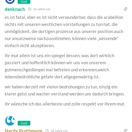
Gast
denknach
14 Jahre vor
es ist fatal, aber es ist nicht verwunderbar, dass die arabellion
nichts mit unseren westlichen vorstellungen zu tun hat. die
unmöglickeit, die dortigen prozesse aus unserer position auch
nur ansatzweise nachzuvollziehen, können viele „wissende“
einfach nicht akzeptieren.
ihr mut allein ist uns ein spiegel dessen, was dort wirklich
passiert und hoffentlich können wir uns von unserem
gutmenschgedümpel mal befreien und erkennen,welch
lebensbedrohliche gefahr dort allgegenwärtig ist.
wir haben derzeit mit vielen bedrohungen zu tun, einzig ein
klarer geist und wacher verstand werden uns dadurch bringen.
ihr wünsche ich das allerbeste und zolle respekt vor ihrem mut.
Gast
Hardy Prothmann
14 Jahre vor