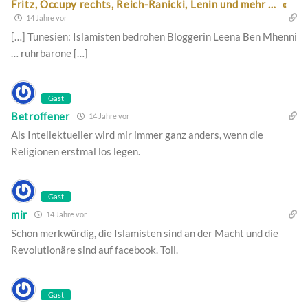
Fritz, Occupy rechts, Reich-Ranicki, Lenin und mehr … «
14 Jahre vor
[…] Tunesien: Islamisten bedrohen Bloggerin Leena Ben Mhenni
… ruhrbarone […]
Gast
Betroffener
14 Jahre vor
Als Intellektueller wird mir immer ganz anders, wenn die
Religionen erstmal los legen.
Gast
mir
14 Jahre vor
Schon merkwürdig, die Islamisten sind an der Macht und die
Revolutionäre sind auf facebook. Toll.
Gast