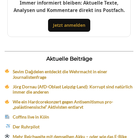
Immer informiert bleiben: Aktuelle Texte,
Analysen und Kommentare direkt ins Postfach.
Jetzt anmelden
Aktuelle Beiträge
Sevim Dağdelen entdeckt die Wehrmacht in einer
Journalistenfrage
Jörg Dornau (AfD-Oblast Leipzig-Land): Korrupt sind natürlich
immer die anderen
Wie ein Hardcorekonzert gegen Antisemitismus pro-
„palästinensische“ Aktivisten entlarvt
Coffins live in Köln
Der Ruhrpilot
Mehr Reichweite mit demselben Akku – oder wie das E-Bike