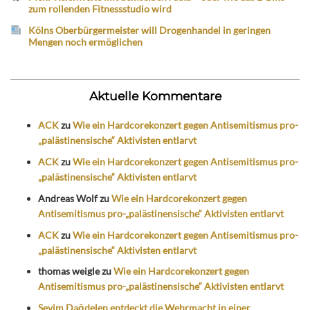
zum rollenden Fitnessstudio wird
Kölns Oberbürgermeister will Drogenhandel in geringen
Mengen noch ermöglichen
Aktuelle Kommentare
ACK
zu
Wie ein Hardcorekonzert gegen Antisemitismus pro-
„palästinensische“ Aktivisten entlarvt
ACK
zu
Wie ein Hardcorekonzert gegen Antisemitismus pro-
„palästinensische“ Aktivisten entlarvt
Andreas Wolf
zu
Wie ein Hardcorekonzert gegen
Antisemitismus pro-„palästinensische“ Aktivisten entlarvt
ACK
zu
Wie ein Hardcorekonzert gegen Antisemitismus pro-
„palästinensische“ Aktivisten entlarvt
thomas weigle
zu
Wie ein Hardcorekonzert gegen
Antisemitismus pro-„palästinensische“ Aktivisten entlarvt
Sevim Dağdelen entdeckt die Wehrmacht in einer