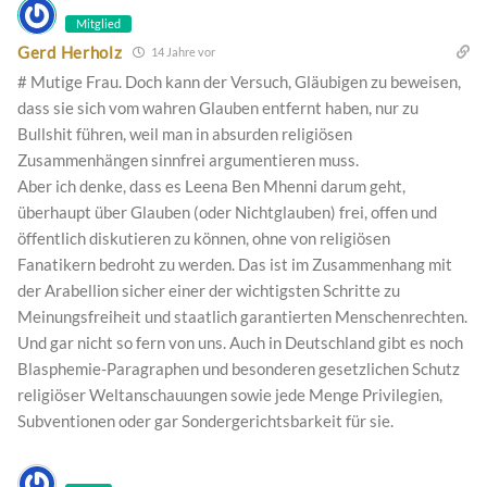
Mitglied
Gerd Herholz
14 Jahre vor
# Mutige Frau. Doch kann der Versuch, Gläubigen zu beweisen,
dass sie sich vom wahren Glauben entfernt haben, nur zu
Bullshit führen, weil man in absurden religiösen
Zusammenhängen sinnfrei argumentieren muss.
Aber ich denke, dass es Leena Ben Mhenni darum geht,
überhaupt über Glauben (oder Nichtglauben) frei, offen und
öffentlich diskutieren zu können, ohne von religiösen
Fanatikern bedroht zu werden. Das ist im Zusammenhang mit
der Arabellion sicher einer der wichtigsten Schritte zu
Meinungsfreiheit und staatlich garantierten Menschenrechten.
Und gar nicht so fern von uns. Auch in Deutschland gibt es noch
Blasphemie-Paragraphen und besonderen gesetzlichen Schutz
religiöser Weltanschauungen sowie jede Menge Privilegien,
Subventionen oder gar Sondergerichtsbarkeit für sie.