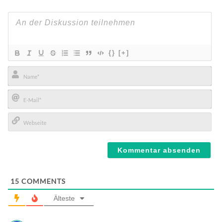
{}
[+]
Name*
E-
Mail*
Webseite
15
COMMENTS
Älteste