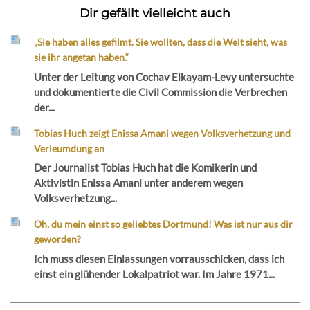
Dir gefällt vielleicht auch
„Sie haben alles gefilmt. Sie wollten, dass die Welt sieht, was
sie ihr angetan haben.“
Unter der Leitung von Cochav Elkayam-Levy untersuchte
und dokumentierte die Civil Commission die Verbrechen
der...
Tobias Huch zeigt Enissa Amani wegen Volksverhetzung und
Verleumdung an
Der Journalist Tobias Huch hat die Komikerin und
Aktivistin Enissa Amani unter anderem wegen
Volksverhetzung...
Oh, du mein einst so geliebtes Dortmund! Was ist nur aus dir
geworden?
Ich muss diesen Einlassungen vorrausschicken, dass ich
einst ein glühender Lokalpatriot war. Im Jahre 1971...