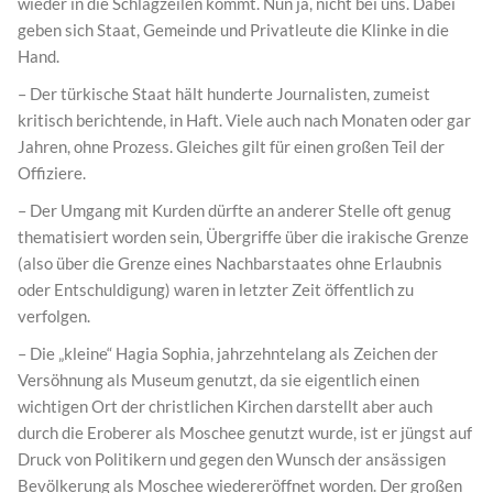
wieder in die Schlagzeilen kommt. Nun ja, nicht bei uns. Dabei
geben sich Staat, Gemeinde und Privatleute die Klinke in die
Hand.
– Der türkische Staat hält hunderte Journalisten, zumeist
kritisch berichtende, in Haft. Viele auch nach Monaten oder gar
Jahren, ohne Prozess. Gleiches gilt für einen großen Teil der
Offiziere.
– Der Umgang mit Kurden dürfte an anderer Stelle oft genug
thematisiert worden sein, Übergriffe über die irakische Grenze
(also über die Grenze eines Nachbarstaates ohne Erlaubnis
oder Entschuldigung) waren in letzter Zeit öffentlich zu
verfolgen.
– Die „kleine“ Hagia Sophia, jahrzehntelang als Zeichen der
Versöhnung als Museum genutzt, da sie eigentlich einen
wichtigen Ort der christlichen Kirchen darstellt aber auch
durch die Eroberer als Moschee genutzt wurde, ist er jüngst auf
Druck von Politikern und gegen den Wunsch der ansässigen
Bevölkerung als Moschee wiedereröffnet worden. Der großen