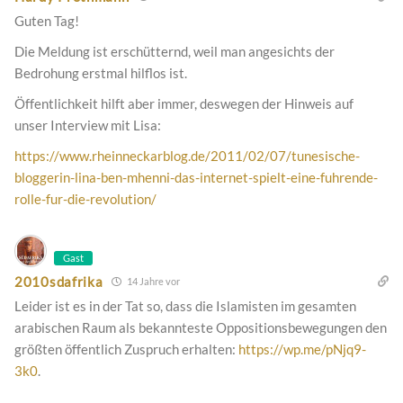
Guten Tag!
Die Meldung ist erschütternd, weil man angesichts der
Bedrohung erstmal hilflos ist.
Öffentlichkeit hilft aber immer, deswegen der Hinweis auf
unser Interview mit Lisa:
https://www.rheinneckarblog.de/2011/02/07/tunesische-
bloggerin-lina-ben-mhenni-das-internet-spielt-eine-fuhrende-
rolle-fur-die-revolution/
Gast
2010sdafrika
14 Jahre vor
Leider ist es in der Tat so, dass die Islamisten im gesamten
arabischen Raum als bekannteste Oppositionsbewegungen den
größten öffentlich Zuspruch erhalten:
https://wp.me/pNjq9-
3k0
.