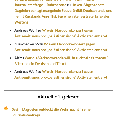
Journalistenfrage – Ruhrbarone
zu
Linken-Abgeordnete
Dagdelen beklagt mangelnde Souveränität Deutschlands und
nennt Russlands Angriffskrieg einen Stellvertreterkrieg des
Westens
Andreas Wolf
zu
Wie ein Hardcorekonzert gegen
Antisemitismus pro-„palästinensische“ Aktivisten entlarvt
nussknacker56
zu
Wie ein Hardcorekonzert gegen
Antisemitismus pro-„palästinensische“ Aktivisten entlarvt
Alf
zu
Wer die Verkehrswende will, braucht ein faltbares E
Bike und ein Deutschland Ticket.
Andreas Wolf
zu
Wie ein Hardcorekonzert gegen
Antisemitismus pro-„palästinensische“ Aktivisten entlarvt
Aktuell oft gelesen
Sevim Dağdelen entdeckt die Wehrmacht in einer
Journalistenfrage