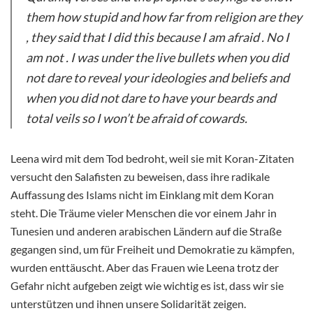
them how stupid and how far from religion are they
, they said that I did this because I am afraid . No I
am not . I was under the live bullets when you did
not dare to reveal your ideologies and beliefs and
when you did not dare to have your beards and
total veils so I won’t be afraid of cowards.
Leena wird mit dem Tod bedroht, weil sie mit Koran-Zitaten
versucht den Salafisten zu beweisen, dass ihre radikale
Auffassung des Islams nicht im Einklang mit dem Koran
steht. Die Träume vieler Menschen die vor einem Jahr in
Tunesien und anderen arabischen Ländern auf die Straße
gegangen sind, um für Freiheit und Demokratie zu kämpfen,
wurden enttäuscht. Aber das Frauen wie Leena trotz der
Gefahr nicht aufgeben zeigt wie wichtig es ist, dass wir sie
unterstützen und ihnen unsere Solidarität zeigen.