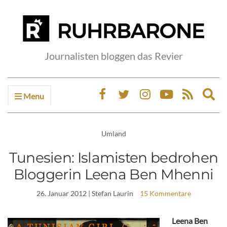
Journalisten bloggen das Revier
Menu
Ex
sea
fo
Umland
Tunesien: Islamisten bedrohen
Bloggerin Leena Ben Mhenni
26. Januar 2012
| Stefan Laurin
15 Kommentare
Leena Ben