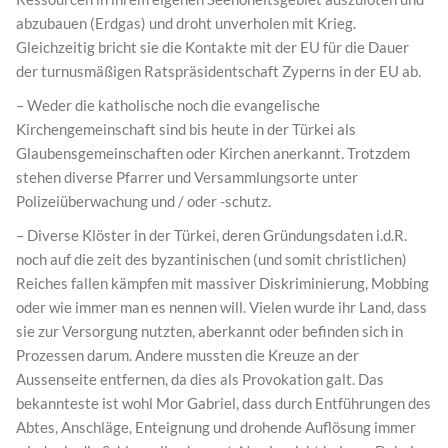
abzubauen (Erdgas) und droht unverholen mit Krieg.
Gleichzeitig bricht sie die Kontakte mit der EU für die Dauer
der turnusmäßigen Ratspräsidentschaft Zyperns in der EU ab.
– Weder die katholische noch die evangelische
Kirchengemeinschaft sind bis heute in der Türkei als
Glaubensgemeinschaften oder Kirchen anerkannt. Trotzdem
stehen diverse Pfarrer und Versammlungsorte unter
Polizeiüberwachung und / oder -schutz.
– Diverse Klöster in der Türkei, deren Gründungsdaten i.d.R.
noch auf die zeit des byzantinischen (und somit christlichen)
Reiches fallen kämpfen mit massiver Diskriminierung, Mobbing
oder wie immer man es nennen will. Vielen wurde ihr Land, dass
sie zur Versorgung nutzten, aberkannt oder befinden sich in
Prozessen darum. Andere mussten die Kreuze an der
Aussenseite entfernen, da dies als Provokation galt. Das
bekannteste ist wohl Mor Gabriel, dass durch Entführungen des
Abtes, Anschläge, Enteignung und drohende Auflösung immer