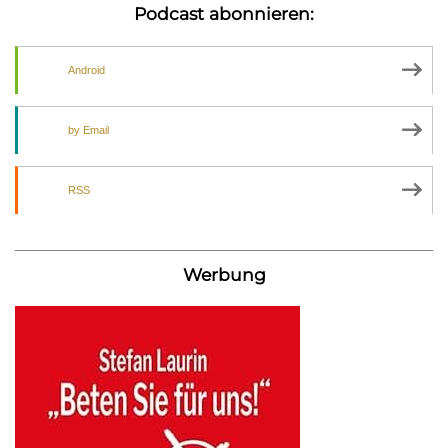
Podcast abonnieren:
Android
by Email
RSS
Werbung