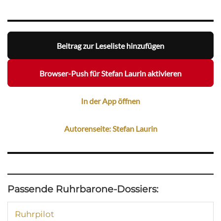
Beitrag zur Leseliste hinzufügen
Browser-Push für Stefan Laurin aktivieren
In der App öffnen
Autorenseite: Stefan Laurin
Passende Ruhrbarone-Dossiers:
Ruhrpilot