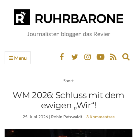
Journalisten bloggen das Revier
Menu
Ex
sea
fo
Sport
WM 2026: Schluss mit dem
ewigen „Wir“!
25. Juni 2026
| Robin Patzwaldt
3 Kommentare