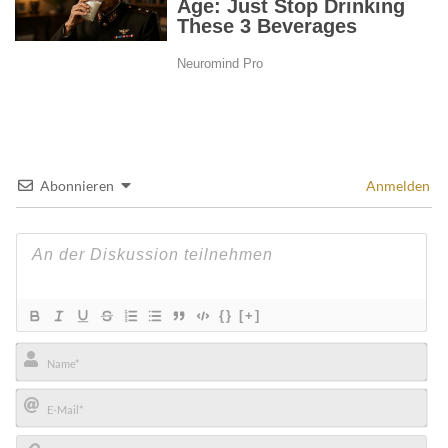
Abonnieren
Anmelden
{}
[+]
Name*
E-