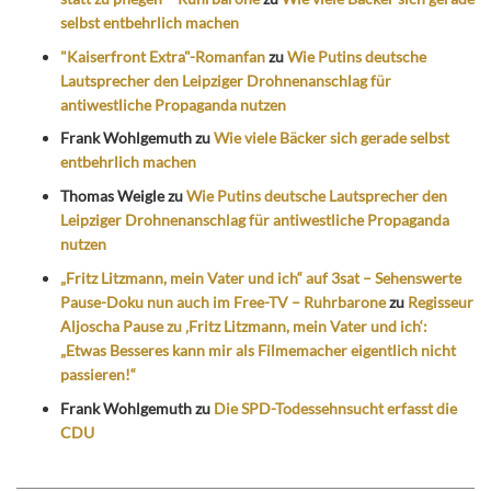
selbst entbehrlich machen
"Kaiserfront Extra"-Romanfan
zu
Wie Putins deutsche
Lautsprecher den Leipziger Drohnenanschlag für
antiwestliche Propaganda nutzen
Frank Wohlgemuth
zu
Wie viele Bäcker sich gerade selbst
entbehrlich machen
Thomas Weigle
zu
Wie Putins deutsche Lautsprecher den
Leipziger Drohnenanschlag für antiwestliche Propaganda
nutzen
„Fritz Litzmann, mein Vater und ich“ auf 3sat – Sehenswerte
Pause-Doku nun auch im Free-TV – Ruhrbarone
zu
Regisseur
Aljoscha Pause zu ‚Fritz Litzmann, mein Vater und ich‘:
„Etwas Besseres kann mir als Filmemacher eigentlich nicht
passieren!“
Frank Wohlgemuth
zu
Die SPD-Todessehnsucht erfasst die
CDU