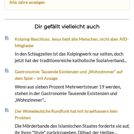
Alle Jahre anzeigen
Dir gefällt vielleicht auch
Kolping-Beschluss: Jesus liebt alle Menschen, nicht aber AfD-
Mitglieder
In den Schlagzeilen ist das Kolpingwerk nur selten, doch
jetzt hat der traditionsreiche katholische Sozialverband...
Gastronomie: Tausende Existenzen und „Wohnzimmer“ auf
dem Spiel – mit Ansage
Wenn aus sieben Prozent Mehrwertsteuer 19 werden,
stehen in der Gastronomie Tausende Existenzen und
„Wohnzimmer“...
Der Wokedeutsche Rundfunk hat mit Israelhassern kein
Problem
Die Mörderbande des Islamischen Staates forderte sie auf,
ihr ihren "Style" zurückzugeben, Djihad, der Heilige...