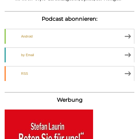
Podcast abonnieren:
Android
by Email
RSS
Werbung