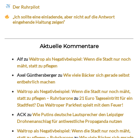
Der Ruhrpilot
„Ich sollte eine einladende, aber nicht auf die Antwort
eingehende Haltung zeigen“
Aktuelle Kommentare
Alf
zu
Waltrop als Negativbeispiel: Wenn die Stadt nur noch
mäht, statt zu pflegen
Axel Günthersberger
zu
Wie viele Bäcker sich gerade selbst
entbehrlich machen
Waltrop als Negativbeispiel: Wenn die Stadt nur noch mäht,
statt zu pflegen – Ruhrbarone
zu
21 Euro Tageseintritt für ein
Stadtfest? Das Waltroper Parkfest spielt mit dem Feuer!
ACK
zu
Wie Putins deutsche Lautsprecher den Leipziger
Drohnenanschlag für antiwestliche Propaganda nutzen
Waltrop als Negativbeispiel: Wenn die Stadt nur noch mäht,
statt zu pflegen – Ruhrbarone
zu
Wie viele Bäcker sich gerade