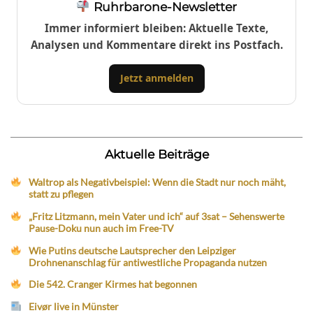
Ruhrbarone-Newsletter
Immer informiert bleiben: Aktuelle Texte,
Analysen und Kommentare direkt ins Postfach.
Jetzt anmelden
Aktuelle Beiträge
Waltrop als Negativbeispiel: Wenn die Stadt nur noch mäht,
statt zu pflegen
„Fritz Litzmann, mein Vater und ich“ auf 3sat – Sehenswerte
Pause-Doku nun auch im Free-TV
Wie Putins deutsche Lautsprecher den Leipziger
Drohnenanschlag für antiwestliche Propaganda nutzen
Die 542. Cranger Kirmes hat begonnen
Eivør live in Münster