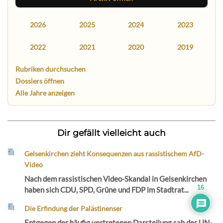
2026
2025
2024
2023
2022
2021
2020
2019
Rubriken durchsuchen
Dossiers öffnen
Alle Jahre anzeigen
Dir gefällt vielleicht auch
Gelsenkirchen zieht Konsequenzen aus rassistischem AfD-
Video
Nach dem rassistischen Video-Skandal in Gelsenkirchen
16
haben sich CDU, SPD, Grüne und FDP im Stadtrat...
Die Erfindung der Palästinenser
Entgegen der häufig vertretenen Darstellung sah der UN-