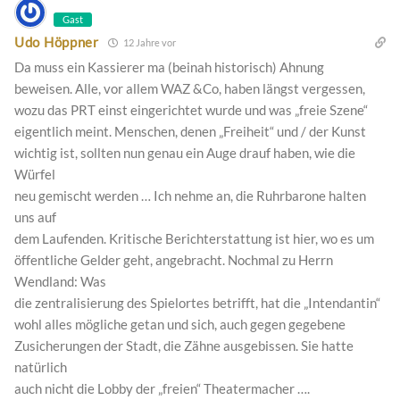
Gast
Udo Höppner
12 Jahre vor
Da muss ein Kassierer ma (beinah historisch) Ahnung
beweisen. Alle, vor allem WAZ &Co, haben längst vergessen,
wozu das PRT einst eingerichtet wurde und was „freie Szene“
eigentlich meint. Menschen, denen „Freiheit“ und / der Kunst
wichtig ist, sollten nun genau ein Auge drauf haben, wie die
Würfel
neu gemischt werden … Ich nehme an, die Ruhrbarone halten
uns auf
dem Laufenden. Kritische Berichterstattung ist hier, wo es um
öffentliche Gelder geht, angebracht. Nochmal zu Herrn
Wendland: Was
die zentralisierung des Spielortes betrifft, hat die „Intendantin“
wohl alles mögliche getan und sich, auch gegen gegebene
Zusicherungen der Stadt, die Zähne ausgebissen. Sie hatte
natürlich
auch nicht die Lobby der „freien“ Theatermacher ….