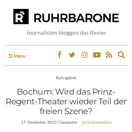
Journalisten bloggen das Revier
Menu
Ex
sea
fo
Ruhrgebiet
Bochum: Wird das Prinz-
Regent-Theater wieder Teil der
freien Szene?
17. Dezember 2013
| Gastautor
16 Kommentare