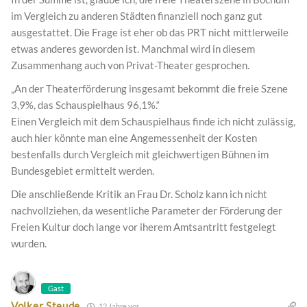
im Vergleich zu anderen Städten finanziell noch ganz gut
ausgestattet. Die Frage ist eher ob das PRT nicht mittlerweile
etwas anderes geworden ist. Manchmal wird in diesem
Zusammenhang auch von Privat-Theater gesprochen.
„An der Theaterförderung insgesamt bekommt die freie Szene
3,9%, das Schauspielhaus 96,1%.“
Einen Vergleich mit dem Schauspielhaus finde ich nicht zulässig,
auch hier könnte man eine Angemessenheit der Kosten
bestenfalls durch Vergleich mit gleichwertigen Bühnen im
Bundesgebiet ermittelt werden.
Die anschließende Kritik an Frau Dr. Scholz kann ich nicht
nachvollziehen, da wesentliche Parameter der Förderung der
Freien Kultur doch lange vor iherem Amtsantritt festgelegt
wurden.
Gast
Volker Steude
12 Jahre vor