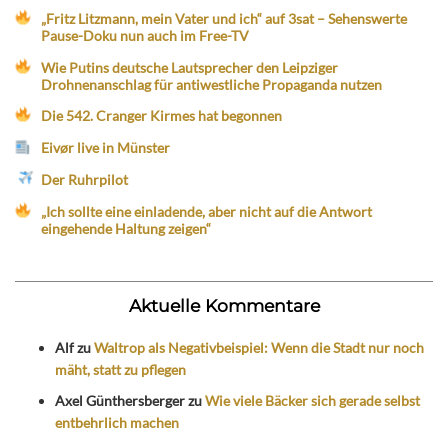
„Fritz Litzmann, mein Vater und ich“ auf 3sat – Sehenswerte
Pause-Doku nun auch im Free-TV
Wie Putins deutsche Lautsprecher den Leipziger
Drohnenanschlag für antiwestliche Propaganda nutzen
Die 542. Cranger Kirmes hat begonnen
Eivør live in Münster
Der Ruhrpilot
„Ich sollte eine einladende, aber nicht auf die Antwort
eingehende Haltung zeigen“
Aktuelle Kommentare
Alf
zu
Waltrop als Negativbeispiel: Wenn die Stadt nur noch
mäht, statt zu pflegen
Axel Günthersberger
zu
Wie viele Bäcker sich gerade selbst
entbehrlich machen