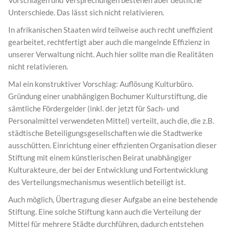
Unterschiede. Das lässt sich nicht relativieren.
In afrikanischen Staaten wird teilweise auch recht uneffizient
gearbeitet, rechtfertigt aber auch die mangelnde Effizienz in
unserer Verwaltung nicht. Auch hier sollte man die Realitäten
nicht relativieren.
Mal ein konstruktiver Vorschlag: Auflösung Kulturbüro.
Gründung einer unabhängigen Bochumer Kulturstiftung, die
sämtliche Fördergelder (inkl. der jetzt für Sach- und
Personalmittel verwendeten Mittel) verteilt, auch die, die z.B.
städtische Beteiligungsgesellschaften wie die Stadtwerke
ausschütten. Einrichtung einer effizienten Organisation dieser
Stiftung mit einem künstlerischen Beirat unabhängiger
Kulturakteure, der bei der Entwicklung und Fortentwicklung
des Verteilungsmechanismus wesentlich beteiligt ist.
Auch möglich, Übertragung dieser Aufgabe an eine bestehende
Stiftung. Eine solche Stiftung kann auch die Verteilung der
Mittel für mehrere Städte durchführen, dadurch entstehen