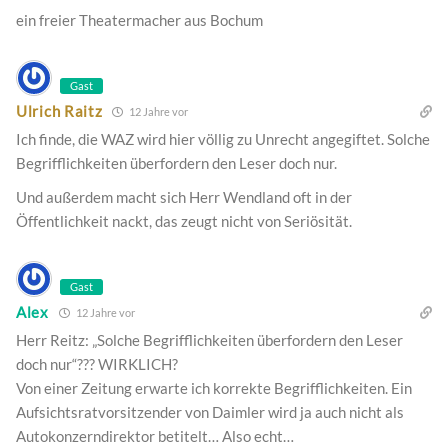
ein freier Theatermacher aus Bochum
Gast
Ulrich Raitz
12 Jahre vor
Ich finde, die WAZ wird hier völlig zu Unrecht angegiftet. Solche
Begrifflichkeiten überfordern den Leser doch nur.
Und außerdem macht sich Herr Wendland oft in der
Öffentlichkeit nackt, das zeugt nicht von Seriösität.
Gast
Alex
12 Jahre vor
Herr Reitz: „Solche Begrifflichkeiten überfordern den Leser
doch nur“??? WIRKLICH?
Von einer Zeitung erwarte ich korrekte Begrifflichkeiten. Ein
Aufsichtsratvorsitzender von Daimler wird ja auch nicht als
Autokonzerndirektor betitelt… Also echt…