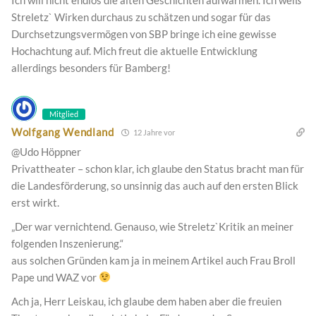
Streletz` Wirken durchaus zu schätzen und sogar für das
Durchsetzungsvermögen von SBP bringe ich eine gewisse
Hochachtung auf. Mich freut die aktuelle Entwicklung
allerdings besonders für Bamberg!
Mitglied
Wolfgang Wendland
12 Jahre vor
@Udo Höppner
Privattheater – schon klar, ich glaube den Status bracht man für
die Landesförderung, so unsinnig das auch auf den ersten Blick
erst wirkt.
„Der war vernichtend. Genauso, wie Streletz`Kritik an meiner
folgenden Inszenierung.“
aus solchen Gründen kam ja in meinem Artikel auch Frau Broll
Pape und WAZ vor
Ach ja, Herr Leiskau, ich glaube dem haben aber die freuien