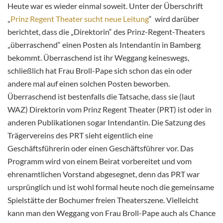
Heute war es wieder einmal soweit. Unter der Überschrift
„
Prinz Regent Theater sucht neue Leitung
“ wird darüber
berichtet, dass die „Direktorin“ des Prinz-Regent-Theaters
„überraschend“ einen Posten als Intendantin in Bamberg
bekommt. Überraschend ist ihr Weggang keineswegs,
schließlich hat Frau Broll-Pape sich schon
das ein oder
andere mal auf einen solchen Posten beworben.
Überraschend ist bestenfalls die Tatsache, dass sie (laut
WAZ) Direktorin vom Prinz Regent Theater (PRT) ist oder in
anderen Publikationen sogar Intendantin. Die Satzung des
Trägervereins des PRT sieht eigentlich eine
Geschäftsführerin oder einen Geschäftsführer vor. Das
Programm wird von einem Beirat vorbereitet und vom
ehrenamtlichen Vorstand abgesegnet, denn das PRT war
ursprünglich und ist wohl formal heute noch die gemeinsame
Spielstätte der Bochumer freien Theaterszene. Vielleicht
kann man den Weggang von Frau Broll-Pape auch als Chance