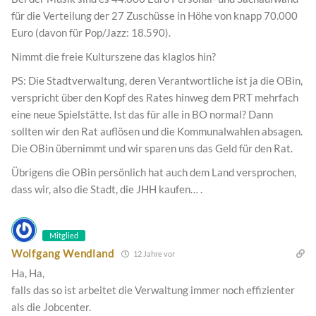
für die Verteilung der 27 Zuschüsse in Höhe von knapp 70.000
Euro (davon für Pop/Jazz: 18.590).
Nimmt die freie Kulturszene das klaglos hin?
PS: Die Stadtverwaltung, deren Verantwortliche ist ja die OBin,
verspricht über den Kopf des Rates hinweg dem PRT mehrfach
eine neue Spielstätte. Ist das für alle in BO normal? Dann
sollten wir den Rat auflösen und die Kommunalwahlen absagen.
Die OBin übernimmt und wir sparen uns das Geld für den Rat.
Übrigens die OBin persönlich hat auch dem Land versprochen,
dass wir, also die Stadt, die JHH kaufen… .
Mitglied
Wolfgang Wendland
12 Jahre vor
Ha, Ha,
falls das so ist arbeitet die Verwaltung immer noch effizienter
als die Jobcenter.