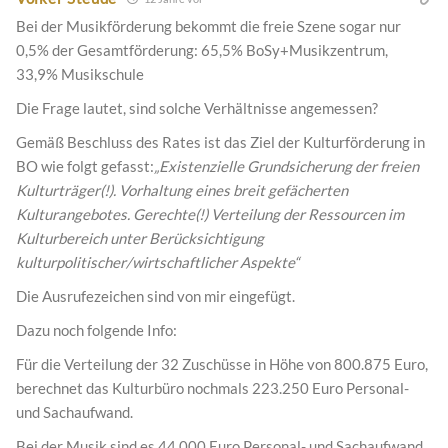
Bei der Musikförderung bekommt die freie Szene sogar nur
0,5% der Gesamtförderung: 65,5% BoSy+Musikzentrum,
33,9% Musikschule
Die Frage lautet, sind solche Verhältnisse angemessen?
Gemäß Beschluss des Rates ist das Ziel der Kulturförderung in
BO wie folgt gefasst:
„Existenzielle Grundsicherung der freien
Kulturträger(!). Vorhaltung eines breit gefächerten
Kulturangebotes. Gerechte(!) Verteilung der Ressourcen im
Kulturbereich unter Berücksichtigung
kulturpolitischer/wirtschaftlicher Aspekte“
Die Ausrufezeichen sind von mir eingefügt.
Dazu noch folgende Info:
Für die Verteilung der 32 Zuschüsse in Höhe von 800.875 Euro,
berechnet das Kulturbüro nochmals 223.250 Euro Personal-
und Sachaufwand.
Bei der Musik sind es 44.000 Euro Personal- und Sachaufwand