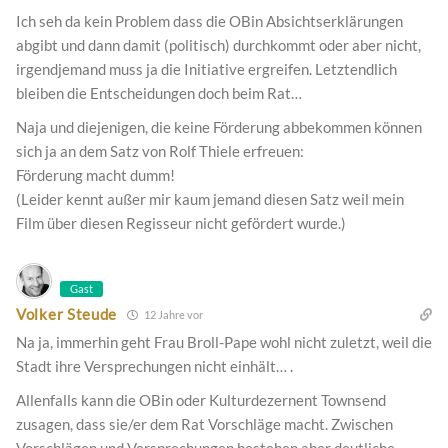
Ich seh da kein Problem dass die OBin Absichtserklärungen
abgibt und dann damit (politisch) durchkommt oder aber nicht,
irgendjemand muss ja die Initiative ergreifen. Letztendlich
bleiben die Entscheidungen doch beim Rat…
Naja und diejenigen, die keine Förderung abbekommen können
sich ja an dem Satz von Rolf Thiele erfreuen:
Förderung macht dumm!
(Leider kennt außer mir kaum jemand diesen Satz weil mein
Film über diesen Regisseur nicht gefördert wurde.)
Gast
Volker Steude
12 Jahre vor
Na ja, immerhin geht Frau Broll-Pape wohl nicht zuletzt, weil die
Stadt ihre Versprechungen nicht einhält… .
Allenfalls kann die OBin oder Kulturdezernent Townsend
zusagen, dass sie/er dem Rat Vorschläge macht. Zwischen
Vorschlägen und Versprechungen bestehen aber deutliche