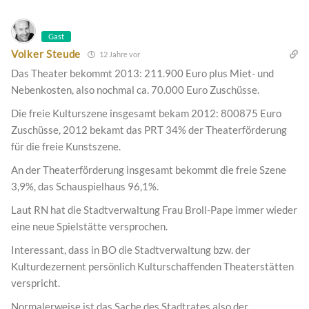
Gast
Volker Steude
12 Jahre vor
Das Theater bekommt 2013: 211.900 Euro plus Miet- und
Nebenkosten, also nochmal ca. 70.000 Euro Zuschüsse.
Die freie Kulturszene insgesamt bekam 2012: 800875 Euro
Zuschüsse, 2012 bekamt das PRT 34% der Theaterförderung
für die freie Kunstszene.
An der Theaterförderung insgesamt bekommt die freie Szene
3,9%, das Schauspielhaus 96,1%.
Laut RN hat die Stadtverwaltung Frau Broll-Pape immer wieder
eine neue Spielstätte versprochen.
Interessant, dass in BO die Stadtverwaltung bzw. der
Kulturdezernent persönlich Kulturschaffenden Theaterstätten
verspricht.
Normalerweise ist das Sache des Stadtrates also der