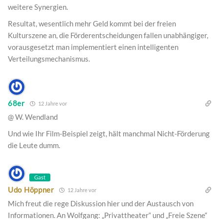
weitere Synergien.
Resultat, wesentlich mehr Geld kommt bei der freien
Kulturszene an, die Förderentscheidungen fallen unabhängiger,
vorausgesetzt man implementiert einen intelligenten
Verteilungsmechanismus.
68er
12 Jahre vor
@ W. Wendland
Und wie Ihr Film-Beispiel zeigt, hält manchmal Nicht-Förderung
die Leute dumm.
Gast
Udo Höppner
12 Jahre vor
Mich freut die rege Diskussion hier und der Austausch von
Informationen. An Wolfgang: „Privattheater“ und „Freie Szene“