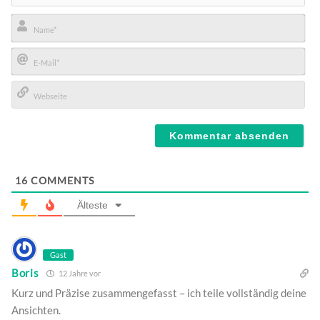
Name*
E-
Mail*
Webseite
16
COMMENTS
Älteste
Gast
Boris
12 Jahre vor
Kurz und Präzise zusammengefasst – ich teile vollständig deine
Ansichten.