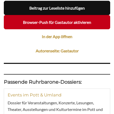
Beitrag zur Leseliste hinzufügen
Browser-Push für Gastautor aktivieren
In der App öffnen
Autorenseite: Gastautor
Passende Ruhrbarone-Dossiers:
Events im Pott & Umland
Dossier für Veranstaltungen, Konzerte, Lesungen,
Theater, Ausstellungen und Kulturtermine im Pott und