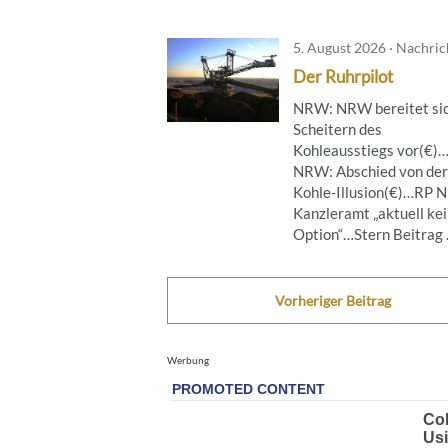
5. August 2026 · Nachri
Der Ruhrpilot
NRW: NRW bereitet sic
Scheitern des
Kohleausstiegs vor(€)
NRW: Abschied von der
Kohle-Illusion(€)…RP 
Kanzleramt „aktuell ke
Option“…Stern Beitrag .
Vorheriger Beitrag
Werbung