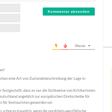
Älteste
en“
 schon eine Art von Zustandsbeschreibung der Lage in
r festgestellt, dass es nur die Sichtweise von Kritikerinnen
Deutschland angeblich zur europäischen Drehscheibe für
 für Sextouristen geworden sei.
 schon erstaunlich, wenn die nordrhein-westfälische