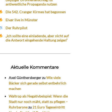
antiwestliche Propaganda nutzen
Die 542. Cranger Kirmes hat begonnen
Eivør live in Münster
Der Ruhrpilot
„Ich sollte eine einladende, aber nicht auf
die Antwort eingehende Haltung zeigen“
Aktuelle Kommentare
Axel Günthersberger
zu
Wie viele
Bäcker sich gerade selbst entbehrlich
machen
Waltrop als Negativbeispiel: Wenn die
Stadt nur noch mäht, statt zu pflegen –
Ruhrbarone
zu
21 Euro Tageseintritt