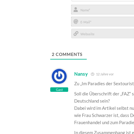
Name*
E-
Mail*
Webseite
2
COMMENTS
Nansy
12 Jahre vor
Zu „Im Paradies der Sextourist
Gast
Soll die Überschrift der „FAZ“
Deutschland sein?
Dabei wird im Artikel selbst nu
wie Frau Schwarzer ist, dass 
Frauenhandel und zum Paradies
In diesem Zusammenhang ist es