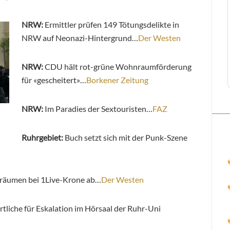
NRW:
Ermittler prüfen 149 Tötungsdelikte in
NRW auf Neonazi-Hintergrund…
Der Westen
NRW:
CDU hält rot-grüne Wohnraumförderung
für «gescheitert»…
Borkener Zeitung
NRW:
Im Paradies der Sextouristen…
FAZ
Ruhrgebiet:
Buch setzt sich mit der Punk-Szene
 räumen bei 1Live-Krone ab…
Der Westen
tliche für Eskalation im Hörsaal der Ruhr-Uni