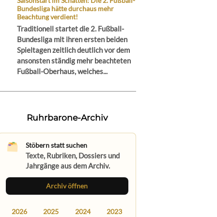
Saisonstart im Schatten: Die 2. Fußball-
Bundesliga hätte durchaus mehr
Beachtung verdient!
Traditionell startet die 2. Fußball-
Bundesliga mit ihren ersten beiden
Spieltagen zeitlich deutlich vor dem
ansonsten ständig mehr beachteten
Fußball-Oberhaus, welches...
Ruhrbarone-Archiv
Stöbern statt suchen
Texte, Rubriken, Dossiers und
Jahrgänge aus dem Archiv.
Archiv öffnen
2026
2025
2024
2023