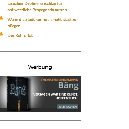
Leipziger Drohnenanschlag für
antiwestliche Propaganda nutzen
Wenn die Stadt nur noch mäht, statt zu
pflegen
Der Ruhrpilot
Werbung