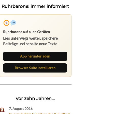
Ruhrbarone: immer informiert
Ruhrbarone auf allen Geräten
Lies unterwegs weiter, speichere
Beiträge und behalte neue Texte
direkt im Browser im Blick.
App herunterladen
Browser Suite installieren
Vor zehn Jahren...
7. August 2016