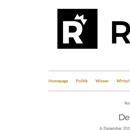
Homepage
Politik
Wissen
Wirtsch
Ru
De
6. Dezember 20