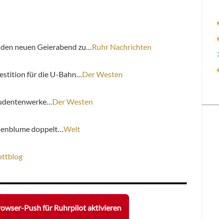
r den neuen Geierabend zu…
Ruhr Nachrichten
estition für die U-Bahn…
Der Westen
Studentenwerke…
Der Westen
nnenblume doppelt…
Welt
ottblog
owser-Push für Ruhrpilot aktivieren