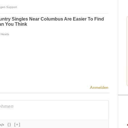
Anmelden
{}
[+]