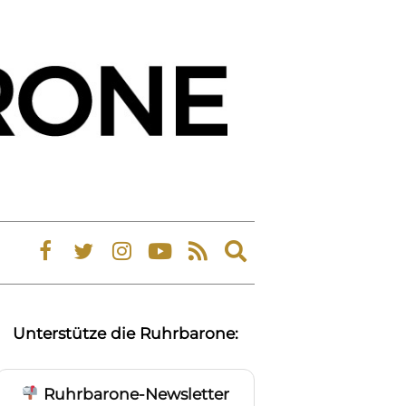
Expand
search
form
Unterstütze die Ruhrbarone:
Ruhrbarone-Newsletter