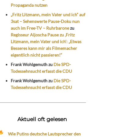
Propaganda nutzen
„Fritz Litzmann, mein Vater und ich“ auf
3sat – Sehenswerte Pause-Doku nun
auch im Free-TV – Ruhrbarone
zu
Regisseur Aljoscha Pause zu ‚Fritz
Litzmann, mein Vater und ich‘: „Etwas
Besseres kann mir als Filmemacher
eigentlich nicht passieren!“
Frank Wohlgemuth
zu
Die SPD-
Todessehnsucht erfasst die CDU
Frank Wohlgemuth
zu
Die SPD-
Todessehnsucht erfasst die CDU
Aktuell oft gelesen
Wie Putins deutsche Lautsprecher den