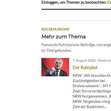
Einloggen, um Themen zu beobachten.
Ei
AUS DEM ARCHIV
Mehr zum Thema
Passende Ruhrbarone-Beiträge, vorrangig
im Titel gefunden.
7. August 2026 · Nachri
Der Ruhrpilot
NRW: „Wir brauchen kl
Zuständigkeiten bei
Drohnenabwehr“…MT 
Zwei Terrorverdächtige
NRW festgenommen…B
NRW: Nirgendwo stieg 
Zahl der Badetoten ...