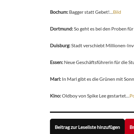
Bochum:
Bagger statt Gebet!…
Bild
Dortmund:
So geht es bei den Proben fü
Duisburg:
Stadt verschiebt Millionen-Inv
Essen:
Neue Geschäftsführerin für die 
Marl:
In Marl gibt es die Grünen mit So
Kino:
Oldboy von Spike Lee gestartet…
P
Beitrag zur Leseliste hinzufügen
Br