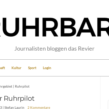
Journalisten bloggen das Revier
aft
Kultur
Sport
Login
hrgebiet
|
Ruhrpilot
r Ruhrpilot
13
| Stefan Laurin
2 Kommentare