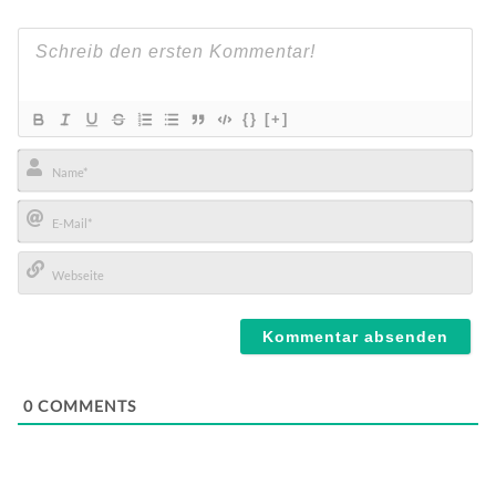
{}
[+]
Name*
E-
Mail*
Webseite
0
COMMENTS