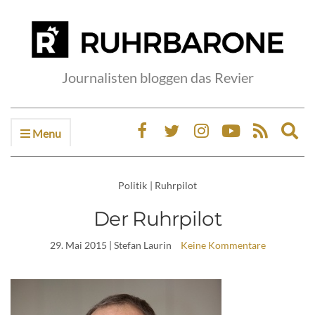
Journalisten bloggen das Revier
Menu
Ex
sea
fo
Politik
|
Ruhrpilot
Der Ruhrpilot
29. Mai 2015
| Stefan Laurin
Keine Kommentare