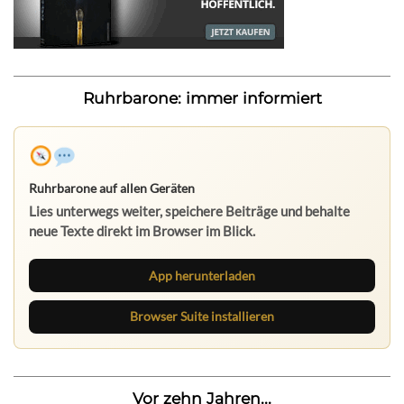
Ruhrbarone: immer informiert
Ruhrbarone auf allen Geräten
Lies unterwegs weiter, speichere Beiträge und behalte
neue Texte direkt im Browser im Blick.
App herunterladen
Browser Suite installieren
Vor zehn Jahren...