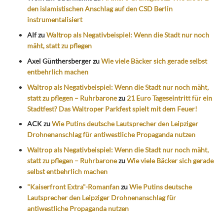
den islamistischen Anschlag auf den CSD Berlin
instrumentalisiert
Alf
zu
Waltrop als Negativbeispiel: Wenn die Stadt nur noch
mäht, statt zu pflegen
Axel Günthersberger
zu
Wie viele Bäcker sich gerade selbst
entbehrlich machen
Waltrop als Negativbeispiel: Wenn die Stadt nur noch mäht,
statt zu pflegen – Ruhrbarone
zu
21 Euro Tageseintritt für ein
Stadtfest? Das Waltroper Parkfest spielt mit dem Feuer!
ACK
zu
Wie Putins deutsche Lautsprecher den Leipziger
Drohnenanschlag für antiwestliche Propaganda nutzen
Waltrop als Negativbeispiel: Wenn die Stadt nur noch mäht,
statt zu pflegen – Ruhrbarone
zu
Wie viele Bäcker sich gerade
selbst entbehrlich machen
"Kaiserfront Extra"-Romanfan
zu
Wie Putins deutsche
Lautsprecher den Leipziger Drohnenanschlag für
antiwestliche Propaganda nutzen