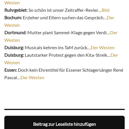
Westen
Ruhrgebiet:
So schön ist unser Zeitraffer-Revier…
Bild
Bochum:
Erzieher und Eltern suchen das Gespräch…
Der
Westen
Dortmund:
Mutter plant Sammel-Klage gegen Verdi…
Der
Westen
Duisburg:
Musicals kehren ins TaM zurück…
Der Westen
Duisburg:
Lautstarker Protest gegen den Kita-Streik…
Der
Westen
Essen:
Doch kein Ehrentitel für Essener Schlagersänger René
Pascal…
Der Westen
Beitrag zur Leseliste hinzufügen