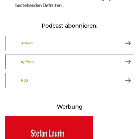
bestehenden Defiziten...
Podcast abonnieren:
Android
by Email
RSS
Werbung