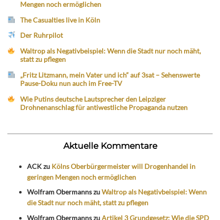
Mengen noch ermöglichen
The Casualties live in Köln
Der Ruhrpilot
Waltrop als Negativbeispiel: Wenn die Stadt nur noch mäht,
statt zu pflegen
„Fritz Litzmann, mein Vater und ich“ auf 3sat – Sehenswerte
Pause-Doku nun auch im Free-TV
Wie Putins deutsche Lautsprecher den Leipziger
Drohnenanschlag für antiwestliche Propaganda nutzen
Aktuelle Kommentare
ACK
zu
Kölns Oberbürgermeister will Drogenhandel in
geringen Mengen noch ermöglichen
Wolfram Obermanns
zu
Waltrop als Negativbeispiel: Wenn
die Stadt nur noch mäht, statt zu pflegen
Wolfram Obermanns
zu
Artikel 3 Grundgesetz: Wie die SPD