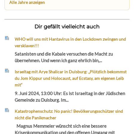
Alle Jahre anzeigen
Dir gefällt vielleicht auch
WHO will uns mit Hantavirus in den Lockdown zwingen und
versklaven!!!
Satanisten und die Kabale versuchen die Macht zu
übernehmen. Und wenn ich ganz ehrlich bin,...
Israeltag mit Arye Shalicar in Duisburg: „Plötzlich bekommst
du Jom Kippur und Holocaust, auf Ecstasy, am eigenen Leib
mit“
9. Juni 2024, 13:00 Uhr: Es ist Israeltag in der Jüdischen
Gemeinde zu Duisburg. Im...
Katastrophenschutz: No panic! Bevölkerungsschützer sind
nicht die Panikmacher
Magnus Memmeler wünscht sich eine bessere
Krisenkommunikation und den offenen Umgang mit