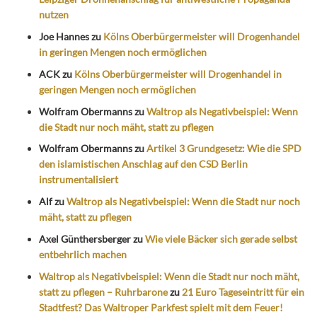
nutzen
Joe Hannes
zu
Kölns Oberbürgermeister will Drogenhandel
in geringen Mengen noch ermöglichen
ACK
zu
Kölns Oberbürgermeister will Drogenhandel in
geringen Mengen noch ermöglichen
Wolfram Obermanns
zu
Waltrop als Negativbeispiel: Wenn
die Stadt nur noch mäht, statt zu pflegen
Wolfram Obermanns
zu
Artikel 3 Grundgesetz: Wie die SPD
den islamistischen Anschlag auf den CSD Berlin
instrumentalisiert
Alf
zu
Waltrop als Negativbeispiel: Wenn die Stadt nur noch
mäht, statt zu pflegen
Axel Günthersberger
zu
Wie viele Bäcker sich gerade selbst
entbehrlich machen
Waltrop als Negativbeispiel: Wenn die Stadt nur noch mäht,
statt zu pflegen – Ruhrbarone
zu
21 Euro Tageseintritt für ein
Stadtfest? Das Waltroper Parkfest spielt mit dem Feuer!