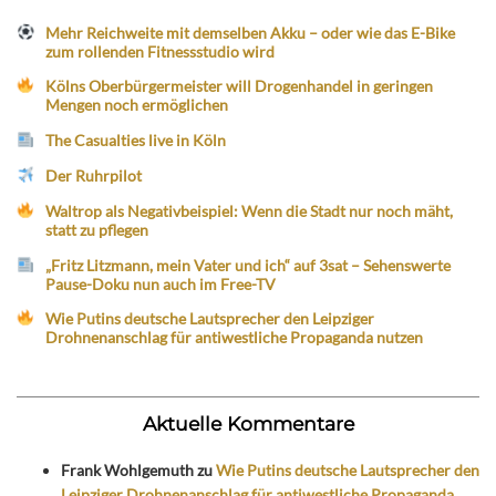
Mehr Reichweite mit demselben Akku – oder wie das E-Bike
zum rollenden Fitnessstudio wird
Kölns Oberbürgermeister will Drogenhandel in geringen
Mengen noch ermöglichen
The Casualties live in Köln
Der Ruhrpilot
Waltrop als Negativbeispiel: Wenn die Stadt nur noch mäht,
statt zu pflegen
„Fritz Litzmann, mein Vater und ich“ auf 3sat – Sehenswerte
Pause-Doku nun auch im Free-TV
Wie Putins deutsche Lautsprecher den Leipziger
Drohnenanschlag für antiwestliche Propaganda nutzen
Aktuelle Kommentare
Frank Wohlgemuth
zu
Wie Putins deutsche Lautsprecher den
Leipziger Drohnenanschlag für antiwestliche Propaganda