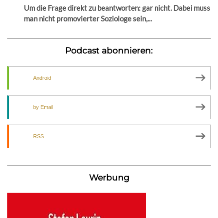
Um die Frage direkt zu beantworten: gar nicht. Dabei muss
man nicht promovierter Soziologe sein,...
Podcast abonnieren:
Android
by Email
RSS
Werbung