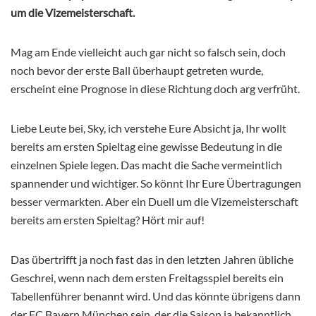
um die Vizemeisterschaft.
Mag am Ende vielleicht auch gar nicht so falsch sein, doch
noch bevor der erste Ball überhaupt getreten wurde,
erscheint eine Prognose in diese Richtung doch arg verfrüht.
Liebe Leute bei, Sky, ich verstehe Eure Absicht ja, Ihr wollt
bereits am ersten Spieltag eine gewisse Bedeutung in die
einzelnen Spiele legen. Das macht die Sache vermeintlich
spannender und wichtiger. So könnt Ihr Eure Übertragungen
besser vermarkten. Aber ein Duell um die Vizemeisterschaft
bereits am ersten Spieltag? Hört mir auf!
Das übertrifft ja noch fast das in den letzten Jahren übliche
Geschrei, wenn nach dem ersten Freitagsspiel bereits ein
Tabellenführer benannt wird. Und das könnte übrigens dann
der FC Bayern München sein, der die Saison ja bekanntlich