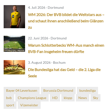
4. Juli 2026 · Dortmund
WM 2026: Der BVB bildet die Weltstars aus –
und schaut ihnen anschließend beim Glänzen
zu
22. Juni 2026 · Dortmund
Warum Schlotterbecks WM-Aus manch einen
BVB-Fan insgeheim freuen dürfte
3. August 2026 · Bochum
Die Bundesliga hat das Geld – die 2. Liga die
Seele
Bayer 04 Leverkusen
Borussia Dortmund
bundesliga
bvb
Champions League
HD
klopp
News
Sky
sport
Vizemeister