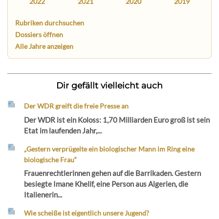
2022
2021
2020
2019
Rubriken durchsuchen
Dossiers öffnen
Alle Jahre anzeigen
Dir gefällt vielleicht auch
Der WDR greift die freie Presse an
Der WDR ist ein Koloss: 1,70 Milliarden Euro groß ist sein
Etat im laufenden Jahr,...
„Gestern verprügelte ein biologischer Mann im Ring eine
biologische Frau“
Frauenrechtlerinnen gehen auf die Barrikaden. Gestern
besiegte Imane Khelif, eine Person aus Algerien, die
Italienerin...
Wie scheiße ist eigentlich unsere Jugend?