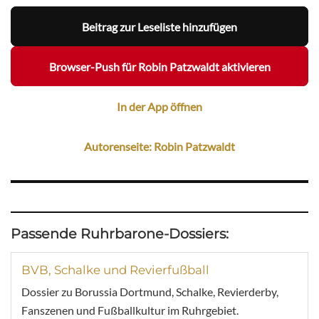
Beitrag zur Leseliste hinzufügen
Browser-Push für Robin Patzwaldt aktivieren
In der App öffnen
Autorenseite: Robin Patzwaldt
Passende Ruhrbarone-Dossiers:
BVB, Schalke und Revierfußball
Dossier zu Borussia Dortmund, Schalke, Revierderby,
Fanszenen und Fußballkultur im Ruhrgebiet.