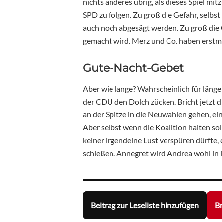
nichts anderes übrig, als dieses Spiel mi
SPD zu folgen. Zu groß die Gefahr, selbst 
auch noch abgesägt werden. Zu groß die 
gemacht wird. Merz und Co. haben erstm
Gute-Nacht-Gebet
Aber wie lange? Wahrscheinlich für länger
der CDU den Dolch zücken. Bricht jetzt d
an der Spitze in die Neuwahlen gehen, ein
Aber selbst wenn die Koalition halten sol
keiner irgendeine Lust verspüren dürfte, 
schießen. Annegret wird Andrea wohl in
Beitrag zur Leseliste hinzufügen
Br