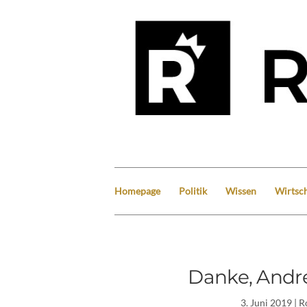
Homepage
Politik
Wissen
Wirtsch
Danke, Andre
3. Juni 2019
| R