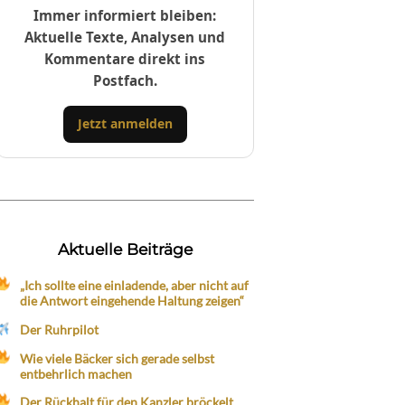
Immer informiert bleiben:
Aktuelle Texte, Analysen und
Kommentare direkt ins
Postfach.
Jetzt anmelden
Aktuelle Beiträge
„Ich sollte eine einladende, aber nicht auf
die Antwort eingehende Haltung zeigen“
Der Ruhrpilot
Wie viele Bäcker sich gerade selbst
entbehrlich machen
Der Rückhalt für den Kanzler bröckelt