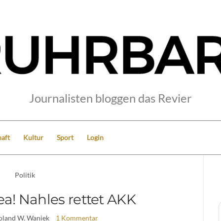
Journalisten bloggen das Revier
aft
Kultur
Sport
Login
Politik
a! Nahles rettet AKK
oland W. Waniek
1 Kommentar