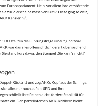
 zum Europaparlament. Nein, vor allem ihre verstörende
ie zur Zielscheibe massiver Kritik. Diese ging so weit,
 AKK Kanzlerin?“.
r CDU stellten die Führungsfrage erneut, und zwar
 AKK war das alles offensichtlich derart überraschend,
Sie stand kurz davor, den Stempel „Sie kann’s nicht!“
ezogen
oppel-Rücktritt und zog AKKs Kopf aus der Schlinge.
sich alles nur noch auf die SPD und ihre
n schließt ihre Reihen dicht, fordert Stabilität für
batte ein. Den parteiinternen AKK-Kritikern bleibt