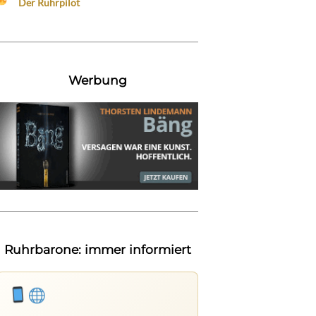
Der Ruhrpilot
Werbung
Ruhrbarone: immer informiert