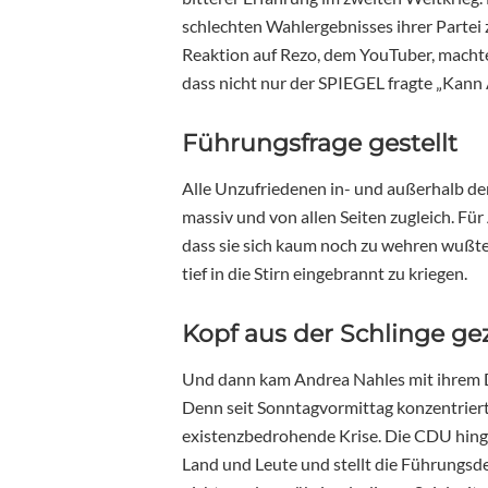
schlechten Wahlergebnisses ihrer Partei
Reaktion auf Rezo, dem YouTuber, machte s
dass nicht nur der SPIEGEL fragte „Kann
Führungsfrage gestellt
Alle Unzufriedenen in- und außerhalb de
massiv und von allen Seiten zugleich. Für
dass sie sich kaum noch zu wehren wußte. 
tief in die Stirn eingebrannt zu kriegen.
Kopf aus der Schlinge g
Und dann kam Andrea Nahles mit ihrem D
Denn seit Sonntagvormittag konzentriert 
existenzbedrohende Krise. Die CDU hingege
Land und Leute und stellt die Führungsde