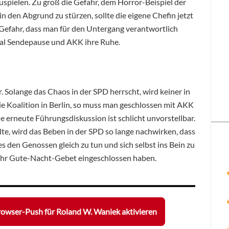
tzuspielen. Zu groß die Gefahr, dem Horror-Beispiel der
in den Abgrund zu stürzen, sollte die eigene Chefin jetzt
Gefahr, dass man für den Untergang verantwortlich
al Sendepause und AKK ihre Ruhe.
. Solange das Chaos in der SPD herrscht, wird keiner in
ie Koalition in Berlin, so muss man geschlossen mit AKK
e erneute Führungsdiskussion ist schlicht unvorstellbar.
lte, wird das Beben in der SPD so lange nachwirken, dass
es den Genossen gleich zu tun und sich selbst ins Bein zu
 ihr Gute-Nacht-Gebet eingeschlossen haben.
owser-Push für Roland W. Waniek aktivieren