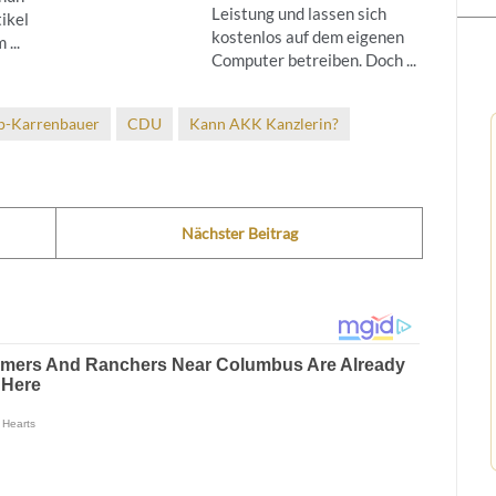
Leistung und lassen sich
ikel
kostenlos auf dem eigenen
...
Computer betreiben. Doch ...
p-Karrenbauer
CDU
Kann AKK Kanzlerin?
Nächster Beitrag