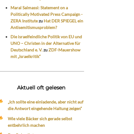
Maral Salmassi: Statement on a
Politically Motivated Press Campaign -
ZERA Institute
zu
Hat DER SPIEGEL ein
Antisemitismusproblem?
Die israelfeindliche Politik von EU und
UNO – Christen in der Alternative für
Deutschland e. V.
zu
ZDF-Mauershow
mit „Israelkritik“
Aktuell oft gelesen
„Ich sollte eine einladende, aber nicht auf
die Antwort eingehende Haltung zeigen“
Wie viele Bäcker sich gerade selbst
entbehrlich machen