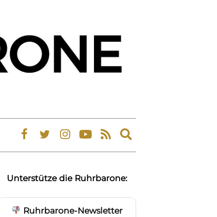
Expand
search
form
Unterstütze die Ruhrbarone:
Ruhrbarone-Newsletter