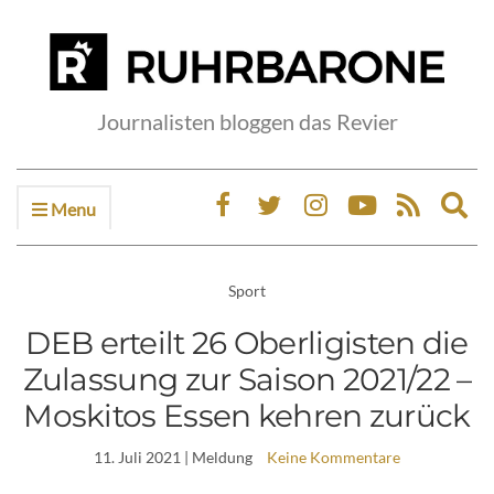
Journalisten bloggen das Revier
Menu
Ex
sea
fo
Sport
DEB erteilt 26 Oberligisten die
Zulassung zur Saison 2021/22 –
Moskitos Essen kehren zurück
11. Juli 2021
| Meldung
Keine Kommentare