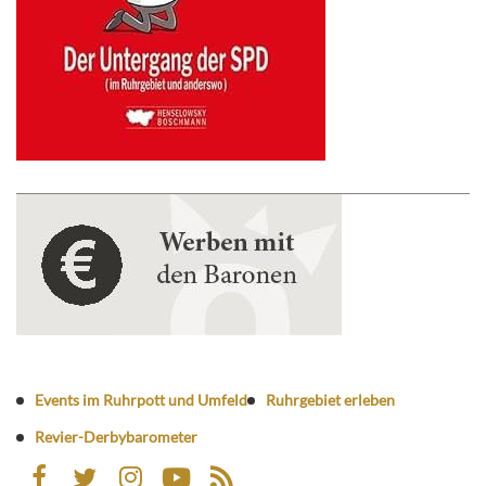
Events im Ruhrpott und Umfeld
Ruhrgebiet erleben
Revier-Derbybarometer