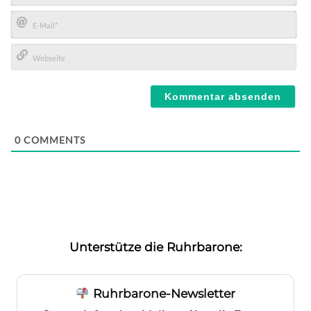
Name*
E-
Mail*
Webseite
0
COMMENTS
Unterstütze die Ruhrbarone:
Ruhrbarone-Newsletter