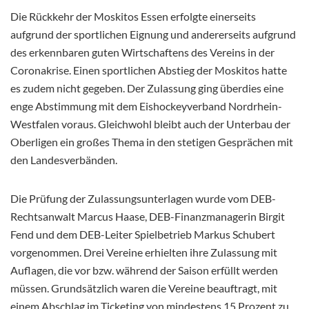
Die Rückkehr der Moskitos Essen erfolgte einerseits
aufgrund der sportlichen Eignung und andererseits aufgrund
des erkennbaren guten Wirtschaftens des Vereins in der
Coronakrise. Einen sportlichen Abstieg der Moskitos hatte
es zudem nicht gegeben. Der Zulassung ging überdies eine
enge Abstimmung mit dem Eishockeyverband Nordrhein-
Westfalen voraus. Gleichwohl bleibt auch der Unterbau der
Oberligen ein großes Thema in den stetigen Gesprächen mit
den Landesverbänden.
Die Prüfung der Zulassungsunterlagen wurde vom DEB-
Rechtsanwalt Marcus Haase, DEB-Finanzmanagerin Birgit
Fend und dem DEB-Leiter Spielbetrieb Markus Schubert
vorgenommen. Drei Vereine erhielten ihre Zulassung mit
Auflagen, die vor bzw. während der Saison erfüllt werden
müssen. Grundsätzlich waren die Vereine beauftragt, mit
einem Abschlag im Ticketing von mindestens 15 Prozent zu