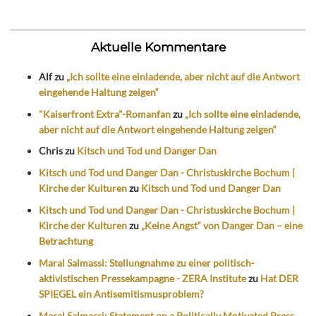
Aktuelle Kommentare
Alf
zu
„Ich sollte eine einladende, aber nicht auf die Antwort
eingehende Haltung zeigen“
"Kaiserfront Extra"-Romanfan
zu
„Ich sollte eine einladende,
aber nicht auf die Antwort eingehende Haltung zeigen“
Chris
zu
Kitsch und Tod und Danger Dan
Kitsch und Tod und Danger Dan - Christuskirche Bochum |
Kirche der Kulturen
zu
Kitsch und Tod und Danger Dan
Kitsch und Tod und Danger Dan - Christuskirche Bochum |
Kirche der Kulturen
zu
„Keine Angst“ von Danger Dan – eine
Betrachtung
Maral Salmassi: Stellungnahme zu einer politisch-
aktivistischen Pressekampagne - ZERA Institute
zu
Hat DER
SPIEGEL ein Antisemitismusproblem?
Maral Salmassi: Statement on a Politically Motivated Press