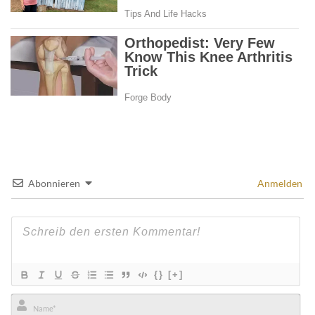
Abonnieren
Anmelden
{}
[+]