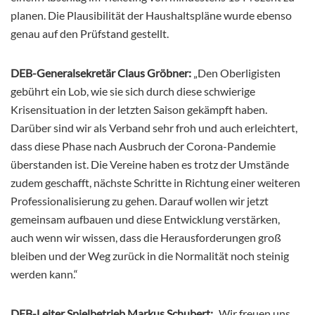
planen. Die Plausibilität der Haushaltspläne wurde ebenso
genau auf den Prüfstand gestellt.
DEB-Generalsekretär Claus Gröbner:
„Den Oberligisten
gebührt ein Lob, wie sie sich durch diese schwierige
Krisensituation in der letzten Saison gekämpft haben.
Darüber sind wir als Verband sehr froh und auch erleichtert,
dass diese Phase nach Ausbruch der Corona-Pandemie
überstanden ist. Die Vereine haben es trotz der Umstände
zudem geschafft, nächste Schritte in Richtung einer weiteren
Professionalisierung zu gehen. Darauf wollen wir jetzt
gemeinsam aufbauen und diese Entwicklung verstärken,
auch wenn wir wissen, dass die Herausforderungen groß
bleiben und der Weg zurück in die Normalität noch steinig
werden kann.“
DEB-Leiter Spielbetrieb Markus Schubert:
„Wir freuen uns,