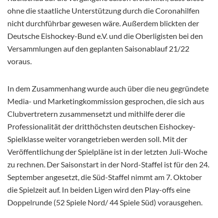
ohne die staatliche Unterstützung durch die Coronahilfen
nicht durchführbar gewesen wäre. Außerdem blickten der
Deutsche Eishockey-Bund e.V. und die Oberligisten bei den
Versammlungen auf den geplanten Saisonablauf 21/22
voraus.
In dem Zusammenhang wurde auch über die neu gegründete
Media- und Marketingkommission gesprochen, die sich aus
Clubvertretern zusammensetzt und mithilfe derer die
Professionalität der dritthöchsten deutschen Eishockey-
Spielklasse weiter vorangetrieben werden soll. Mit der
Veröffentlichung der Spielpläne ist in der letzten Juli-Woche
zu rechnen. Der Saisonstart in der Nord-Staffel ist für den 24.
September angesetzt, die Süd-Staffel nimmt am 7. Oktober
die Spielzeit auf. In beiden Ligen wird den Play-offs eine
Doppelrunde (52 Spiele Nord/ 44 Spiele Süd) vorausgehen.