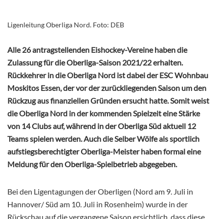
Ligenleitung Oberliga Nord. Foto: DEB
Alle 26 antragstellenden Eishockey-Vereine haben die
Zulassung für die Oberliga-Saison 2021/22 erhalten.
Rückkehrer in die Oberliga Nord ist dabei der ESC Wohnbau
Moskitos Essen, der vor der zurückliegenden Saison um den
Rückzug aus finanziellen Gründen ersucht hatte. Somit weist
die Oberliga Nord in der kommenden Spielzeit eine Stärke
von 14 Clubs auf, während in der Oberliga Süd aktuell 12
Teams spielen werden. Auch die Selber Wölfe als sportlich
aufstiegsberechtigter Oberliga-Meister haben formal eine
Meldung für den Oberliga-Spielbetrieb abgegeben.
Bei den Ligentagungen der Oberligen (Nord am 9. Juli in
Hannover/ Süd am 10. Juli in Rosenheim) wurde in der
Rückschau auf die vergangene Saison ersichtlich, dass diese