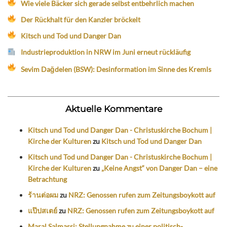
Wie viele Bäcker sich gerade selbst entbehrlich machen
Der Rückhalt für den Kanzler bröckelt
Kitsch und Tod und Danger Dan
Industrieproduktion in NRW im Juni erneut rückläufig
Sevim Dağdelen (BSW): Desinformation im Sinne des Kremls
Aktuelle Kommentare
Kitsch und Tod und Danger Dan - Christuskirche Bochum |
Kirche der Kulturen
zu
Kitsch und Tod und Danger Dan
Kitsch und Tod und Danger Dan - Christuskirche Bochum |
Kirche der Kulturen
zu
„Keine Angst“ von Danger Dan – eine
Betrachtung
ร้านต่อผม
zu
NRZ: Genossen rufen zum Zeitungsboykott auf
แป๊ปสเตย์
zu
NRZ: Genossen rufen zum Zeitungsboykott auf
Maral Salmassi: Stellungnahme zu einer politisch-