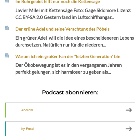
Im Ruhrgebiet hilft nur noch die Kettensäge
Javier Milei mit Kettensäge Foto: Gage Skidmore Lizenz:
CC BY-SA 2.0 Gestern fand im Luftschiffhangar...
Der grüne Adel und seine Verachtung des Pöbels
Ein grüner Adel will die Idee eines bescheideneren Lebens
durchsetzen. Natürlich nur für die niederen...
Warum ich ein großer Fan der “letzten Generation” bin
Der Ökobewegung ist es in den vergangenen Jahren
perfekt gelungen, sich harmloser zu geben als...
Podcast abonnieren:
Android
by Email