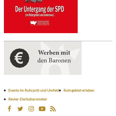
Events im Ruhrpott und Umfeld
Ruhrgebiet erleben
Revier-Derbybarometer