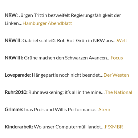
NRW:
Jürgen Trittin bezweifelt Regierungsfähigkeit der
Linken…
Hamburger Abendblatt
NRW II:
Gabriel schließt Rot-Rot-Grün in NRW aus…
Welt
NRW III:
Grüne machen den Schwarzen Avancen…
Focus
Loveparade:
Hängepartie noch nicht beendet…
Der Westen
Ruhr2010:
Ruhr awakening: it’s all in the mine…
The National
Grimme:
Inas Preis und Willis Performance…
Stern
Kinderarbeit:
Wo unser Computermüll landet…
F!XMBR