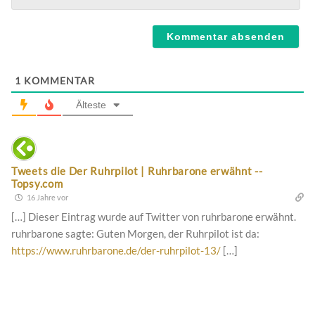
Webseite
1
KOMMENTAR
Älteste
Tweets die Der Ruhrpilot | Ruhrbarone erwähnt --
Topsy.com
16 Jahre vor
[…] Dieser Eintrag wurde auf Twitter von ruhrbarone erwähnt.
ruhrbarone sagte: Guten Morgen, der Ruhrpilot ist da:
https://www.ruhrbarone.de/der-ruhrpilot-13/
[…]