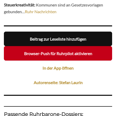
Steuerkreativität:
Kommunen sind an Gesetzesvorlagen
gebunden…
Ruhr Nachrichten
Beitrag zur Leseliste hinzufügen
Browser-Push für Ruhrpilot aktivieren
In der App öffnen
Autorenseite: Stefan Laurin
Passende Ruhrbarone-Dossiers: