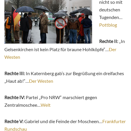
nicht so mit
deutschen
Tugenden…
Pottblog
Rechte II:
„In
Gelsenkirchen ist kein Platz für braune Hohlköpfe“…
Der
Westen
Rechte III:
In Katernberg gab’s zur Begrüßung ein dreifaches
„Haut ab!“…
Der Westen
Rechte IV:
Partei „Pro NRW“ marschiert gegen
Zentralmoschee…
Welt
Rechte V:
Gabriel und die Feinde der Moscheen…
Frankfurter
Rundschau