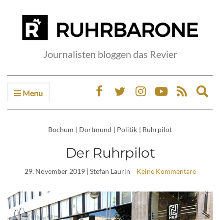
Journalisten bloggen das Revier
Menu
Ex
sea
fo
Bochum
|
Dortmund
|
Politik
|
Ruhrpilot
Der Ruhrpilot
29. November 2019
| Stefan Laurin
Keine Kommentare