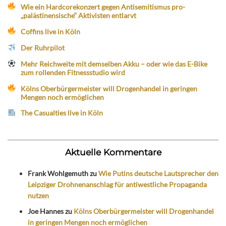
Wie ein Hardcorekonzert gegen Antisemitismus pro-
„palästinensische“ Aktivisten entlarvt
Coffins live in Köln
Der Ruhrpilot
Mehr Reichweite mit demselben Akku – oder wie das E-Bike
zum rollenden Fitnessstudio wird
Kölns Oberbürgermeister will Drogenhandel in geringen
Mengen noch ermöglichen
The Casualties live in Köln
Aktuelle Kommentare
Frank Wohlgemuth
zu
Wie Putins deutsche Lautsprecher den
Leipziger Drohnenanschlag für antiwestliche Propaganda
nutzen
Joe Hannes
zu
Kölns Oberbürgermeister will Drogenhandel
in geringen Mengen noch ermöglichen