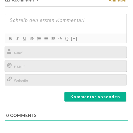
{}
[+]
Name*
E-
Mail*
Webseite
0
COMMENTS