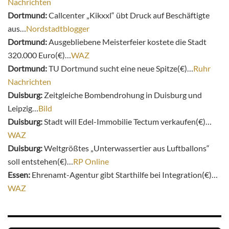
Nachrichten
Dortmund:
Callcenter „Kikxxl“ übt Druck auf Beschäftigte
aus…
Nordstadtblogger
Dortmund:
Ausgebliebene Meisterfeier kostete die Stadt
320.000 Euro(€)…
WAZ
Dortmund:
TU Dortmund sucht eine neue Spitze(€)…
Ruhr
Nachrichten
Duisburg:
Zeitgleiche Bombendrohung in Duisburg und
Leipzig…
Bild
Duisburg:
Stadt will Edel-Immobilie Tectum verkaufen(€)…
WAZ
Duisburg:
Weltgrößtes „Unterwassertier aus Luftballons“
soll entstehen(€)…
RP Online
Essen:
Ehrenamt-Agentur gibt Starthilfe bei Integration(€)…
WAZ