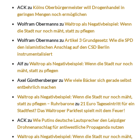
ACK
zu
Kölns Oberbürgermeister will Drogenhandel in
geringen Mengen noch ermöglichen
Wolfram Obermanns
zu
Waltrop als Negativbeispiel: Wenn
die Stadt nur noch mäht, statt zu pflegen
Wolfram Obermanns
zu
Artikel 3 Grundgesetz: Wie die SPD
den islamistischen Anschlag auf den CSD Berlin
instrumentalisiert
Alf
zu
Waltrop als Negativbeispiel: Wenn die Stadt nur noch
mäht, statt zu pflegen
Axel Günthersberger
zu
Wie viele Bäcker sich gerade selbst
entbehrlich machen
Waltrop als Negativbeispiel: Wenn die Stadt nur noch mäht,
statt zu pflegen – Ruhrbarone
zu
21 Euro Tageseintritt für ein
Stadtfest? Das Waltroper Parkfest spielt mit dem Feuer!
ACK
zu
Wie Putins deutsche Lautsprecher den Leipziger
Drohnenanschlag für antiwestliche Propaganda nutzen
Waltrop als Negativbeispiel: Wenn die Stadt nur noch mäht,