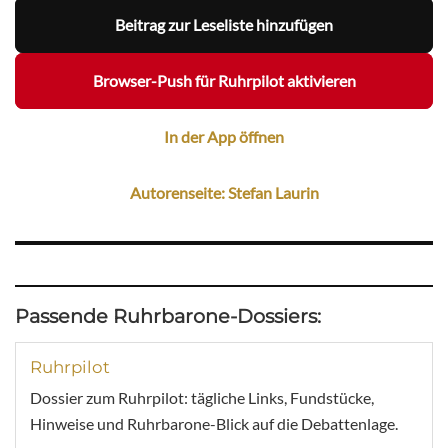
Beitrag zur Leseliste hinzufügen
Browser-Push für Ruhrpilot aktivieren
In der App öffnen
Autorenseite: Stefan Laurin
Passende Ruhrbarone-Dossiers:
Ruhrpilot
Dossier zum Ruhrpilot: tägliche Links, Fundstücke,
Hinweise und Ruhrbarone-Blick auf die Debattenlage.