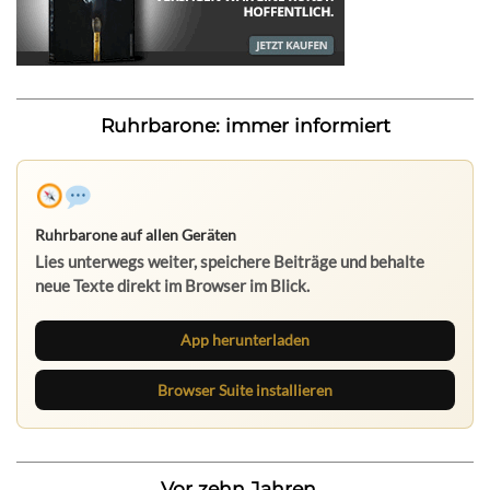
Ruhrbarone: immer informiert
Ruhrbarone auf allen Geräten
Lies unterwegs weiter, speichere Beiträge und behalte
neue Texte direkt im Browser im Blick.
App herunterladen
Browser Suite installieren
Vor zehn Jahren...