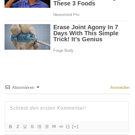
Abonnieren
Anmelden
{}
[+]