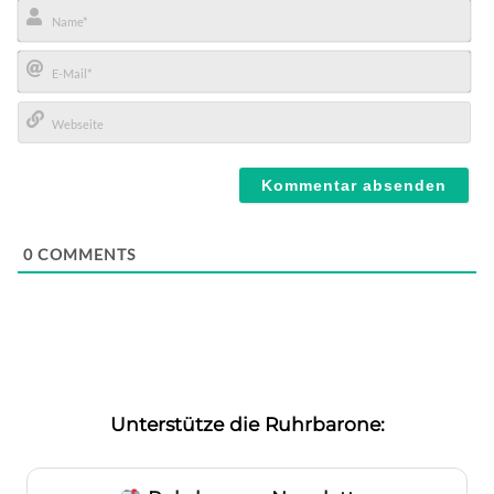
Name*
E-
Mail*
Webseite
0
COMMENTS
Unterstütze die Ruhrbarone: