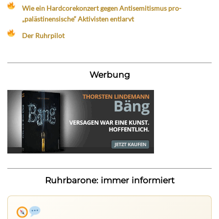
Wie ein Hardcorekonzert gegen Antisemitismus pro-
„palästinensische“ Aktivisten entlarvt
Der Ruhrpilot
Werbung
Ruhrbarone: immer informiert