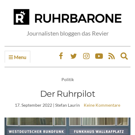
Journalisten bloggen das Revier
Menu
Ex
sea
fo
Politik
Der Ruhrpilot
17. September 2022
| Stefan Laurin
Keine Kommentare