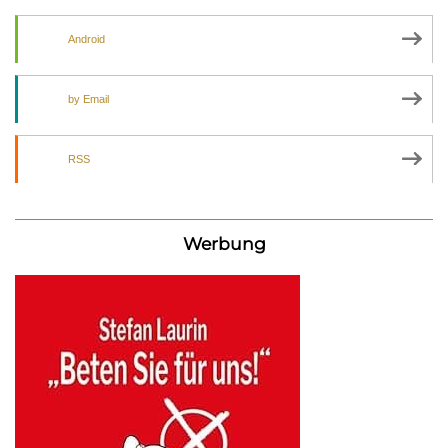
Android
by Email
RSS
Werbung