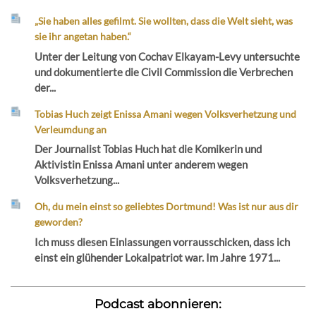
„Sie haben alles gefilmt. Sie wollten, dass die Welt sieht, was
sie ihr angetan haben.“
Unter der Leitung von Cochav Elkayam-Levy untersuchte
und dokumentierte die Civil Commission die Verbrechen
der...
Tobias Huch zeigt Enissa Amani wegen Volksverhetzung und
Verleumdung an
Der Journalist Tobias Huch hat die Komikerin und
Aktivistin Enissa Amani unter anderem wegen
Volksverhetzung...
Oh, du mein einst so geliebtes Dortmund! Was ist nur aus dir
geworden?
Ich muss diesen Einlassungen vorrausschicken, dass ich
einst ein glühender Lokalpatriot war. Im Jahre 1971...
Podcast abonnieren: