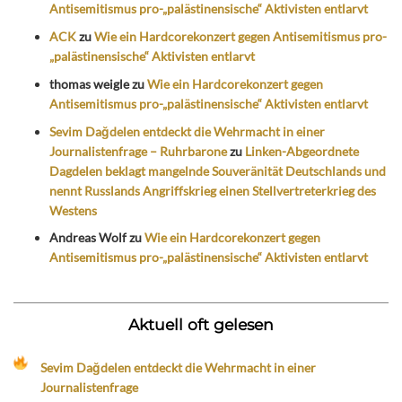
Antisemitismus pro-„palästinensische“ Aktivisten entlarvt
ACK
zu
Wie ein Hardcorekonzert gegen Antisemitismus pro-
„palästinensische“ Aktivisten entlarvt
thomas weigle
zu
Wie ein Hardcorekonzert gegen
Antisemitismus pro-„palästinensische“ Aktivisten entlarvt
Sevim Dağdelen entdeckt die Wehrmacht in einer
Journalistenfrage – Ruhrbarone
zu
Linken-Abgeordnete
Dagdelen beklagt mangelnde Souveränität Deutschlands und
nennt Russlands Angriffskrieg einen Stellvertreterkrieg des
Westens
Andreas Wolf
zu
Wie ein Hardcorekonzert gegen
Antisemitismus pro-„palästinensische“ Aktivisten entlarvt
Aktuell oft gelesen
Sevim Dağdelen entdeckt die Wehrmacht in einer
Journalistenfrage