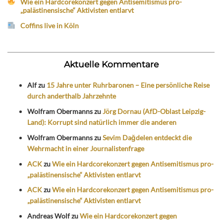
Wie ein Hardcorekonzert gegen Antisemitismus pro-
„palästinensische“ Aktivisten entlarvt
Coffins live in Köln
Aktuelle Kommentare
Alf
zu
15 Jahre unter Ruhrbaronen – Eine persönliche Reise
durch anderthalb Jahrzehnte
Wolfram Obermanns
zu
Jörg Dornau (AfD-Oblast Leipzig-
Land): Korrupt sind natürlich immer die anderen
Wolfram Obermanns
zu
Sevim Dağdelen entdeckt die
Wehrmacht in einer Journalistenfrage
ACK
zu
Wie ein Hardcorekonzert gegen Antisemitismus pro-
„palästinensische“ Aktivisten entlarvt
ACK
zu
Wie ein Hardcorekonzert gegen Antisemitismus pro-
„palästinensische“ Aktivisten entlarvt
Andreas Wolf
zu
Wie ein Hardcorekonzert gegen