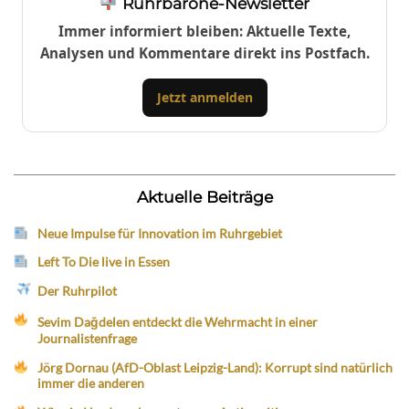
Ruhrbarone-Newsletter
Immer informiert bleiben: Aktuelle Texte,
Analysen und Kommentare direkt ins Postfach.
Jetzt anmelden
Aktuelle Beiträge
Neue Impulse für Innovation im Ruhrgebiet
Left To Die live in Essen
Der Ruhrpilot
Sevim Dağdelen entdeckt die Wehrmacht in einer
Journalistenfrage
Jörg Dornau (AfD-Oblast Leipzig-Land): Korrupt sind natürlich
immer die anderen