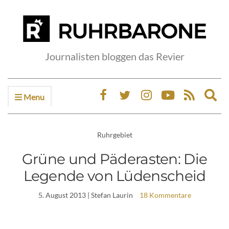
Journalisten bloggen das Revier
Menu
Ex
sea
fo
Ruhrgebiet
Grüne und Päderasten: Die
Legende von Lüdenscheid
5. August 2013
| Stefan Laurin
18 Kommentare