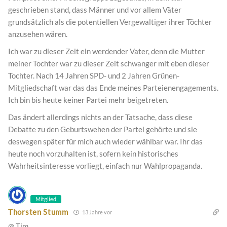
geschrieben stand, dass Männer und vor allem Väter
grundsätzlich als die potentiellen Vergewaltiger ihrer Töchter
anzusehen wären.
Ich war zu dieser Zeit ein werdender Vater, denn die Mutter
meiner Tochter war zu dieser Zeit schwanger mit eben dieser
Tochter. Nach 14 Jahren SPD- und 2 Jahren Grünen-
Mitgliedschaft war das das Ende meines Parteienengagements.
Ich bin bis heute keiner Partei mehr beigetreten.
Das ändert allerdings nichts an der Tatsache, dass diese
Debatte zu den Geburtswehen der Partei gehörte und sie
deswegen später für mich auch wieder wählbar war. Ihr das
heute noch vorzuhalten ist, sofern kein historisches
Wahrheitsinteresse vorliegt, einfach nur Wahlpropaganda.
Mitglied
Thorsten Stumm
13 Jahre vor
@ Tim