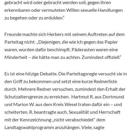
gebracht wird oder gebracht werden soll, gegen ihren
erkennbaren oder vermuteten Willen sexuelle Handlungen
zu begehen oder zu erdulden.“
Freunde machte sich Herbers mit seinem Auftreten auf dem
Parteitag nicht: „Diejenigen, die wie ich gegen das Papier
waren, wurden dafür beschimpft. Päderasten waren eine
Minderheit – die hätte man zu achten. Zumindest offiziell.“
Es ist eine hitzige Debatte. Die Parteitagsregie versucht sie in
den Griff zu bekommen und setzt eine kurze Rednerliste
durch. Mehrere Redner versuchen, zumindest den Erhalt der
Schutzaltersgrenze zu erreichen. Hartmut R. aus Dortmund
und Marion W. aus dem Kreis Wesel traten dafür ein – und
scheiterten. R. beantragte auch, Sexualität und Herrschaft
mit der Kennzeichnung „nicht verabschiedet“ dem
Landtagswahlprogramm anzuhängen. Viele, sagte