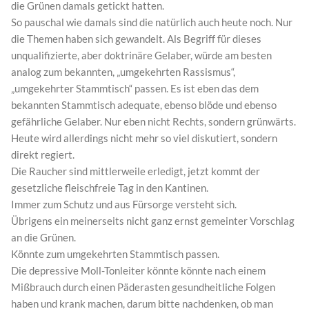
die Grünen damals getickt hatten.
So pauschal wie damals sind die natürlich auch heute noch. Nur
die Themen haben sich gewandelt. Als Begriff für dieses
unqualifizierte, aber doktrinäre Gelaber, würde am besten
analog zum bekannten, „umgekehrten Rassismus“,
„umgekehrter Stammtisch“ passen. Es ist eben das dem
bekannten Stammtisch adequate, ebenso blöde und ebenso
gefährliche Gelaber. Nur eben nicht Rechts, sondern grünwärts.
Heute wird allerdings nicht mehr so viel diskutiert, sondern
direkt regiert.
Die Raucher sind mittlerweile erledigt, jetzt kommt der
gesetzliche fleischfreie Tag in den Kantinen.
Immer zum Schutz und aus Fürsorge versteht sich.
Übrigens ein meinerseits nicht ganz ernst gemeinter Vorschlag
an die Grünen.
Könnte zum umgekehrten Stammtisch passen.
Die depressive Moll-Tonleiter könnte könnte nach einem
Mißbrauch durch einen Päderasten gesundheitliche Folgen
haben und krank machen, darum bitte nachdenken, ob man