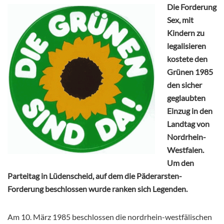
Die Forderung
Sex, mit
Kindern zu
legalisieren
kostete den
Grünen 1985
den sicher
geglaubten
Einzug in den
Landtag von
Nordrhein-
Westfalen.
Um den
Parteitag in Lüdenscheid, auf dem die Päderarsten-
Forderung beschlossen wurde ranken sich Legenden.
Am 10. März 1985 beschlossen die nordrhein-westfälischen