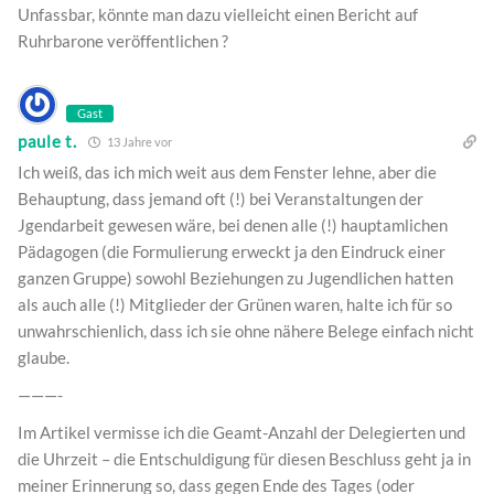
Unfassbar, könnte man dazu vielleicht einen Bericht auf
Ruhrbarone veröffentlichen ?
Gast
paule t.
13 Jahre vor
Ich weiß, das ich mich weit aus dem Fenster lehne, aber die
Behauptung, dass jemand oft (!) bei Veranstaltungen der
Jgendarbeit gewesen wäre, bei denen alle (!) hauptamlichen
Pädagogen (die Formulierung erweckt ja den Eindruck einer
ganzen Gruppe) sowohl Beziehungen zu Jugendlichen hatten
als auch alle (!) Mitglieder der Grünen waren, halte ich für so
unwahrschienlich, dass ich sie ohne nähere Belege einfach nicht
glaube.
———-
Im Artikel vermisse ich die Geamt-Anzahl der Delegierten und
die Uhrzeit – die Entschuldigung für diesen Beschluss geht ja in
meiner Erinnerung so, dass gegen Ende des Tages (oder