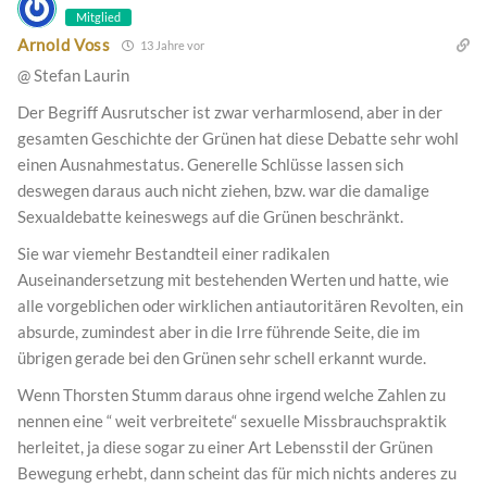
Mitglied
Arnold Voss
13 Jahre vor
@ Stefan Laurin
Der Begriff Ausrutscher ist zwar verharmlosend, aber in der
gesamten Geschichte der Grünen hat diese Debatte sehr wohl
einen Ausnahmestatus. Generelle Schlüsse lassen sich
deswegen daraus auch nicht ziehen, bzw. war die damalige
Sexualdebatte keineswegs auf die Grünen beschränkt.
Sie war viemehr Bestandteil einer radikalen
Auseinandersetzung mit bestehenden Werten und hatte, wie
alle vorgeblichen oder wirklichen antiautoritären Revolten, ein
absurde, zumindest aber in die Irre führende Seite, die im
übrigen gerade bei den Grünen sehr schell erkannt wurde.
Wenn Thorsten Stumm daraus ohne irgend welche Zahlen zu
nennen eine “ weit verbreitete“ sexuelle Missbrauchspraktik
herleitet, ja diese sogar zu einer Art Lebensstil der Grünen
Bewegung erhebt, dann scheint das für mich nichts anderes zu