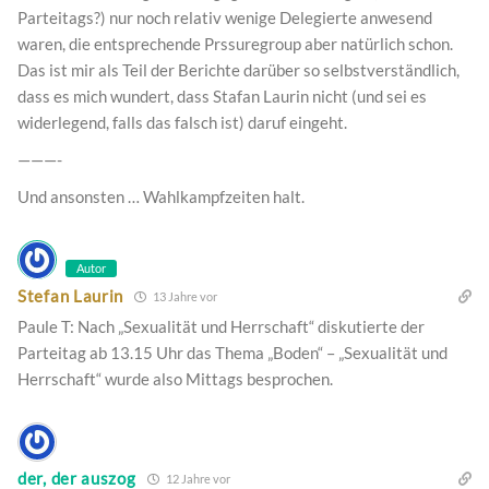
Parteitags?) nur noch relativ wenige Delegierte anwesend
waren, die entsprechende Prssuregroup aber natürlich schon.
Das ist mir als Teil der Berichte darüber so selbstverständlich,
dass es mich wundert, dass Stafan Laurin nicht (und sei es
widerlegend, falls das falsch ist) daruf eingeht.
———-
Und ansonsten … Wahlkampfzeiten halt.
Autor
Stefan Laurin
13 Jahre vor
Paule T: Nach „Sexualität und Herrschaft“ diskutierte der
Parteitag ab 13.15 Uhr das Thema „Boden“ – „Sexualität und
Herrschaft“ wurde also Mittags besprochen.
der, der auszog
12 Jahre vor