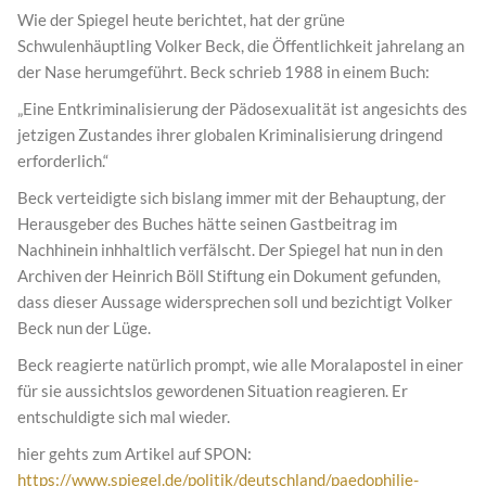
Wie der Spiegel heute berichtet, hat der grüne
Schwulenhäuptling Volker Beck, die Öffentlichkeit jahrelang an
der Nase herumgeführt. Beck schrieb 1988 in einem Buch:
„Eine Entkriminalisierung der Pädosexualität ist angesichts des
jetzigen Zustandes ihrer globalen Kriminalisierung dringend
erforderlich.“
Beck verteidigte sich bislang immer mit der Behauptung, der
Herausgeber des Buches hätte seinen Gastbeitrag im
Nachhinein inhhaltlich verfälscht. Der Spiegel hat nun in den
Archiven der Heinrich Böll Stiftung ein Dokument gefunden,
dass dieser Aussage widersprechen soll und bezichtigt Volker
Beck nun der Lüge.
Beck reagierte natürlich prompt, wie alle Moralapostel in einer
für sie aussichtslos gewordenen Situation reagieren. Er
entschuldigte sich mal wieder.
hier gehts zum Artikel auf SPON:
https://www.spiegel.de/politik/deutschland/paedophilie-