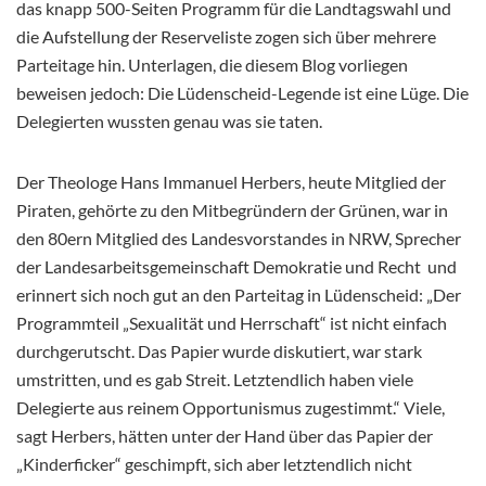
das knapp 500-Seiten Programm für die Landtagswahl und
die Aufstellung der Reserveliste zogen sich über mehrere
Parteitage hin. Unterlagen, die diesem Blog vorliegen
beweisen jedoch: Die Lüdenscheid-Legende ist eine Lüge. Die
Delegierten wussten genau was sie taten.
Der Theologe Hans Immanuel Herbers, heute Mitglied der
Piraten, gehörte zu den Mitbegründern der Grünen, war in
den 80ern Mitglied des Landesvorstandes in NRW, Sprecher
der Landesarbeitsgemeinschaft Demokratie und Recht und
erinnert sich noch gut an den Parteitag in Lüdenscheid: „Der
Programmteil „Sexualität und Herrschaft“ ist nicht einfach
durchgerutscht. Das Papier wurde diskutiert, war stark
umstritten, und es gab Streit. Letztendlich haben viele
Delegierte aus reinem Opportunismus zugestimmt.“ Viele,
sagt Herbers, hätten unter der Hand über das Papier der
„Kinderficker“ geschimpft, sich aber letztendlich nicht