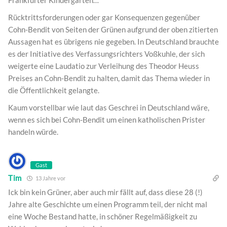
Rücktrittsforderungen oder gar Konsequenzen gegenüber
Cohn-Bendit von Seiten der Grünen aufgrund der oben zitierten
Aussagen hat es übrigens nie gegeben. In Deutschland brauchte
es der Initiative des Verfassungsrichters Voßkuhle, der sich
weigerte eine Laudatio zur Verleihung des Theodor Heuss
Preises an Cohn-Bendit zu halten, damit das Thema wieder in
die Öffentlichkeit gelangte.
Kaum vorstellbar wie laut das Geschrei in Deutschland wäre,
wenn es sich bei Cohn-Bendit um einen katholischen Prister
handeln würde.
Gast
Tim
13 Jahre vor
Ick bin kein Grüner, aber auch mir fällt auf, dass diese 28 (!)
Jahre alte Geschichte um einen Programm teil, der nicht mal
eine Woche Bestand hatte, in schöner Regelmäßigkeit zu