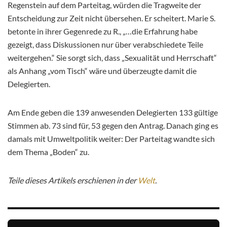
Regenstein auf dem Parteitag, würden die Tragweite der
Entscheidung zur Zeit nicht übersehen. Er scheitert. Marie S.
betonte in ihrer Gegenrede zu R., „…die Erfahrung habe
gezeigt, dass Diskussionen nur über verabschiedete Teile
weitergehen.“ Sie sorgt sich, dass „Sexualität und Herrschaft“
als Anhang „vom Tisch“ wäre und überzeugte damit die
Delegierten.
Am Ende geben die 139 anwesenden Delegierten 133 gültige
Stimmen ab. 73 sind für, 53 gegen den Antrag. Danach ging es
damals mit Umweltpolitik weiter: Der Parteitag wandte sich
dem Thema „Boden“ zu.
Teile dieses Artikels erschienen in der
Welt
.