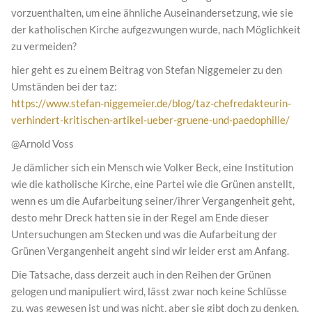
vorzuenthalten, um eine ähnliche Auseinandersetzung, wie sie
der katholischen Kirche aufgezwungen wurde, nach Möglichkeit
zu vermeiden?
hier geht es zu einem Beitrag von Stefan Niggemeier zu den
Umständen bei der taz:
https://www.stefan-niggemeier.de/blog/taz-chefredakteurin-
verhindert-kritischen-artikel-ueber-gruene-und-paedophilie/
@Arnold Voss
Je dämlicher sich ein Mensch wie Volker Beck, eine Institution
wie die katholische Kirche, eine Partei wie die Grünen anstellt,
wenn es um die Aufarbeitung seiner/ihrer Vergangenheit geht,
desto mehr Dreck hatten sie in der Regel am Ende dieser
Untersuchungen am Stecken und was die Aufarbeitung der
Grünen Vergangenheit angeht sind wir leider erst am Anfang.
Die Tatsache, dass derzeit auch in den Reihen der Grünen
gelogen und manipuliert wird, lässt zwar noch keine Schlüsse
zu, was gewesen ist und was nicht, aber sie gibt doch zu denken,