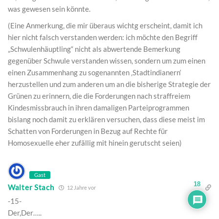
was gewesen sein könnte.
(Eine Anmerkung, die mir überaus wichtg erscheint, damit ich
hier nicht falsch verstanden werden: ich möchte den Begriff
„Schwulenhäuptling“ nicht als abwertende Bemerkung
gegenüber Schwule verstanden wissen, sondern um zum einen
einen Zusammenhang zu sogenannten ‚Stadtindianern‘
herzustellen und zum anderen um an die bisherige Strategie der
Grünen zu erinnern, die die Forderungen nach straffreiem
Kindesmissbrauch in ihren damaligen Parteiprogrammen
bislang noch damit zu erklären versuchen, dass diese meist im
Schatten von Forderungen in Bezug auf Rechte für
Homosexuelle eher zufällig mit hinein gerutscht seien)
Gast
18
Walter Stach
12 Jahre vor
-15-
Der,Der…..