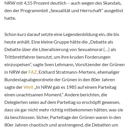
NRW mit 4,55 Prozent deutlich – auch wegen des Skandals,
den der Programmteil „Sexualität und Herrschaft“ ausgelöst
hatte.
Schon kurz darauf setzte eine Legendenbildung ein, die bis
heute anhält. Eine kleine Gruppe hätte die „Debatte als
Debatte über die Liberalisierung von Sexualmoral (…) als
Trittbrettfahrer benutzt, um ihre kruden Forderungen
einzuspeisen“, sagte Sven Lehmann, Vorsitzender der Grünen
in NRW der
FAZ
, Eckhard Stratmann-Mertens, ehemaliger
Bundestagsabgeordnete der Grünen in den 80er Jahren
sagte der
Welt
„In NRW gab es 1985 auf einem Parteitag
einen unachtsamen Moment.“ Andere berichten, die
Delegierten seien auf dem Parteitag so erschöpft gewesen,
dass sie gar nicht mehr richtig mitbekommen hätten, was sie
da beschlossen. Sicher, Parteitage der Grünen waren in den
80er Jahren chaotisch und anstrengend, die Debatten um