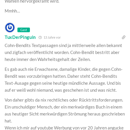
Wahlen hervorgekramt wird.
Mmhh…
Gast
TuxDerPinguin
13 Jahre vor
Cohn-Bendits Textpassagen sind ja mittlerweile allen bekannt
und zigfach veröffentlicht worden. Cohn-Bendit bestritt aber
heute immer den Wahrheitsgehalt der Zeilen.
Es gab auch nie Erwachsene, damalige Kinder, die gegen Cohn-
Bendit was vorzubringen hatten. Daher steht Cohn-Bendits
Text-Ausage gegen seine heutige mündliche Aussage. Und bis
auf er weiß wohl niemand, was geschehen ist und was nicht.
Von daher gibts da nix rechtliches oder Rücktrittsforderungen.
Ein unschuldiger Mensch, der ein merkwürdiges Buch in einem
aus heutiger Sicht merkwürdigen Strömung heraus geschrieben
hat.
Wenn ich mir auf youtube Werbung von vor 20 Jahren angucke