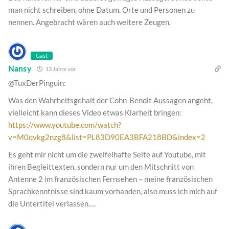
man nicht schreiben, ohne Datum, Orte und Personen zu
nennen. Angebracht wären auch weitere Zeugen.
Gast
Nansy
13 Jahre vor
@TuxDerPinguin:
Was den Wahrheitsgehalt der Cohn-Bendit Aussagen angeht,
vielleicht kann dieses Video etwas Klarheit bringen:
https://www.youtube.com/watch?
v=M0qvkg2nzg8&list=PL83D90EA3BFA218BD&index=2
Es geht mir nicht um die zweifelhafte Seite auf Youtube, mit
ihren Begleittexten, sondern nur um den Mitschnitt von
Antenne 2 im französischen Fernsehen – meine französischen
Sprachkenntnisse sind kaum vorhanden, also muss ich mich auf
die Untertitel verlassen….