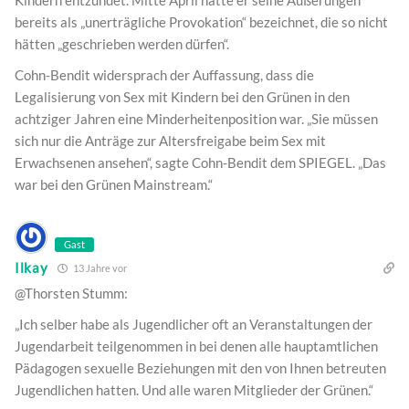
bereits als „unerträgliche Provokation“ bezeichnet, die so nicht
hätten „geschrieben werden dürfen“.
Cohn-Bendit widersprach der Auffassung, dass die
Legalisierung von Sex mit Kindern bei den Grünen in den
achtziger Jahren eine Minderheitenposition war. „Sie müssen
sich nur die Anträge zur Altersfreigabe beim Sex mit
Erwachsenen ansehen“, sagte Cohn-Bendit dem SPIEGEL. „Das
war bei den Grünen Mainstream.“
Gast
Ilkay
13 Jahre vor
@Thorsten Stumm:
„Ich selber habe als Jugendlicher oft an Veranstaltungen der
Jugendarbeit teilgenommen in bei denen alle hauptamtlichen
Pädagogen sexuelle Beziehungen mit den von Ihnen betreuten
Jugendlichen hatten. Und alle waren Mitglieder der Grünen.“