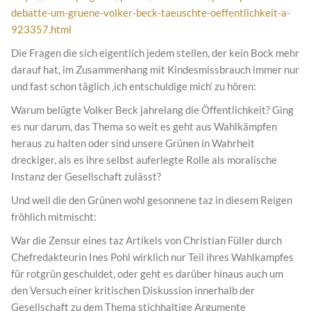
debatte-um-gruene-volker-beck-taeuschte-oeffentlichkeit-a-
923357.html
Die Fragen die sich eigentlich jedem stellen, der kein Bock mehr
darauf hat, im Zusammenhang mit Kindesmissbrauch immer nur
und fast schon täglich ‚ich entschuldige mich‘ zu hören:
Warum belügte Volker Beck jahrelang die Öffentlichkeit? Ging
es nur darum, das Thema so weit es geht aus Wahlkämpfen
heraus zu halten oder sind unsere Grünen in Wahrheit
dreckiger, als es ihre selbst auferlegte Rolle als moralische
Instanz der Gesellschaft zulässt?
Und weil die den Grünen wohl gesonnene taz in diesem Reigen
fröhlich mitmischt:
War die Zensur eines taz Artikels von Christian Füller durch
Chefredakteurin Ines Pohl wirklich nur Teil ihres Wahlkampfes
für rotgrün geschuldet, oder geht es darüber hinaus auch um
den Versuch einer kritischen Diskussion innerhalb der
Gesellschaft zu dem Thema stichhaltige Argumente