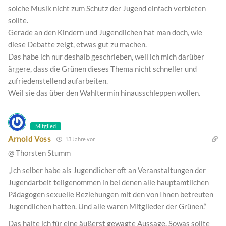
solche Musik nicht zum Schutz der Jugend einfach verbieten
sollte.
Gerade an den Kindern und Jugendlichen hat man doch, wie
diese Debatte zeigt, etwas gut zu machen.
Das habe ich nur deshalb geschrieben, weil ich mich darüber
ärgere, dass die Grünen dieses Thema nicht schneller und
zufriedenstellend aufarbeiten.
Weil sie das über den Wahltermin hinausschleppen wollen.
Mitglied
Arnold Voss
13 Jahre vor
@ Thorsten Stumm
„Ich selber habe als Jugendlicher oft an Veranstaltungen der
Jugendarbeit teilgenommen in bei denen alle hauptamtlichen
Pädagogen sexuelle Beziehungen mit den von Ihnen betreuten
Jugendlichen hatten. Und alle waren Mitglieder der Grünen.“
Das halte ich für eine äußerst gewagte Aussage. Sowas sollte