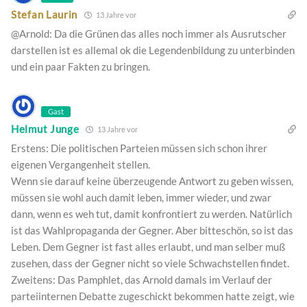
Stefan Laurin
13 Jahre vor
@Arnold: Da die Grünen das alles noch immer als Ausrutscher
darstellen ist es allemal ok die Legendenbildung zu unterbinden
und ein paar Fakten zu bringen.
Gast
Helmut Junge
13 Jahre vor
Erstens: Die politischen Parteien müssen sich schon ihrer
eigenen Vergangenheit stellen.
Wenn sie darauf keine überzeugende Antwort zu geben wissen,
müssen sie wohl auch damit leben, immer wieder, und zwar
dann, wenn es weh tut, damit konfrontiert zu werden. Natürlich
ist das Wahlpropaganda der Gegner. Aber bitteschön, so ist das
Leben. Dem Gegner ist fast alles erlaubt, und man selber muß
zusehen, dass der Gegner nicht so viele Schwachstellen findet.
Zweitens: Das Pamphlet, das Arnold damals im Verlauf der
parteiinternen Debatte zugeschickt bekommen hatte zeigt, wie