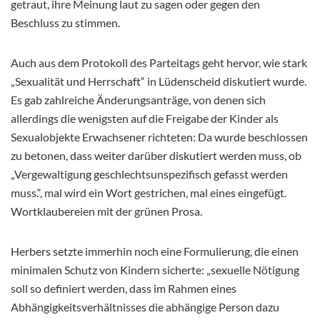
getraut, ihre Meinung laut zu sagen oder gegen den
Beschluss zu stimmen.
Auch aus dem Protokoll des Parteitags geht hervor, wie stark
„Sexualität und Herrschaft“ in Lüdenscheid diskutiert wurde.
Es gab zahlreiche Änderungsanträge, von denen sich
allerdings die wenigsten auf die Freigabe der Kinder als
Sexualobjekte Erwachsener richteten: Da wurde beschlossen
zu betonen, dass weiter darüber diskutiert werden muss, ob
„Vergewaltigung geschlechtsunspezifisch gefasst werden
muss.“, mal wird ein Wort gestrichen, mal eines eingefügt.
Wortklaubereien mit der grünen Prosa.
Herbers setzte immerhin noch eine Formulierung, die einen
minimalen Schutz von Kindern sicherte: „sexuelle Nötigung
soll so definiert werden, dass im Rahmen eines
Abhängigkeitsverhältnisses die abhängige Person dazu