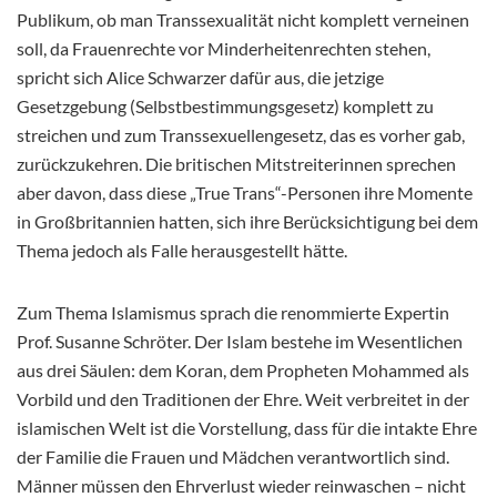
Publikum, ob man Transsexualität nicht komplett verneinen
soll, da Frauenrechte vor Minderheitenrechten stehen,
spricht sich Alice Schwarzer dafür aus, die jetzige
Gesetzgebung (Selbstbestimmungsgesetz) komplett zu
streichen und zum Transsexuellengesetz, das es vorher gab,
zurückzukehren. Die britischen Mitstreiterinnen sprechen
aber davon, dass diese „True Trans“-Personen ihre Momente
in Großbritannien hatten, sich ihre Berücksichtigung bei dem
Thema jedoch als Falle herausgestellt hätte.
Zum Thema Islamismus sprach die renommierte Expertin
Prof. Susanne Schröter. Der Islam bestehe im Wesentlichen
aus drei Säulen: dem Koran, dem Propheten Mohammed als
Vorbild und den Traditionen der Ehre. Weit verbreitet in der
islamischen Welt ist die Vorstellung, dass für die intakte Ehre
der Familie die Frauen und Mädchen verantwortlich sind.
Männer müssen den Ehrverlust wieder reinwaschen – nicht