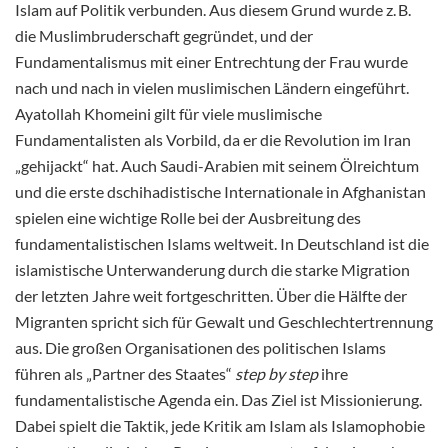
Islam auf Politik verbunden. Aus diesem Grund wurde z. B.
die Muslimbruderschaft gegründet, und der
Fundamentalismus mit einer Entrechtung der Frau wurde
nach und nach in vielen muslimischen Ländern eingeführt.
Ayatollah Khomeini gilt für viele muslimische
Fundamentalisten als Vorbild, da er die Revolution im Iran
„gehijackt“ hat. Auch Saudi-Arabien mit seinem Ölreichtum
und die erste dschihadistische Internationale in Afghanistan
spielen eine wichtige Rolle bei der Ausbreitung des
fundamentalistischen Islams weltweit. In Deutschland ist die
islamistische Unterwanderung durch die starke Migration
der letzten Jahre weit fortgeschritten. Über die Hälfte der
Migranten spricht sich für Gewalt und Geschlechtertrennung
aus. Die großen Organisationen des politischen Islams
führen als „Partner des Staates“
step by step
ihre
fundamentalistische Agenda ein. Das Ziel ist Missionierung.
Dabei spielt die Taktik, jede Kritik am Islam als Islamophobie