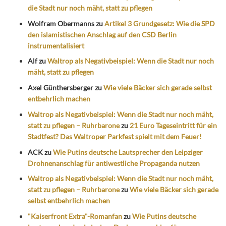
die Stadt nur noch mäht, statt zu pflegen
Wolfram Obermanns
zu
Artikel 3 Grundgesetz: Wie die SPD
den islamistischen Anschlag auf den CSD Berlin
instrumentalisiert
Alf
zu
Waltrop als Negativbeispiel: Wenn die Stadt nur noch
mäht, statt zu pflegen
Axel Günthersberger
zu
Wie viele Bäcker sich gerade selbst
entbehrlich machen
Waltrop als Negativbeispiel: Wenn die Stadt nur noch mäht,
statt zu pflegen – Ruhrbarone
zu
21 Euro Tageseintritt für ein
Stadtfest? Das Waltroper Parkfest spielt mit dem Feuer!
ACK
zu
Wie Putins deutsche Lautsprecher den Leipziger
Drohnenanschlag für antiwestliche Propaganda nutzen
Waltrop als Negativbeispiel: Wenn die Stadt nur noch mäht,
statt zu pflegen – Ruhrbarone
zu
Wie viele Bäcker sich gerade
selbst entbehrlich machen
"Kaiserfront Extra"-Romanfan
zu
Wie Putins deutsche