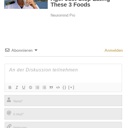
Abonnieren
Anmelden
{}
[+]
Name*
E-