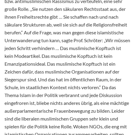
bzw. antimuslimischen Rassismus zu verteufeln, eine sehr
große Rolle. „Sie nutzen den säkularen Rechtsstaat aus, der
ihnen Freiheitsrechte gibt … Sie schaffen nach und nach
säkulare Strukturen ab, weil sie sich auf die Religionsfreiheit
berufen.“ Auf die Frage, was man gegen diese islamistische
Unterwanderung tun kann, sagte Prof. Schröter: „Wir müssen
jeden Schritt verhindern … Das muslimische Kopftuch ist
kein Modeartikel. Das muslimische Kopftuch ist kein
Emanzipationsideal. Das muslimische Kopftuch ist ein
Zeichen dafür, dass muslimische Organisationen auf der
Siegerspur sind. Und das hat im öffentlichen Raum, in der
Schule, im staatlichen Kontext nichts verloren.“ Da das
Thema Islam in der Politik verbrannt und jede Diskussion
eingefroren ist, bliebe nichts anderes übrig, als eine mächtige
außerparlamentarische Frauenbewegung zu bilden. Leider
sind die liberalen muslimischen Gruppen sehr klein und
spielen für die Politik keine Rolle. Woken NGOs, die eng mit
islamistischen Organisationen zusammenarbeiten, sollten