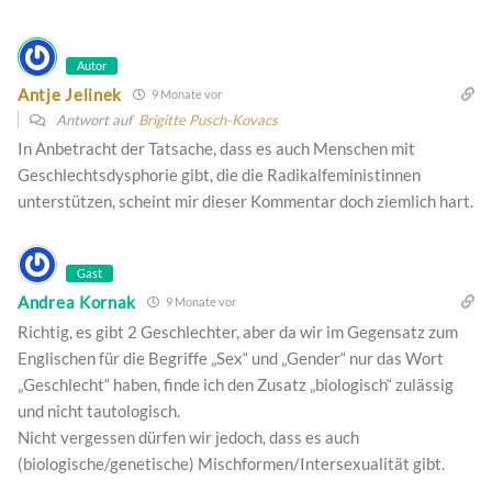
Autor
Antje Jelinek
9 Monate vor
Antwort auf
Brigitte Pusch-Kovacs
In Anbetracht der Tatsache, dass es auch Menschen mit
Geschlechtsdysphorie gibt, die die Radikalfeministinnen
unterstützen, scheint mir dieser Kommentar doch ziemlich hart.
Gast
Andrea Kornak
9 Monate vor
Richtig, es gibt 2 Geschlechter, aber da wir im Gegensatz zum
Englischen für die Begriffe „Sex“ und „Gender“ nur das Wort
„Geschlecht“ haben, finde ich den Zusatz „biologisch“ zulässig
und nicht tautologisch.
Nicht vergessen dürfen wir jedoch, dass es auch
(biologische/genetische) Mischformen/Intersexualität gibt.