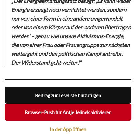
„Der Energieerhaltungssatz besagt: ‚Es kann weder
Energie erzeugt noch vernichtet werden, sondern
nur von einer Form in eine andere umgewandelt
oder von einem Körper auf den anderen übertragen
werden‘ – genau wie unsere Aktivismus-Energie,
die von einer Frau oder Frauengruppe zur nächsten
weitergeht und den politischen Kampf antreibt.
Der Widerstand geht weiter!“
Beitrag zur Leseliste hinzufügen
Browser-Push für Antje Jelinek aktivieren
In der App öffnen