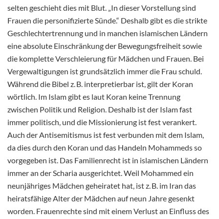
selten geschieht dies mit Blut. „In dieser Vorstellung sind
Frauen die personifizierte Sünde.“ Deshalb gibt es die strikte
Geschlechtertrennung und in manchen islamischen Ländern
eine absolute Einschränkung der Bewegungsfreiheit sowie
die komplette Verschleierung für Mädchen und Frauen. Bei
Vergewaltigungen ist grundsätzlich immer die Frau schuld.
Während die Bibel z. B. interpretierbar ist, gilt der Koran
wörtlich. Im Islam gibt es laut Koran keine Trennung
zwischen Politik und Religion. Deshalb ist der Islam fast
immer politisch, und die Missionierung ist fest verankert.
Auch der Antisemitismus ist fest verbunden mit dem Islam,
da dies durch den Koran und das Handeln Mohammeds so
vorgegeben ist. Das Familienrecht ist in islamischen Ländern
immer an der Scharia ausgerichtet. Weil Mohammed ein
neunjähriges Mädchen geheiratet hat, ist z. B. im Iran das
heiratsfähige Alter der Mädchen auf neun Jahre gesenkt
worden. Frauenrechte sind mit einem Verlust an Einfluss des