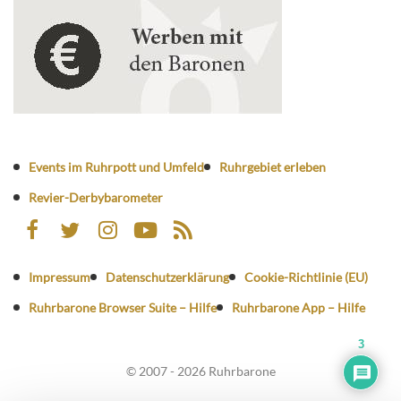
Events im Ruhrpott und Umfeld
Ruhrgebiet erleben
Revier-Derbybarometer
Impressum
Datenschutzerklärung
Cookie-Richtlinie (EU)
Ruhrbarone Browser Suite – Hilfe
Ruhrbarone App – Hilfe
3
© 2007 - 2026 Ruhrbarone