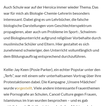
Auch Schule war auf der Heroica immer wieder Thema. Das
war für mich als Biologie-Chemie-Lehrerin besonders
interessant. Dabei ging es um Lehrbücher, die falsche
biologische Darstellungen vom Geschlechterspektrum
propagieren, aber auch um Probleme im Sport-, Schwimm-
und Biologieunterricht aufgrund religiöser Vorbehalte durch
muslimische Schüler und Eltern. Hier gestaltet es sich
zunehmend schwieriger, den Unterricht vollumfänglich und
dem Bildungsauftrag entsprechend durchzuführen.
Kellie-Jay Keen (Posie Parker), ein echter Popstar unter den
„Terfs“, war mit einem sehr unterhaltsamen Vortrag über ihre
Protestaktionen dabei. Die Kampagne „Unsere Mädchen“
wurde v
orgestellt
. Viele andere interessante Frauenthemen
wie Pornografie an Schulen, Cancel Culture gegen Frauen,
Islamismus im Iran wurden besprochen – und es gab