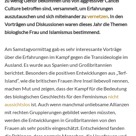
zu wenig Gehör bekommen und von aggressiver Cancel
Culture betroffen sind, versammelt, um Erfahrungen
auszutauschen und sich miteinander zu
vernetzen
. In den
Vorträgen und Diskussionen waren dieses Jahr die Themen
biologische Frau und Islamismus bestimmend.
Am Samstagvormittag gab es sehr interessante Vorträge
über die Erfahrungen im Kampf gegen die Transideologie im
Ausland. Es wurde aus Spanien und Großbritannien
berichtet. Besonders die positiven Entwicklungen aus „Terf-
Island“, wie die britischen Frauen ihre Insel liebevoll nennen,
machen Mut und zeigen, dass der Kampf für die Bedeutung
des biologischen Geschlechts für den Feminismus
nicht
aussichtslos
ist. Auch wenn manchmal unliebsame Allianzen
mit
rechten Gruppierungen gebildet werden müssten,
werden die Entwicklungen in Großbritannien von den
Frauen als sehr positiv eingeschätzt. Entscheidend fanden
die Britinnen, dass normale Menschen, die Hausfrauen und