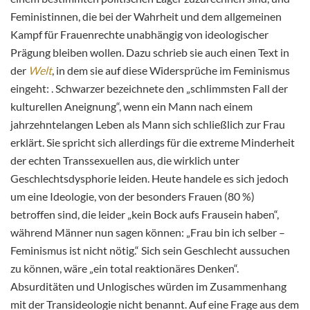
Feministinnen, die bei der Wahrheit und dem allgemeinen
Kampf für Frauenrechte unabhängig von ideologischer
Prägung bleiben wollen. Dazu schrieb sie auch einen Text in
der
Welt
, in dem sie auf diese Widersprüche im Feminismus
eingeht: . Schwarzer bezeichnete den „schlimmsten Fall der
kulturellen Aneignung“, wenn ein Mann nach einem
jahrzehntelangen Leben als Mann sich schließlich zur Frau
erklärt. Sie spricht sich allerdings für die extreme Minderheit
der echten Transsexuellen aus, die wirklich unter
Geschlechtsdysphorie leiden. Heute handele es sich jedoch
um eine Ideologie, von der besonders Frauen (80 %)
betroffen sind, die leider „kein Bock aufs Frausein haben“,
während Männer nun sagen können: „Frau bin ich selber –
Feminismus ist nicht nötig.“ Sich sein Geschlecht aussuchen
zu können, wäre „ein total reaktionäres Denken“.
Absurditäten und Unlogisches würden im Zusammenhang
mit der Transideologie nicht benannt. Auf eine Frage aus dem