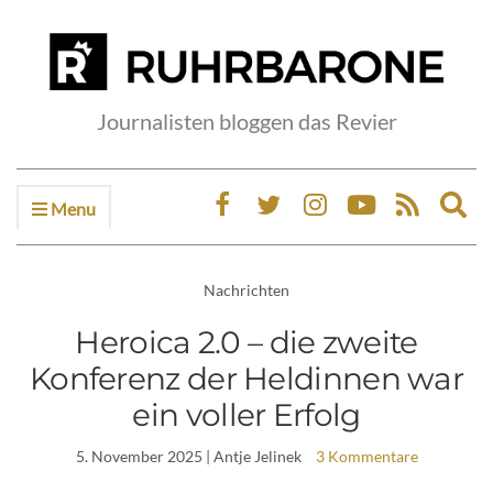
Journalisten bloggen das Revier
Menu
Ex
sea
fo
Nachrichten
Heroica 2.0 – die zweite
Konferenz der Heldinnen war
ein voller Erfolg
5. November 2025
| Antje Jelinek
3 Kommentare