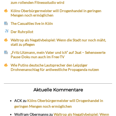
zum rollenden Fitnessstudio wird
Kölns Oberbürgermeister will Drogenhandel in geringen
Mengen noch ermöglichen
The Casualties live in Köln
Der Ruhrpilot
Waltrop als Negativbeispiel: Wenn die Stadt nur noch mäht,
statt zu pflegen
„Fritz Litzmann, mein Vater und ich“ auf 3sat – Sehenswerte
Pause-Doku nun auch im Free-TV
Wie Putins deutsche Lautsprecher den Leipziger
Drohnenanschlag für antiwestliche Propaganda nutzen
Aktuelle Kommentare
ACK
zu
Kölns Oberbürgermeister will Drogenhandel in
geringen Mengen noch ermöglichen
Wolfram Obermanns
zu
Waltrop als Negativbeispiel: Wenn