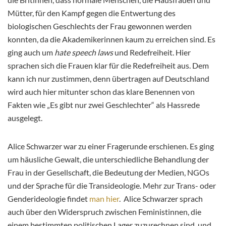
Mütter, für den Kampf gegen die Entwertung des
biologischen Geschlechts der Frau gewonnen werden
konnten, da die Akademikerinnen kaum zu erreichen sind. Es
ging auch um
hate speech laws
und Redefreiheit. Hier
sprachen sich die Frauen klar für die Redefreiheit aus. Dem
kann ich nur zustimmen, denn übertragen auf Deutschland
wird auch hier mitunter schon das klare Benennen von
Fakten wie „Es gibt nur zwei Geschlechter“ als Hassrede
ausgelegt.
Alice Schwarzer war zu einer Fragerunde erschienen. Es ging
um häusliche Gewalt, die unterschiedliche Behandlung der
Frau in der Gesellschaft, die Bedeutung der Medien, NGOs
und der Sprache für die Transideologie. Mehr zur Trans- oder
Genderideologie findet
man hier
. Alice Schwarzer sprach
auch über den Widerspruch zwischen Feministinnen, die
einem bestimmten politischen Lager zuzurechnen sind, und