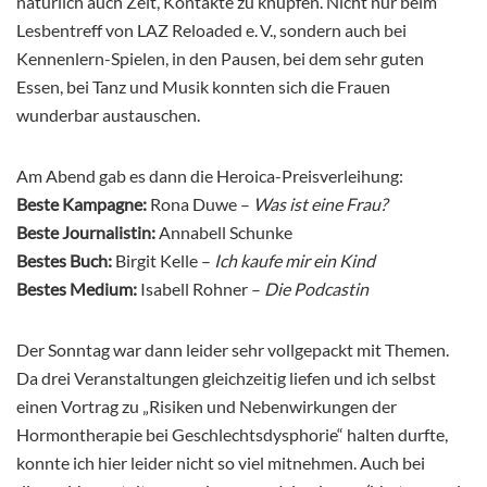
natürlich auch Zeit, Kontakte zu knüpfen. Nicht nur beim
Lesbentreff von LAZ Reloaded e. V., sondern auch bei
Kennenlern-Spielen, in den Pausen, bei dem sehr guten
Essen, bei Tanz und Musik konnten sich die Frauen
wunderbar austauschen.
Am Abend gab es dann die Heroica-Preisverleihung:
Beste Kampagne:
Rona Duwe –
Was ist eine Frau?
Beste Journalistin:
Annabell Schunke
Bestes Buch:
Birgit Kelle –
Ich kaufe mir ein Kind
Bestes Medium:
Isabell Rohner –
Die Podcastin
Der Sonntag war dann leider sehr vollgepackt mit Themen.
Da drei Veranstaltungen gleichzeitig liefen und ich selbst
einen Vortrag zu „Risiken und Nebenwirkungen der
Hormontherapie bei Geschlechtsdysphorie“ halten durfte,
konnte ich hier leider nicht so viel mitnehmen. Auch bei