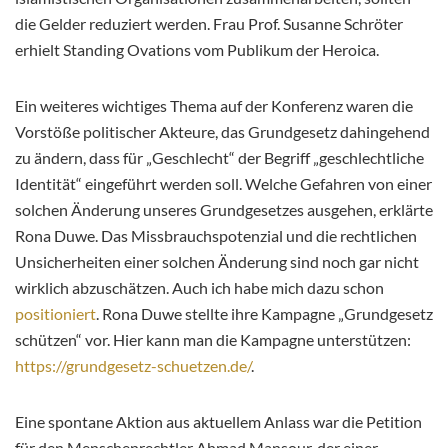
die Gelder reduziert werden. Frau Prof. Susanne Schröter
erhielt Standing Ovations vom Publikum der Heroica.
Ein weiteres wichtiges Thema auf der Konferenz waren die
Vorstöße politischer Akteure, das Grundgesetz dahingehend
zu ändern, dass für „Geschlecht“ der Begriff „geschlechtliche
Identität“ eingeführt werden soll. Welche Gefahren von einer
solchen Änderung unseres Grundgesetzes ausgehen, erklärte
Rona Duwe. Das Missbrauchspotenzial und die rechtlichen
Unsicherheiten einer solchen Änderung sind noch gar nicht
wirklich abzuschätzen. Auch ich habe mich dazu schon
positioniert
. Rona Duwe stellte ihre Kampagne „Grundgesetz
schützen“ vor. Hier kann man die Kampagne unterstützen:
https://grundgesetz-schuetzen.de/
.
Eine spontane Aktion aus aktuellem Anlass war die Petition
für den Menschenrechtler Ahmad Mansour, der einer