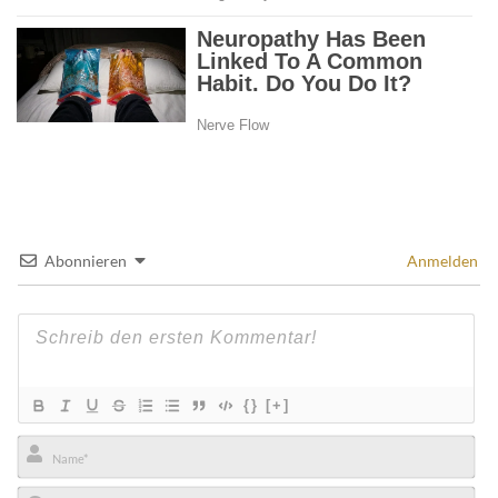
Abonnieren
Anmelden
{}
[+]
Name*