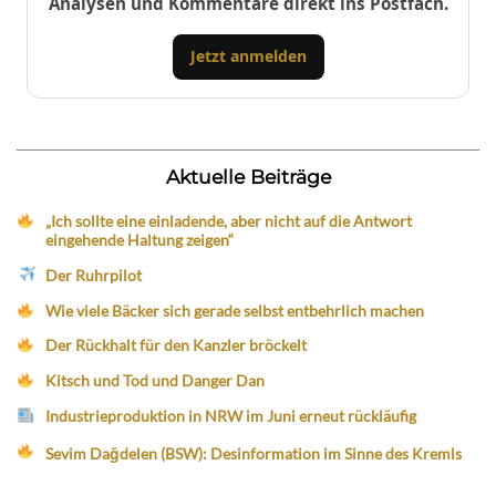
Analysen und Kommentare direkt ins Postfach.
Jetzt anmelden
Aktuelle Beiträge
„Ich sollte eine einladende, aber nicht auf die Antwort
eingehende Haltung zeigen“
Der Ruhrpilot
Wie viele Bäcker sich gerade selbst entbehrlich machen
Der Rückhalt für den Kanzler bröckelt
Kitsch und Tod und Danger Dan
Industrieproduktion in NRW im Juni erneut rückläufig
Sevim Dağdelen (BSW): Desinformation im Sinne des Kremls