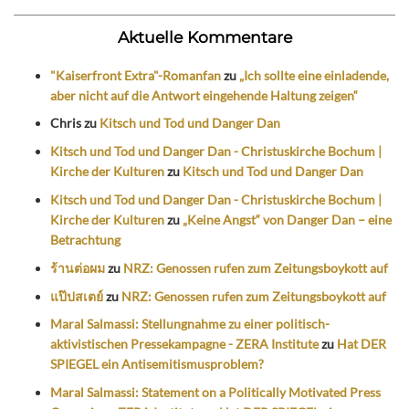
Aktuelle Kommentare
"Kaiserfront Extra"-Romanfan
zu
„Ich sollte eine einladende,
aber nicht auf die Antwort eingehende Haltung zeigen“
Chris
zu
Kitsch und Tod und Danger Dan
Kitsch und Tod und Danger Dan - Christuskirche Bochum |
Kirche der Kulturen
zu
Kitsch und Tod und Danger Dan
Kitsch und Tod und Danger Dan - Christuskirche Bochum |
Kirche der Kulturen
zu
„Keine Angst“ von Danger Dan – eine
Betrachtung
ร้านต่อผม
zu
NRZ: Genossen rufen zum Zeitungsboykott auf
แป๊ปสเตย์
zu
NRZ: Genossen rufen zum Zeitungsboykott auf
Maral Salmassi: Stellungnahme zu einer politisch-
aktivistischen Pressekampagne - ZERA Institute
zu
Hat DER
SPIEGEL ein Antisemitismusproblem?
Maral Salmassi: Statement on a Politically Motivated Press