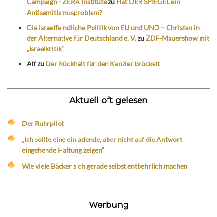
Campaign - ZERA Institute
zu
Hat DER SPIEGEL ein
Antisemitismusproblem?
Die israelfeindliche Politik von EU und UNO – Christen in
der Alternative für Deutschland e. V.
zu
ZDF-Mauershow mit
„Israelkritik“
Alf
zu
Der Rückhalt für den Kanzler bröckelt
Aktuell oft gelesen
Der Ruhrpilot
„Ich sollte eine einladende, aber nicht auf die Antwort
eingehende Haltung zeigen“
Wie viele Bäcker sich gerade selbst entbehrlich machen
Werbung