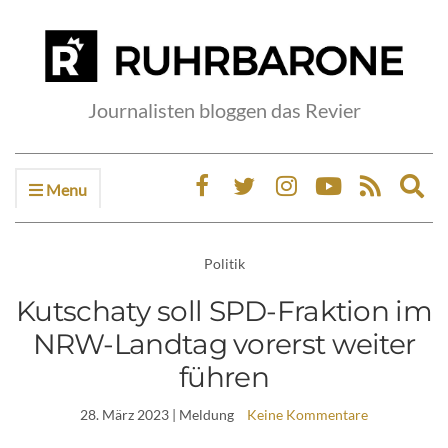
Journalisten bloggen das Revier
Menu
Ex
sea
fo
Politik
Kutschaty soll SPD-Fraktion im
NRW-Landtag vorerst weiter
führen
28. März 2023
| Meldung
Keine Kommentare