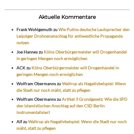
Aktuelle Kommentare
Frank Wohlgemuth
zu
Wie Putins deutsche Lautsprecher den
Leipziger Drohnenanschlag für antiwestliche Propaganda
nutzen
Joe Hannes
zu
Kölns Oberbürgermeister will Drogenhandel
in geringen Mengen noch ermöglichen
ACK
zu
Kölns Oberbürgermeister will Drogenhandel in
geringen Mengen noch ermöglichen
Wolfram Obermanns
zu
Waltrop als Negativbeispiel: Wenn
die Stadt nur noch mäht, statt zu pflegen
Wolfram Obermanns
zu
Artikel 3 Grundgesetz: Wie die SPD
den islamistischen Anschlag auf den CSD Berlin
instrumentalisiert
Alf
zu
Waltrop als Negativbeispiel: Wenn die Stadt nur noch
mäht, statt zu pflegen