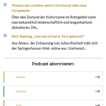
Phoenix des Lumières setzt in Dortmund viele neue
Farbakzente
Über den Zustand der Kulturszene im Ruhrgebiet kann
man bekanntlich leidenschaftlich und langanhaltend
diskutieren. Die...
BILD-Bashing: „Und wie oft hat er Dich gebumst?“
Aus Anlass der Entlassung von Julian Reichelt tobt sich
der Springerhasser-Mob online aus. Und kennt...
Podcast abonnieren:
Android
by Email
RSS