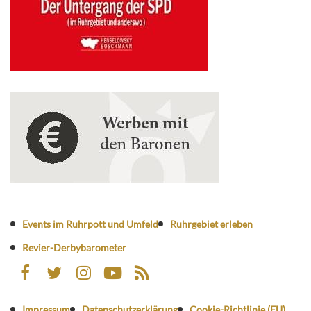
Events im Ruhrpott und Umfeld
Ruhrgebiet erleben
Revier-Derbybarometer
Impressum
Datenschutzerklärung
Cookie-Richtlinie (EU)