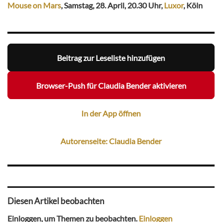
Mouse on Mars
, Samstag, 28. April, 20.30 Uhr,
Luxor
, Köln
Beitrag zur Leseliste hinzufügen
Browser-Push für Claudia Bender aktivieren
In der App öffnen
Autorenseite: Claudia Bender
Diesen Artikel beobachten
Einloggen, um Themen zu beobachten.
Einloggen