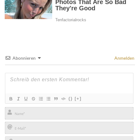
Abonnieren
Anmelden
{}
[+]
Name*
E-