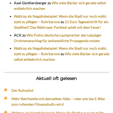
Axel Günthersberger
zu
Wie viele Bäcker sich gerade selbst
entbehrlich machen
Waltrop als Negativbeispiel: Wenn die Stadt nur noch mäht,
statt zu pflegen – Ruhrbarone
zu
21 Euro Tageseintritt für ein
Stadtfest? Das Waltroper Parkfest spielt mit dem Feuer!
ACK
zu
Wie Putins deutsche Lautsprecher den Leipziger
Drohnenanschlag für antiwestliche Propaganda nutzen
Waltrop als Negativbeispiel: Wenn die Stadt nur noch mäht,
statt zu pflegen – Ruhrbarone
zu
Wie viele Bäcker sich gerade
selbst entbehrlich machen
Aktuell oft gelesen
Der Ruhrpilot
Mehr Reichweite mit demselben Akku – oder wie das E-Bike
zum rollenden Fitnessstudio wird
Waltrop als Negativbeispiel: Wenn die Stadt nur noch mäht,