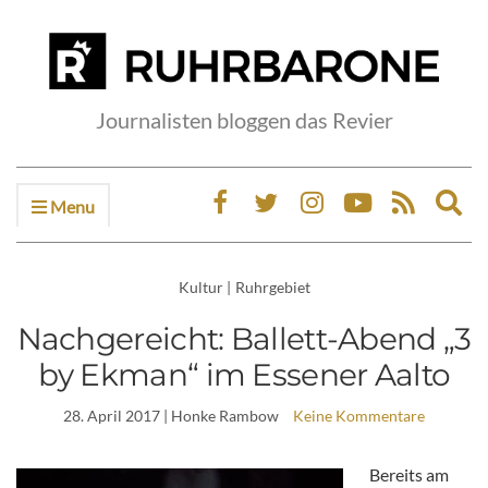
Journalisten bloggen das Revier
Menu
Ex
sea
fo
Kultur
|
Ruhrgebiet
Nachgereicht: Ballett-Abend „3
by Ekman“ im Essener Aalto
28. April 2017
| Honke Rambow
Keine Kommentare
Bereits am