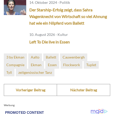
14. Oktober 2024 · Politik
Der Starship-Erfolg zeigt, dass Sahra
Wagenknecht von Wirtschaft so viel Ahnung
hat wie ein Nilpferd vom Ballett
10. August 2026 · Kultur
Left To Die live in Essen
3 by Ekman
Aalto
Ballett
Cauwenbergh
Compagnie
Ekman
Essen
Flockwork
Tuplet
Tyll
zeitgenössischer Tanz
Vorheriger Beitrag
Nächster Beitrag
Werbung