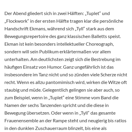
Der Abend gliedert sich in zwei Hälften: „Tuplet“ und
„Flockwork“ in der ersten Hälfte tragen klar die persönliche
Handschrift Ekmans, während sich „Tyll“ stark aus dem
Bewegungsrepertoire des ganz klassischen Balletts speist.
Ekman ist kein besonders intellektueller Choreograph,
sondern will sein Publikum erklärtermaßen vor allem
unterhalten. Am deutlichsten zeigt sich die Bestrebung im
häufigen Einsatz von Humor. Ganz ungefährlich ist das
insbesondere im Tanz nicht und so zünden viele Scherze nicht
recht. Wenn es allzu pantomimisch wird, wirken die Witze oft
staubig und müde. Gelegentlich gelingen sie aber auch, so
zum Beispiel, wenn in „Tuplet“ eine Stimme vom Band die
Namen der sechs Tanzenden spricht und die diese in
Bewegung übersetzen. Oder wenn in „Tyll“ das gesamte
Frauenensemble an der Rampe steht und neugierig bis ratlos
in den dunklen Zuschauerraum blinzelt, bis eine als