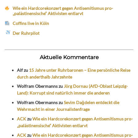
Wie ein Hardcorekonzert gegen Antisemitismus pro-
„palästinensische“ Aktivisten entlarvt
Coffins live in Köln
Der Ruhrpilot
Aktuelle Kommentare
Alf
zu
15 Jahre unter Ruhrbaronen – Eine persönliche Reise
durch anderthalb Jahrzehnte
Wolfram Obermanns
zu
Jörg Dornau (AfD-Oblast Leipzig-
Land): Korrupt sind natürlich immer die anderen
Wolfram Obermanns
zu
Sevim Dağdelen entdeckt die
Wehrmacht in einer Journalistenfrage
ACK
zu
Wie ein Hardcorekonzert gegen Antisemitismus pro-
„palästinensische“ Aktivisten entlarvt
ACK
zu
Wie ein Hardcorekonzert gegen Antisemitismus pro-