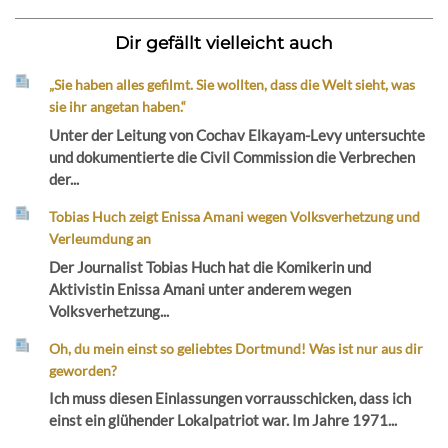
Dir gefällt vielleicht auch
„Sie haben alles gefilmt. Sie wollten, dass die Welt sieht, was
sie ihr angetan haben.“
Unter der Leitung von Cochav Elkayam-Levy untersuchte
und dokumentierte die Civil Commission die Verbrechen
der...
Tobias Huch zeigt Enissa Amani wegen Volksverhetzung und
Verleumdung an
Der Journalist Tobias Huch hat die Komikerin und
Aktivistin Enissa Amani unter anderem wegen
Volksverhetzung...
Oh, du mein einst so geliebtes Dortmund! Was ist nur aus dir
geworden?
Ich muss diesen Einlassungen vorrausschicken, dass ich
einst ein glühender Lokalpatriot war. Im Jahre 1971...