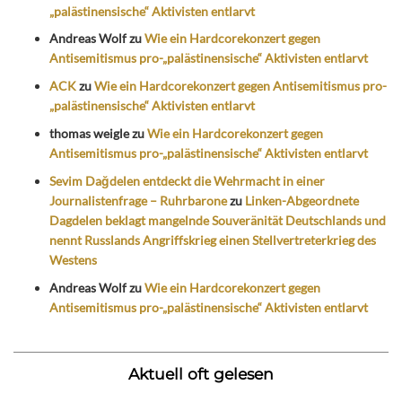
„palästinensische“ Aktivisten entlarvt
Andreas Wolf
zu
Wie ein Hardcorekonzert gegen
Antisemitismus pro-„palästinensische“ Aktivisten entlarvt
ACK
zu
Wie ein Hardcorekonzert gegen Antisemitismus pro-
„palästinensische“ Aktivisten entlarvt
thomas weigle
zu
Wie ein Hardcorekonzert gegen
Antisemitismus pro-„palästinensische“ Aktivisten entlarvt
Sevim Dağdelen entdeckt die Wehrmacht in einer
Journalistenfrage – Ruhrbarone
zu
Linken-Abgeordnete
Dagdelen beklagt mangelnde Souveränität Deutschlands und
nennt Russlands Angriffskrieg einen Stellvertreterkrieg des
Westens
Andreas Wolf
zu
Wie ein Hardcorekonzert gegen
Antisemitismus pro-„palästinensische“ Aktivisten entlarvt
Aktuell oft gelesen