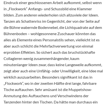
Eindruck einer geschlossenen Arbeit aufkommt, selbst wenn
in „Flockwork“ Anfangs- und Schussbild eine Klammer
bilden. Zum anderen wiederholen sich allzuviele der Ideen.
Tanzen als Schattenriss im Gegenlicht, der von der Seite auf
die Bühne wabernde Bodennebel, die Lichtquadrate auf dem
Bühnenboden – wohlgesonnene Zuschauer könnten das
alles als Elemente eines Personalstils sehen, vielleicht ist es
aber auch schlicht die Mehrfachverwertung von einmal
erprobten Effekten. So sichert auch das bruchstückhafte
Collagieren wenig zusammenhängender, kaum
minutenlanger Ideen zwar, dass keine Langeweile aufkommt,
zeigt aber auch eine Unfähig- oder Unwilligkeit, eine Idee mal
wirklich auszuarbeiten. Besonders signifikant ist das in
„Flockwork“, wo in der zweiten Hälfte drei lange, fahrbare
Tische auftauchen. Sehr amüsant ist die Muppetshow-
Anmutung des Auftauchens und Verschwindens der
Tanzenden hinter den Tischen. Da hätte man durchaus ein