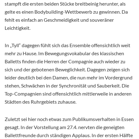
stampft die ersten beiden Stücke breitbeinig herunter, als
gelte es einen Bodybuilding-Wettbewerb zu gewinnen. Da
fehlt es einfach an Geschmeidigkeit und souveräner
Leichtigkeit.
In „Tyll“ dagegen fühlt sich das Ensemble offensichtlich weit
mehr zu Hause. Im Bewegungsvokabular des klassischen
Balletts finden die Herren der Compagnie auch wieder zu
sich und der gebotenen Beweglichkeit. Dagegen zeigen sich
leider deutlich bei den Damen, die nun mehr im Vordergrund
stehen, Schwächen in der Synchronität und Sauberkeit. Die
Top-Compagnien sind offensichtlich mittlerweile in anderen
Städten des Ruhrgebiets zuhause.
Zuletzt sei hier noch etwas zum Publikumsverhalten in Essen
gesagt. In der Vorstellung am 27.4. nervten die geneigten
Ballettfreunde durch ständigen Applaus. In der ersten Hälfte