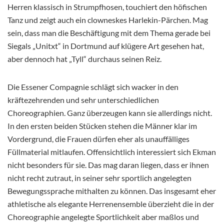
Herren klassisch in Strumpfhosen, touchiert den höfischen
Tanz und zeigt auch ein clowneskes Harlekin-Pärchen. Mag
sein, dass man die Beschäftigung mit dem Thema gerade bei
Siegals „Unitxt“ in Dortmund auf klügere Art gesehen hat,
aber dennoch hat „Tyll“ durchaus seinen Reiz.
Die Essener Compagnie schlägt sich wacker in den
kräftezehrenden und sehr unterschiedlichen
Choreographien. Ganz überzeugen kann sie allerdings nicht.
In den ersten beiden Stücken stehen die Männer klar im
Vordergrund, die Frauen dürfen eher als unauffälliges
Füllmaterial mitlaufen. Offensichtlich interessiert sich Ekman
nicht besonders für sie. Das mag daran liegen, dass er ihnen
nicht recht zutraut, in seiner sehr sportlich angelegten
Bewegungssprache mithalten zu können. Das insgesamt eher
athletische als elegante Herrenensemble überzieht die in der
Choreographie angelegte Sportlichkeit aber maßlos und