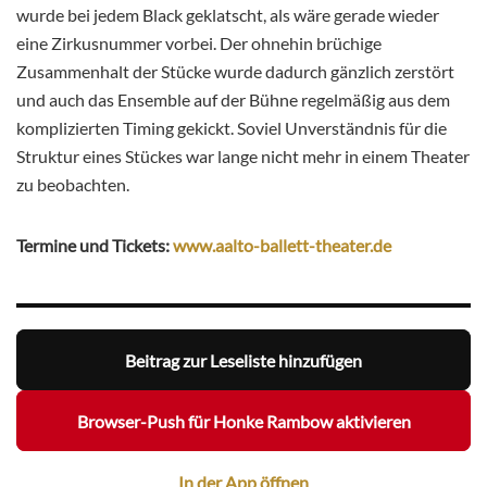
wurde bei jedem Black geklatscht, als wäre gerade wieder
eine Zirkusnummer vorbei. Der ohnehin brüchige
Zusammenhalt der Stücke wurde dadurch gänzlich zerstört
und auch das Ensemble auf der Bühne regelmäßig aus dem
komplizierten Timing gekickt. Soviel Unverständnis für die
Struktur eines Stückes war lange nicht mehr in einem Theater
zu beobachten.
Termine und Tickets:
www.aalto-ballett-theater.de
Beitrag zur Leseliste hinzufügen
Browser-Push für Honke Rambow aktivieren
In der App öffnen