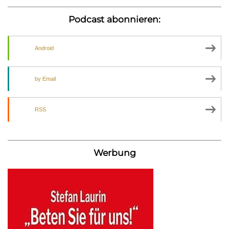
Podcast abonnieren:
Android
by Email
RSS
Werbung