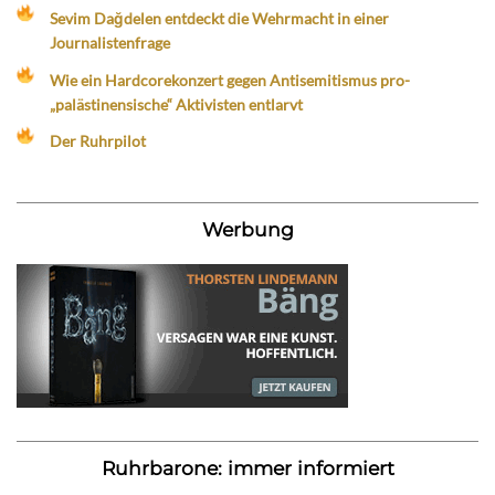
Sevim Dağdelen entdeckt die Wehrmacht in einer
Journalistenfrage
Wie ein Hardcorekonzert gegen Antisemitismus pro-
„palästinensische“ Aktivisten entlarvt
Der Ruhrpilot
Werbung
Ruhrbarone: immer informiert