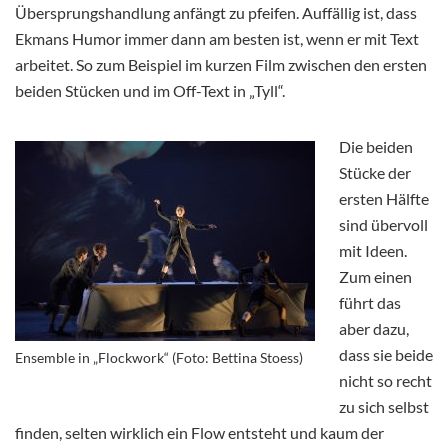
Übersprungshandlung anfängt zu pfeifen. Auffällig ist, dass
Ekmans Humor immer dann am besten ist, wenn er mit Text
arbeitet. So zum Beispiel im kurzen Film zwischen den ersten
beiden Stücken und im Off-Text in „Tyll“.
Die beiden
Stücke der
ersten Hälfte
sind übervoll
mit Ideen.
Zum einen
führt das
aber dazu,
dass sie beide
Ensemble in „Flockwork“ (Foto: Bettina Stoess)
nicht so recht
zu sich selbst
finden, selten wirklich ein Flow entsteht und kaum der