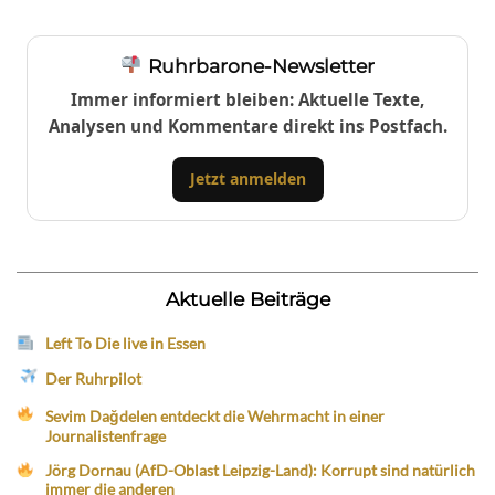
Ruhrbarone-Newsletter
Immer informiert bleiben: Aktuelle Texte,
Analysen und Kommentare direkt ins Postfach.
Jetzt anmelden
Aktuelle Beiträge
Left To Die live in Essen
Der Ruhrpilot
Sevim Dağdelen entdeckt die Wehrmacht in einer
Journalistenfrage
Jörg Dornau (AfD-Oblast Leipzig-Land): Korrupt sind natürlich
immer die anderen