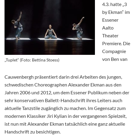
4.3. hatte „3
by Ekman“ im
Essener
Aalto
Theater
Premiere. Die
Compagnie
von Ben van
„Tuplet“ (Foto: Bettina Stoess)
Cauwenbergh präsentiert darin drei Arbeiten des jungen,
schwedischen Choreographen Alexander Ekman aus den
Jahren 2006 und 2012, um dem Essener Publikum neben der
sehr konservativen Ballett-Handschrift ihres Leiters auch
aktuelle Tanzstile zugänglich zu machen. Im Gegensatz zum
modernen Klassiker Jiri Kylian in der vergangenen Spielzeit,
ist nun mit Alexander Ekman tatsächlich eine ganz aktuelle
Handschrift
zu besichtigen.