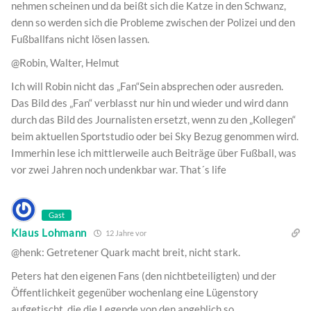
nehmen scheinen und da beißt sich die Katze in den Schwanz,
denn so werden sich die Probleme zwischen der Polizei und den
Fußballfans nicht lösen lassen.
@Robin, Walter, Helmut
Ich will Robin nicht das „Fan“Sein absprechen oder ausreden.
Das Bild des „Fan“ verblasst nur hin und wieder und wird dann
durch das Bild des Journalisten ersetzt, wenn zu den „Kollegen“
beim aktuellen Sportstudio oder bei Sky Bezug genommen wird.
Immerhin lese ich mittlerweile auch Beiträge über Fußball, was
vor zwei Jahren noch undenkbar war. That´s life
Gast
Klaus Lohmann
12 Jahre vor
@henk: Getretener Quark macht breit, nicht stark.
Peters hat den eigenen Fans (den nichtbeteiligten) und der
Öffentlichkeit gegenüber wochenlang eine Lügenstory
aufgetischt, die die Legende von den angeblich so