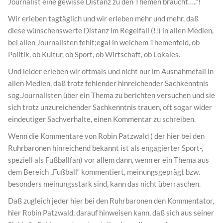
Journalist eine gewisse Distanz zu den Themen braucht…..“!
Wir erleben tagtäglich und wir erleben mehr und mehr, daß
diese wünschenswerte Distanz im Regelfall (!!) in allen Medien,
bei allen Journalisten fehlt;egal in welchem Themenfeld, ob
Politik, ob Kultur, ob Sport, ob Wirtschaft, ob Lokales.
Und leider erleben wir oftmals und nicht nur im Ausnahmefall in
allen Medien, daß trotz fehlender hinreichender Sachkenntnis
sog.Journalisten über ein Thema zu berichten versuchen und sie
sich trotz unzureichender Sachkenntnis trauen, oft sogar wider
eindeutiger Sachverhalte, einen Kommentar zu schreiben.
Wenn die Kommentare von Robin Patzwald ( der hier bei den
Ruhrbaronen hinreichend bekannt ist als engagierter Sport-,
speziell als Fußballfan) vor allem dann, wenn er ein Thema aus
dem Bereich „Fußball“ kommentiert, meinungsgeprägt bzw.
besonders meinungsstark sind, kann das nicht überraschen.
Daß zugleich jeder hier bei den Ruhrbaronen den Kommentator,
hier Robin Patzwald, darauf hinweisen kann, daß sich aus seiner