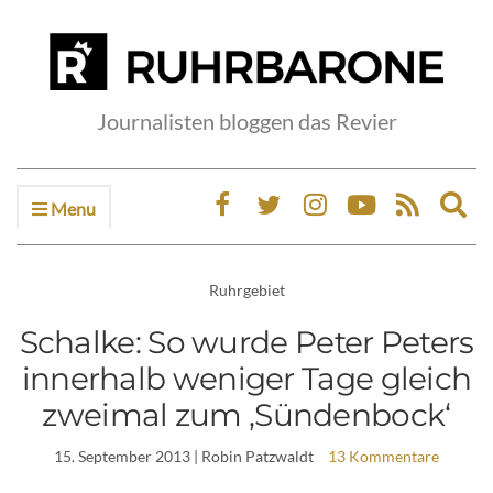
Journalisten bloggen das Revier
Menu
Ex
sea
fo
Ruhrgebiet
Schalke: So wurde Peter Peters
innerhalb weniger Tage gleich
zweimal zum ‚Sündenbock‘
15. September 2013
| Robin Patzwaldt
13 Kommentare