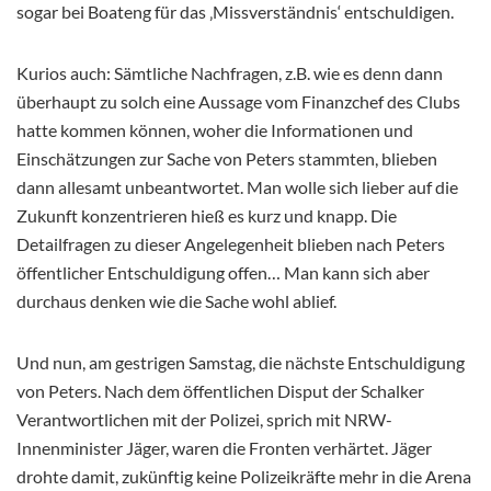
sogar bei Boateng für das ‚Missverständnis‘ entschuldigen.
Kurios auch: Sämtliche Nachfragen, z.B. wie es denn dann
überhaupt zu solch eine Aussage vom Finanzchef des Clubs
hatte kommen können, woher die Informationen und
Einschätzungen zur Sache von Peters stammten, blieben
dann allesamt unbeantwortet. Man wolle sich lieber auf die
Zukunft konzentrieren hieß es kurz und knapp. Die
Detailfragen zu dieser Angelegenheit blieben nach Peters
öffentlicher Entschuldigung offen… Man kann sich aber
durchaus denken wie die Sache wohl ablief.
Und nun, am gestrigen Samstag, die nächste Entschuldigung
von Peters. Nach dem öffentlichen Disput der Schalker
Verantwortlichen mit der Polizei, sprich mit NRW-
Innenminister Jäger, waren die Fronten verhärtet. Jäger
drohte damit, zukünftig keine Polizeikräfte mehr in die Arena