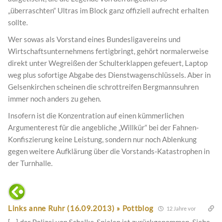
„überraschten“ Ultras im Block ganz offiziell aufrecht erhalten
sollte.
Wer sowas als Vorstand eines Bundesligavereins und
Wirtschaftsunternehmens fertigbringt, gehört normalerweise
direkt unter Wegreißen der Schulterklappen gefeuert, Laptop
weg plus sofortige Abgabe des Dienstwagenschlüssels. Aber in
Gelsenkirchen scheinen die schrottreifen Bergmannsuhren
immer noch anders zu gehen.
Insofern ist die Konzentration auf einen kümmerlichen
Argumenterest für die angebliche „Willkür“ bei der Fahnen-
Konfiszierung keine Leistung, sondern nur noch Ablenkung
gegen weitere Aufklärung über die Vorstands-Katastrophen in
der Turnhalle.
Links anne Ruhr (16.09.2013) » Pottblog
12 Jahre vor
[…] der Polizei von Schalke-Spielen ist zurückgenommen. Siehe