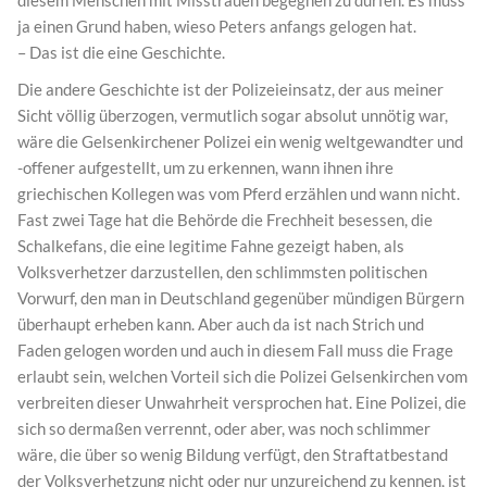
ja einen Grund haben, wieso Peters anfangs gelogen hat.
– Das ist die eine Geschichte.
Die andere Geschichte ist der Polizeieinsatz, der aus meiner
Sicht völlig überzogen, vermutlich sogar absolut unnötig war,
wäre die Gelsenkirchener Polizei ein wenig weltgewandter und
-offener aufgestellt, um zu erkennen, wann ihnen ihre
griechischen Kollegen was vom Pferd erzählen und wann nicht.
Fast zwei Tage hat die Behörde die Frechheit besessen, die
Schalkefans, die eine legitime Fahne gezeigt haben, als
Volksverhetzer darzustellen, den schlimmsten politischen
Vorwurf, den man in Deutschland gegenüber mündigen Bürgern
überhaupt erheben kann. Aber auch da ist nach Strich und
Faden gelogen worden und auch in diesem Fall muss die Frage
erlaubt sein, welchen Vorteil sich die Polizei Gelsenkirchen vom
verbreiten dieser Unwahrheit versprochen hat. Eine Polizei, die
sich so dermaßen verrennt, oder aber, was noch schlimmer
wäre, die über so wenig Bildung verfügt, den Straftatbestand
der Volksverhetzung nicht oder nur unzureichend zu kennen, ist