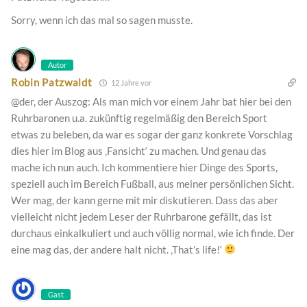
Sorry, wenn ich das mal so sagen musste.
Autor
Robin Patzwaldt
12 Jahre vor
@der, der Auszog: Als man mich vor einem Jahr bat hier bei den
Ruhrbaronen u.a. zukünftig regelmäßig den Bereich Sport
etwas zu beleben, da war es sogar der ganz konkrete Vorschlag
dies hier im Blog aus ‚Fansicht‘ zu machen. Und genau das
mache ich nun auch. Ich kommentiere hier Dinge des Sports,
speziell auch im Bereich Fußball, aus meiner persönlichen Sicht.
Wer mag, der kann gerne mit mir diskutieren. Dass das aber
vielleicht nicht jedem Leser der Ruhrbarone gefällt, das ist
durchaus einkalkuliert und auch völlig normal, wie ich finde. Der
eine mag das, der andere halt nicht. ‚That’s life!‘
Gast