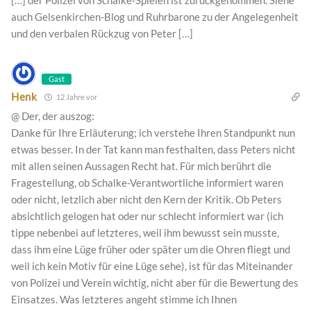
auch Gelsenkirchen-Blog und Ruhrbarone zu der Angelegenheit
und den verbalen Rückzug von Peter […]
Gast
Henk
12 Jahre vor
@ Der, der auszog:
Danke für Ihre Erläuterung; ich verstehe Ihren Standpunkt nun
etwas besser. In der Tat kann man festhalten, dass Peters nicht
mit allen seinen Aussagen Recht hat. Für mich berührt die
Fragestellung, ob Schalke-Verantwortliche informiert waren
oder nicht, letzlich aber nicht den Kern der Kritik. Ob Peters
absichtlich gelogen hat oder nur schlecht informiert war (ich
tippe nebenbei auf letzteres, weil ihm bewusst sein musste,
dass ihm eine Lüge früher oder später um die Ohren fliegt und
weil ich kein Motiv für eine Lüge sehe), ist für das Miteinander
von Polizei und Verein wichtig, nicht aber für die Bewertung des
Einsatzes. Was letzteres angeht stimme ich Ihnen