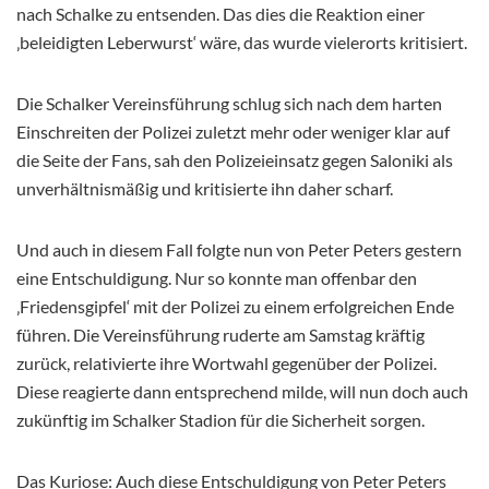
nach Schalke zu entsenden. Das dies die Reaktion einer
‚beleidigten Leberwurst‘ wäre, das wurde vielerorts kritisiert.
Die Schalker Vereinsführung schlug sich nach dem harten
Einschreiten der Polizei zuletzt mehr oder weniger klar auf
die Seite der Fans, sah den Polizeieinsatz gegen Saloniki als
unverhältnismäßig und kritisierte ihn daher scharf.
Und auch in diesem Fall folgte nun von Peter Peters gestern
eine Entschuldigung. Nur so konnte man offenbar den
‚Friedensgipfel‘ mit der Polizei zu einem erfolgreichen Ende
führen. Die Vereinsführung ruderte am Samstag kräftig
zurück, relativierte ihre Wortwahl gegenüber der Polizei.
Diese reagierte dann entsprechend milde, will nun doch auch
zukünftig im Schalker Stadion für die Sicherheit sorgen.
Das Kuriose: Auch diese Entschuldigung von Peter Peters