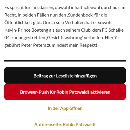
Es spricht für ihn, dass er, obwohl inhaltlich wohl durchaus im
Recht, in beiden Fällen nun den ‚Sündenbock‘ für die
Öffentlichkeit gibt. Durch sein Verhalten hat er sowohl
Kevin-Prince Boateng als auch seinem Club, dem FC Schalke
04, zur angestrebten ‚Gesichtswahrung‘ verholfen. Hierfür
gebührt Peter Peters zumindest mein Respekt!
Beitrag zur Leseliste hinzufügen
Browser-Push für Robin Patzwaldt aktivieren
In der App öffnen
Autorenseite: Robin Patzwaldt