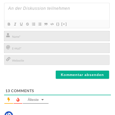
{}
[+]
Name*
E-
Mail*
Webseite
13
COMMENTS
Älteste