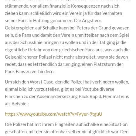
stämmende, vor allem finanzielle Konsequenzen nach sich
ziehen kann, schließlich wird ein Verein ja für das Verhalten
seiner Fans in Haftung genommen. Die Angst vor
Geisterspielen auf Schalke kann bei Peters der Grund gewesen
sein, die Fans und damit den Verein unmittelbar nach dem Spiel
aus der Schusslinie bringen zu wollen und in der Tat ging ja die
eigentliche Gefahr von den griechischen Fans aus, was auch die
Gelsenkirchener Polizei nicht mehr abstreitet, wenn sie davon
redet, dass es letztendlich darum ging, einen Platzsturm der
Paok Fans zu verhindern.
Um sich den Worst Case, den die Polizei hat verhindern wollen,
einmal bildlich vorzustellen, gibt es bei Youtube diverse
Filmchen zu der Auseinandersetzung Paok Rapid. Hier mal eins
als Beispiel:
https://www.youtube.com/watch?v=iVyer-9tguU
Die Polizei hat mit ihrem Eingreifen auf Schalke eine Situation
geschaffen, mit der sie offenbar selber nicht glücklich war. Den