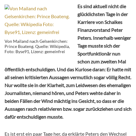
Es sind aktuell nicht die
glücklichsten Tage in der
Karriere von Schalkes
Finanzvorstand Peter
Peters. Innerhalb weniger
Von Mailand nach Gelsenkirchen:
Tage musste sich der
Prince Boateng. Quelle: Wikipedia,
Foto: Byse91, Lizenz: gemeinfrei
Sportfunktionär nun
schon zum zweiten Mal
öffentlich entschuldigen. Und das Kuriose daran: Er hatte mit
all seinen kritisierten Aussagen vermutlich sogar völlig Recht.
Nur wollte sie in der Klarheit, zum Leidwesen des ehemaligen
Journalisten, niemand hören, und Peters wehte daher in
beiden Fällen der Wind mächtig ins Gesicht, so dass er die
Aussagen rasch relativieren bzw. sogar zurückziehen und sich
dafür entschuldigen musste.
Es ist erst ein paar Tage her, da erklärte Peters den Wechsel