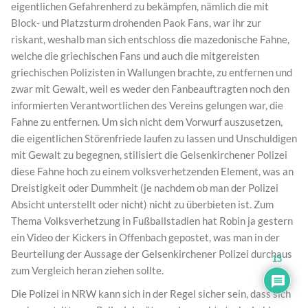
eigentlichen Gefahrenherd zu bekämpfen, nämlich die mit
Block- und Platzsturm drohenden Paok Fans, war ihr zur
riskant, weshalb man sich entschloss die mazedonische Fahne,
welche die griechischen Fans und auch die mitgereisten
griechischen Polizisten in Wallungen brachte, zu entfernen und
zwar mit Gewalt, weil es weder den Fanbeauftragten noch den
informierten Verantwortlichen des Vereins gelungen war, die
Fahne zu entfernen. Um sich nicht dem Vorwurf auszusetzen,
die eigentlichen Störenfriede laufen zu lassen und Unschuldigen
mit Gewalt zu begegnen, stilisiert die Gelsenkirchener Polizei
diese Fahne hoch zu einem volksverhetzenden Element, was an
Dreistigkeit oder Dummheit (je nachdem ob man der Polizei
Absicht unterstellt oder nicht) nicht zu überbieten ist. Zum
Thema Volksverhetzung in Fußballstadien hat Robin ja gestern
ein Video der Kickers in Offenbach gepostet, was man in der
Beurteilung der Aussage der Gelsenkirchener Polizei durchaus
13
zum Vergleich heran ziehen sollte.
Die Polizei in NRW kann sich in der Regel sicher sein, dass sich