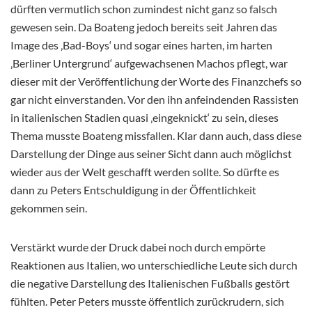
dürften vermutlich schon zumindest nicht ganz so falsch
gewesen sein. Da Boateng jedoch
bereits seit Jahren das
Image des ‚Bad-Boys‘ und sogar eines harten, im harten
‚Berliner Untergrund‘ aufgewachsenen Machos pflegt, war
dieser mit der Veröffentlichung der Worte des Finanzchefs so
gar nicht einverstanden. Vor den ihn anfeindenden Rassisten
in italienischen Stadien quasi ‚eingeknickt‘ zu sein, dieses
Thema musste Boateng missfallen. Klar dann auch, dass diese
Darstellung der Dinge aus seiner Sicht dann auch möglichst
wieder aus der Welt geschafft werden sollte. So dürfte es
dann zu Peters Entschuldigung in der Öffentlichkeit
gekommen sein.
Verstärkt wurde der Druck dabei noch durch empörte
Reaktionen aus Italien, wo unterschiedliche Leute sich durch
die negative Darstellung des Italienischen Fußballs gestört
fühlten. Peter Peters musste öffentlich zurückrudern, sich