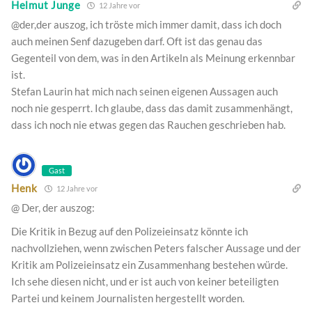
Helmut Junge
12 Jahre vor
@der,der auszog, ich tröste mich immer damit, dass ich doch
auch meinen Senf dazugeben darf. Oft ist das genau das
Gegenteil von dem, was in den Artikeln als Meinung erkennbar
ist.
Stefan Laurin hat mich nach seinen eigenen Aussagen auch
noch nie gesperrt. Ich glaube, dass das damit zusammenhängt,
dass ich noch nie etwas gegen das Rauchen geschrieben hab.
Gast
Henk
12 Jahre vor
@ Der, der auszog:
Die Kritik in Bezug auf den Polizeieinsatz könnte ich
nachvollziehen, wenn zwischen Peters falscher Aussage und der
Kritik am Polizeieinsatz ein Zusammenhang bestehen würde.
Ich sehe diesen nicht, und er ist auch von keiner beteiligten
Partei und keinem Journalisten hergestellt worden.