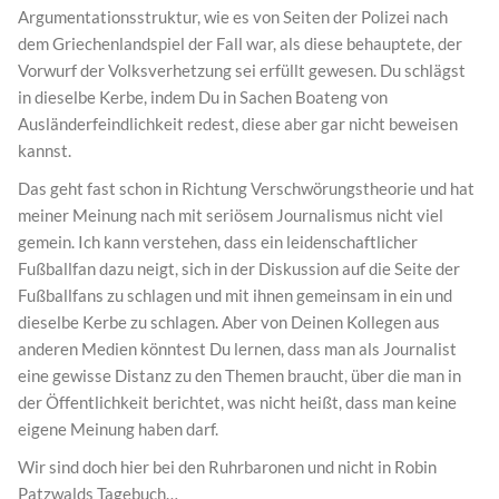
Argumentationsstruktur, wie es von Seiten der Polizei nach
dem Griechenlandspiel der Fall war, als diese behauptete, der
Vorwurf der Volksverhetzung sei erfüllt gewesen. Du schlägst
in dieselbe Kerbe, indem Du in Sachen Boateng von
Ausländerfeindlichkeit redest, diese aber gar nicht beweisen
kannst.
Das geht fast schon in Richtung Verschwörungstheorie und hat
meiner Meinung nach mit seriösem Journalismus nicht viel
gemein. Ich kann verstehen, dass ein leidenschaftlicher
Fußballfan dazu neigt, sich in der Diskussion auf die Seite der
Fußballfans zu schlagen und mit ihnen gemeinsam in ein und
dieselbe Kerbe zu schlagen. Aber von Deinen Kollegen aus
anderen Medien könntest Du lernen, dass man als Journalist
eine gewisse Distanz zu den Themen braucht, über die man in
der Öffentlichkeit berichtet, was nicht heißt, dass man keine
eigene Meinung haben darf.
Wir sind doch hier bei den Ruhrbaronen und nicht in Robin
Patzwalds Tagebuch…