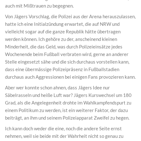
auch mit Mißtrauen zu begegnen.
Von Jägers Vorschlag, die Polizei aus der Arena herauszulassen,
hatte ich eine Initialzündung erwartet, die auf NRW und
vielleicht sogar auf die ganze Republik hätte übertragen
werden können. Ich gehöre zu der, anscheinend kleinen
Minderheit, die das Geld, was durch Polizeieinsätze jedes
Wochenende beim Fußball verbraten wird, gerne an anderer
Stelle eingesetzt sähe und die sich durchaus vorstellen kann,
dass eine übermässige Polizeipräsenz in Fußballstadien
durchaus auch Aggressionen bei einigen Fans provozieren kann.
Aber wer konnte schon ahnen, dass Jägers Idee nur
Säbelrasseln und heiße Luft war? Jägers Kurswechsel um 180
Grad, als die Angelegenheit drohte im Wahlkampfendspurt zu
einem Politikum zu werden, ist ein weiterer Faktor, der dazu
beiträgt, an ihm und seinem Polizeiapparat Zweifel zu hegen.
Ich kann doch weder die eine, noch die andere Seite ernst
nehmen, weil sie beide mit der Wahrheit nicht so genau zu