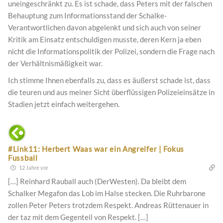
uneingeschränkt zu. Es ist schade, dass Peters mit der falschen
Behauptung zum Informationsstand der Schalke-
Verantwortlichen davon abgelenkt und sich auch von seiner
Kritik am Einsatz entschuldigen musste, deren Kern ja eben
nicht die Informationspolitik der Polizei, sondern die Frage nach
der Verhältnismäßigkeit war.
Ich stimme Ihnen ebenfalls zu, dass es äußerst schade ist, dass
die teuren und aus meiner Sicht überflüssigen Polizeieinsätze in
Stadien jetzt einfach weitergehen.
#Link11: Herbert Waas war ein Angreifer | Fokus
Fussball
12 Jahre vor
[…] Reinhard Rauball auch (DerWesten). Da bleibt dem
Schalker Megafon das Lob im Halse stecken. Die Ruhrbarone
zollen Peter Peters trotzdem Respekt. Andreas Rüttenauer in
der taz mit dem Gegenteil von Respekt. […]