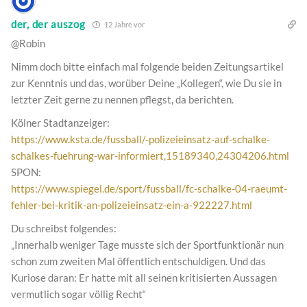
der, der auszog
12 Jahre vor
@Robin
Nimm doch bitte einfach mal folgende beiden Zeitungsartikel
zur Kenntnis und das, worüber Deine „Kollegen“, wie Du sie in
letzter Zeit gerne zu nennen pflegst, da berichten.
Kölner Stadtanzeiger:
https://www.ksta.de/fussball/-polizeieinsatz-auf-schalke-
schalkes-fuehrung-war-informiert,15189340,24304206.html
SPON:
https://www.spiegel.de/sport/fussball/fc-schalke-04-raeumt-
fehler-bei-kritik-an-polizeieinsatz-ein-a-922227.html
Du schreibst folgendes:
„Innerhalb weniger Tage musste sich der Sportfunktionär nun
schon zum zweiten Mal öffentlich entschuldigen. Und das
Kuriose daran: Er hatte mit all seinen kritisierten Aussagen
vermutlich sogar völlig Recht“