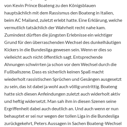
von Kevin Prince Boateng zu den Königsblauen
hauptsächlich mit dem Rassismus den Boateng in Italien,
beim AC Mailand, zuletzt erlebt hatte. Eine Erklärung, welche
vermutlich tatsächlich der Wahrheit recht nahe kam.
Zumindest dürften die jüngsten Erlebnisse ein wichtiger
Grund für den überraschenden Wechsel des dunkelhäutigen
Kickers in die Bundesliga gewesen sein. Wenn er dies so
vielleicht auch nicht öffentlich sagt. Entsprechende
Ahnungen schwirrten ja schon vor dem Wechsel durch die
Fußballszene. Dass es sicherlich keinen Spaß macht
wiederholt rassistischen Sprüchen und Gesängen ausgesetzt
zu sein, das ist dabei ja wohl auch völlig unstrittig. Boateng
hatte sich diesen Anfeindungen zuletzt auch widerholt aktiv
und heftig widersetzt. Man sah ihm in diesen Szenen seine
Ergriffenheit dabei auch deutlich an. Und auch wenn er nun
behauptet er sei nur wegen der tollen Liga in die Bundesliga
zurückgekehrt, Peters Aussagen in Sachen Boateng-Wechsel