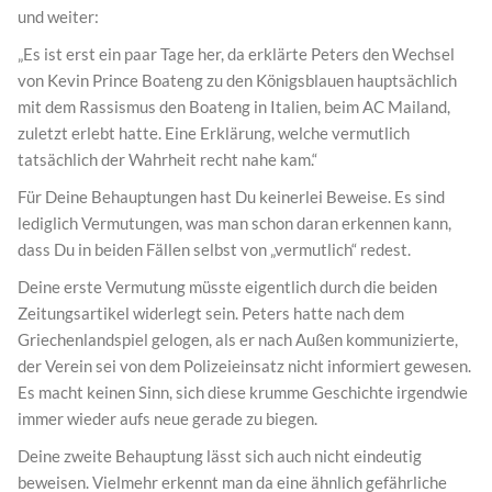
und weiter:
„Es ist erst ein paar Tage her, da erklärte Peters den Wechsel
von Kevin Prince Boateng zu den Königsblauen hauptsächlich
mit dem Rassismus den Boateng in Italien, beim AC Mailand,
zuletzt erlebt hatte. Eine Erklärung, welche vermutlich
tatsächlich der Wahrheit recht nahe kam.“
Für Deine Behauptungen hast Du keinerlei Beweise. Es sind
lediglich Vermutungen, was man schon daran erkennen kann,
dass Du in beiden Fällen selbst von „vermutlich“ redest.
Deine erste Vermutung müsste eigentlich durch die beiden
Zeitungsartikel widerlegt sein. Peters hatte nach dem
Griechenlandspiel gelogen, als er nach Außen kommunizierte,
der Verein sei von dem Polizeieinsatz nicht informiert gewesen.
Es macht keinen Sinn, sich diese krumme Geschichte irgendwie
immer wieder aufs neue gerade zu biegen.
Deine zweite Behauptung lässt sich auch nicht eindeutig
beweisen. Vielmehr erkennt man da eine ähnlich gefährliche