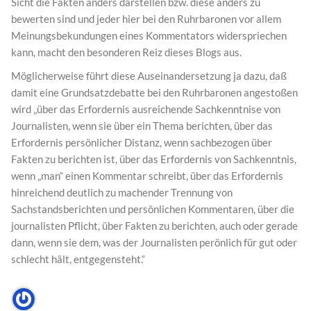
Sicht die Fakten anders darstellen bzw. diese anders zu
bewerten sind und jeder hier bei den Ruhrbaronen vor allem
Meinungsbekundungen eines Kommentators widerspriechen
kann, macht den besonderen Reiz dieses Blogs aus.
Möglicherweise führt diese Auseinandersetzung ja dazu, daß
damit eine Grundsatzdebatte bei den Ruhrbaronen angestoßen
wird „über das Erfordernis ausreichende Sachkenntnise von
Journalisten, wenn sie über ein Thema berichten, über das
Erfordernis persönlicher Distanz, wenn sachbezogen über
Fakten zu berichten ist, über das Erfordernis von Sachkenntnis,
wenn „man“ einen Kommentar schreibt, über das Erfordernis
hinreichend deutlich zu machender Trennung von
Sachstandsberichten und persönlichen Kommentaren, über die
journalisten Pflicht, über Fakten zu berichten, auch oder gerade
dann, wenn sie dem, was der Journalisten perönlich für gut oder
schlecht hält, entgegensteht.“