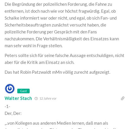
Die Begründung der polizeilichen Forderung, die Fahne zu
entfernen, ist doch nach wie vor höchst fragwürdig. Egal, ob
Schalke informiert war oder nicht, und egal, ob sich Fan- und
Sicherheitsbeauftragten zunächst versucht haben, die
polizeiliche Forderung per Gespräch mit den Fans
nachzukommen. Die Verhältnismäßigkeit des Einsatzes kann
man sehr wohl in Frage stellen.
Peters sollte sich für seine falsche Aussage entschuldigen, nicht
aber für die Kritik am Einsatz an sich.
Das hat Robin Patzwaldt mMn völlig zurecht aufgezeigt.
Gast
Walter Stach
12 Jahre vor
-1-
Der, Der:
„..von Kollegen aus anderen Medien lernen, daß man als