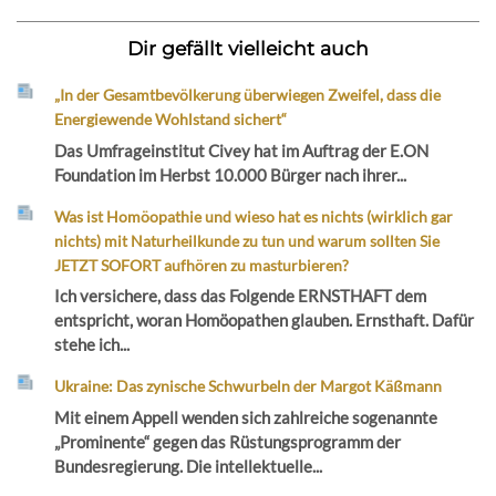
Dir gefällt vielleicht auch
„In der Gesamtbevölkerung überwiegen Zweifel, dass die
Energiewende Wohlstand sichert“
Das Umfrageinstitut Civey hat im Auftrag der E.ON
Foundation im Herbst 10.000 Bürger nach ihrer...
Was ist Homöopathie und wieso hat es nichts (wirklich gar
nichts) mit Naturheilkunde zu tun und warum sollten Sie
JETZT SOFORT aufhören zu masturbieren?
Ich versichere, dass das Folgende ERNSTHAFT dem
entspricht, woran Homöopathen glauben. Ernsthaft. Dafür
stehe ich...
Ukraine: Das zynische Schwurbeln der Margot Käßmann
Mit einem Appell wenden sich zahlreiche sogenannte
„Prominente“ gegen das Rüstungsprogramm der
Bundesregierung. Die intellektuelle...