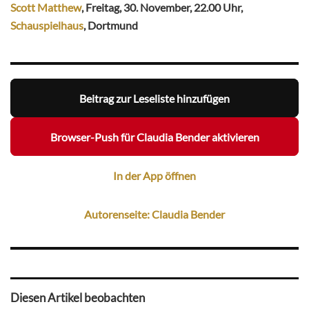
Scott Matthew
, Freitag, 30. November, 22.00 Uhr,
Schauspielhaus
, Dortmund
Beitrag zur Leseliste hinzufügen
Browser-Push für Claudia Bender aktivieren
In der App öffnen
Autorenseite: Claudia Bender
Diesen Artikel beobachten