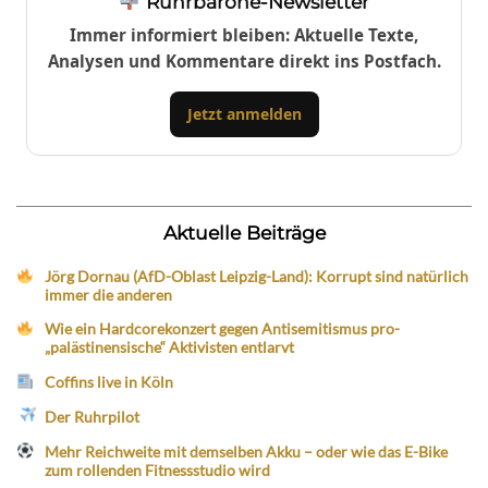
Ruhrbarone-Newsletter
Immer informiert bleiben: Aktuelle Texte,
Analysen und Kommentare direkt ins Postfach.
Jetzt anmelden
Aktuelle Beiträge
Jörg Dornau (AfD-Oblast Leipzig-Land): Korrupt sind natürlich
immer die anderen
Wie ein Hardcorekonzert gegen Antisemitismus pro-
„palästinensische“ Aktivisten entlarvt
Coffins live in Köln
Der Ruhrpilot
Mehr Reichweite mit demselben Akku – oder wie das E-Bike
zum rollenden Fitnessstudio wird