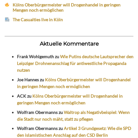
Kölns Oberbürgermeister will Drogenhandel in geringen
Mengen noch ermöglichen
The Casualties live in Köln
Aktuelle Kommentare
Frank Wohlgemuth
zu
Wie Putins deutsche Lautsprecher den
Leipziger Drohnenanschlag für antiwestliche Propaganda
nutzen
Joe Hannes
zu
Kölns Oberbürgermeister will Drogenhandel
in geringen Mengen noch ermöglichen
ACK
zu
Kölns Oberbürgermeister will Drogenhandel in
geringen Mengen noch ermöglichen
Wolfram Obermanns
zu
Waltrop als Negativbeispiel: Wenn
die Stadt nur noch mäht, statt zu pflegen
Wolfram Obermanns
zu
Artikel 3 Grundgesetz: Wie die SPD
den islamistischen Anschlag auf den CSD Berlin