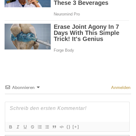
Abonnieren
Anmelden
{}
[+]