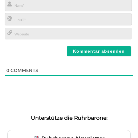
Name*
E-
Mail*
Webseite
0
COMMENTS
Unterstütze die Ruhrbarone: