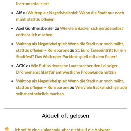
instrumentalisiert
Alf
zu
Waltrop als Negativbeispiel: Wenn die Stadt nur noch
mäht, statt zu pflegen
Axel Günthersberger
zu
Wie viele Bäcker sich gerade selbst
entbehrlich machen
Waltrop als Negativbeispiel: Wenn die Stadt nur noch mäht,
statt zu pflegen – Ruhrbarone
zu
21 Euro Tageseintritt für ein
Stadtfest? Das Waltroper Parkfest spielt mit dem Feuer!
ACK
zu
Wie Putins deutsche Lautsprecher den Leipziger
Drohnenanschlag für antiwestliche Propaganda nutzen
Waltrop als Negativbeispiel: Wenn die Stadt nur noch mäht,
statt zu pflegen – Ruhrbarone
zu
Wie viele Bäcker sich gerade
selbst entbehrlich machen
Aktuell oft gelesen
„Ich sollte eine einladende, aber nicht auf die Antwort