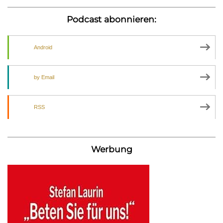
Podcast abonnieren:
Android
by Email
RSS
Werbung