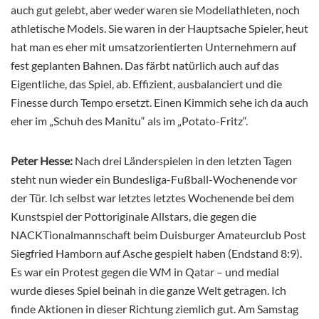
auch gut gelebt, aber weder waren sie Modellathleten, noch
athletische Models. Sie waren in der Hauptsache Spieler, heut
hat man es eher mit umsatzorientierten Unternehmern auf
fest geplanten Bahnen. Das färbt natürlich auch auf das
Eigentliche, das Spiel, ab. Effizient, ausbalanciert und die
Finesse durch Tempo ersetzt. Einen Kimmich sehe ich da auch
eher im „Schuh des Manitu“ als im „Potato-Fritz“.
Peter Hesse:
Nach drei Länderspielen in den letzten Tagen
steht nun wieder ein Bundesliga-Fußball-Wochenende vor
der Tür. Ich selbst war letztes letztes Wochenende bei dem
Kunstspiel der Pottoriginale Allstars, die gegen die
NACKTionalmannschaft beim Duisburger Amateurclub Post
Siegfried Hamborn auf Asche gespielt haben (Endstand 8:9).
Es war ein Protest gegen die WM in Qatar – und medial
wurde dieses Spiel beinah in die ganze Welt getragen. Ich
finde Aktionen in dieser Richtung ziemlich gut. Am Samstag