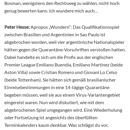
Bosman, wenigstens den Rechtsweg zu wählen, nicht hoch
genug bewerten kann. Ich wundere mich auch…
Peter Hesse:
Apropos „Wundern“: Das Qualifikationsspiel
zwischen Brasilien und Argentinien in Sao Paulo ist
abgebrochen worden, weil vier argentinische Nationalspieler
hätten gegen die Quarantäne-Vorschriften verstoßen hatten.
Dabei handelte es sich um die Profis aus der englischen
Premier League Emiliano Buendia, Emiliano Martinez (beide
Aston Villa) sowie Cristian Romero und Giovani Lo Celso
(beide Tottenham). Sie hätten sich gemäß brasilianischer
Einreisebestimmungen in eine 14-tägige Quarantäne
begeben müssen, weil sie aus einem Virus-Variantengebiet
eingereist waren. Nun wird diskutiert, wie mit dem
abgebrochenen Spiel umgegangen wird. Eine Wiederholung
oder Fortsetzung ist angesichts des überfüllten
Terminkalenders kaum denkbar. Was schlägst du vor,