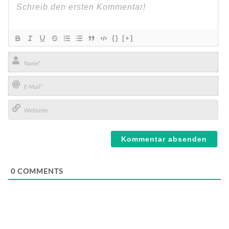
{}
[+]
Name*
E-
Mail*
Webseite
0
COMMENTS