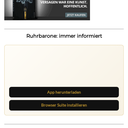
Ruhrbarone: immer informiert
Nichts mehr verpassen
Die Ruhrbarone-App bringt den Blog aufs Handy. Die
Browser Suite hält dich am Desktop auf dem Laufenden.
App herunterladen
Browser Suite installieren