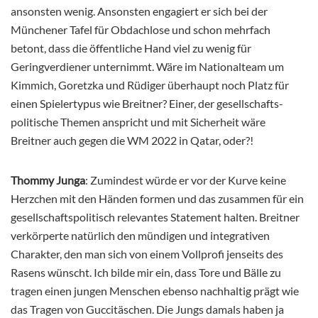
ansonsten wenig. Ansonsten engagiert er sich bei der
Münchener Tafel für Obdachlose und schon mehrfach
betont, dass die öffentliche Hand viel zu wenig für
Geringverdiener unternimmt. Wäre im Nationalteam um
Kimmich, Goretzka und Rüdiger überhaupt noch Platz für
einen Spielertypus wie Breitner? Einer, der gesellschafts-
politische Themen anspricht und mit Sicherheit wäre
Breitner auch gegen die WM 2022 in Qatar, oder?!
Thommy Junga
: Zumindest würde er vor der Kurve keine
Herzchen mit den Händen formen und das zusammen für ein
gesellschaftspolitisch relevantes Statement halten. Breitner
verkörperte natürlich den mündigen und integrativen
Charakter, den man sich von einem Vollprofi jenseits des
Rasens wünscht. Ich bilde mir ein, dass Tore und Bälle zu
tragen einen jungen Menschen ebenso nachhaltig prägt wie
das Tragen von Guccitäschen. Die Jungs damals haben ja