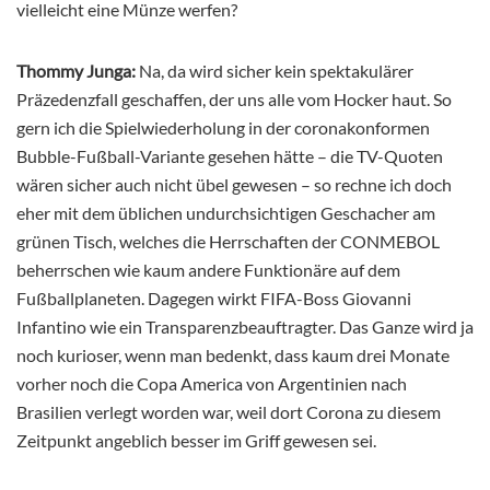
vielleicht eine Münze werfen?
Thommy Junga:
Na, da wird sicher kein spektakulärer
Präzedenzfall geschaffen, der uns alle vom Hocker haut. So
gern ich die Spielwiederholung in der coronakonformen
Bubble-Fußball-Variante gesehen hätte – die TV-Quoten
wären sicher auch nicht übel gewesen – so rechne ich doch
eher mit dem üblichen undurchsichtigen Geschacher am
grünen Tisch, welches die Herrschaften der CONMEBOL
beherrschen wie kaum andere Funktionäre auf dem
Fußballplaneten. Dagegen wirkt FIFA-Boss Giovanni
Infantino wie ein Transparenzbeauftragter. Das Ganze wird ja
noch kurioser, wenn man bedenkt, dass kaum drei Monate
vorher noch die Copa America von Argentinien nach
Brasilien verlegt worden war, weil dort Corona zu diesem
Zeitpunkt angeblich besser im Griff gewesen sei.