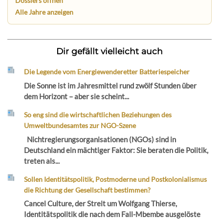
Dossiers öffnen
Alle Jahre anzeigen
Dir gefällt vielleicht auch
Die Legende vom Energiewenderetter Batteriespeicher
Die Sonne ist im Jahresmittel rund zwölf Stunden über
dem Horizont – aber sie scheint...
So eng sind die wirtschaftlichen Beziehungen des
Umweltbundesamtes zur NGO-Szene
Nichtregierungsorganisationen (NGOs) sind in
Deutschland ein mächtiger Faktor: Sie beraten die Politik,
treten als...
Sollen Identitätspolitik, Postmoderne und Postkolonialismus
die Richtung der Gesellschaft bestimmen?
Cancel Culture, der Streit um Wolfgang Thierse,
Identitätspolitik die nach dem Fall-Mbembe ausgelöste