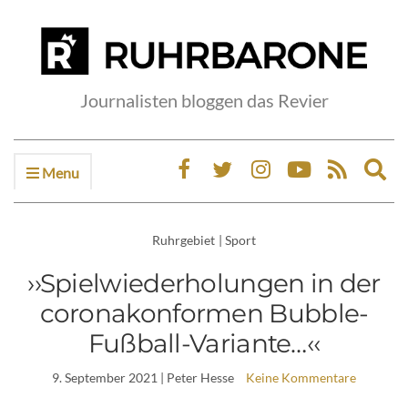
Journalisten bloggen das Revier
Menu
Ex
sea
fo
Ruhrgebiet
|
Sport
››Spielwiederholungen in der
coronakonformen Bubble-
Fußball-Variante…‹‹
9. September 2021
| Peter Hesse
Keine Kommentare