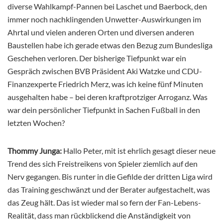
diverse Wahlkampf-Pannen bei Laschet und Baerbock, den
immer noch nachklingenden Unwetter-Auswirkungen im
Ahrtal und vielen anderen Orten und diversen anderen
Baustellen habe ich gerade etwas den Bezug zum Bundesliga
Geschehen verloren. Der bisherige Tiefpunkt war ein
Gespräch zwischen BVB Präsident Aki Watzke und CDU-
Finanzexperte Friedrich Merz, was ich keine fünf Minuten
ausgehalten habe – bei deren kraftprotziger Arroganz. Was
war dein persönlicher Tiefpunkt in Sachen Fußball in den
letzten Wochen?
Thommy Junga:
Hallo Peter, mit ist ehrlich gesagt dieser neue
Trend des sich Freistreikens von Spieler ziemlich auf den
Nerv gegangen. Bis runter in die Gefilde der dritten Liga wird
das Training geschwänzt und der Berater aufgestachelt, was
das Zeug hält. Das ist wieder mal so fern der Fan-Lebens-
Realität, dass man rückblickend die Anständigkeit von