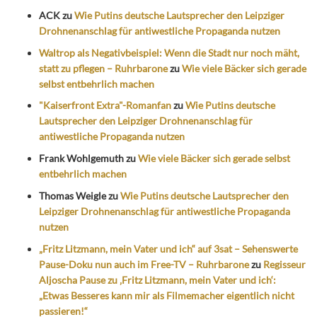
ACK
zu
Wie Putins deutsche Lautsprecher den Leipziger
Drohnenanschlag für antiwestliche Propaganda nutzen
Waltrop als Negativbeispiel: Wenn die Stadt nur noch mäht,
statt zu pflegen – Ruhrbarone
zu
Wie viele Bäcker sich gerade
selbst entbehrlich machen
"Kaiserfront Extra"-Romanfan
zu
Wie Putins deutsche
Lautsprecher den Leipziger Drohnenanschlag für
antiwestliche Propaganda nutzen
Frank Wohlgemuth
zu
Wie viele Bäcker sich gerade selbst
entbehrlich machen
Thomas Weigle
zu
Wie Putins deutsche Lautsprecher den
Leipziger Drohnenanschlag für antiwestliche Propaganda
nutzen
„Fritz Litzmann, mein Vater und ich“ auf 3sat – Sehenswerte
Pause-Doku nun auch im Free-TV – Ruhrbarone
zu
Regisseur
Aljoscha Pause zu ‚Fritz Litzmann, mein Vater und ich‘:
„Etwas Besseres kann mir als Filmemacher eigentlich nicht
passieren!“