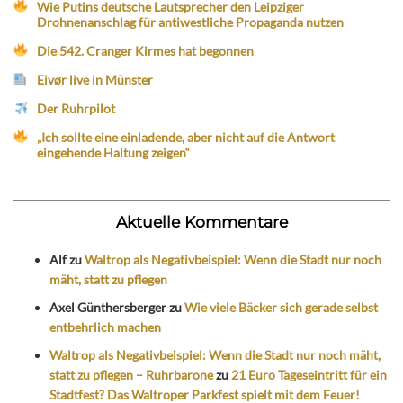
Wie Putins deutsche Lautsprecher den Leipziger
Drohnenanschlag für antiwestliche Propaganda nutzen
Die 542. Cranger Kirmes hat begonnen
Eivør live in Münster
Der Ruhrpilot
„Ich sollte eine einladende, aber nicht auf die Antwort
eingehende Haltung zeigen“
Aktuelle Kommentare
Alf
zu
Waltrop als Negativbeispiel: Wenn die Stadt nur noch
mäht, statt zu pflegen
Axel Günthersberger
zu
Wie viele Bäcker sich gerade selbst
entbehrlich machen
Waltrop als Negativbeispiel: Wenn die Stadt nur noch mäht,
statt zu pflegen – Ruhrbarone
zu
21 Euro Tageseintritt für ein
Stadtfest? Das Waltroper Parkfest spielt mit dem Feuer!