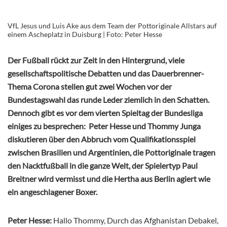
VfL Jesus und Luis Ake aus dem Team der Pottoriginale Allstars auf
einem Ascheplatz in Duisburg | Foto: Peter Hesse
Der Fußball rückt zur Zeit in den Hintergrund, viele
gesellschaftspolitische Debatten und das Dauerbrenner-
Thema Corona stellen gut zwei Wochen vor der
Bundestagswahl das runde Leder ziemlich in den Schatten.
Dennoch gibt es vor dem vierten Spieltag der Bundesliga
einiges zu besprechen: Peter Hesse und Thommy Junga
diskutieren über den Abbruch vom Qualifikationsspiel
zwischen Brasilien und Argentinien, die Pottoriginale tragen
den Nacktfußball in die ganze Welt, der Spielertyp Paul
Breitner wird vermisst und die Hertha aus Berlin agiert wie
ein angeschlagener Boxer.
Peter Hesse:
Hallo Thommy, Durch das Afghanistan Debakel,