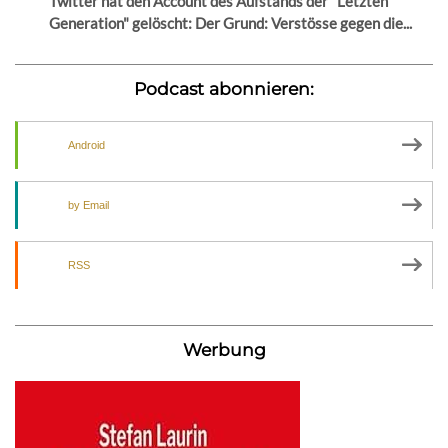
Twitter hat den Account des Aufstands der "Letzten
Generation" gelöscht: Der Grund: Verstösse gegen die...
Podcast abonnieren:
Android
by Email
RSS
Werbung