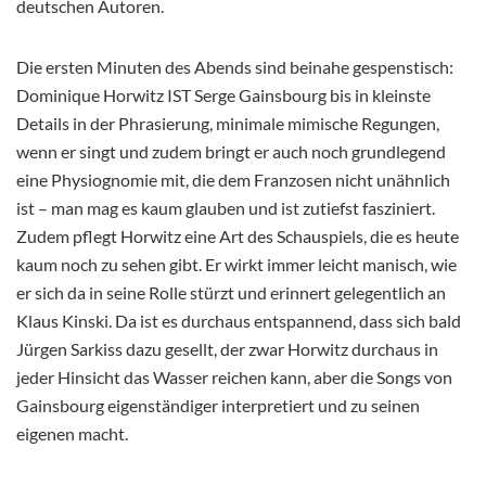
deutschen Autoren.
Die ersten Minuten des Abends sind beinahe gespenstisch:
Dominique Horwitz IST Serge Gainsbourg bis in kleinste
Details in der Phrasierung, minimale mimische Regungen,
wenn er singt und zudem bringt er auch noch grundlegend
eine Physiognomie mit, die dem Franzosen nicht unähnlich
ist – man mag es kaum glauben und ist zutiefst fasziniert.
Zudem pflegt Horwitz eine Art des Schauspiels, die es heute
kaum noch zu sehen gibt. Er wirkt immer leicht manisch, wie
er sich da in seine Rolle stürzt und erinnert gelegentlich an
Klaus Kinski. Da ist es durchaus entspannend, dass sich bald
Jürgen Sarkiss dazu gesellt, der zwar Horwitz durchaus in
jeder Hinsicht das Wasser reichen kann, aber die Songs von
Gainsbourg eigenständiger interpretiert und zu seinen
eigenen macht.