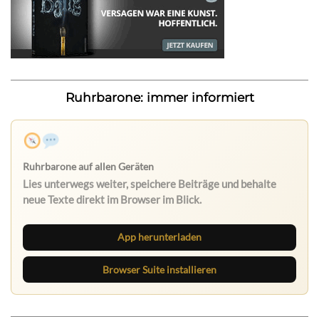
Ruhrbarone: immer informiert
App herunterladen
Browser Suite installieren