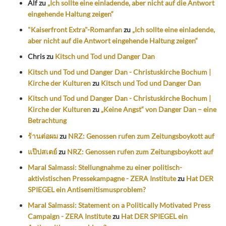
Alf
zu
„Ich sollte eine einladende, aber nicht auf die Antwort
eingehende Haltung zeigen“
"Kaiserfront Extra"-Romanfan
zu
„Ich sollte eine einladende,
aber nicht auf die Antwort eingehende Haltung zeigen“
Chris
zu
Kitsch und Tod und Danger Dan
Kitsch und Tod und Danger Dan - Christuskirche Bochum |
Kirche der Kulturen
zu
Kitsch und Tod und Danger Dan
Kitsch und Tod und Danger Dan - Christuskirche Bochum |
Kirche der Kulturen
zu
„Keine Angst“ von Danger Dan – eine
Betrachtung
ร้านต่อผม
zu
NRZ: Genossen rufen zum Zeitungsboykott auf
แป๊ปสเตย์
zu
NRZ: Genossen rufen zum Zeitungsboykott auf
Maral Salmassi: Stellungnahme zu einer politisch-
aktivistischen Pressekampagne - ZERA Institute
zu
Hat DER
SPIEGEL ein Antisemitismusproblem?
Maral Salmassi: Statement on a Politically Motivated Press
Campaign - ZERA Institute
zu
Hat DER SPIEGEL ein