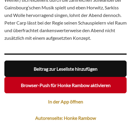
Gainsbourg’schen Musik spielt und eben Horwitz, Sarkiss
und Wolle hervorragend singen, lohnt der Abend dennoch.
Peter Carp lässt bei der Regie seinen Schauspielern viel Raum
und überfrachtet dankenswerterweise den Abend nicht
zusätzlich mit einem aufgesetzten Konzept.
Beitrag zur Leseliste hinzufügen
Browser-Push für Honke Rambow aktivieren
In der App öffnen
Autorenseite: Honke Rambow