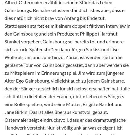
Albert Ostermaier erzählt in seinem Stück das Leben
Gainsbourgs. Beinahe selbstverständlich ist es aber, dass er
dies natürlich nicht brav von Anfang bis Ende tut.
Stattdessen startet es mit einem doppelt fiktiven Interview in
den Gainsbourg und sein Produzent Philippe (Hartmut
Stanke) vorgeben, Gainsbourg sei bereits tot und erinnere
sich zurück. Später stoßen dann Jürgen Sarkiss und Lise
Wolle als Jim und Julie hinzu. Zunächst werden sie für die
geplante Tour von Gainsbour gecastet, dann aber werden sie
zu Mitspielern im Erinnerungsspiel. Jim wird zum jüngeren
Alter Ego Gainsbourg, vielleicht auch zu jenem Gainsbarre,
den der Sänger tatsächlich für sich selbst erschaffen hat. Julie
schlüpft in die Rollen der Frauen, die im Leben des Sängers
eine Rolle spielten, wird seine Mutter, Brigitte Bardot und
Jane Birkin. Das ist alles überaus kunstvoll gebaut.
Ostermaier zeigt eindrucksvoll, dass er das dramaturgische
Handwerk versteht. Nur ist völlig unklar, was er eigentlich