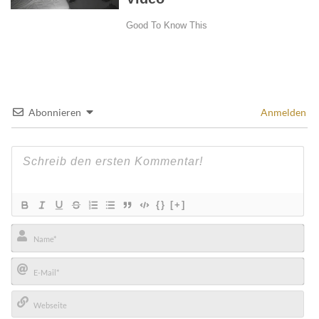
Abonnieren
Anmelden
{}
[+]
Name*
E-
Mail*