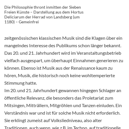
Die Philosophie thront inmitten der Sieben
Freien Künste – Darstellung aus dem Hortus
Deliciarum der Herrad von Landsberg (um
1180) – Gemeinfrei
zeitgenössischen klassischen Musik sind die Klagen über ein
mangelndes Interesse des Publikums schon länger bekannt.
Das 20. und 21. Jahrhundert wird im Veranstaltungsbetrieb
vielfach ausgespart, um überhaupt Einnahmen generieren zu
können. Ebenso ist Musik aus der Renaissance kaum zu
hören, Musik, die historisch noch keine wohltemperierte
Stimmung hatte.
Im 20. und 21. Jahrhundert gewannen hingegen Schlager an
öffentliche Relevanz, die besonders das Proletariat zum
Mitsingen, Mitträllern, Mitgröhlen und Tanzen einluden. Ein
Verständnis war und ist für solche Musik nicht erforderlich.
Sie erklingt zumeist auf Volksliedniveau, also alter
Traditionen, auch wenn, wie z.B. im Techno, auf traditionelle