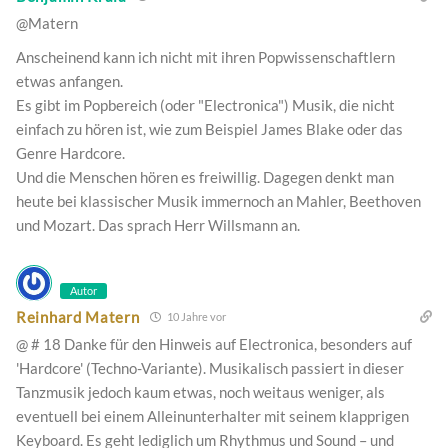
@Matern
Anscheinend kann ich nicht mit ihren Popwissenschaftlern
etwas anfangen.
Es gibt im Popbereich (oder "Electronica") Musik, die nicht
einfach zu hören ist, wie zum Beispiel James Blake oder das
Genre Hardcore.
Und die Menschen hören es freiwillig. Dagegen denkt man
heute bei klassischer Musik immernoch an Mahler, Beethoven
und Mozart. Das sprach Herr Willsmann an.
Autor
Reinhard Matern
10 Jahre vor
@ # 18 Danke für den Hinweis auf Electronica, besonders auf
'Hardcore' (Techno-Variante). Musikalisch passiert in dieser
Tanzmusik jedoch kaum etwas, noch weitaus weniger, als
eventuell bei einem Alleinunterhalter mit seinem klapprigen
Keyboard. Es geht lediglich um Rhythmus und Sound – und