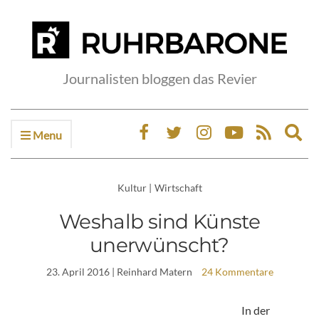
Journalisten bloggen das Revier
Menu
Ex
sea
fo
Kultur
|
Wirtschaft
Weshalb sind Künste
unerwünscht?
23. April 2016
| Reinhard Matern
24 Kommentare
In der