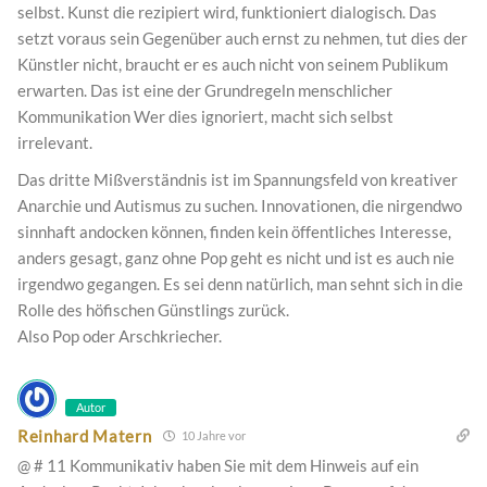
selbst. Kunst die rezipiert wird, funktioniert dialogisch. Das
setzt voraus sein Gegenüber auch ernst zu nehmen, tut dies der
Künstler nicht, braucht er es auch nicht von seinem Publikum
erwarten. Das ist eine der Grundregeln menschlicher
Kommunikation Wer dies ignoriert, macht sich selbst
irrelevant.
Das dritte Mißverständnis ist im Spannungsfeld von kreativer
Anarchie und Autismus zu suchen. Innovationen, die nirgendwo
sinnhaft andocken können, finden kein öffentliches Interesse,
anders gesagt, ganz ohne Pop geht es nicht und ist es auch nie
irgendwo gegangen. Es sei denn natürlich, man sehnt sich in die
Rolle des höfischen Günstlings zurück.
Also Pop oder Arschkriecher.
Autor
Reinhard Matern
10 Jahre vor
@ # 11 Kommunikativ haben Sie mit dem Hinweis auf ein