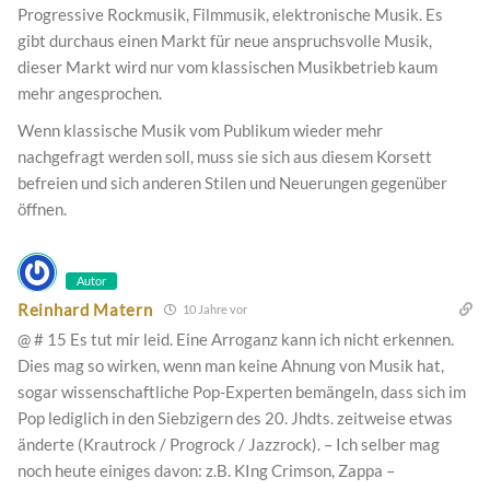
Progressive Rockmusik, Filmmusik, elektronische Musik. Es
gibt durchaus einen Markt für neue anspruchsvolle Musik,
dieser Markt wird nur vom klassischen Musikbetrieb kaum
mehr angesprochen.
Wenn klassische Musik vom Publikum wieder mehr
nachgefragt werden soll, muss sie sich aus diesem Korsett
befreien und sich anderen Stilen und Neuerungen gegenüber
öffnen.
Autor
Reinhard Matern
10 Jahre vor
@ # 15 Es tut mir leid. Eine Arroganz kann ich nicht erkennen.
Dies mag so wirken, wenn man keine Ahnung von Musik hat,
sogar wissenschaftliche Pop-Experten bemängeln, dass sich im
Pop lediglich in den Siebzigern des 20. Jhdts. zeitweise etwas
änderte (Krautrock / Progrock / Jazzrock). – Ich selber mag
noch heute einiges davon: z.B. KIng Crimson, Zappa –