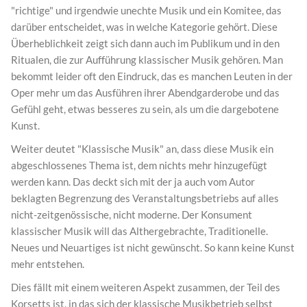
"richtige" und irgendwie unechte Musik und ein Komitee, das
darüber entscheidet, was in welche Kategorie gehört. Diese
Überheblichkeit zeigt sich dann auch im Publikum und in den
Ritualen, die zur Aufführung klassischer Musik gehören. Man
bekommt leider oft den Eindruck, das es manchen Leuten in der
Oper mehr um das Ausführen ihrer Abendgarderobe und das
Gefühl geht, etwas besseres zu sein, als um die dargebotene
Kunst.
Weiter deutet "Klassische Musik" an, dass diese Musik ein
abgeschlossenes Thema ist, dem nichts mehr hinzugefügt
werden kann. Das deckt sich mit der ja auch vom Autor
beklagten Begrenzung des Veranstaltungsbetriebs auf alles
nicht-zeitgenössische, nicht moderne. Der Konsument
klassischer Musik will das Althergebrachte, Traditionelle.
Neues und Neuartiges ist nicht gewünscht. So kann keine Kunst
mehr entstehen.
Dies fällt mit einem weiteren Aspekt zusammen, der Teil des
Korsetts ist, in das sich der klassische Musikbetrieb selbst