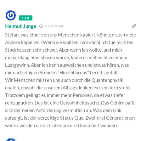
Gast
Helmut Junge
10 Jahre vor
Stefan, was einer von uns Menschen kapiert, könnten auch viele
Andere kapieren. (Wenn sie wollten, natürlich) Ich tue mich bei
Stockhausen sehr schwer. Aber wenn ich wollte, und mich
monatelang hineinhören würde, käme es vielleicht zu einem
Lustgewinn. Aber ich kann ausweichen und etwas hören, was
mir nach einigen Stunden "Hineinhörens" bereits gefällt.
Wir Menschen müssen uns auch durch die Quantenphysik
quälen, obwohl die unserem Alltagsdenken extrem fern steht.
Trotzdem gelingt es immer mehr Personen, da etwas tiefer
reinzugucken. Das ist eine Gewohnheitssache. Das Gehirn paßt
sich der neuen Anforderung vermutlich an. Was dein Link
aufzeigt, ist der derzeitige Status Quo. Zwei-drei Generationen
weiter werden die sich über unsere Dummheit wundern.