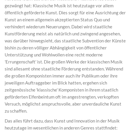
gezwängt hat: Klassische Musik ist heutzutage vor allem
öffentlich geförderte Kunst. Dies sorgt für eine Ausrichtung der
Kunst an einem allgemein akzeptierten Status Quo und
verhindert wiederum Neuerungen. Dabei wird staatliche
Kunstförderung meist als natürlich und zwingend angesehen,
was darüber hinwegsieht, das staatliche Subvention der Künste
bishin zu deren völliger Abhängigkeit von öffentlicher
Unterstützung und Wohlwollen eine recht moderne
'Errungenschaft' ist. Die großen Werke der klassischen Musik
sind allesamt ohne staatliche Förderung entstanden. Während
die großen Komponisten immer auch ihr Publikum oder ihre
jeweiligen Auftraggeber im Blick hatten, ergehen sich
zeitgenössische 'klassische' Komponisten in ihrem staatlich
geförderten Elfenbeintum oft im angestrengten, verkopften
Versuch, möglichst anspruchsvolle, aber unverdauliche Kunst
zu schaffen.
Das alles führt dazu, dass Kunst und Innovation in der Musik
heutzutage im wesentlichen in anderen Genres stattfindet: