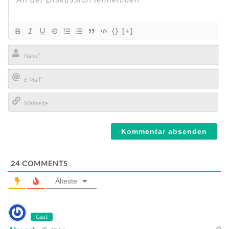
{}
[+]
Name*
E-
Mail*
Webseite
24
COMMENTS
Älteste
Gast