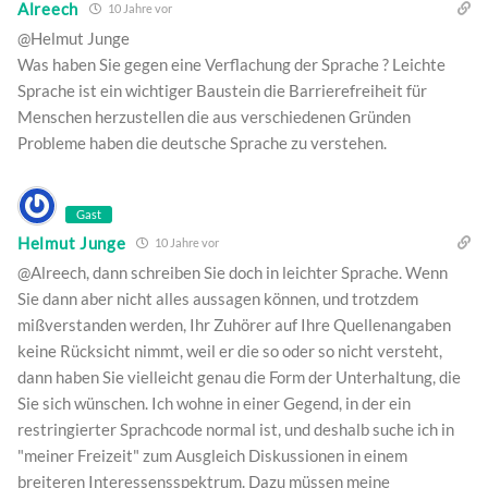
Alreech
10 Jahre vor
@Helmut Junge
Was haben Sie gegen eine Verflachung der Sprache ? Leichte
Sprache ist ein wichtiger Baustein die Barrierefreiheit für
Menschen herzustellen die aus verschiedenen Gründen
Probleme haben die deutsche Sprache zu verstehen.
Gast
Helmut Junge
10 Jahre vor
@Alreech, dann schreiben Sie doch in leichter Sprache. Wenn
Sie dann aber nicht alles aussagen können, und trotzdem
mißverstanden werden, Ihr Zuhörer auf Ihre Quellenangaben
keine Rücksicht nimmt, weil er die so oder so nicht versteht,
dann haben Sie vielleicht genau die Form der Unterhaltung, die
Sie sich wünschen. Ich wohne in einer Gegend, in der ein
restringierter Sprachcode normal ist, und deshalb suche ich in
"meiner Freizeit" zum Ausgleich Diskussionen in einem
breiteren Interessensspektrum. Dazu müssen meine