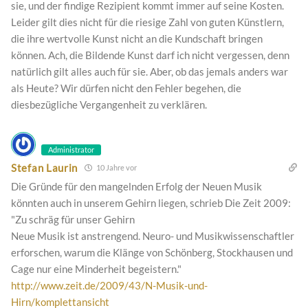
sie, und der findige Rezipient kommt immer auf seine Kosten.
Leider gilt dies nicht für die riesige Zahl von guten Künstlern,
die ihre wertvolle Kunst nicht an die Kundschaft bringen
können. Ach, die Bildende Kunst darf ich nicht vergessen, denn
natürlich gilt alles auch für sie. Aber, ob das jemals anders war
als Heute? Wir dürfen nicht den Fehler begehen, die
diesbezügliche Vergangenheit zu verklären.
Administrator
Stefan Laurin
10 Jahre vor
Die Gründe für den mangelnden Erfolg der Neuen Musik
könnten auch in unserem Gehirn liegen, schrieb Die Zeit 2009:
"Zu schräg für unser Gehirn
Neue Musik ist anstrengend. Neuro- und Musikwissenschaftler
erforschen, warum die Klänge von Schönberg, Stockhausen und
Cage nur eine Minderheit begeistern."
http://www.zeit.de/2009/43/N-Musik-und-
Hirn/komplettansicht