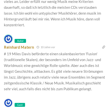
vieles an. Leider erfüllt nur wenig Musik meine Kriterien
dauerhaft, so daß ich letztlich die meisten CDs verstauben
lasse. Ich bin wohl ein untypischer Musikhörer, denn musik im
Hintergrund läuft bei mir nie. Wenn ich Musik höre, dann voll
konzentriert.
Autor
Reinhard Matern
10 Jahre vor
# 19 Miles Davis beförderte einen skalenbasierten 'Fusion'
(traditionelle Skalen), der besonders im Umfeld von Jazz- und
Worldmusic eine gewichtige Rolle spielte. Aber auch dies ist
längst Geschichte, altbacken. Es gibt viele neuere Strömungen
im Jazz, übrigens auch relativ viele neue Ensembles im Segment
zeitgenössische Klassik / Neue Musik. Musikalisch geschieht
sehr viel, auch falls dies nicht bis zum Publikum gelangt.
Gast