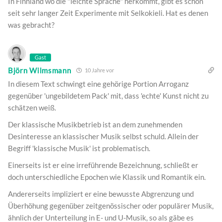
In Finnland wo die "leichte Sprache" herkommt, gibt es schon
seit sehr langer Zeit Experimente mit Selkokieli. Hat es denen
was gebracht?
Gast
Björn Wilmsmann
10 Jahre vor
In diesem Text schwingt eine gehörige Portion Arroganz
gegenüber 'ungebildetem Pack' mit, dass 'echte' Kunst nicht zu
schätzen weiß.
Der klassische Musikbetrieb ist an dem zunehmenden
Desinteresse an klassischer Musik selbst schuld. Allein der
Begriff 'klassische Musik' ist problematisch.
Einerseits ist er eine irreführende Bezeichnung, schließt er
doch unterschiedliche Epochen wie Klassik und Romantik ein.
Andererseits impliziert er eine bewusste Abgrenzung und
Überhöhung gegenüber zeitgenössischer oder populärer Musik,
ähnlich der Unterteilung in E- und U-Musik, so als gäbe es