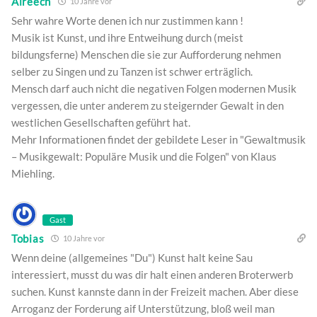
Alreech
10 Jahre vor
Sehr wahre Worte denen ich nur zustimmen kann !
Musik ist Kunst, und ihre Entweihung durch (meist
bildungsferne) Menschen die sie zur Aufforderung nehmen
selber zu Singen und zu Tanzen ist schwer erträglich.
Mensch darf auch nicht die negativen Folgen modernen Musik
vergessen, die unter anderem zu steigernder Gewalt in den
westlichen Gesellschaften geführt hat.
Mehr Informationen findet der gebildete Leser in "Gewaltmusik
– Musikgewalt: Populäre Musik und die Folgen" von Klaus
Miehling.
Gast
Tobias
10 Jahre vor
Wenn deine (allgemeines "Du") Kunst halt keine Sau
interessiert, musst du was dir halt einen anderen Broterwerb
suchen. Kunst kannste dann in der Freizeit machen. Aber diese
Arroganz der Forderung aif Unterstützung, bloß weil man