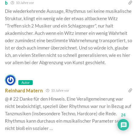
b
10 Jahre vor
Die wiederkehrende Aussage, Rhythmus sei keine musikalische
Struktur, klingt ein wenig wie der etwas altbackene Witz
"Treffen sich 2 Musiker und ein Schlagzeuger", nur halt
akademischer. Auch wenn ein Witz immer ein wenig Wahrheit
oder zumindest eine bestimmte Wahrnehmung transportiert, so
ist er doch auch immer überzeichnet. Und so würde ich, glaube
ich, an vielen Stellen nicht so schnell generalisieren, wie es hier
vor allem bei der Abgrenzung von Kunst geschieht.
Autor
Reinhard Matern
10 Jahre vor
@ # 22 Danke für den Hinweis. Eine Verallgemeinerung war
nicht beabsichtigt, speziell über Rhythmus war nur in Bezug auf
Tanzmusiken (insbesondere Techno, Hardcore) die Rede.
24
Rhythmus kann durchaus ein musikalischer Parameter sein …
nicht bloß ein sozialer …