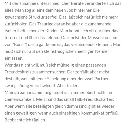
Mit der zunahme unterschiedlicher Berufe veränderte sich das
alles. Man zog alleine dem neuen Job hinterher. Die
gewachsene Struktur zerfiel. Das läßt sich natürlich nie mehr
zurückhoien. Das Traurige daran ist aber die zunehmende
Isoliertheit schon der Kinder. Man kennt sich oft nur über das
Internet und über das Telefon. Darum ist der Massenkonsum
von "Kunst", die ja gar keine ist, das verbindende Element. Man
muß sich nur auf den kleinstmöglichen niedrigen Nenner
einlassen.
Wer das nicht will, muß sich mühselig einen passenden
Freundeskreis zusammensuchen. Der zerfällt aber meist
deshalb, weil mit jeder Scheidung einer der zwei Partner
zwangsläufig verschwindet. Aber in der
Mainstreamansammlung findet sich immer oberflächliche
Gemeinsamkeit. Meist sind das small talk-Freundschaften.
Aber wenn alle beteiligten gleich dumm sind, gibt es wieder
einen gewaltigen, wenn auch einseitigen Kommunikationfluß.
Beobachte ich täglich.