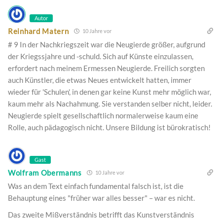
Autor
Reinhard Matern
10 Jahre vor
# 9 In der Nachkriegszeit war die Neugierde größer, aufgrund
der Kriegssjahre und -schuld. Sich auf Künste einzulassen,
erfordert nach meinem Ermessen Neugierde. Freilich sorgten
auch Künstler, die etwas Neues entwickelt hatten, immer
wieder für 'Schulen', in denen gar keine Kunst mehr möglich war,
kaum mehr als Nachahmung. Sie verstanden selber nicht, leider.
Neugierde spielt gesellschaftlich normalerweise kaum eine
Rolle, auch pädagogisch nicht. Unsere Bildung ist bürokratisch!
Gast
Wolfram Obermanns
10 Jahre vor
Was an dem Text einfach fundamental falsch ist, ist die
Behauptung eines "früher war alles besser" – war es nicht.
Das zweite Mißverständnis betrifft das Kunstverständnis