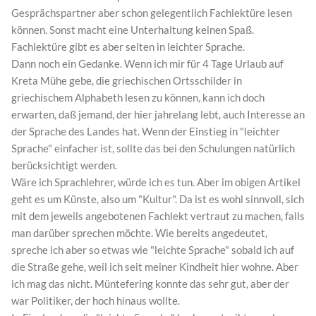
Gesprächspartner aber schon gelegentlich Fachlektüre lesen
können. Sonst macht eine Unterhaltung keinen Spaß.
Fachlektüre gibt es aber selten in leichter Sprache.
Dann noch ein Gedanke. Wenn ich mir für 4 Tage Urlaub auf
Kreta Mühe gebe, die griechischen Ortsschilder in
griechischem Alphabeth lesen zu können, kann ich doch
erwarten, daß jemand, der hier jahrelang lebt, auch Interesse an
der Sprache des Landes hat. Wenn der Einstieg in "leichter
Sprache" einfacher ist, sollte das bei den Schulungen natürlich
berücksichtigt werden.
Wäre ich Sprachlehrer, würde ich es tun. Aber im obigen Artikel
geht es um Künste, also um "Kultur". Da ist es wohl sinnvoll, sich
mit dem jeweils angebotenen Fachlekt vertraut zu machen, falls
man darüber sprechen möchte. Wie bereits angedeutet,
spreche ich aber so etwas wie "leichte Sprache" sobald ich auf
die Straße gehe, weil ich seit meiner Kindheit hier wohne. Aber
ich mag das nicht. Müntefering konnte das sehr gut, aber der
war Politiker, der hoch hinaus wollte.