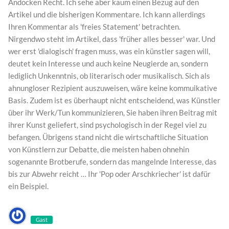
Andocken Recht. Ich sehe aber kaum einen Bezug auf den
Artikel und die bisherigen Kommentare. Ich kann allerdings
Ihren Kommentar als 'freies Statement' betrachten.
Nirgendwo steht im Artikel, dass 'früher alles besser' war. Und
wer erst 'dialogisch' fragen muss, was ein künstler sagen will,
deutet kein Interesse und auch keine Neugierde an, sondern
lediglich Unkenntnis, ob literarisch oder musikalisch. Sich als
ahnungloser Rezipient auszuweisen, wäre keine kommuikative
Basis. Zudem ist es überhaupt nicht entscheidend, was Künstler
über ihr Werk/Tun kommunizieren, Sie haben ihren Beitrag mit
ihrer Kunst geliefert, sind psychologisch in der Regel viel zu
befangen. Übrigens stand nicht die wirtschaftliche Situation
von Künstlern zur Debatte, die meisten haben ohnehin
sogenannte Brotberufe, sondern das mangelnde Interesse, das
bis zur Abwehr reicht … Ihr 'Pop oder Arschkriecher' ist dafür
ein Beispiel.
Gast