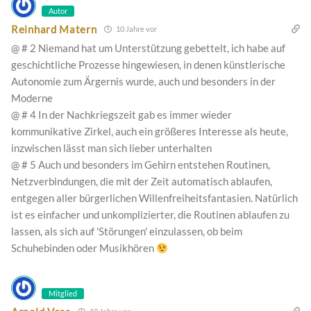
Autor
Reinhard Matern
10 Jahre vor
@ # 2 Niemand hat um Unterstützung gebettelt, ich habe auf
geschichtliche Prozesse hingewiesen, in denen künstlerische
Autonomie zum Ärgernis wurde, auch und besonders in der
Moderne
@ # 4 In der Nachkriegszeit gab es immer wieder
kommunikative Zirkel, auch ein größeres Interesse als heute,
inzwischen lässt man sich lieber unterhalten
@ # 5 Auch und besonders im Gehirn entstehen Routinen,
Netzverbindungen, die mit der Zeit automatisch ablaufen,
entgegen aller bürgerlichen Willenfreiheitsfantasien. Natürlich
ist es einfacher und unkomplizierter, die Routinen ablaufen zu
lassen, als sich auf 'Störungen' einzulassen, ob beim
Schuhebinden oder Musikhören
Mitglied