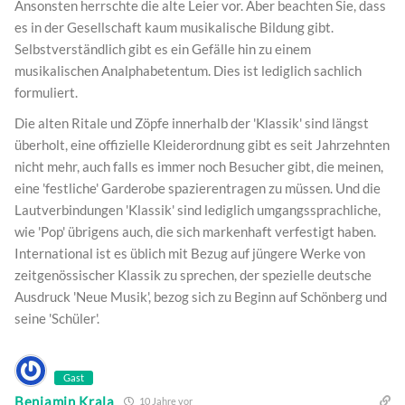
Ansonsten herrschte die alte Leier vor. Aber beachten Sie, dass
es in der Gesellschaft kaum musikalische Bildung gibt.
Selbstverständlich gibt es ein Gefälle hin zu einem
musikalischen Analphabetentum. Dies ist lediglich sachlich
formuliert.
Die alten Ritale und Zöpfe innerhalb der 'Klassik' sind längst
überholt, eine offizielle Kleiderordnung gibt es seit Jahrzehnten
nicht mehr, auch falls es immer noch Besucher gibt, die meinen,
eine 'festliche' Garderobe spazierentragen zu müssen. Und die
Lautverbindungen 'Klassik' sind lediglich umgangssprachliche,
wie 'Pop' übrigens auch, die sich markenhaft verfestigt haben.
International ist es üblich mit Bezug auf jüngere Werke von
zeitgenössischer Klassik zu sprechen, der spezielle deutsche
Ausdruck 'Neue Musik', bezog sich zu Beginn auf Schönberg und
seine 'Schüler'.
Gast
Benjamin Krala
10 Jahre vor