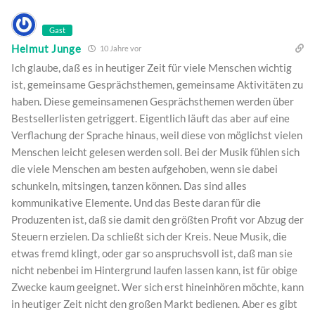
Gast
Helmut Junge
10 Jahre vor
Ich glaube, daß es in heutiger Zeit für viele Menschen wichtig
ist, gemeinsame Gesprächsthemen, gemeinsame Aktivitäten zu
haben. Diese gemeinsamenen Gesprächsthemen werden über
Bestsellerlisten getriggert. Eigentlich läuft das aber auf eine
Verflachung der Sprache hinaus, weil diese von möglichst vielen
Menschen leicht gelesen werden soll. Bei der Musik fühlen sich
die viele Menschen am besten aufgehoben, wenn sie dabei
schunkeln, mitsingen, tanzen können. Das sind alles
kommunikative Elemente. Und das Beste daran für die
Produzenten ist, daß sie damit den größten Profit vor Abzug der
Steuern erzielen. Da schließt sich der Kreis. Neue Musik, die
etwas fremd klingt, oder gar so anspruchsvoll ist, daß man sie
nicht nebenbei im Hintergrund laufen lassen kann, ist für obige
Zwecke kaum geeignet. Wer sich erst hineinhören möchte, kann
in heutiger Zeit nicht den großen Markt bedienen. Aber es gibt