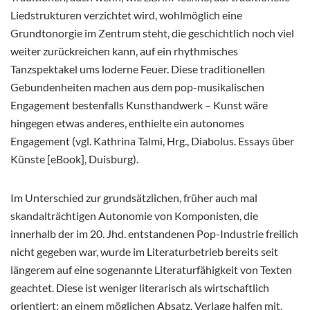
Liedstrukturen verzichtet wird, wohlmöglich eine
Grundtonorgie im Zentrum steht, die geschichtlich noch viel
weiter zurückreichen kann, auf ein rhythmisches
Tanzspektakel ums loderne Feuer. Diese traditionellen
Gebundenheiten machen aus dem pop-musikalischen
Engagement bestenfalls Kunsthandwerk – Kunst wäre
hingegen etwas anderes, enthielte ein autonomes
Engagement (vgl. Kathrina Talmi, Hrg., Diabolus. Essays über
Künste [eBook], Duisburg).
Im Unterschied zur grundsätzlichen, früher auch mal
skandalträchtigen Autonomie von Komponisten, die
innerhalb der im 20. Jhd. entstandenen Pop-Industrie freilich
nicht gegeben war, wurde im Literaturbetrieb bereits seit
längerem auf eine sogenannte Literaturfähigkeit von Texten
geachtet. Diese ist weniger literarisch als wirtschaftlich
orientiert: an einem möglichen Absatz. Verlage halfen mit,