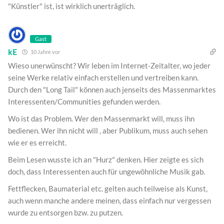
"Künstler" ist, ist wirklich unerträglich.
Gast
kE
10 Jahre vor
Wieso unerwünscht? Wir leben im Internet-Zeitalter, wo jeder
seine Werke relativ einfach erstellen und vertreiben kann.
Durch den "Long Tail" können auch jenseits des Massenmarktes
Interessenten/Communities gefunden werden.
Wo ist das Problem. Wer den Massenmarkt will, muss ihn
bedienen. Wer ihn nicht will , aber Publikum, muss auch sehen
wie er es erreicht.
Beim Lesen wusste ich an "Hurz" denken. Hier zeigte es sich
doch, dass Interessenten auch für ungewöhnliche Musik gab.
Fettflecken, Baumaterial etc. gelten auch teilweise als Kunst,
auch wenn manche andere meinen, dass einfach nur vergessen
wurde zu entsorgen bzw. zu putzen.