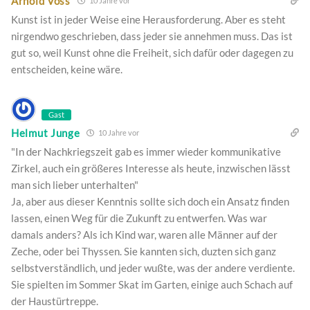
Arnold Voss
10 Jahre vor
Kunst ist in jeder Weise eine Herausforderung. Aber es steht
nirgendwo geschrieben, dass jeder sie annehmen muss. Das ist
gut so, weil Kunst ohne die Freiheit, sich dafür oder dagegen zu
entscheiden, keine wäre.
Gast
Helmut Junge
10 Jahre vor
"In der Nachkriegszeit gab es immer wieder kommunikative
Zirkel, auch ein größeres Interesse als heute, inzwischen lässt
man sich lieber unterhalten"
Ja, aber aus dieser Kenntnis sollte sich doch ein Ansatz finden
lassen, einen Weg für die Zukunft zu entwerfen. Was war
damals anders? Als ich Kind war, waren alle Männer auf der
Zeche, oder bei Thyssen. Sie kannten sich, duzten sich ganz
selbstverständlich, und jeder wußte, was der andere verdiente.
Sie spielten im Sommer Skat im Garten, einige auch Schach auf
der Haustürtreppe.