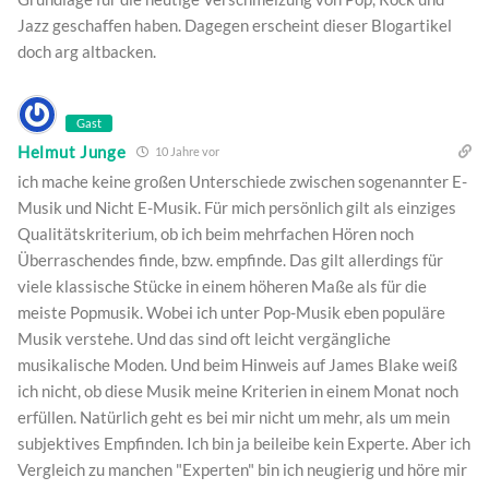
Jazz geschaffen haben. Dagegen erscheint dieser Blogartikel
doch arg altbacken.
Gast
Helmut Junge
10 Jahre vor
ich mache keine großen Unterschiede zwischen sogenannter E-
Musik und Nicht E-Musik. Für mich persönlich gilt als einziges
Qualitätskriterium, ob ich beim mehrfachen Hören noch
Überraschendes finde, bzw. empfinde. Das gilt allerdings für
viele klassische Stücke in einem höheren Maße als für die
meiste Popmusik. Wobei ich unter Pop-Musik eben populäre
Musik verstehe. Und das sind oft leicht vergängliche
musikalische Moden. Und beim Hinweis auf James Blake weiß
ich nicht, ob diese Musik meine Kriterien in einem Monat noch
erfüllen. Natürlich geht es bei mir nicht um mehr, als um mein
subjektives Empfinden. Ich bin ja beileibe kein Experte. Aber ich
Vergleich zu manchen "Experten" bin ich neugierig und höre mir