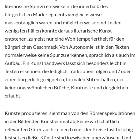
literarische Stile zu entwickeln, die innerhalb des
bürgerlichen Marktsegments vergleichsweise
massentauglich waren und möglicherweise sind. In den
wenigsten Fällen konnte daraus literarische Kunst
entstehen, zumeist nur eine Wohltemperiertheit für den
bürgerlichen Geschmack. Von Autonomie ist in den Texten
normalerweise keine Spur zu erkennen, sprachlich als auch im
Aufbau. Ein Kunsthandwerk lässt sich besonders leicht in
Texten erkennen, die lediglich Traditionen folgen und / oder
einen bürgerlich geeigneten, formalen Stil enthalten, der
keine ungewöhnlichen Brüche, Kontraste und dergleichen
erlaubt.
Künste produzieren, sieht man von den Börsenspekulationen
in der Bildenden Kunst einmal ab, keine wirtschaftlich
relevanten Güter, auch keinen Luxus, der Preise fast beliebig
festsetzen ließe. Künste sind inzwischen unerwünscht. Und