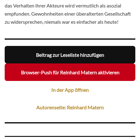
das Verhalten ihrer Akteure wird vermutlich als asozial
empfunden. Gewohnheiten einer überalterten Gesellschaft
zu widersprechen, niemals war es einfacher als heute!
Beitrag zur Leseliste hinzufügen
Browser-Push für Reinhard Matern aktivieren
In der App öffnen
Autorenseite: Reinhard Matern